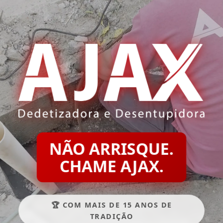
NÃO ARRISQUE.
CHAME AJAX.
🏆 COM MAIS DE 15 ANOS DE
TRADIÇÃO