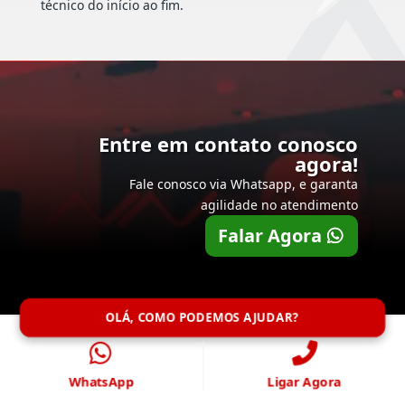
técnico do início ao fim.
Entre em contato conosco
agora!
Fale conosco via Whatsapp, e garanta
agilidade no atendimento
Falar Agora
OLÁ, COMO PODEMOS AJUDAR?
WhatsApp
Ligar Agora