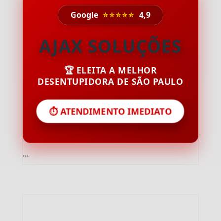
Google
⭐⭐⭐⭐⭐
4,9
AJAX SOLUÇÕES
🏆 ELEITA A MELHOR
DESENTUPIDORA DE SÃO PAULO
⏱️ ATENDIMENTO IMEDIATO
```