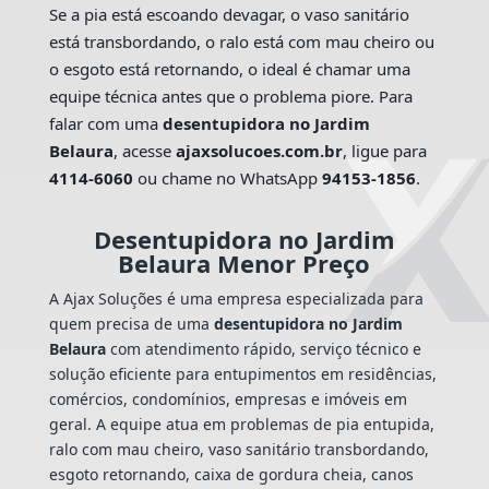
Se a pia está escoando devagar, o vaso sanitário
está transbordando, o ralo está com mau cheiro ou
o esgoto está retornando, o ideal é chamar uma
equipe técnica antes que o problema piore. Para
falar com uma
desentupidora no Jardim
Belaura
, acesse
ajaxsolucoes.com.br
, ligue para
4114-6060
ou chame no WhatsApp
94153-1856
.
Desentupidora no Jardim
Belaura Menor Preço
A Ajax Soluções é uma empresa especializada para
quem precisa de uma
desentupidora no Jardim
Belaura
com atendimento rápido, serviço técnico e
solução eficiente para entupimentos em residências,
comércios, condomínios, empresas e imóveis em
geral. A equipe atua em problemas de pia entupida,
ralo com mau cheiro, vaso sanitário transbordando,
esgoto retornando, caixa de gordura cheia, canos