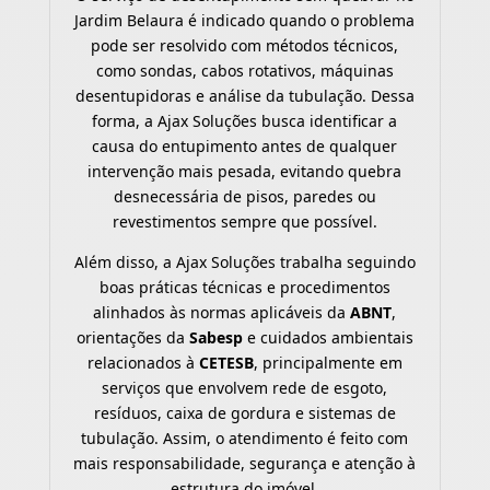
Jardim Belaura é indicado quando o problema
pode ser resolvido com métodos técnicos,
como sondas, cabos rotativos, máquinas
desentupidoras e análise da tubulação. Dessa
forma, a Ajax Soluções busca identificar a
causa do entupimento antes de qualquer
intervenção mais pesada, evitando quebra
desnecessária de pisos, paredes ou
revestimentos sempre que possível.
Além disso, a Ajax Soluções trabalha seguindo
boas práticas técnicas e procedimentos
alinhados às normas aplicáveis da
ABNT
,
orientações da
Sabesp
e cuidados ambientais
relacionados à
CETESB
, principalmente em
serviços que envolvem rede de esgoto,
resíduos, caixa de gordura e sistemas de
tubulação. Assim, o atendimento é feito com
mais responsabilidade, segurança e atenção à
estrutura do imóvel.