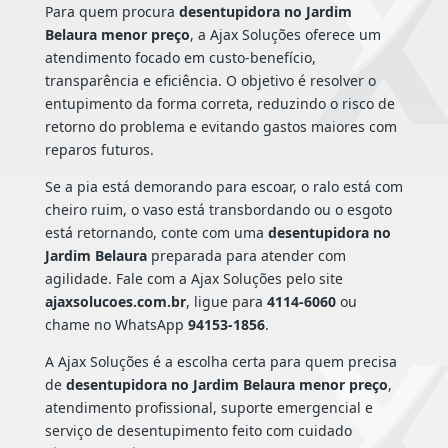
Para quem procura
desentupidora no Jardim
Belaura menor preço
, a Ajax Soluções oferece um
atendimento focado em custo-benefício,
transparência e eficiência. O objetivo é resolver o
entupimento da forma correta, reduzindo o risco de
retorno do problema e evitando gastos maiores com
reparos futuros.
Se a pia está demorando para escoar, o ralo está com
cheiro ruim, o vaso está transbordando ou o esgoto
está retornando, conte com uma
desentupidora no
Jardim Belaura
preparada para atender com
agilidade. Fale com a Ajax Soluções pelo site
ajaxsolucoes.com.br
, ligue para
4114-6060
ou
chame no WhatsApp
94153-1856
.
A Ajax Soluções é a escolha certa para quem precisa
de
desentupidora no Jardim Belaura menor preço
,
atendimento profissional, suporte emergencial e
serviço de desentupimento feito com cuidado