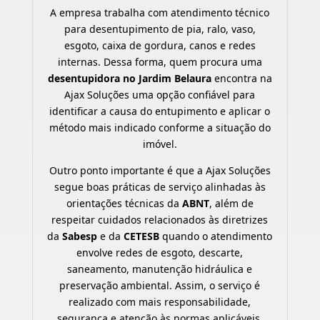
A empresa trabalha com atendimento técnico
para desentupimento de pia, ralo, vaso,
esgoto, caixa de gordura, canos e redes
internas. Dessa forma, quem procura uma
desentupidora no Jardim Belaura
encontra na
Ajax Soluções uma opção confiável para
identificar a causa do entupimento e aplicar o
método mais indicado conforme a situação do
imóvel.
Outro ponto importante é que a Ajax Soluções
segue boas práticas de serviço alinhadas às
orientações técnicas da
ABNT
, além de
respeitar cuidados relacionados às diretrizes
da
Sabesp
e da
CETESB
quando o atendimento
envolve redes de esgoto, descarte,
saneamento, manutenção hidráulica e
preservação ambiental. Assim, o serviço é
realizado com mais responsabilidade,
segurança e atenção às normas aplicáveis.