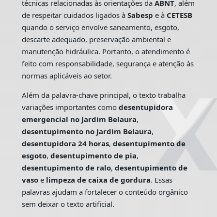
técnicas relacionadas às orientações da
ABNT
, além
de respeitar cuidados ligados à
Sabesp
e à
CETESB
quando o serviço envolve saneamento, esgoto,
descarte adequado, preservação ambiental e
manutenção hidráulica. Portanto, o atendimento é
feito com responsabilidade, segurança e atenção às
normas aplicáveis ao setor.
Além da palavra-chave principal, o texto trabalha
variações importantes como
desentupidora
emergencial no Jardim Belaura
,
desentupimento no Jardim Belaura
,
desentupidora 24 horas
,
desentupimento de
esgoto
,
desentupimento de pia
,
desentupimento de ralo
,
desentupimento de
vaso
e
limpeza de caixa de gordura
. Essas
palavras ajudam a fortalecer o conteúdo orgânico
sem deixar o texto artificial.