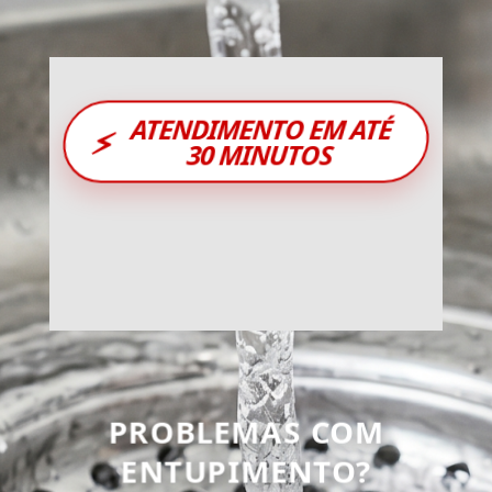
ATENDIMENTO EM ATÉ
⚡
30 MINUTOS
PROBLEMAS COM
ENTUPIMENTO?