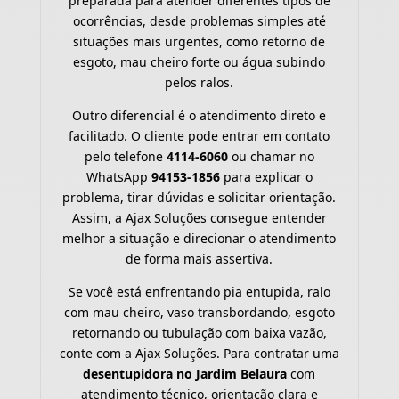
preparada para atender diferentes tipos de
ocorrências, desde problemas simples até
situações mais urgentes, como retorno de
esgoto, mau cheiro forte ou água subindo
pelos ralos.
Outro diferencial é o atendimento direto e
facilitado. O cliente pode entrar em contato
pelo telefone
4114-6060
ou chamar no
WhatsApp
94153-1856
para explicar o
problema, tirar dúvidas e solicitar orientação.
Assim, a Ajax Soluções consegue entender
melhor a situação e direcionar o atendimento
de forma mais assertiva.
Se você está enfrentando pia entupida, ralo
com mau cheiro, vaso transbordando, esgoto
retornando ou tubulação com baixa vazão,
conte com a Ajax Soluções. Para contratar uma
desentupidora no Jardim Belaura
com
atendimento técnico, orientação clara e