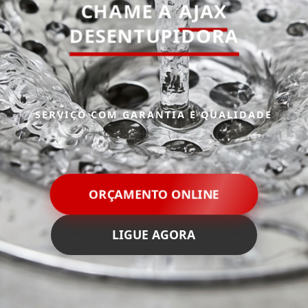
CHAME A
AJAX
DESENTUPIDORA
SERVIÇO COM GARANTIA E QUALIDADE
ORÇAMENTO ONLINE
LIGUE AGORA