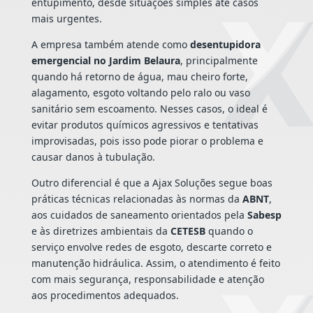
entupimento, desde situações simples até casos
mais urgentes.
A empresa também atende como
desentupidora
emergencial no Jardim Belaura
, principalmente
quando há retorno de água, mau cheiro forte,
alagamento, esgoto voltando pelo ralo ou vaso
sanitário sem escoamento. Nesses casos, o ideal é
evitar produtos químicos agressivos e tentativas
improvisadas, pois isso pode piorar o problema e
causar danos à tubulação.
Outro diferencial é que a Ajax Soluções segue boas
práticas técnicas relacionadas às normas da
ABNT
,
aos cuidados de saneamento orientados pela
Sabesp
e às diretrizes ambientais da
CETESB
quando o
serviço envolve redes de esgoto, descarte correto e
manutenção hidráulica. Assim, o atendimento é feito
com mais segurança, responsabilidade e atenção
aos procedimentos adequados.