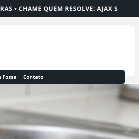
UÇÕES
DEDETIZADORA • DESENTUPIDORA 
 Fossa
Contato