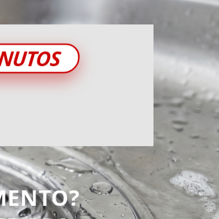
INUTOS
MENTO?