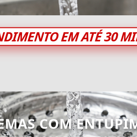
NDIMENTO EM ATÉ 30 M
EMAS COM ENTUPI