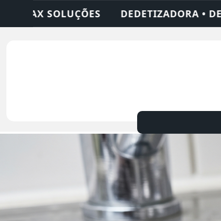
 DESENTUPIDORA • LIMPEZA DE FOSSA • 24