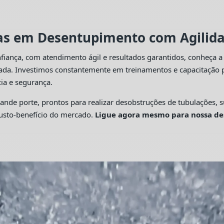
tas em Desentupimento com Agilidad
fiança, com atendimento ágil e resultados garantidos, conheça 
cada. Investimos constantemente em treinamentos e capacitação p
ia e segurança.
 porte, prontos para realizar desobstruções de tubulações, su
custo-benefício do mercado.
Ligue agora mesmo para nossa de