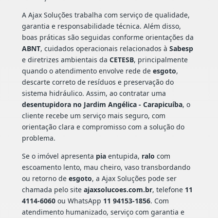
A Ajax Soluções trabalha com serviço de qualidade,
garantia e responsabilidade técnica. Além disso,
boas práticas são seguidas conforme orientações da
ABNT
, cuidados operacionais relacionados à
Sabesp
e diretrizes ambientais da
CETESB
, principalmente
quando o atendimento envolve rede de
esgoto
,
descarte correto de resíduos e preservação do
sistema hidráulico. Assim, ao contratar uma
desentupidora no Jardim Angélica - Carapicuíba
, o
cliente recebe um serviço mais seguro, com
orientação clara e compromisso com a solução do
problema.
Se o imóvel apresenta
pia
entupida,
ralo
com
escoamento lento, mau cheiro, vaso transbordando
ou retorno de
esgoto
, a Ajax Soluções pode ser
chamada pelo site
ajaxsolucoes.com.br
, telefone
11
4114-6060
ou WhatsApp
11 94153-1856
. Com
atendimento humanizado, serviço com garantia e