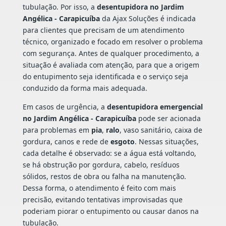
tubulação. Por isso, a
desentupidora no Jardim
Angélica - Carapicuíba
da Ajax Soluções é indicada
para clientes que precisam de um atendimento
técnico, organizado e focado em resolver o problema
com segurança. Antes de qualquer procedimento, a
situação é avaliada com atenção, para que a origem
do entupimento seja identificada e o serviço seja
conduzido da forma mais adequada.
Em casos de urgência, a
desentupidora emergencial
no Jardim Angélica - Carapicuíba
pode ser acionada
para problemas em
pia
,
ralo
, vaso sanitário, caixa de
gordura, canos e rede de
esgoto
. Nessas situações,
cada detalhe é observado: se a água está voltando,
se há obstrução por gordura, cabelo, resíduos
sólidos, restos de obra ou falha na manutenção.
Dessa forma, o atendimento é feito com mais
precisão, evitando tentativas improvisadas que
poderiam piorar o entupimento ou causar danos na
tubulação.