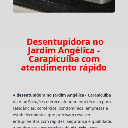
Desentupidora no
Jardim Angélica -
Carapicuíba com
atendimento rápido
A
desentupidora no Jardim Angélica - Carapicuíba
da Ajax Soluções oferece atendimento técnico para
residências, comércios, condomínios, empresas e
estabelecimentos que precisam resolver
entupimentos com rapidez, segurança e qualidade.
A equipe atua em serviços de
pia
,
ralo
, vaso