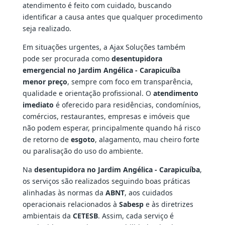
atendimento é feito com cuidado, buscando
identificar a causa antes que qualquer procedimento
seja realizado.
Em situações urgentes, a Ajax Soluções também
pode ser procurada como
desentupidora
emergencial no Jardim Angélica - Carapicuíba
menor preço
, sempre com foco em transparência,
qualidade e orientação profissional. O
atendimento
imediato
é oferecido para residências, condomínios,
comércios, restaurantes, empresas e imóveis que
não podem esperar, principalmente quando há risco
de retorno de
esgoto
, alagamento, mau cheiro forte
ou paralisação do uso do ambiente.
Na
desentupidora no Jardim Angélica - Carapicuíba
,
os serviços são realizados seguindo boas práticas
alinhadas às normas da
ABNT
, aos cuidados
operacionais relacionados à
Sabesp
e às diretrizes
ambientais da
CETESB
. Assim, cada serviço é