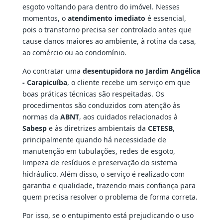
esgoto voltando para dentro do imóvel. Nesses
momentos, o
atendimento imediato
é essencial,
pois o transtorno precisa ser controlado antes que
cause danos maiores ao ambiente, à rotina da casa,
ao comércio ou ao condomínio.
Ao contratar uma
desentupidora no Jardim Angélica
- Carapicuíba
, o cliente recebe um serviço em que
boas práticas técnicas são respeitadas. Os
procedimentos são conduzidos com atenção às
normas da
ABNT
, aos cuidados relacionados à
Sabesp
e às diretrizes ambientais da
CETESB
,
principalmente quando há necessidade de
manutenção em tubulações, redes de esgoto,
limpeza de resíduos e preservação do sistema
hidráulico. Além disso, o serviço é realizado com
garantia e qualidade, trazendo mais confiança para
quem precisa resolver o problema de forma correta.
Por isso, se o entupimento está prejudicando o uso