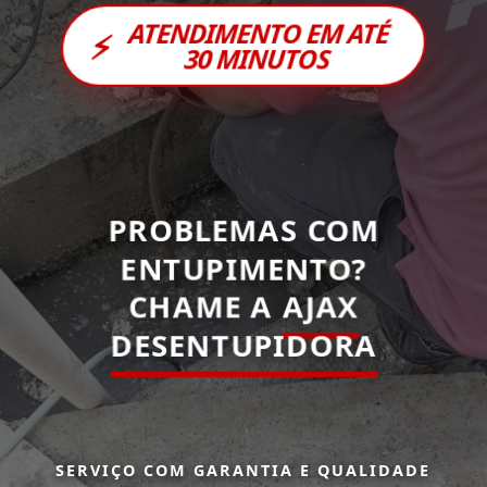
ATENDIMENTO EM ATÉ
⚡
30 MINUTOS
PROBLEMAS COM
ENTUPIMENTO?
CHAME A
AJAX
DESENTUPIDORA
SERVIÇO COM GARANTIA E QUALIDADE