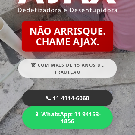
NÃO ARRISQUE.
CHAME AJAX.
🏆 COM MAIS DE 15 ANOS DE
TRADIÇÃO
📞 11 4114-6060
📱 WhatsApp: 11 94153-
1856