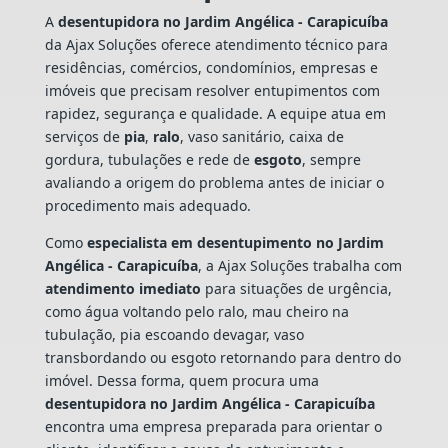
A
desentupidora no Jardim Angélica - Carapicuíba
da Ajax Soluções oferece atendimento técnico para
residências, comércios, condomínios, empresas e
imóveis que precisam resolver entupimentos com
rapidez, segurança e qualidade. A equipe atua em
serviços de
pia
,
ralo
, vaso sanitário, caixa de
gordura, tubulações e rede de
esgoto
, sempre
avaliando a origem do problema antes de iniciar o
procedimento mais adequado.
Como
especialista em desentupimento no Jardim
Angélica - Carapicuíba
, a Ajax Soluções trabalha com
atendimento imediato
para situações de urgência,
como água voltando pelo ralo, mau cheiro na
tubulação, pia escoando devagar, vaso
transbordando ou esgoto retornando para dentro do
imóvel. Dessa forma, quem procura uma
desentupidora no Jardim Angélica - Carapicuíba
encontra uma empresa preparada para orientar o