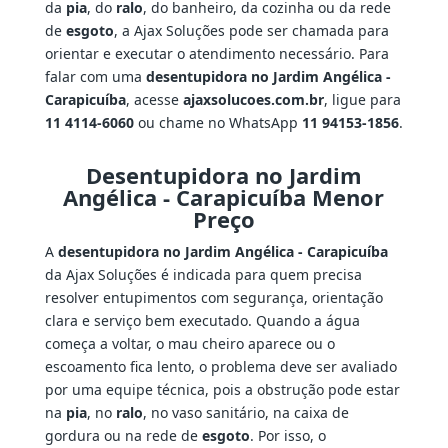
da
pia
, do
ralo
, do banheiro, da cozinha ou da rede
de
esgoto
, a Ajax Soluções pode ser chamada para
orientar e executar o atendimento necessário. Para
falar com uma
desentupidora no Jardim Angélica -
Carapicuíba
, acesse
ajaxsolucoes.com.br
, ligue para
11 4114-6060
ou chame no WhatsApp
11 94153-1856
.
Desentupidora no Jardim
Angélica - Carapicuíba Menor
Preço
A
desentupidora no Jardim Angélica - Carapicuíba
da Ajax Soluções é indicada para quem precisa
resolver entupimentos com segurança, orientação
clara e serviço bem executado. Quando a água
começa a voltar, o mau cheiro aparece ou o
escoamento fica lento, o problema deve ser avaliado
por uma equipe técnica, pois a obstrução pode estar
na
pia
, no
ralo
, no vaso sanitário, na caixa de
gordura ou na rede de
esgoto
. Por isso, o