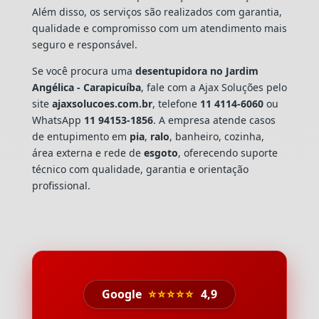
Além disso, os serviços são realizados com garantia,
qualidade e compromisso com um atendimento mais
seguro e responsável.
Se você procura uma
desentupidora no Jardim
Angélica - Carapicuíba
, fale com a Ajax Soluções pelo
site
ajaxsolucoes.com.br
, telefone
11 4114-6060
ou
WhatsApp
11 94153-1856
. A empresa atende casos
de entupimento em
pia
,
ralo
, banheiro, cozinha,
área externa e rede de
esgoto
, oferecendo suporte
técnico com qualidade, garantia e orientação
profissional.
Google
⭐⭐⭐⭐⭐
4,9