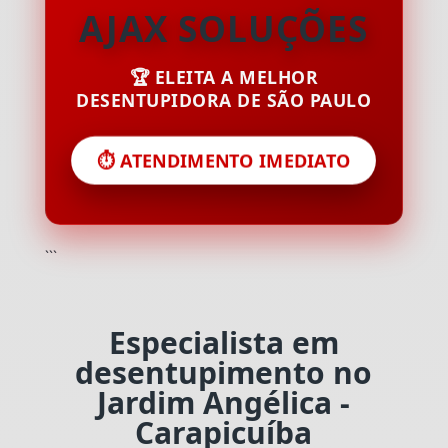
AJAX SOLUÇÕES
🏆 ELEITA A MELHOR
DESENTUPIDORA DE SÃO PAULO
⏱️ ATENDIMENTO IMEDIATO
```
Especialista em
desentupimento no
Jardim Angélica -
Carapicuíba