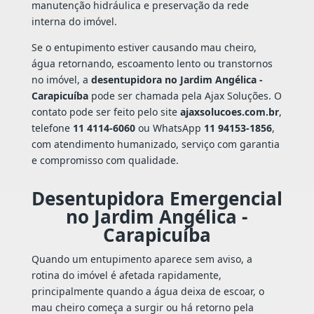
manutenção hidráulica e preservação da rede
interna do imóvel.
Se o entupimento estiver causando mau cheiro,
água retornando, escoamento lento ou transtornos
no imóvel, a
desentupidora no Jardim Angélica -
Carapicuíba
pode ser chamada pela Ajax Soluções. O
contato pode ser feito pelo site
ajaxsolucoes.com.br
,
telefone
11 4114-6060
ou WhatsApp
11 94153-1856
,
com atendimento humanizado, serviço com garantia
e compromisso com qualidade.
Desentupidora Emergencial
no Jardim Angélica -
Carapicuíba
Quando um entupimento aparece sem aviso, a
rotina do imóvel é afetada rapidamente,
principalmente quando a água deixa de escoar, o
mau cheiro começa a surgir ou há retorno pela