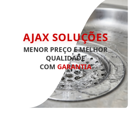
AJAX SOLUÇÕES
MENOR PREÇO E MELHOR
QUALIDADE
COM
GARANTIA