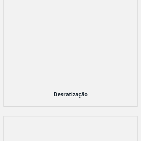
Desratização