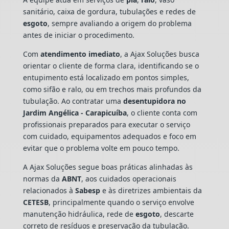
sanitário, caixa de gordura, tubulações e redes de
esgoto
, sempre avaliando a origem do problema
antes de iniciar o procedimento.
Com
atendimento imediato
, a Ajax Soluções busca
orientar o cliente de forma clara, identificando se o
entupimento está localizado em pontos simples,
como sifão e ralo, ou em trechos mais profundos da
tubulação. Ao contratar uma
desentupidora no
Jardim Angélica - Carapicuíba
, o cliente conta com
profissionais preparados para executar o serviço
com cuidado, equipamentos adequados e foco em
evitar que o problema volte em pouco tempo.
A Ajax Soluções segue boas práticas alinhadas às
normas da
ABNT
, aos cuidados operacionais
relacionados à
Sabesp
e às diretrizes ambientais da
CETESB
, principalmente quando o serviço envolve
manutenção hidráulica, rede de
esgoto
, descarte
correto de resíduos e preservação da tubulação.