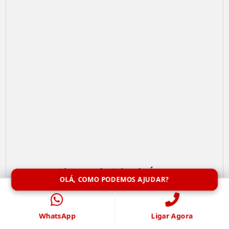
Limpeza de Caixa de Água
OLÁ, COMO PODEMOS AJUDAR?
WhatsApp
Ligar Agora