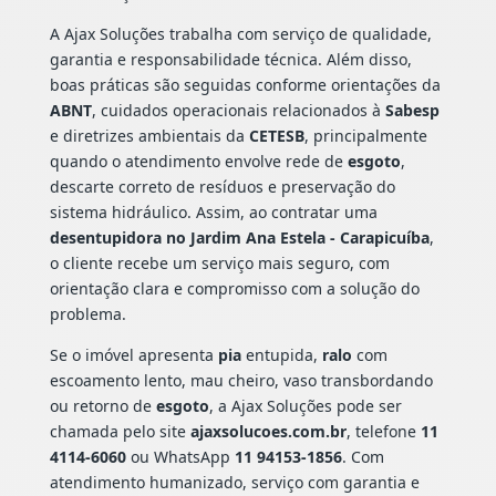
A Ajax Soluções trabalha com serviço de qualidade,
garantia e responsabilidade técnica. Além disso,
boas práticas são seguidas conforme orientações da
ABNT
, cuidados operacionais relacionados à
Sabesp
e diretrizes ambientais da
CETESB
, principalmente
quando o atendimento envolve rede de
esgoto
,
descarte correto de resíduos e preservação do
sistema hidráulico. Assim, ao contratar uma
desentupidora no Jardim Ana Estela - Carapicuíba
,
o cliente recebe um serviço mais seguro, com
orientação clara e compromisso com a solução do
problema.
Se o imóvel apresenta
pia
entupida,
ralo
com
escoamento lento, mau cheiro, vaso transbordando
ou retorno de
esgoto
, a Ajax Soluções pode ser
chamada pelo site
ajaxsolucoes.com.br
, telefone
11
4114-6060
ou WhatsApp
11 94153-1856
. Com
atendimento humanizado, serviço com garantia e