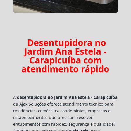
Desentupidora no
Jardim Ana Estela -
Carapicuíba com
atendimento rápido
A
desentupidora no Jardim Ana Estela - Carapicuíba
da Ajax Soluções oferece atendimento técnico para
residências, comércios, condomínios, empresas e
estabelecimentos que precisam resolver
entupimentos com rapidez, segurança e qualidade.
A equipe atua em serviços de
pia
,
ralo
, vaso