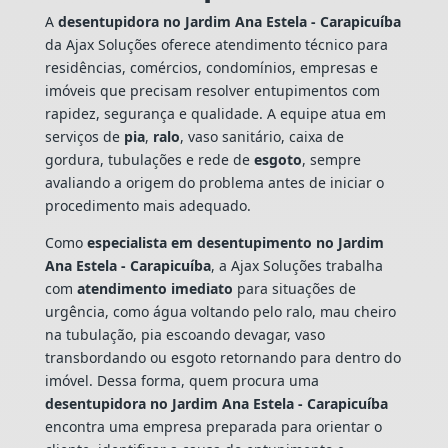
A
desentupidora no Jardim Ana Estela - Carapicuíba
da Ajax Soluções oferece atendimento técnico para
residências, comércios, condomínios, empresas e
imóveis que precisam resolver entupimentos com
rapidez, segurança e qualidade. A equipe atua em
serviços de
pia
,
ralo
, vaso sanitário, caixa de
gordura, tubulações e rede de
esgoto
, sempre
avaliando a origem do problema antes de iniciar o
procedimento mais adequado.
Como
especialista em desentupimento no Jardim
Ana Estela - Carapicuíba
, a Ajax Soluções trabalha
com
atendimento imediato
para situações de
urgência, como água voltando pelo ralo, mau cheiro
na tubulação, pia escoando devagar, vaso
transbordando ou esgoto retornando para dentro do
imóvel. Dessa forma, quem procura uma
desentupidora no Jardim Ana Estela - Carapicuíba
encontra uma empresa preparada para orientar o