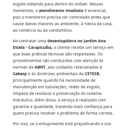
esgoto voltando para dentro do imóvel. Nesses
momentos, o
atendimento imediato
é essencial,
pois o transtorno precisa ser controlado antes que
cause danos maiores ao ambiente, à rotina da casa,
ao comércio ou ao condomínio.
Ao contratar uma
desentupidora no Jardim Ana
Estela - Carapicuíba
, o cliente recebe um serviço em
que boas práticas técnicas são respeitadas. Os
procedimentos são conduzidos com atenção às
normas da
ABNT
, aos cuidados relacionados à
Sabesp
e às diretrizes ambientais da
CETESB
,
principalmente quando há necessidade de
manutenção em tubulações, redes de esgoto,
limpeza de resíduos e preservação do sistema
hidráulico. Além disso, o serviço é realizado com
garantia e qualidade, trazendo mais confiança para
quem precisa resolver o problema de forma correta.
Por isso, se o entupimento está prejudicando o uso