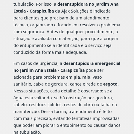
tubulação. Por isso, a
desentupidora no Jardim Ana
Estela - Carapicuíba
da Ajax Soluções é indicada
para clientes que precisam de um atendimento
técnico, organizado e focado em resolver o problema
com segurança. Antes de qualquer procedimento, a
situação é avaliada com atenção, para que a origem
do entupimento seja identificada e o serviço seja
conduzido da forma mais adequada.
Em casos de urgência, a
desentupidora emergencial
no Jardim Ana Estela - Carapicuíba
pode ser
acionada para problemas em
pia
,
ralo
, vaso
sanitário, caixa de gordura, canos e rede de
esgoto
.
Nessas situações, cada detalhe é observado: se a
água está voltando, se há obstrução por gordura,
cabelo, resíduos sólidos, restos de obra ou falha na
manutenção. Dessa forma, o atendimento é feito
com mais precisão, evitando tentativas improvisadas
que poderiam piorar o entupimento ou causar danos
na tubulação.