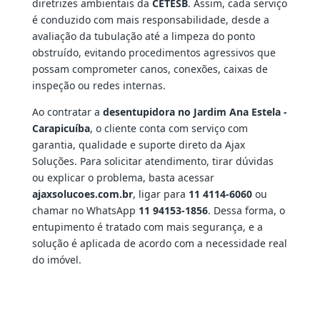
diretrizes ambientais da
CETESB
. Assim, cada serviço
é conduzido com mais responsabilidade, desde a
avaliação da tubulação até a limpeza do ponto
obstruído, evitando procedimentos agressivos que
possam comprometer canos, conexões, caixas de
inspeção ou redes internas.
Ao contratar a
desentupidora no Jardim Ana Estela -
Carapicuíba
, o cliente conta com serviço com
garantia, qualidade e suporte direto da Ajax
Soluções. Para solicitar atendimento, tirar dúvidas
ou explicar o problema, basta acessar
ajaxsolucoes.com.br
, ligar para
11 4114-6060
ou
chamar no WhatsApp
11 94153-1856
. Dessa forma, o
entupimento é tratado com mais segurança, e a
solução é aplicada de acordo com a necessidade real
do imóvel.