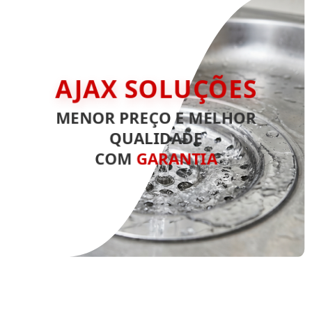
AJAX SOLUÇÕES
MENOR PREÇO E MELHOR
QUALIDADE
COM
GARANTIA