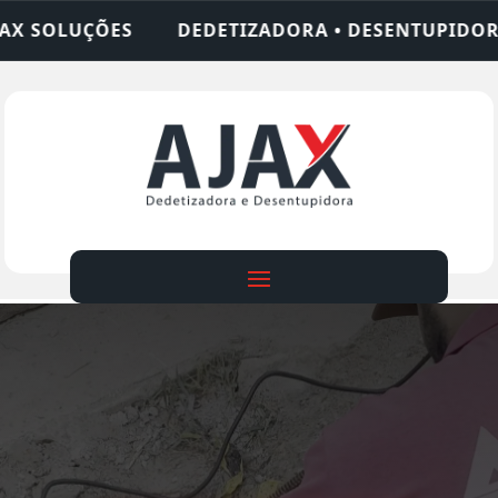
TIZADORA • DESENTUPIDORA • LIMPEZA DE FOSSA 