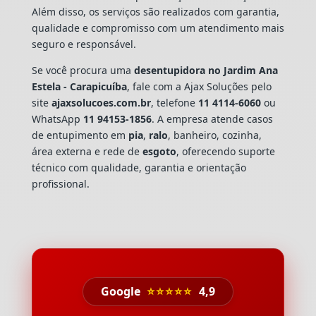
Além disso, os serviços são realizados com garantia,
qualidade e compromisso com um atendimento mais
seguro e responsável.
Se você procura uma
desentupidora no Jardim Ana
Estela - Carapicuíba
, fale com a Ajax Soluções pelo
site
ajaxsolucoes.com.br
, telefone
11 4114-6060
ou
WhatsApp
11 94153-1856
. A empresa atende casos
de entupimento em
pia
,
ralo
, banheiro, cozinha,
área externa e rede de
esgoto
, oferecendo suporte
técnico com qualidade, garantia e orientação
profissional.
Google
⭐⭐⭐⭐⭐
4,9