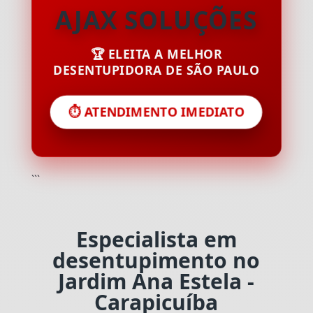
AJAX SOLUÇÕES
🏆 ELEITA A MELHOR
DESENTUPIDORA DE SÃO PAULO
⏱️ ATENDIMENTO IMEDIATO
```
Especialista em
desentupimento no
Jardim Ana Estela -
Carapicuíba