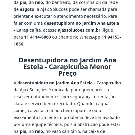
da
pia
, do
ralo
, do banheiro, da cozinha ou da rede
de
esgoto
, a Ajax Soluções pode ser chamada para
orientar e executar o atendimento necessário. Para
falar com uma
desentupidora no Jardim Ana Estela
- Carapicuíba
, acesse
ajaxsolucoes.com.br
, ligue
para
11 4114-6060
ou chame no WhatsApp
11 94153-
1856
.
Desentupidora no Jardim Ana
Estela - Carapicuíba Menor
Preço
A
desentupidora no Jardim Ana Estela - Carapicuíba
da Ajax Soluções é indicada para quem precisa
resolver entupimentos com segurança, orientação
clara e serviço bem executado. Quando a água
começa a voltar, o mau cheiro aparece ou o
escoamento fica lento, o problema deve ser avaliado
por uma equipe técnica, pois a obstrução pode estar
na
pia
, no
ralo
, no vaso sanitário, na caixa de