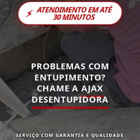
ATENDIMENTO EM ATÉ
⚡
30 MINUTOS
PROBLEMAS COM
ENTUPIMENTO?
CHAME A
AJAX
DESENTUPIDORA
SERVIÇO COM GARANTIA E QUALIDADE