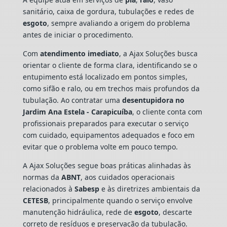
sanitário, caixa de gordura, tubulações e redes de
esgoto
, sempre avaliando a origem do problema
antes de iniciar o procedimento.
Com
atendimento imediato
, a Ajax Soluções busca
orientar o cliente de forma clara, identificando se o
entupimento está localizado em pontos simples,
como sifão e ralo, ou em trechos mais profundos da
tubulação. Ao contratar uma
desentupidora no
Jardim Ana Estela - Carapicuíba
, o cliente conta com
profissionais preparados para executar o serviço
com cuidado, equipamentos adequados e foco em
evitar que o problema volte em pouco tempo.
A Ajax Soluções segue boas práticas alinhadas às
normas da
ABNT
, aos cuidados operacionais
relacionados à
Sabesp
e às diretrizes ambientais da
CETESB
, principalmente quando o serviço envolve
manutenção hidráulica, rede de
esgoto
, descarte
correto de resíduos e preservação da tubulação.