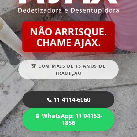
NÃO ARRISQUE.
CHAME AJAX.
🏆 COM MAIS DE 15 ANOS DE
TRADIÇÃO
📞 11 4114-6060
📱 WhatsApp: 11 94153-
1856