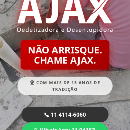
NÃO ARRISQUE.
CHAME AJAX.
🏆 COM MAIS DE 15 ANOS DE
TRADIÇÃO
📞 11 4114-6060
📱 WhatsApp: 11 94153-