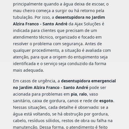
principalmente quando a água deixa de escoar, o
mau cheiro começa a surgir ou há retorno pela
tubulação. Por isso, a
desentupidora no Jardim
Alzira Franco - Santo André
da Ajax Soluções é
indicada para clientes que precisam de um
atendimento técnico, organizado e focado em
resolver o problema com segurança. Antes de
qualquer procedimento, a situação é avaliada com
atenção, para que a origem do entupimento seja
identificada e o serviço seja conduzido da forma
mais adequada.
Em casos de urgência, a
desentupidora emergencial
no Jardim Alzira Franco - Santo André
pode ser
acionada para problemas em
pia
,
ralo
, vaso
sanitário, caixa de gordura, canos e rede de
esgoto
.
Nessas situações, cada detalhe é observado: se a
água está voltando, se há obstrução por gordura,
cabelo, resíduos sólidos, restos de obra ou falha na
manutenção. Dessa forma, o atendimento é feito