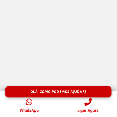
OLÁ, COMO PODEMOS AJUDAR?
Limpeza de Caixa de Água
WhatsApp
Ligar Agora