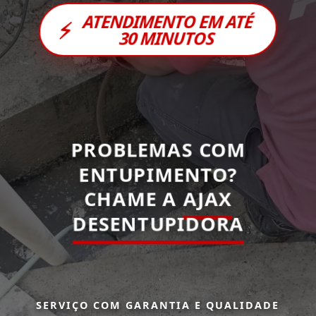
ATENDIMENTO EM ATÉ
⚡
30 MINUTOS
PROBLEMAS COM
ENTUPIMENTO?
CHAME A
AJAX
DESENTUPIDORA
SERVIÇO COM GARANTIA E QUALIDADE