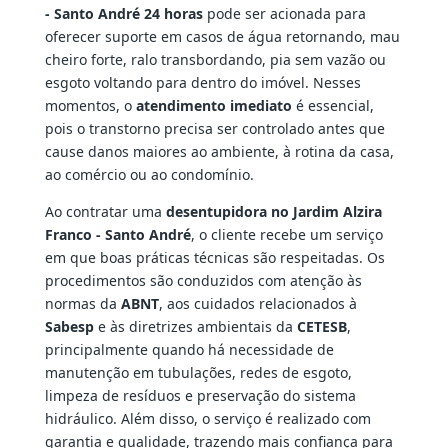
- Santo André 24 horas
pode ser acionada para
oferecer suporte em casos de água retornando, mau
cheiro forte, ralo transbordando, pia sem vazão ou
esgoto voltando para dentro do imóvel. Nesses
momentos, o
atendimento imediato
é essencial,
pois o transtorno precisa ser controlado antes que
cause danos maiores ao ambiente, à rotina da casa,
ao comércio ou ao condomínio.
Ao contratar uma
desentupidora no Jardim Alzira
Franco - Santo André
, o cliente recebe um serviço
em que boas práticas técnicas são respeitadas. Os
procedimentos são conduzidos com atenção às
normas da
ABNT
, aos cuidados relacionados à
Sabesp
e às diretrizes ambientais da
CETESB
,
principalmente quando há necessidade de
manutenção em tubulações, redes de esgoto,
limpeza de resíduos e preservação do sistema
hidráulico. Além disso, o serviço é realizado com
garantia e qualidade, trazendo mais confiança para