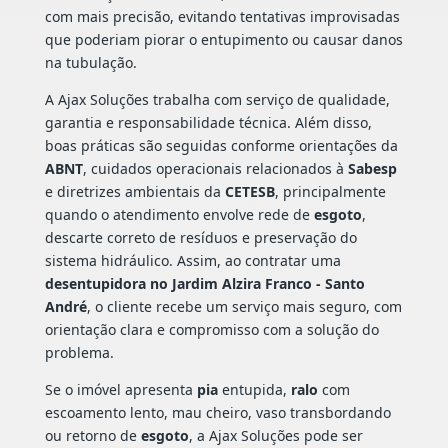
com mais precisão, evitando tentativas improvisadas
que poderiam piorar o entupimento ou causar danos
na tubulação.
A Ajax Soluções trabalha com serviço de qualidade,
garantia e responsabilidade técnica. Além disso,
boas práticas são seguidas conforme orientações da
ABNT
, cuidados operacionais relacionados à
Sabesp
e diretrizes ambientais da
CETESB
, principalmente
quando o atendimento envolve rede de
esgoto
,
descarte correto de resíduos e preservação do
sistema hidráulico. Assim, ao contratar uma
desentupidora no Jardim Alzira Franco - Santo
André
, o cliente recebe um serviço mais seguro, com
orientação clara e compromisso com a solução do
problema.
Se o imóvel apresenta
pia
entupida,
ralo
com
escoamento lento, mau cheiro, vaso transbordando
ou retorno de
esgoto
, a Ajax Soluções pode ser