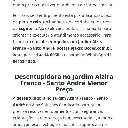
quem precisa resolver o problema de forma correta.
Por isso, se o entupimento está prejudicando o uso
da
pia
, do
ralo
, do banheiro, da cozinha ou da rede
de
esgoto
, a Ajax Soluções pode ser chamada para
orientar e executar o atendimento necessário. Para
falar com uma
desentupidora no Jardim Alzira
Franco - Santo André
, acesse
ajaxsolucoes.com.br
,
ligue para
11 4114-6060
ou chame no WhatsApp
11
94153-1856
.
Desentupidora no Jardim Alzira
Franco - Santo André Menor
Preço
A
desentupidora no Jardim Alzira Franco - Santo
André
da Ajax Soluções é indicada para quem
precisa resolver entupimentos com segurança,
orientação clara e serviço bem executado. Quando a
água começa a voltar, o mau cheiro aparece ou o