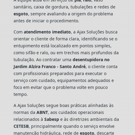
sanitário, caixa de gordura, tubulações e redes de
esgoto
, sempre avaliando a origem do problema
antes de iniciar o procedimento.
Com
atendimento imediato
, a Ajax Soluções busca
orientar o cliente de forma clara, identificando se o
entupimento está localizado em pontos simples,
como sifão e ralo, ou em trechos mais profundos da
tubulação. Ao contratar uma
desentupidora no
Jardim Alzira Franco - Santo André
, o cliente conta
com profissionais preparados para executar o
serviço com cuidado, equipamentos adequados e
foco em evitar que o problema volte em pouco
tempo.
A Ajax Soluções segue boas práticas alinhadas às
normas da
ABNT
, aos cuidados operacionais
relacionados à
Sabesp
e às diretrizes ambientais da
CETESB
, principalmente quando o serviço envolve
manutenção hidráulica, rede de
esgoto
, descarte