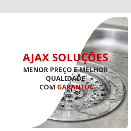
AJAX SOLUÇÕES
MENOR PREÇO E MELHOR
QUALIDADE
COM
GARANTIA