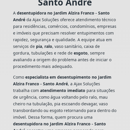
Santo André
A
desentupidora no Jardim Alzira Franco - Santo
André
da Ajax Soluções oferece atendimento técnico
para residências, comércios, condomínios, empresas
e imóveis que precisam resolver entupimentos com
rapidez, segurança e qualidade. A equipe atua em
serviços de
pia
,
ralo
, vaso sanitário, caixa de
gordura, tubulações e rede de
esgoto
, sempre
avaliando a origem do problema antes de iniciar o
procedimento mais adequado.
Como
especialista em desentupimento no Jardim
Alzira Franco - Santo André
, a Ajax Soluções
trabalha com
atendimento imediato
para situações
de urgência, como água voltando pelo ralo, mau
cheiro na tubulação, pia escoando devagar, vaso
transbordando ou esgoto retornando para dentro do
imóvel. Dessa forma, quem procura uma
desentupidora no Jardim Alzira Franco - Santo