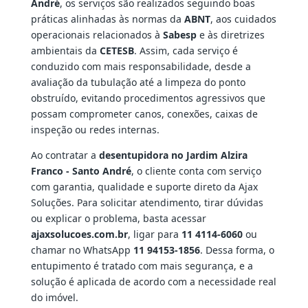
André
, os serviços são realizados seguindo boas
práticas alinhadas às normas da
ABNT
, aos cuidados
operacionais relacionados à
Sabesp
e às diretrizes
ambientais da
CETESB
. Assim, cada serviço é
conduzido com mais responsabilidade, desde a
avaliação da tubulação até a limpeza do ponto
obstruído, evitando procedimentos agressivos que
possam comprometer canos, conexões, caixas de
inspeção ou redes internas.
Ao contratar a
desentupidora no Jardim Alzira
Franco - Santo André
, o cliente conta com serviço
com garantia, qualidade e suporte direto da Ajax
Soluções. Para solicitar atendimento, tirar dúvidas
ou explicar o problema, basta acessar
ajaxsolucoes.com.br
, ligar para
11 4114-6060
ou
chamar no WhatsApp
11 94153-1856
. Dessa forma, o
entupimento é tratado com mais segurança, e a
solução é aplicada de acordo com a necessidade real
do imóvel.