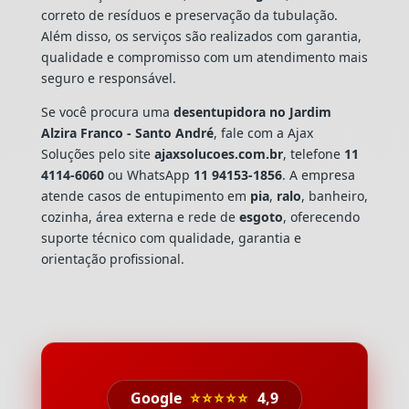
correto de resíduos e preservação da tubulação.
Além disso, os serviços são realizados com garantia,
qualidade e compromisso com um atendimento mais
seguro e responsável.
Se você procura uma
desentupidora no Jardim
Alzira Franco - Santo André
, fale com a Ajax
Soluções pelo site
ajaxsolucoes.com.br
, telefone
11
4114-6060
ou WhatsApp
11 94153-1856
. A empresa
atende casos de entupimento em
pia
,
ralo
, banheiro,
cozinha, área externa e rede de
esgoto
, oferecendo
suporte técnico com qualidade, garantia e
orientação profissional.
Google
⭐⭐⭐⭐⭐
4,9