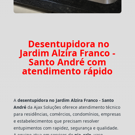
Desentupidora no
Jardim Alzira Franco -
Santo André com
atendimento rápido
A
desentupidora no Jardim Alzira Franco - Santo
André
da Ajax Soluções oferece atendimento técnico
para residências, comércios, condomínios, empresas
e estabelecimentos que precisam resolver
entupimentos com rapidez, segurança e qualidade.
A equipe atua em serviços de
pia
,
ralo
, vaso