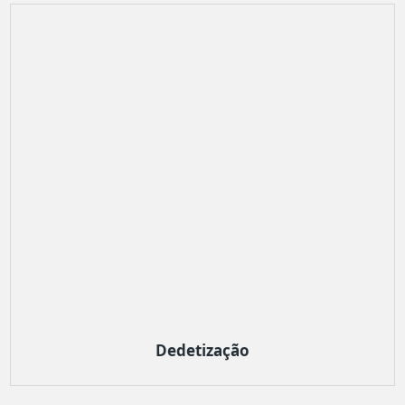
Dedetização