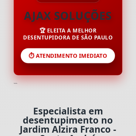
AJAX SOLUÇÕES
🏆 ELEITA A MELHOR
DESENTUPIDORA DE SÃO PAULO
⏱️ ATENDIMENTO IMEDIATO
```
Especialista em
desentupimento no
Jardim Alzira Franco -