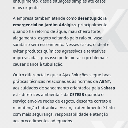
entupimento, desde situações simples até casos
mais urgentes.
A empresa também atende como
desentupidora
emergencial no Jardim Adalgisa
, principalmente
quando há retorno de água, mau cheiro forte,
alagamento, esgoto voltando pelo ralo ou vaso
sanitário sem escoamento. Nesses casos, o ideal é
evitar produtos químicos agressivos e tentativas
improvisadas, pois isso pode piorar o problema e
causar danos à tubulação.
Outro diferencial é que a Ajax Soluções segue boas
práticas técnicas relacionadas às normas da
ABNT
,
aos cuidados de saneamento orientados pela
Sabesp
e às diretrizes ambientais da
CETESB
quando o
serviço envolve redes de esgoto, descarte correto e
manutenção hidráulica. Assim, o atendimento é feito
com mais segurança, responsabilidade e atenção
aos procedimentos adequados.