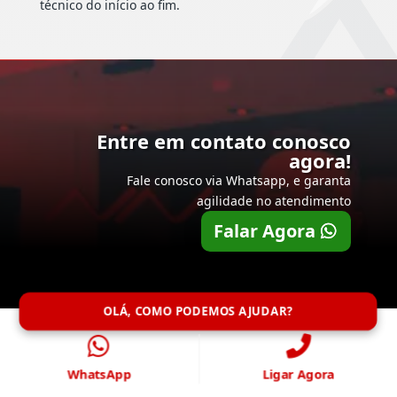
técnico do início ao fim.
Entre em contato conosco
agora!
Fale conosco via Whatsapp, e garanta
agilidade no atendimento
Falar Agora
OLÁ, COMO PODEMOS AJUDAR?
WhatsApp
Ligar Agora