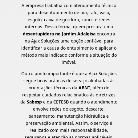
A empresa trabalha com atendimento técnico
para desentupimento de pia, ralo, vaso,
esgoto, caixa de gordura, canos e redes
internas. Dessa forma, quem procura uma
desentupidora no Jardim Adalgisa
encontra
na Ajax Soluções uma opção confiável para
identificar a causa do entupimento e aplicar o
método mais indicado conforme a situação do
imóvel.
Outro ponto importante é que a Ajax Soluções
segue boas práticas de serviço alinhadas às
orientações técnicas da
ABNT
, além de
respeitar cuidados relacionados às diretrizes
da
Sabesp
e da
CETESB
quando o atendimento
envolve redes de esgoto, descarte,
saneamento, manutenção hidráulica e
preservação ambiental. Assim, o serviço é
realizado com mais responsabilidade,
segurança e atenção às normas aplicáveis.