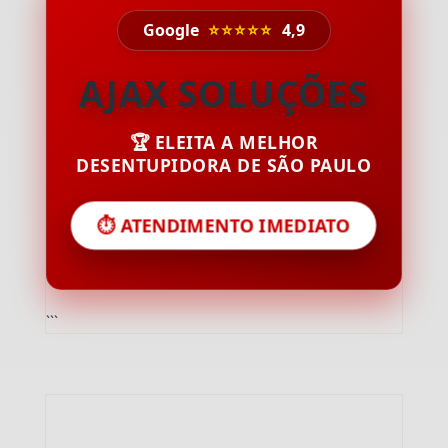
Google
⭐⭐⭐⭐⭐
4,9
AJAX SOLUÇÕES
🏆 ELEITA A MELHOR
DESENTUPIDORA DE SÃO PAULO
⏱️ ATENDIMENTO IMEDIATO
```