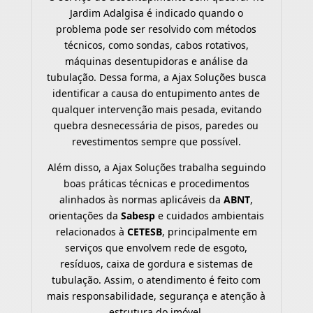
Jardim Adalgisa é indicado quando o
problema pode ser resolvido com métodos
técnicos, como sondas, cabos rotativos,
máquinas desentupidoras e análise da
tubulação. Dessa forma, a Ajax Soluções busca
identificar a causa do entupimento antes de
qualquer intervenção mais pesada, evitando
quebra desnecessária de pisos, paredes ou
revestimentos sempre que possível.
Além disso, a Ajax Soluções trabalha seguindo
boas práticas técnicas e procedimentos
alinhados às normas aplicáveis da
ABNT
,
orientações da
Sabesp
e cuidados ambientais
relacionados à
CETESB
, principalmente em
serviços que envolvem rede de esgoto,
resíduos, caixa de gordura e sistemas de
tubulação. Assim, o atendimento é feito com
mais responsabilidade, segurança e atenção à
estrutura do imóvel.