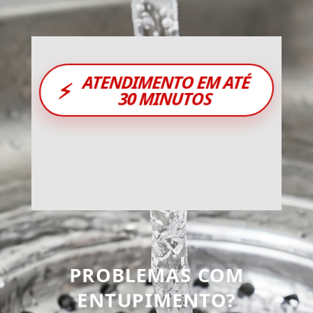
ATENDIMENTO EM ATÉ
⚡
30 MINUTOS
PROBLEMAS COM
ENTUPIMENTO?