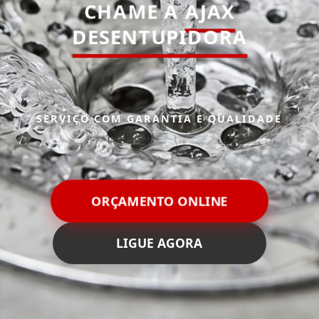
CHAME A
AJAX
DESENTUPIDORA
SERVIÇO COM GARANTIA E QUALIDADE
ORÇAMENTO ONLINE
LIGUE AGORA