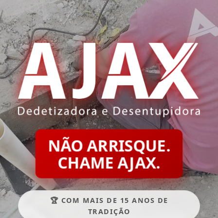
NÃO ARRISQUE.
CHAME AJAX.
🏆 COM MAIS DE 15 ANOS DE
TRADIÇÃO