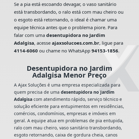
Se a pia está escoando devagar, o vaso sanitário
está transbordando, o ralo está com mau cheiro ou
o esgoto está retornando, o ideal é chamar uma
equipe técnica antes que o problema piore. Para
falar com uma
desentupidora no Jardim
Adalgisa
, acesse
ajaxsolucoes.com.br
, ligue para
4114-6060
ou chame no WhatsApp
94153-1856
.
Desentupidora no Jardim
Adalgisa Menor Preço
A Ajax Soluções é uma empresa especializada para
quem precisa de uma
desentupidora no Jardim
Adalgisa
com atendimento rápido, serviço técnico e
solução eficiente para entupimentos em residências,
comércios, condomínios, empresas e imóveis em
geral. A equipe atua em problemas de pia entupida,
ralo com mau cheiro, vaso sanitário transbordando,
esgoto retornando, caixa de gordura cheia, canos