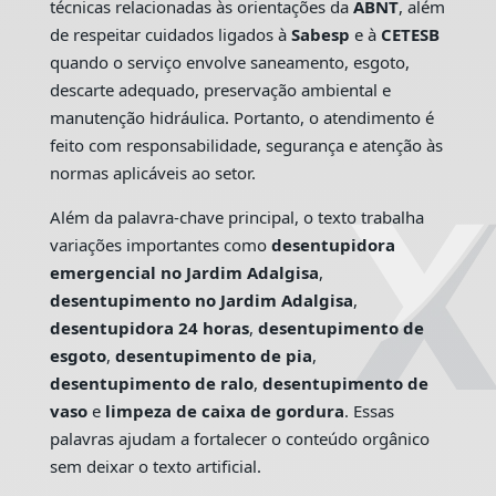
técnicas relacionadas às orientações da
ABNT
, além
de respeitar cuidados ligados à
Sabesp
e à
CETESB
quando o serviço envolve saneamento, esgoto,
descarte adequado, preservação ambiental e
manutenção hidráulica. Portanto, o atendimento é
feito com responsabilidade, segurança e atenção às
normas aplicáveis ao setor.
Além da palavra-chave principal, o texto trabalha
variações importantes como
desentupidora
emergencial no Jardim Adalgisa
,
desentupimento no Jardim Adalgisa
,
desentupidora 24 horas
,
desentupimento de
esgoto
,
desentupimento de pia
,
desentupimento de ralo
,
desentupimento de
vaso
e
limpeza de caixa de gordura
. Essas
palavras ajudam a fortalecer o conteúdo orgânico
sem deixar o texto artificial.