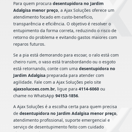
Para quem procura
desentupidora no Jardim
Adalgisa menor preço
, a Ajax Soluções oferece um
atendimento focado em custo-benefício,
transparência e eficiência. O objetivo é resolver o
entupimento da forma correta, reduzindo o risco de
retorno do problema e evitando gastos maiores com
reparos futuros.
Se a pia está demorando para escoar, o ralo está com
cheiro ruim, o vaso está transbordando ou o esgoto
está retornando, conte com uma
desentupidora no
Jardim Adalgisa
preparada para atender com
agilidade. Fale com a Ajax Soluções pelo site
ajaxsolucoes.com.br
, ligue para
4114-6060
ou
chame no WhatsApp
94153-1856
.
A Ajax Soluções é a escolha certa para quem precisa
de
desentupidora no Jardim Adalgisa menor preço
,
atendimento profissional, suporte emergencial e
serviço de desentupimento feito com cuidado