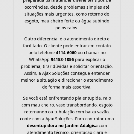
preparada para atender diferentes tipos de
ocorrências, desde problemas simples até
situações mais urgentes, como retorno de
esgoto, mau cheiro forte ou água subindo
pelos ralos.
Outro diferencial é o atendimento direto e
facilitado. O cliente pode entrar em contato
pelo telefone
4114-6060
ou chamar no
WhatsApp
94153-1856
para explicar o
problema, tirar dúvidas e solicitar orientação.
Assim, a Ajax Soluções consegue entender
melhor a situação e direcionar o atendimento
de forma mais assertiva.
Se você está enfrentando pia entupida, ralo
com mau cheiro, vaso transbordando, esgoto
retornando ou tubulação com baixa vazão,
conte com a Ajax Soluções. Para contratar uma
desentupidora no Jardim Adalgisa
com
atendimento técnico, orientação clara e