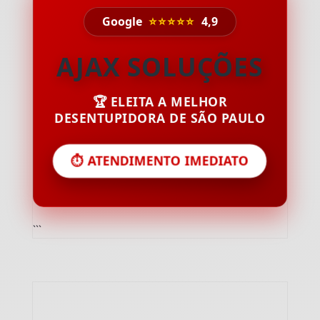
Google
⭐⭐⭐⭐⭐
4,9
AJAX SOLUÇÕES
🏆 ELEITA A MELHOR
DESENTUPIDORA DE SÃO PAULO
⏱️ ATENDIMENTO IMEDIATO
```