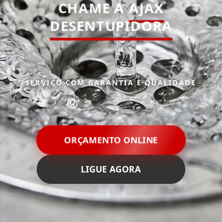
CHAME A
AJAX
DESENTUPIDORA
SERVIÇO COM GARANTIA E QUALIDADE
ORÇAMENTO ONLINE
LIGUE AGORA