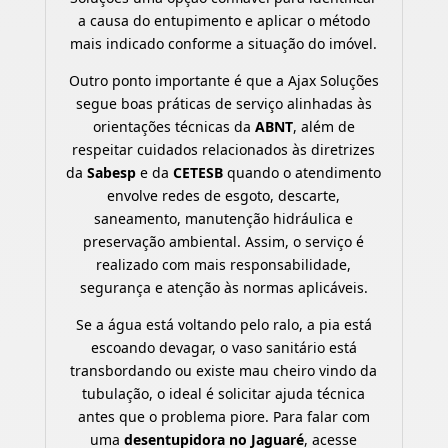
a causa do entupimento e aplicar o método
mais indicado conforme a situação do imóvel.
Outro ponto importante é que a Ajax Soluções
segue boas práticas de serviço alinhadas às
orientações técnicas da
ABNT
, além de
respeitar cuidados relacionados às diretrizes
da
Sabesp
e da
CETESB
quando o atendimento
envolve redes de esgoto, descarte,
saneamento, manutenção hidráulica e
preservação ambiental. Assim, o serviço é
realizado com mais responsabilidade,
segurança e atenção às normas aplicáveis.
Se a água está voltando pelo ralo, a pia está
escoando devagar, o vaso sanitário está
transbordando ou existe mau cheiro vindo da
tubulação, o ideal é solicitar ajuda técnica
antes que o problema piore. Para falar com
uma
desentupidora no Jaguaré
, acesse