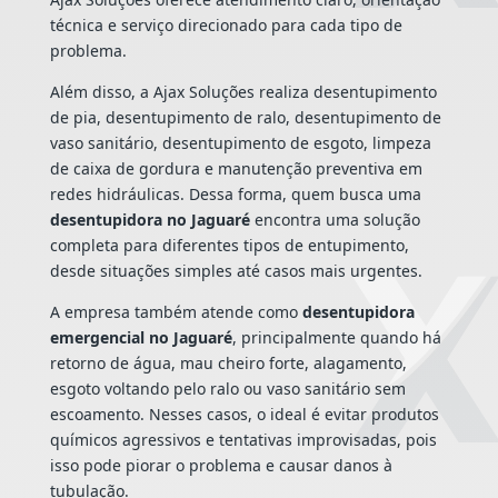
técnica e serviço direcionado para cada tipo de
problema.
Além disso, a Ajax Soluções realiza desentupimento
de pia, desentupimento de ralo, desentupimento de
vaso sanitário, desentupimento de esgoto, limpeza
de caixa de gordura e manutenção preventiva em
redes hidráulicas. Dessa forma, quem busca uma
desentupidora no Jaguaré
encontra uma solução
completa para diferentes tipos de entupimento,
desde situações simples até casos mais urgentes.
A empresa também atende como
desentupidora
emergencial no Jaguaré
, principalmente quando há
retorno de água, mau cheiro forte, alagamento,
esgoto voltando pelo ralo ou vaso sanitário sem
escoamento. Nesses casos, o ideal é evitar produtos
químicos agressivos e tentativas improvisadas, pois
isso pode piorar o problema e causar danos à
tubulação.