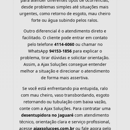
para atender diferentes tipos de ocorrências,
desde problemas simples até situações mais
urgentes, como retorno de esgoto, mau cheiro
forte ou água subindo pelos ralos.
Outro diferencial é o atendimento direto e
facilitado. O cliente pode entrar em contato
pelo telefone
4114-6060
ou chamar no
WhatsApp
94153-1856
para explicar o
problema, tirar dúvidas e solicitar orientação.
Assim, a Ajax Soluções consegue entender
melhor a situação e direcionar o atendimento
de forma mais assertiva.
Se você está enfrentando pia entupida, ralo
com mau cheiro, vaso transbordando, esgoto
retornando ou tubulação com baixa vazão,
conte com a Ajax Soluções. Para contratar uma
desentupidora no Jaguaré
com atendimento
técnico, orientação clara e serviço profissional,
acesse
ajaxsolucoes.com.br
ou fale agora pelo