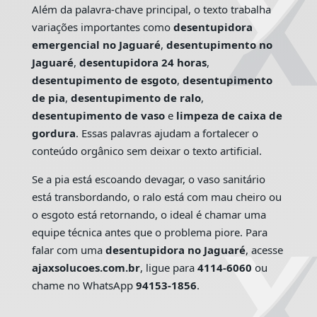
Além da palavra-chave principal, o texto trabalha
variações importantes como
desentupidora
emergencial no Jaguaré
,
desentupimento no
Jaguaré
,
desentupidora 24 horas
,
desentupimento de esgoto
,
desentupimento
de pia
,
desentupimento de ralo
,
desentupimento de vaso
e
limpeza de caixa de
gordura
. Essas palavras ajudam a fortalecer o
conteúdo orgânico sem deixar o texto artificial.
Se a pia está escoando devagar, o vaso sanitário
está transbordando, o ralo está com mau cheiro ou
o esgoto está retornando, o ideal é chamar uma
equipe técnica antes que o problema piore. Para
falar com uma
desentupidora no Jaguaré
, acesse
ajaxsolucoes.com.br
, ligue para
4114-6060
ou
chame no WhatsApp
94153-1856
.