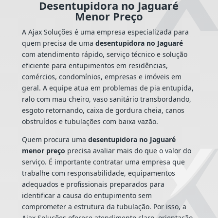
Desentupidora no Jaguaré
Menor Preço
A Ajax Soluções é uma empresa especializada para
quem precisa de uma
desentupidora no Jaguaré
com atendimento rápido, serviço técnico e solução
eficiente para entupimentos em residências,
comércios, condomínios, empresas e imóveis em
geral. A equipe atua em problemas de pia entupida,
ralo com mau cheiro, vaso sanitário transbordando,
esgoto retornando, caixa de gordura cheia, canos
obstruídos e tubulações com baixa vazão.
Quem procura uma
desentupidora no Jaguaré
menor preço
precisa avaliar mais do que o valor do
serviço. É importante contratar uma empresa que
trabalhe com responsabilidade, equipamentos
adequados e profissionais preparados para
identificar a causa do entupimento sem
comprometer a estrutura da tubulação. Por isso, a
Ajax Soluções oferece atendimento claro, orientação