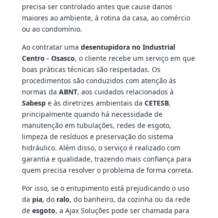
precisa ser controlado antes que cause danos
maiores ao ambiente, à rotina da casa, ao comércio
ou ao condomínio.
Ao contratar uma
desentupidora no Industrial
Centro - Osasco
, o cliente recebe um serviço em que
boas práticas técnicas são respeitadas. Os
procedimentos são conduzidos com atenção às
normas da
ABNT
, aos cuidados relacionados à
Sabesp
e às diretrizes ambientais da
CETESB
,
principalmente quando há necessidade de
manutenção em tubulações, redes de esgoto,
limpeza de resíduos e preservação do sistema
hidráulico. Além disso, o serviço é realizado com
garantia e qualidade, trazendo mais confiança para
quem precisa resolver o problema de forma correta.
Por isso, se o entupimento está prejudicando o uso
da
pia
, do
ralo
, do banheiro, da cozinha ou da rede
de
esgoto
, a Ajax Soluções pode ser chamada para