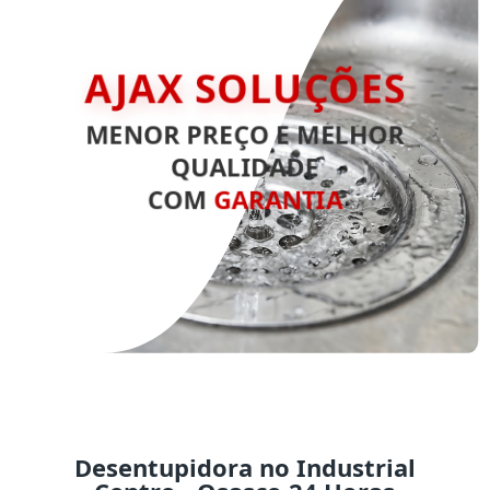
AJAX SOLUÇÕES
MENOR PREÇO E MELHOR
QUALIDADE
COM
GARANTIA
Desentupidora no Industrial