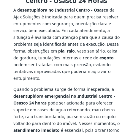
Centro - Osasco 24 Horas
A
desentupidora no Industrial Centro - Osasco
da
Ajax Soluções é indicada para quem precisa resolver
entupimentos com segurança, orientação clara e
serviço bem executado. Em cada atendimento, a
situação é avaliada com atenção para que a causa do
problema seja identificada antes da execução. Dessa
forma, obstruções em
pia
,
ralo
, vaso sanitário, caixa
de gordura, tubulações internas e rede de
esgoto
podem ser tratadas com mais precisão, evitando
tentativas improvisadas que poderiam agravar o
entupimento.
Quando o problema surge de forma inesperada, a
desentupidora emergencial no Industrial Centro -
Osasco 24 horas
pode ser acionada para oferecer
suporte em casos de água retornando, mau cheiro
forte, ralo transbordando, pia sem vazão ou esgoto
voltando para dentro do imóvel. Nesses momentos, o
atendimento imediato
é essencial, pois o transtorno