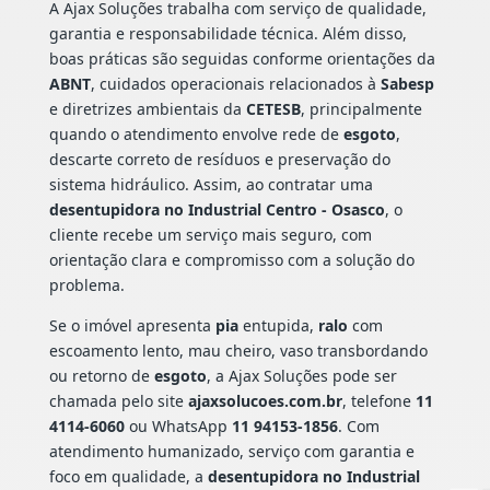
A Ajax Soluções trabalha com serviço de qualidade,
garantia e responsabilidade técnica. Além disso,
boas práticas são seguidas conforme orientações da
ABNT
, cuidados operacionais relacionados à
Sabesp
e diretrizes ambientais da
CETESB
, principalmente
quando o atendimento envolve rede de
esgoto
,
descarte correto de resíduos e preservação do
sistema hidráulico. Assim, ao contratar uma
desentupidora no Industrial Centro - Osasco
, o
cliente recebe um serviço mais seguro, com
orientação clara e compromisso com a solução do
problema.
Se o imóvel apresenta
pia
entupida,
ralo
com
escoamento lento, mau cheiro, vaso transbordando
ou retorno de
esgoto
, a Ajax Soluções pode ser
chamada pelo site
ajaxsolucoes.com.br
, telefone
11
4114-6060
ou WhatsApp
11 94153-1856
. Com
atendimento humanizado, serviço com garantia e
foco em qualidade, a
desentupidora no Industrial