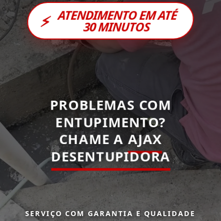
ATENDIMENTO EM ATÉ
⚡
30 MINUTOS
PROBLEMAS COM
ENTUPIMENTO?
CHAME A
AJAX
DESENTUPIDORA
SERVIÇO COM GARANTIA E QUALIDADE