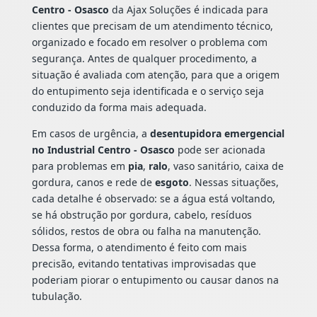
Centro - Osasco
da Ajax Soluções é indicada para
clientes que precisam de um atendimento técnico,
organizado e focado em resolver o problema com
segurança. Antes de qualquer procedimento, a
situação é avaliada com atenção, para que a origem
do entupimento seja identificada e o serviço seja
conduzido da forma mais adequada.
Em casos de urgência, a
desentupidora emergencial
no Industrial Centro - Osasco
pode ser acionada
para problemas em
pia
,
ralo
, vaso sanitário, caixa de
gordura, canos e rede de
esgoto
. Nessas situações,
cada detalhe é observado: se a água está voltando,
se há obstrução por gordura, cabelo, resíduos
sólidos, restos de obra ou falha na manutenção.
Dessa forma, o atendimento é feito com mais
precisão, evitando tentativas improvisadas que
poderiam piorar o entupimento ou causar danos na
tubulação.