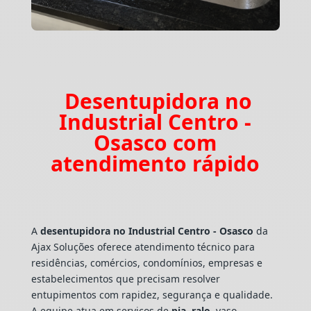
Desentupidora no
Industrial Centro -
Osasco com
atendimento rápido
A
desentupidora no Industrial Centro - Osasco
da
Ajax Soluções oferece atendimento técnico para
residências, comércios, condomínios, empresas e
estabelecimentos que precisam resolver
entupimentos com rapidez, segurança e qualidade.
A equipe atua em serviços de
pia
,
ralo
, vaso