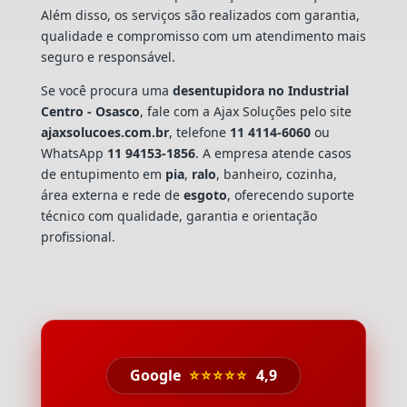
Além disso, os serviços são realizados com garantia,
qualidade e compromisso com um atendimento mais
seguro e responsável.
Se você procura uma
desentupidora no Industrial
Centro - Osasco
, fale com a Ajax Soluções pelo site
ajaxsolucoes.com.br
, telefone
11 4114-6060
ou
WhatsApp
11 94153-1856
. A empresa atende casos
de entupimento em
pia
,
ralo
, banheiro, cozinha,
área externa e rede de
esgoto
, oferecendo suporte
técnico com qualidade, garantia e orientação
profissional.
Google
⭐⭐⭐⭐⭐
4,9