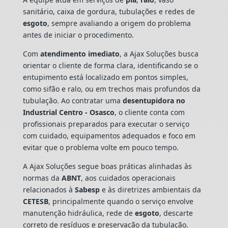
sanitário, caixa de gordura, tubulações e redes de
esgoto
, sempre avaliando a origem do problema
antes de iniciar o procedimento.
Com
atendimento imediato
, a Ajax Soluções busca
orientar o cliente de forma clara, identificando se o
entupimento está localizado em pontos simples,
como sifão e ralo, ou em trechos mais profundos da
tubulação. Ao contratar uma
desentupidora no
Industrial Centro - Osasco
, o cliente conta com
profissionais preparados para executar o serviço
com cuidado, equipamentos adequados e foco em
evitar que o problema volte em pouco tempo.
A Ajax Soluções segue boas práticas alinhadas às
normas da
ABNT
, aos cuidados operacionais
relacionados à
Sabesp
e às diretrizes ambientais da
CETESB
, principalmente quando o serviço envolve
manutenção hidráulica, rede de
esgoto
, descarte
correto de resíduos e preservação da tubulação.