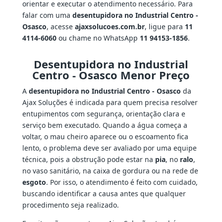
orientar e executar o atendimento necessário. Para
falar com uma
desentupidora no Industrial Centro -
Osasco
, acesse
ajaxsolucoes.com.br
, ligue para
11
4114-6060
ou chame no WhatsApp
11 94153-1856
.
Desentupidora no Industrial
Centro - Osasco Menor Preço
A
desentupidora no Industrial Centro - Osasco
da
Ajax Soluções é indicada para quem precisa resolver
entupimentos com segurança, orientação clara e
serviço bem executado. Quando a água começa a
voltar, o mau cheiro aparece ou o escoamento fica
lento, o problema deve ser avaliado por uma equipe
técnica, pois a obstrução pode estar na
pia
, no
ralo
,
no vaso sanitário, na caixa de gordura ou na rede de
esgoto
. Por isso, o atendimento é feito com cuidado,
buscando identificar a causa antes que qualquer
procedimento seja realizado.