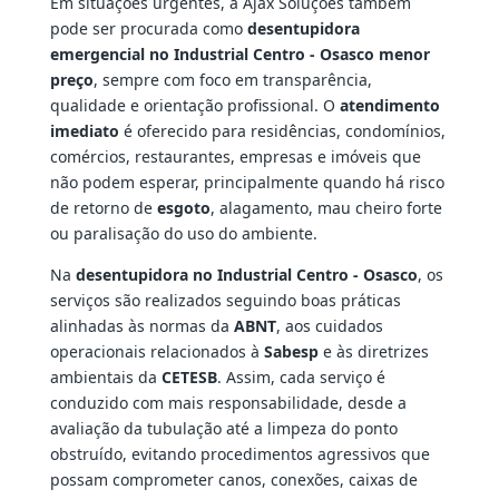
Em situações urgentes, a Ajax Soluções também
pode ser procurada como
desentupidora
emergencial no Industrial Centro - Osasco menor
preço
, sempre com foco em transparência,
qualidade e orientação profissional. O
atendimento
imediato
é oferecido para residências, condomínios,
comércios, restaurantes, empresas e imóveis que
não podem esperar, principalmente quando há risco
de retorno de
esgoto
, alagamento, mau cheiro forte
ou paralisação do uso do ambiente.
Na
desentupidora no Industrial Centro - Osasco
, os
serviços são realizados seguindo boas práticas
alinhadas às normas da
ABNT
, aos cuidados
operacionais relacionados à
Sabesp
e às diretrizes
ambientais da
CETESB
. Assim, cada serviço é
conduzido com mais responsabilidade, desde a
avaliação da tubulação até a limpeza do ponto
obstruído, evitando procedimentos agressivos que
possam comprometer canos, conexões, caixas de