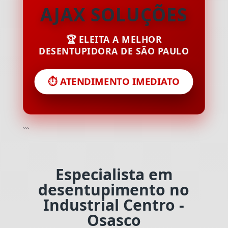
AJAX SOLUÇÕES
🏆 ELEITA A MELHOR
DESENTUPIDORA DE SÃO PAULO
⏱️ ATENDIMENTO IMEDIATO
```
Especialista em
desentupimento no
Industrial Centro -
Osasco