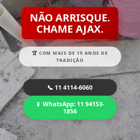
NÃO ARRISQUE.
CHAME AJAX.
🏆 COM MAIS DE 15 ANOS DE
TRADIÇÃO
📞 11 4114-6060
📱 WhatsApp: 11 94153-
1856