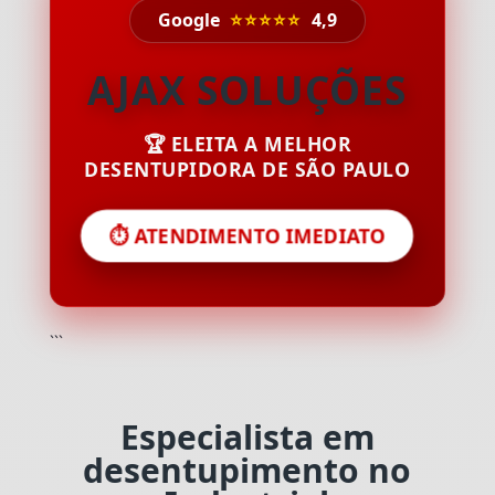
Google
⭐⭐⭐⭐⭐
4,9
AJAX SOLUÇÕES
🏆 ELEITA A MELHOR
DESENTUPIDORA DE SÃO PAULO
⏱️ ATENDIMENTO IMEDIATO
```
Especialista em
desentupimento no