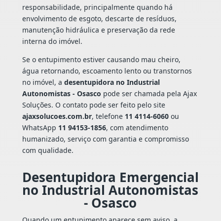
responsabilidade, principalmente quando há
envolvimento de esgoto, descarte de resíduos,
manutenção hidráulica e preservação da rede
interna do imóvel.
Se o entupimento estiver causando mau cheiro,
água retornando, escoamento lento ou transtornos
no imóvel, a
desentupidora no Industrial
Autonomistas - Osasco
pode ser chamada pela Ajax
Soluções. O contato pode ser feito pelo site
ajaxsolucoes.com.br
, telefone
11 4114-6060
ou
WhatsApp
11 94153-1856
, com atendimento
humanizado, serviço com garantia e compromisso
com qualidade.
Desentupidora Emergencial
no Industrial Autonomistas
- Osasco
Quando um entupimento aparece sem aviso, a