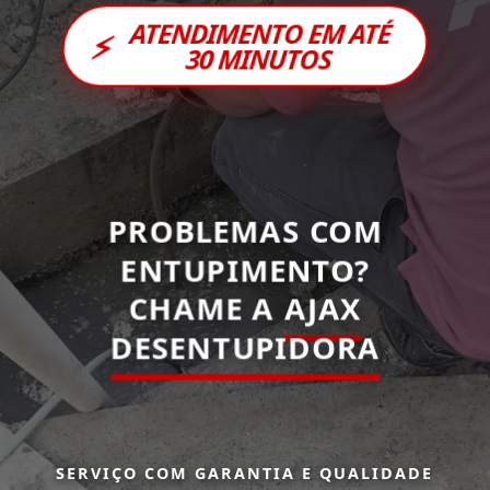
ATENDIMENTO EM ATÉ
⚡
30 MINUTOS
PROBLEMAS COM
ENTUPIMENTO?
CHAME A
AJAX
DESENTUPIDORA
SERVIÇO COM GARANTIA E QUALIDADE