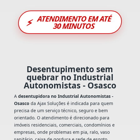
ATENDIMENTO EM ATÉ
⚡
30 MINUTOS
Desentupimento sem
quebrar no Industrial
Autonomistas - Osasco
A
desentupidora no Industrial Autonomistas -
Osasco
da Ajax Soluções é indicada para quem
precisa de um serviço técnico, seguro e bem
orientado. O atendimento é direcionado para
imóveis residenciais, comerciais, condomínios e
empresas, onde problemas em pia, ralo, vaso
sanitário, caixa de gordura e rede de esgoto