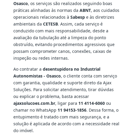
Osasco
, os serviços são realizados seguindo boas
práticas alinhadas às normas da
ABNT
, aos cuidados
operacionais relacionados à
Sabesp
e às diretrizes
ambientais da
CETESB
. Assim, cada serviço é
conduzido com mais responsabilidade, desde a
avaliação da tubulação até a limpeza do ponto
obstruído, evitando procedimentos agressivos que
possam comprometer canos, conexões, caixas de
inspeção ou redes internas.
Ao contratar a
desentupidora no Industrial
Autonomistas - Osasco
, o cliente conta com serviço
com garantia, qualidade e suporte direto da Ajax
Soluções. Para solicitar atendimento, tirar dúvidas
ou explicar o problema, basta acessar
ajaxsolucoes.com.br
, ligar para
11 4114-6060
ou
chamar no WhatsApp
11 94153-1856
. Dessa forma, o
entupimento é tratado com mais segurança, e a
solução é aplicada de acordo com a necessidade real
do imóvel.