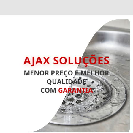
AJAX SOLUÇÕES
MENOR PREÇO E MELHOR
QUALIDADE
COM
GARANTIA