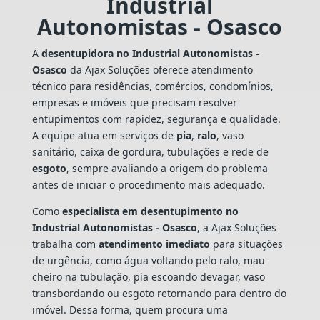
Industrial
Autonomistas - Osasco
A
desentupidora no Industrial Autonomistas -
Osasco
da Ajax Soluções oferece atendimento
técnico para residências, comércios, condomínios,
empresas e imóveis que precisam resolver
entupimentos com rapidez, segurança e qualidade.
A equipe atua em serviços de
pia
,
ralo
, vaso
sanitário, caixa de gordura, tubulações e rede de
esgoto
, sempre avaliando a origem do problema
antes de iniciar o procedimento mais adequado.
Como
especialista em desentupimento no
Industrial Autonomistas - Osasco
, a Ajax Soluções
trabalha com
atendimento imediato
para situações
de urgência, como água voltando pelo ralo, mau
cheiro na tubulação, pia escoando devagar, vaso
transbordando ou esgoto retornando para dentro do
imóvel. Dessa forma, quem procura uma