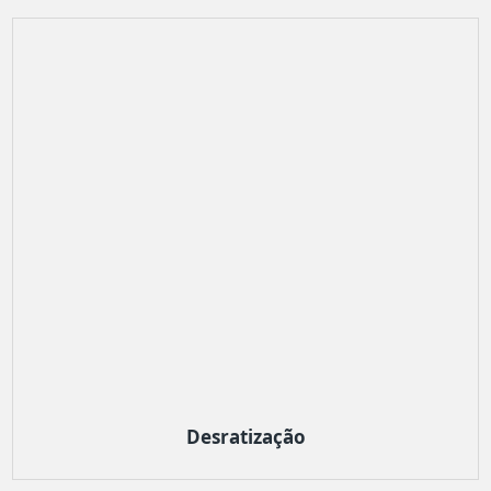
Desratização