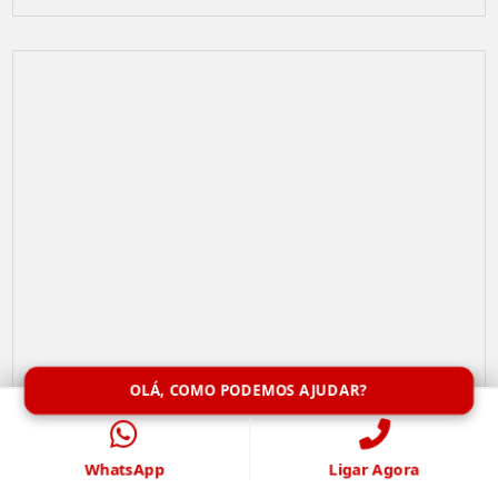
OLÁ, COMO PODEMOS AJUDAR?
Limpeza de Caixa de Água
WhatsApp
Ligar Agora