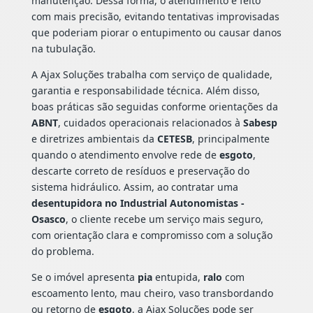
manutenção. Dessa forma, o atendimento é feito
com mais precisão, evitando tentativas improvisadas
que poderiam piorar o entupimento ou causar danos
na tubulação.
A Ajax Soluções trabalha com serviço de qualidade,
garantia e responsabilidade técnica. Além disso,
boas práticas são seguidas conforme orientações da
ABNT
, cuidados operacionais relacionados à
Sabesp
e diretrizes ambientais da
CETESB
, principalmente
quando o atendimento envolve rede de
esgoto
,
descarte correto de resíduos e preservação do
sistema hidráulico. Assim, ao contratar uma
desentupidora no Industrial Autonomistas -
Osasco
, o cliente recebe um serviço mais seguro,
com orientação clara e compromisso com a solução
do problema.
Se o imóvel apresenta
pia
entupida,
ralo
com
escoamento lento, mau cheiro, vaso transbordando
ou retorno de
esgoto
, a Ajax Soluções pode ser