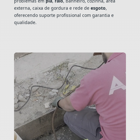
problemas em
pia
,
ralo
, banheiro, cozinha, área
externa, caixa de gordura e rede de
esgoto
,
oferecendo suporte profissional com garantia e
qualidade.