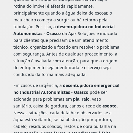
rotina do imóvel é afetada rapidamente,
principalmente quando a água deixa de escoar, o
mau cheiro começa a surgir ou há retorno pela
tubulação. Por isso, a
desentupidora no Industrial
Autonomistas - Osasco
da Ajax Soluções é indicada
para clientes que precisam de um atendimento
técnico, organizado e focado em resolver o problema
com segurança. Antes de qualquer procedimento, a
situação é avaliada com atenção, para que a origem
do entupimento seja identificada e o serviço seja
conduzido da forma mais adequada.
Em casos de urgência, a
desentupidora emergencial
no Industrial Autonomistas - Osasco
pode ser
acionada para problemas em
pia
,
ralo
, vaso
sanitário, caixa de gordura, canos e rede de
esgoto
.
Nessas situações, cada detalhe é observado: se a
água está voltando, se há obstrução por gordura,
cabelo, resíduos sólidos, restos de obra ou falha na