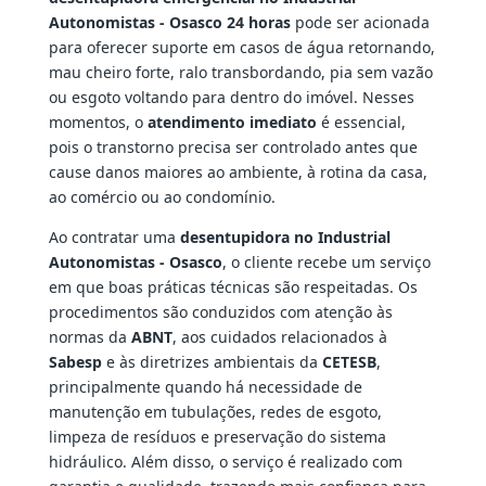
Autonomistas - Osasco 24 horas
pode ser acionada
para oferecer suporte em casos de água retornando,
mau cheiro forte, ralo transbordando, pia sem vazão
ou esgoto voltando para dentro do imóvel. Nesses
momentos, o
atendimento imediato
é essencial,
pois o transtorno precisa ser controlado antes que
cause danos maiores ao ambiente, à rotina da casa,
ao comércio ou ao condomínio.
Ao contratar uma
desentupidora no Industrial
Autonomistas - Osasco
, o cliente recebe um serviço
em que boas práticas técnicas são respeitadas. Os
procedimentos são conduzidos com atenção às
normas da
ABNT
, aos cuidados relacionados à
Sabesp
e às diretrizes ambientais da
CETESB
,
principalmente quando há necessidade de
manutenção em tubulações, redes de esgoto,
limpeza de resíduos e preservação do sistema
hidráulico. Além disso, o serviço é realizado com