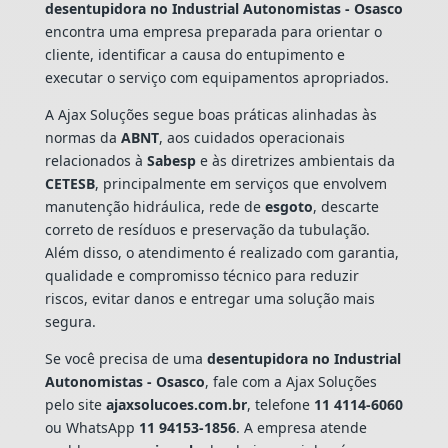
desentupidora no Industrial Autonomistas - Osasco
encontra uma empresa preparada para orientar o
cliente, identificar a causa do entupimento e
executar o serviço com equipamentos apropriados.
A Ajax Soluções segue boas práticas alinhadas às
normas da
ABNT
, aos cuidados operacionais
relacionados à
Sabesp
e às diretrizes ambientais da
CETESB
, principalmente em serviços que envolvem
manutenção hidráulica, rede de
esgoto
, descarte
correto de resíduos e preservação da tubulação.
Além disso, o atendimento é realizado com garantia,
qualidade e compromisso técnico para reduzir
riscos, evitar danos e entregar uma solução mais
segura.
Se você precisa de uma
desentupidora no Industrial
Autonomistas - Osasco
, fale com a Ajax Soluções
pelo site
ajaxsolucoes.com.br
, telefone
11 4114-6060
ou WhatsApp
11 94153-1856
. A empresa atende