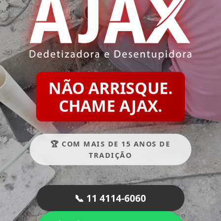
NÃO ARRISQUE.
CHAME AJAX.
🏆 COM MAIS DE 15 ANOS DE
TRADIÇÃO
📞 11 4114-6060