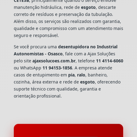
CETESB
, principalmente quando o serviço envolve
manutenção hidráulica, rede de
esgoto
, descarte
correto de resíduos e preservação da tubulação.
Além disso, os serviços são realizados com garantia,
qualidade e compromisso com um atendimento mais
seguro e responsável.
Se você procura uma
desentupidora no Industrial
Autonomistas - Osasco
, fale com a Ajax Soluções
pelo site
ajaxsolucoes.com.br
, telefone
11 4114-6060
ou WhatsApp
11 94153-1856
. A empresa atende
casos de entupimento em
pia
,
ralo
, banheiro,
cozinha, área externa e rede de
esgoto
, oferecendo
suporte técnico com qualidade, garantia e
orientação profissional.