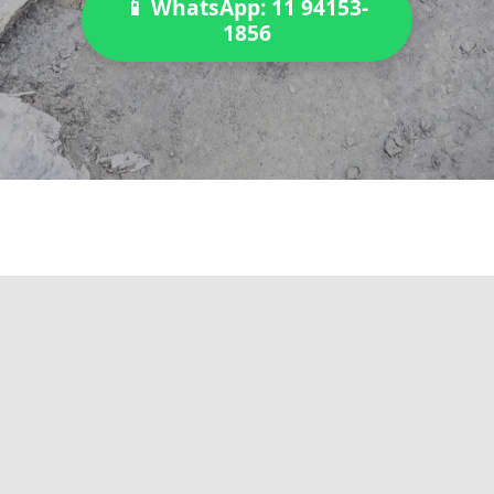
📱 WhatsApp: 11 94153-
1856