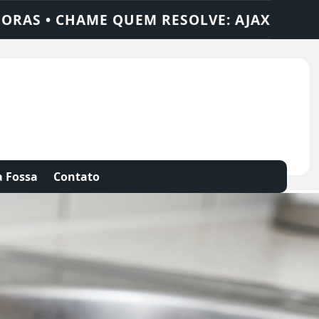
OLUÇÕES
DEDETIZADORA • DESENTUPIDO
 Fossa
Contato