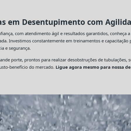
tas em Desentupimento com Agilidad
fiança, com atendimento ágil e resultados garantidos, conheça 
cada. Investimos constantemente em treinamentos e capacitação p
ia e segurança.
 porte, prontos para realizar desobstruções de tubulações, su
custo-benefício do mercado.
Ligue agora mesmo para nossa de