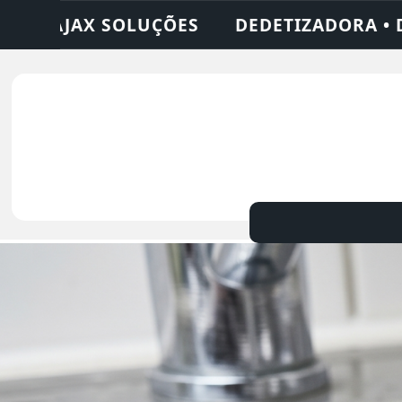
 • DESENTUPIDORA • LIMPEZA DE FOSSA •