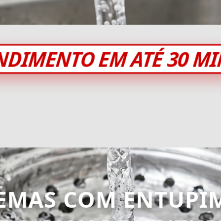
NDIMENTO EM ATÉ 30 M
EMAS COM ENTUPI