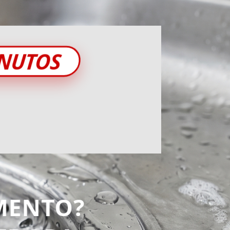
INUTOS
MENTO?