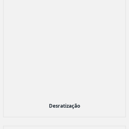
Desratização