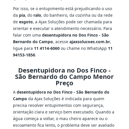
Por isso, se o entupimento está prejudicando o uso
da
pia
, do
ralo
, do banheiro, da cozinha ou da rede
de
esgoto
, a Ajax Soluções pode ser chamada para
orientar e executar o atendimento necessário. Para
falar com uma
desentupidora no Dos Finco - São
Bernardo do Campo
, acesse
ajaxsolucoes.com.br
,
ligue para
11 4114-6060
ou chame no WhatsApp
11
94153-1856
.
Desentupidora no Dos Finco -
São Bernardo do Campo Menor
Preço
A
desentupidora no Dos Finco - São Bernardo do
Campo
da Ajax Soluções é indicada para quem
precisa resolver entupimentos com segurança,
orientação clara e serviço bem executado. Quando a
água começa a voltar, o mau cheiro aparece ou o
escoamento fica lento, o problema deve ser avaliado