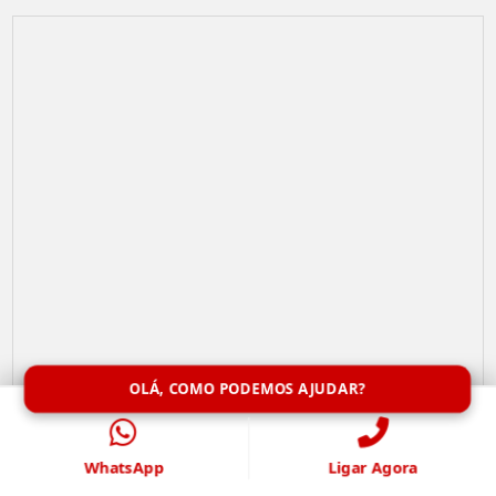
OLÁ, COMO PODEMOS AJUDAR?
Limpeza de Caixa de Água
WhatsApp
Ligar Agora