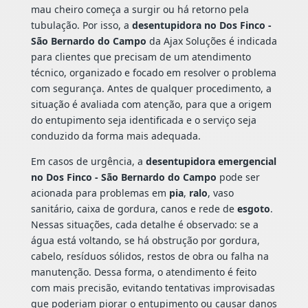
mau cheiro começa a surgir ou há retorno pela
tubulação. Por isso, a
desentupidora no Dos Finco -
São Bernardo do Campo
da Ajax Soluções é indicada
para clientes que precisam de um atendimento
técnico, organizado e focado em resolver o problema
com segurança. Antes de qualquer procedimento, a
situação é avaliada com atenção, para que a origem
do entupimento seja identificada e o serviço seja
conduzido da forma mais adequada.
Em casos de urgência, a
desentupidora emergencial
no Dos Finco - São Bernardo do Campo
pode ser
acionada para problemas em
pia
,
ralo
, vaso
sanitário, caixa de gordura, canos e rede de
esgoto
.
Nessas situações, cada detalhe é observado: se a
água está voltando, se há obstrução por gordura,
cabelo, resíduos sólidos, restos de obra ou falha na
manutenção. Dessa forma, o atendimento é feito
com mais precisão, evitando tentativas improvisadas
que poderiam piorar o entupimento ou causar danos