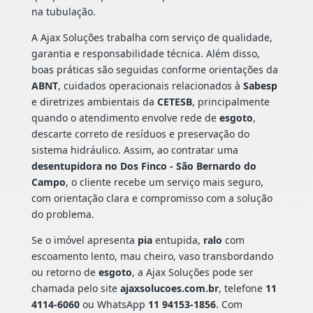
na tubulação.
A Ajax Soluções trabalha com serviço de qualidade,
garantia e responsabilidade técnica. Além disso,
boas práticas são seguidas conforme orientações da
ABNT
, cuidados operacionais relacionados à
Sabesp
e diretrizes ambientais da
CETESB
, principalmente
quando o atendimento envolve rede de
esgoto
,
descarte correto de resíduos e preservação do
sistema hidráulico. Assim, ao contratar uma
desentupidora no Dos Finco - São Bernardo do
Campo
, o cliente recebe um serviço mais seguro,
com orientação clara e compromisso com a solução
do problema.
Se o imóvel apresenta
pia
entupida,
ralo
com
escoamento lento, mau cheiro, vaso transbordando
ou retorno de
esgoto
, a Ajax Soluções pode ser
chamada pelo site
ajaxsolucoes.com.br
, telefone
11
4114-6060
ou WhatsApp
11 94153-1856
. Com