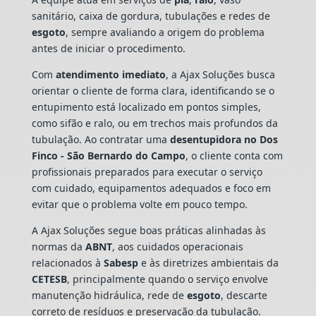
sanitário, caixa de gordura, tubulações e redes de
esgoto
, sempre avaliando a origem do problema
antes de iniciar o procedimento.
Com
atendimento imediato
, a Ajax Soluções busca
orientar o cliente de forma clara, identificando se o
entupimento está localizado em pontos simples,
como sifão e ralo, ou em trechos mais profundos da
tubulação. Ao contratar uma
desentupidora no Dos
Finco - São Bernardo do Campo
, o cliente conta com
profissionais preparados para executar o serviço
com cuidado, equipamentos adequados e foco em
evitar que o problema volte em pouco tempo.
A Ajax Soluções segue boas práticas alinhadas às
normas da
ABNT
, aos cuidados operacionais
relacionados à
Sabesp
e às diretrizes ambientais da
CETESB
, principalmente quando o serviço envolve
manutenção hidráulica, rede de
esgoto
, descarte
correto de resíduos e preservação da tubulação.