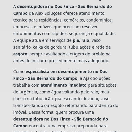
A
desentupidora no Dos Finco - São Bernardo do
Campo
da Ajax Soluções oferece atendimento
técnico para residências, comércios, condomínios,
empresas e imóveis que precisam resolver
entupimentos com rapidez, segurança e qualidade.
A equipe atua em serviços de
pia
,
ralo
, vaso
sanitário, caixa de gordura, tubulações e rede de
esgoto
, sempre avaliando a origem do problema
antes de iniciar o procedimento mais adequado.
Como
especialista em desentupimento no Dos
Finco - São Bernardo do Campo
, a Ajax Soluções
trabalha com
atendimento imediato
para situações
de urgência, como água voltando pelo ralo, mau
cheiro na tubulação, pia escoando devagar, vaso
transbordando ou esgoto retornando para dentro do
imóvel. Dessa forma, quem procura uma
desentupidora no Dos Finco - São Bernardo do
Campo
encontra uma empresa preparada para