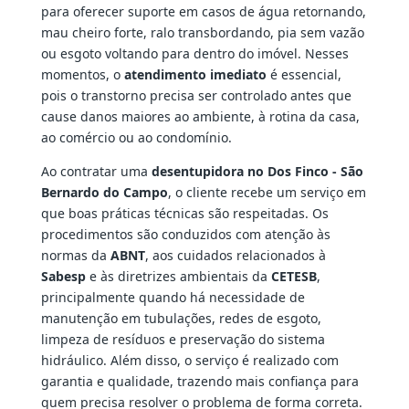
para oferecer suporte em casos de água retornando,
mau cheiro forte, ralo transbordando, pia sem vazão
ou esgoto voltando para dentro do imóvel. Nesses
momentos, o
atendimento imediato
é essencial,
pois o transtorno precisa ser controlado antes que
cause danos maiores ao ambiente, à rotina da casa,
ao comércio ou ao condomínio.
Ao contratar uma
desentupidora no Dos Finco - São
Bernardo do Campo
, o cliente recebe um serviço em
que boas práticas técnicas são respeitadas. Os
procedimentos são conduzidos com atenção às
normas da
ABNT
, aos cuidados relacionados à
Sabesp
e às diretrizes ambientais da
CETESB
,
principalmente quando há necessidade de
manutenção em tubulações, redes de esgoto,
limpeza de resíduos e preservação do sistema
hidráulico. Além disso, o serviço é realizado com
garantia e qualidade, trazendo mais confiança para
quem precisa resolver o problema de forma correta.