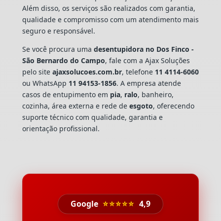
Além disso, os serviços são realizados com garantia,
qualidade e compromisso com um atendimento mais
seguro e responsável.
Se você procura uma
desentupidora no Dos Finco -
São Bernardo do Campo
, fale com a Ajax Soluções
pelo site
ajaxsolucoes.com.br
, telefone
11 4114-6060
ou WhatsApp
11 94153-1856
. A empresa atende
casos de entupimento em
pia
,
ralo
, banheiro,
cozinha, área externa e rede de
esgoto
, oferecendo
suporte técnico com qualidade, garantia e
orientação profissional.
Google
⭐⭐⭐⭐⭐
4,9