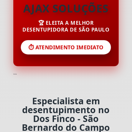
AJAX SOLUÇÕES
🏆 ELEITA A MELHOR
DESENTUPIDORA DE SÃO PAULO
⏱️ ATENDIMENTO IMEDIATO
```
Especialista em
desentupimento no
Dos Finco - São
Bernardo do Campo