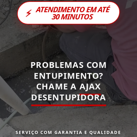
ATENDIMENTO EM ATÉ
⚡
30 MINUTOS
PROBLEMAS COM
ENTUPIMENTO?
CHAME A
AJAX
DESENTUPIDORA
SERVIÇO COM GARANTIA E QUALIDADE