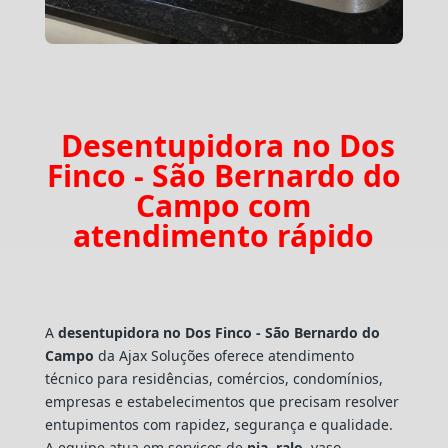
Desentupidora no Dos
Finco - São Bernardo do
Campo com
atendimento rápido
A
desentupidora no Dos Finco - São Bernardo do
Campo
da Ajax Soluções oferece atendimento
técnico para residências, comércios, condomínios,
empresas e estabelecimentos que precisam resolver
entupimentos com rapidez, segurança e qualidade.
A equipe atua em serviços de
pia
,
ralo
, vaso