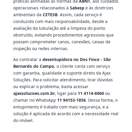
práticas alinhadas às normas da
ABNT
, aos cuidados
operacionais relacionados à
Sabesp
e às diretrizes
ambientais da
CETESB
. Assim, cada serviço é
conduzido com mais responsabilidade, desde a
avaliação da tubulação até a limpeza do ponto
obstruído, evitando procedimentos agressivos que
possam comprometer canos, conexões, caixas de
inspeção ou redes internas.
Ao contratar a
desentupidora no Dos Finco - São
Bernardo do Campo
, o cliente conta com serviço
com garantia, qualidade e suporte direto da Ajax
Soluções. Para solicitar atendimento, tirar dúvidas
ou explicar o problema, basta acessar
ajaxsolucoes.com.br
, ligar para
11 4114-6060
ou
chamar no WhatsApp
11 94153-1856
. Dessa forma, o
entupimento é tratado com mais segurança, e a
solução é aplicada de acordo com a necessidade real
do imóvel.