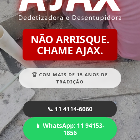
NÃO ARRISQUE.
CHAME AJAX.
🏆 COM MAIS DE 15 ANOS DE
TRADIÇÃO
📞 11 4114-6060
📱 WhatsApp: 11 94153-
1856