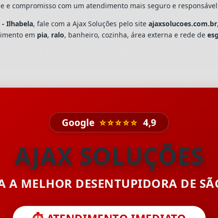
dade e compromisso com um atendimento mais seguro e responsável
- Ilhabela
, fale com a Ajax Soluções pelo site
ajaxsolucoes.com.br
upimento em
pia
,
ralo
, banheiro, cozinha, área externa e rede de
es
Google
⭐⭐⭐⭐⭐
4,9
AJAX SOLUÇÕES
TA A MELHOR DESENTUPIDORA DE S