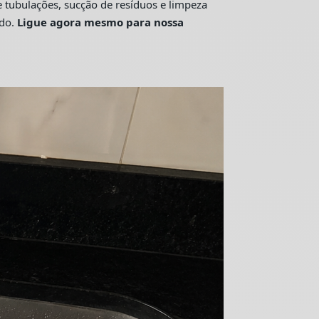
tubulações, sucção de resíduos e limpeza
ado.
Ligue agora mesmo para nossa