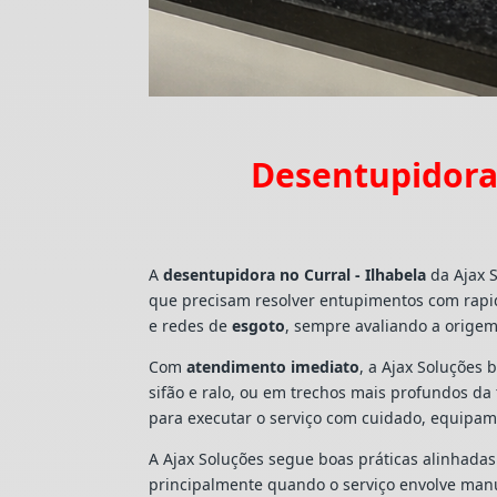
Desentupidora 
A
desentupidora no Curral - Ilhabela
da Ajax 
que precisam resolver entupimentos com rapi
e redes de
esgoto
, sempre avaliando a origem
Com
atendimento imediato
, a Ajax Soluções 
sifão e ralo, ou em trechos mais profundos d
para executar o serviço com cuidado, equipa
A Ajax Soluções segue boas práticas alinhada
principalmente quando o serviço envolve man