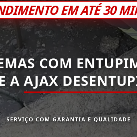
NDIMENTO EM ATÉ 30 M
EMAS COM ENTUPI
E A
AJAX DESENTU
SERVIÇO COM GARANTIA E QUALIDADE