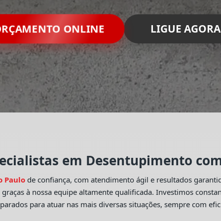
RÇAMENTO ONLINE
LIGUE AGORA
ecialistas em Desentupimento com 
o Paulo
de confiança, com atendimento ágil e resultados garant
o
graças à nossa equipe altamente qualificada. Investimos const
eparados para atuar nas mais diversas situações, sempre com efic