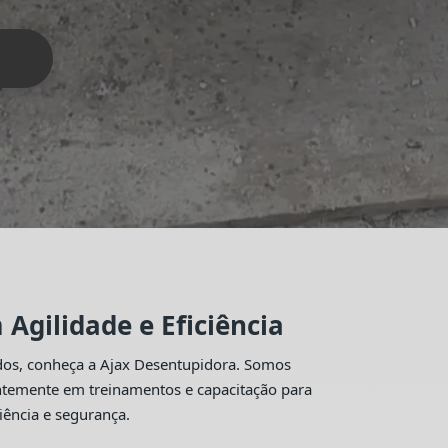
Agilidade e Eficiência
idos, conheça a Ajax Desentupidora. Somos
antemente em treinamentos e capacitação para
iência e segurança.