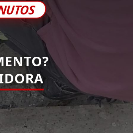
INUTOS
MENTO?
PIDORA