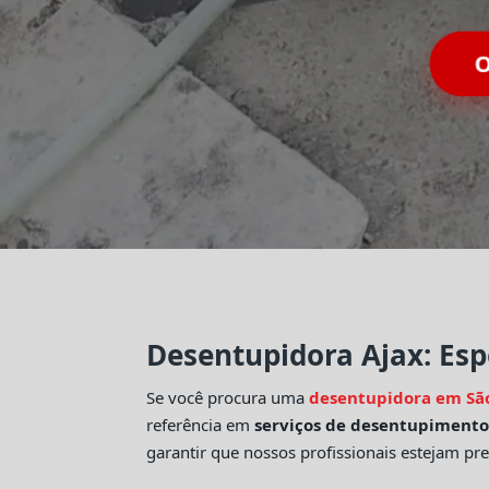
O
Desentupidora Ajax: Esp
Se você procura uma
desentupidora em Sã
referência em
serviços de desentupiment
garantir que nossos profissionais estejam pr