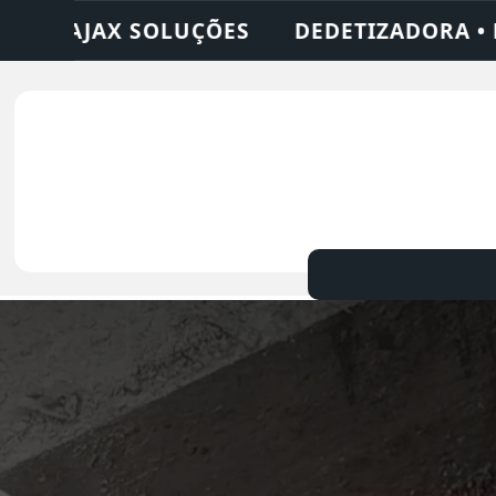
ADORA • DESENTUPIDORA • LIMPEZA DE FO