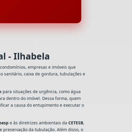
 - Ilhabela
, condomínios, empresas e imóveis que
so sanitário, caixa de gordura, tubulações e
o
para situações de urgência, como água
ara dentro do imóvel. Dessa forma, quem
ficar a causa do entupimento e executar o
besp
e às diretrizes ambientais da
CETESB
,
 e preservação da tubulação. Além disso, o