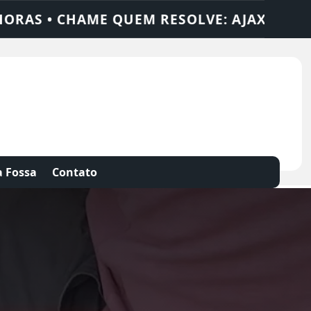
AJAX SOLUÇÕES
DEDETIZADORA • DESENT
 Fossa
Contato