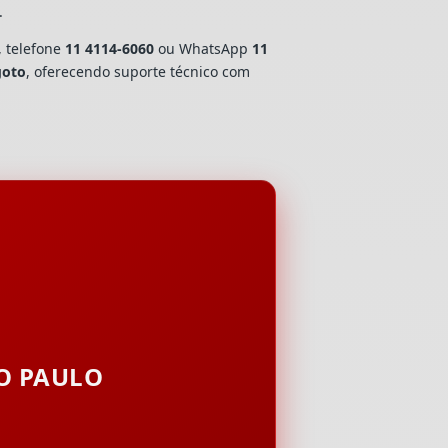
.
, telefone
11 4114-6060
ou WhatsApp
11
goto
, oferecendo suporte técnico com
ÃO PAULO