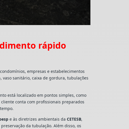
ndimento rápido
, condomínios, empresas e estabelecimentos
o
, vaso sanitário, caixa de gordura, tubulações
mento está localizado em pontos simples, como
o cliente conta com profissionais preparados
 tempo.
besp
e às diretrizes ambientais da
CETESB
,
e preservação da tubulação. Além disso, os