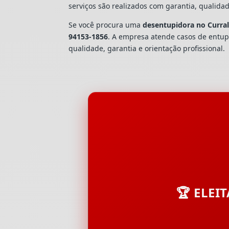
serviços são realizados com garantia, quali
Se você procura uma
desentupidora no Curral 
94153-1856
. A empresa atende casos de ent
qualidade, garantia e orientação profissional.
🏆 ELEI