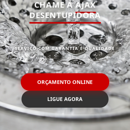
CHAME A
AJAX
DESENTUPIDORA
SERVIÇO COM GARANTIA E QUALIDADE
ORÇAMENTO ONLINE
LIGUE AGORA