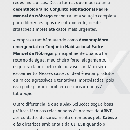
redes hidráulicas. Dessa forma, quem busca uma
desentupidora no Conjunto Habitacional Padre
Manoel da Nóbrega
encontra uma solução completa
para diferentes tipos de entupimento, desde
situações simples até casos mais urgentes.
A empresa também atende como
desentupidora
emergencial no Conjunto Habitacional Padre
Manoel da Nóbrega
, principalmente quando há
retorno de água, mau cheiro forte, alagamento,
esgoto voltando pelo ralo ou vaso sanitário sem
escoamento. Nesses casos, o ideal é evitar produtos
químicos agressivos e tentativas improvisadas, pois
isso pode piorar o problema e causar danos à
tubulação.
Outro diferencial é que a Ajax Soluções segue boas
práticas técnicas relacionadas às normas da
ABNT
,
aos cuidados de saneamento orientados pela
Sabesp
e às diretrizes ambientais da
CETESB
quando o