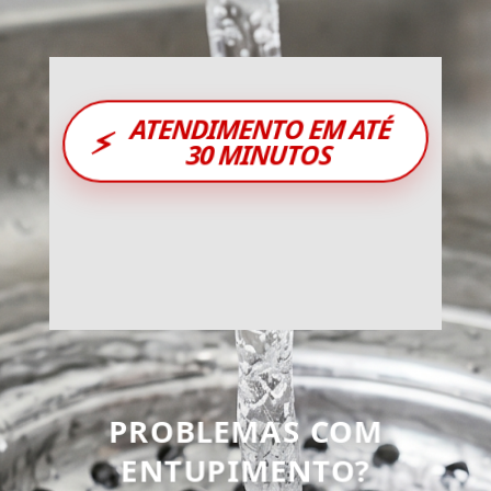
ATENDIMENTO EM ATÉ
⚡
30 MINUTOS
PROBLEMAS COM
ENTUPIMENTO?