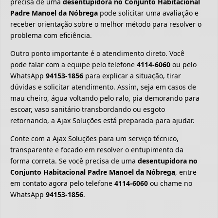
precisa de uma
desentupidora no Conjunto Habitacional
Padre Manoel da Nóbrega
pode solicitar uma avaliação e
receber orientação sobre o melhor método para resolver o
problema com eficiência.
Outro ponto importante é o atendimento direto. Você
pode falar com a equipe pelo telefone
4114-6060
ou pelo
WhatsApp
94153-1856
para explicar a situação, tirar
dúvidas e solicitar atendimento. Assim, seja em casos de
mau cheiro, água voltando pelo ralo, pia demorando para
escoar, vaso sanitário transbordando ou esgoto
retornando, a Ajax Soluções está preparada para ajudar.
Conte com a Ajax Soluções para um serviço técnico,
transparente e focado em resolver o entupimento da
forma correta. Se você precisa de uma
desentupidora no
Conjunto Habitacional Padre Manoel da Nóbrega
, entre
em contato agora pelo telefone
4114-6060
ou chame no
WhatsApp
94153-1856
.