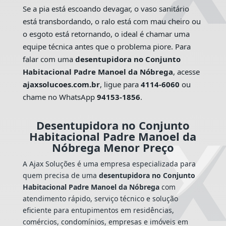
Se a pia está escoando devagar, o vaso sanitário
está transbordando, o ralo está com mau cheiro ou
o esgoto está retornando, o ideal é chamar uma
equipe técnica antes que o problema piore. Para
falar com uma
desentupidora no Conjunto
Habitacional Padre Manoel da Nóbrega
, acesse
ajaxsolucoes.com.br
, ligue para
4114-6060
ou
chame no WhatsApp
94153-1856
.
Desentupidora no Conjunto
Habitacional Padre Manoel da
Nóbrega Menor Preço
A Ajax Soluções é uma empresa especializada para
quem precisa de uma
desentupidora no Conjunto
Habitacional Padre Manoel da Nóbrega
com
atendimento rápido, serviço técnico e solução
eficiente para entupimentos em residências,
comércios, condomínios, empresas e imóveis em