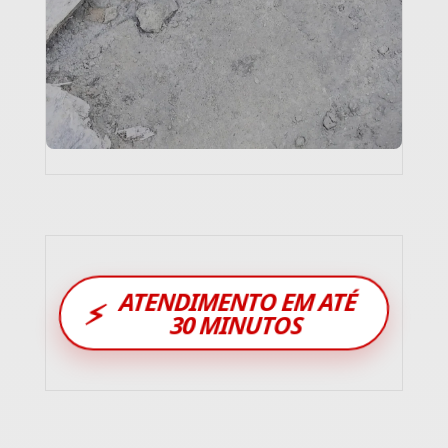
ATENDIMENTO EM ATÉ
⚡
30 MINUTOS