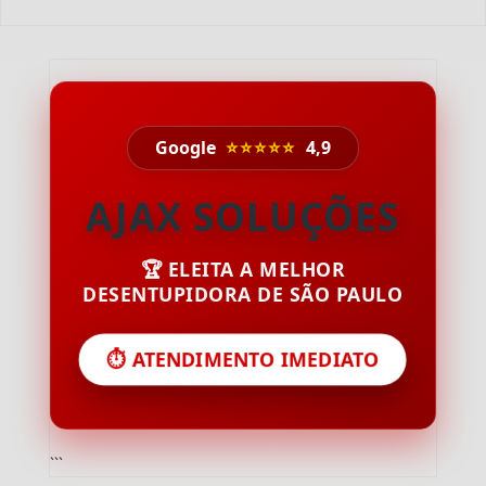
Google
⭐⭐⭐⭐⭐
4,9
AJAX SOLUÇÕES
🏆 ELEITA A MELHOR
DESENTUPIDORA DE SÃO PAULO
⏱️ ATENDIMENTO IMEDIATO
```