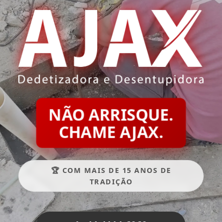
NÃO ARRISQUE.
CHAME AJAX.
🏆 COM MAIS DE 15 ANOS DE
TRADIÇÃO