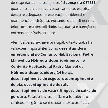
de respeitar cuidados ligados à
Sabesp
e à
CETESB
quando o serviço envolve saneamento, esgoto,
descarte adequado, preservação ambiental e
manutenção hidráulica. Portanto, o atendimento é
feito com responsabilidade, segurança e atenção às
normas aplicáveis ao setor.
Além da palavra-chave principal, o texto trabalha
variações importantes como
desentupidora
emergencial no Conjunto Habitacional Padre
Manoel da Nóbrega
,
desentupimento no
Conjunto Habitacional Padre Manoel da
Nóbrega
,
desentupidora 24 horas
,
desentupimento de esgoto
,
desentupimento
de pia
,
desentupimento de ralo
,
desentupimento de vaso
e
limpeza de caixa de
gordura
. Essas palavras ajudam a fortalecer o
conteúdo orgânico sem deixar o texto artificial.