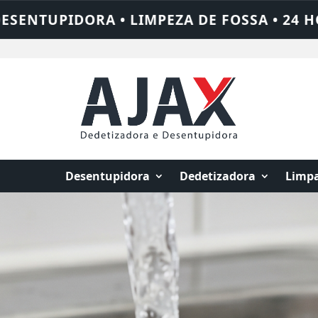
 24 HORAS • CHAME QUEM RESOLVE: AJAX 
Desentupidora
Dedetizadora
Limpa