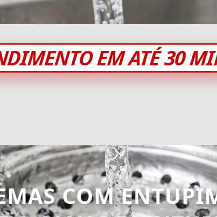
NDIMENTO EM ATÉ 30 M
EMAS COM ENTUPI