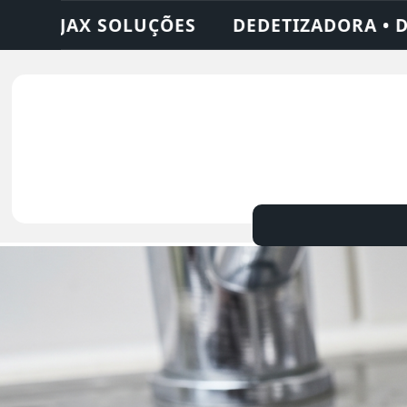
A • DESENTUPIDORA • LIMPEZA DE FOSSA •