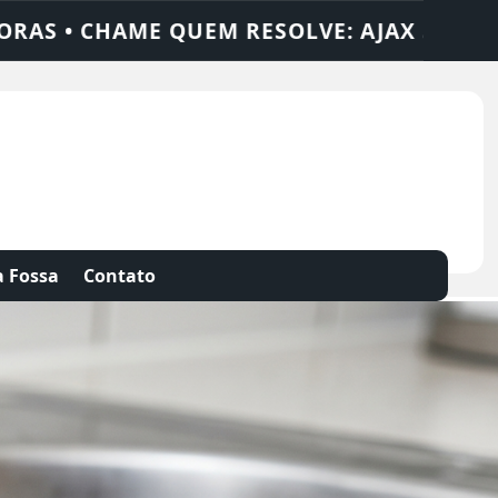
SOLUÇÕES
DEDETIZADORA • DESENTUPIDO
 Fossa
Contato