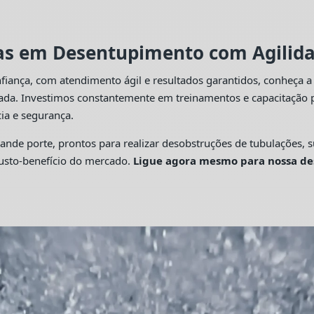
tas em Desentupimento com Agilidad
fiança, com atendimento ágil e resultados garantidos, conheça 
cada. Investimos constantemente em treinamentos e capacitação p
ia e segurança.
 porte, prontos para realizar desobstruções de tubulações, su
custo-benefício do mercado.
Ligue agora mesmo para nossa de