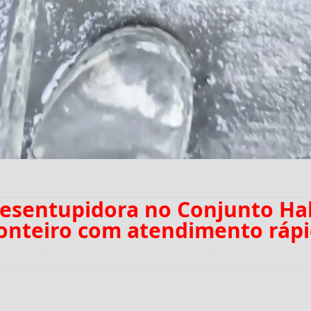
Desentupidora no Conjunto Hab
nteiro com atendimento ráp