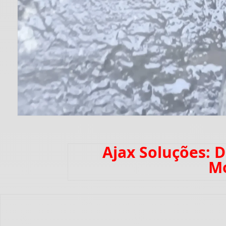
Ajax Soluções: 
Mo