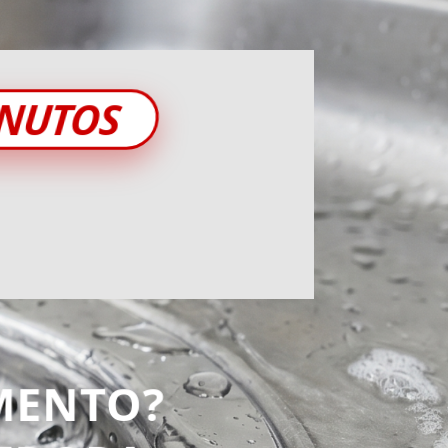
INUTOS
MENTO?