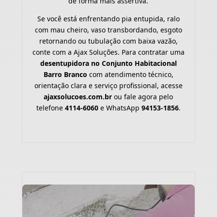
de forma mais assertiva.
Se você está enfrentando pia entupida, ralo
com mau cheiro, vaso transbordando, esgoto
retornando ou tubulação com baixa vazão,
conte com a Ajax Soluções. Para contratar uma
desentupidora no Conjunto Habitacional
Barro Branco
com atendimento técnico,
orientação clara e serviço profissional, acesse
ajaxsolucoes.com.br
ou fale agora pelo
telefone
4114-6060
e WhatsApp
94153-1856
.