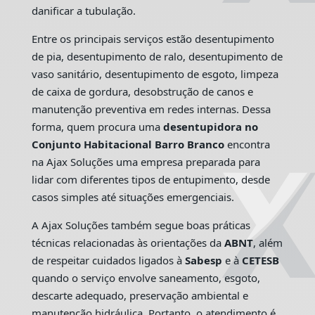
danificar a tubulação.
Entre os principais serviços estão desentupimento
de pia, desentupimento de ralo, desentupimento de
vaso sanitário, desentupimento de esgoto, limpeza
de caixa de gordura, desobstrução de canos e
manutenção preventiva em redes internas. Dessa
forma, quem procura uma
desentupidora no
Conjunto Habitacional Barro Branco
encontra
na Ajax Soluções uma empresa preparada para
lidar com diferentes tipos de entupimento, desde
casos simples até situações emergenciais.
A Ajax Soluções também segue boas práticas
técnicas relacionadas às orientações da
ABNT
, além
de respeitar cuidados ligados à
Sabesp
e à
CETESB
quando o serviço envolve saneamento, esgoto,
descarte adequado, preservação ambiental e
manutenção hidráulica. Portanto, o atendimento é