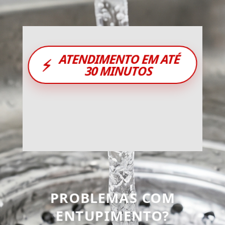
ATENDIMENTO EM ATÉ
⚡
30 MINUTOS
PROBLEMAS COM
ENTUPIMENTO?