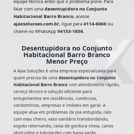
equipe técnica antes que o problema piore. Para
falar com uma
desentupidora no Conjunto
Habitacional Barro Branco
, acesse
ajaxsolucoes.com.br
, ligue para
4114-6060
ou
chame no WhatsApp
94153-1856
.
Desentupidora no Conjunto
Habitacional Barro Branco
Menor Preço
A Ajax Soluções é uma empresa especializada para
quem precisa de uma
desentupidora no Conjunto
Habitacional Barro Branco
com atendimento rápido,
serviço técnico e solução eficiente para
entupimentos em residências, comércios,
condomínios, empresas e imóveis em geral. A
equipe atua em problemas de pia entupida, ralo
com mau cheiro, vaso sanitário transbordando,
esgoto retornando, caixa de gordura cheia, canos
obstruídos e tubulações com baixa vazão.