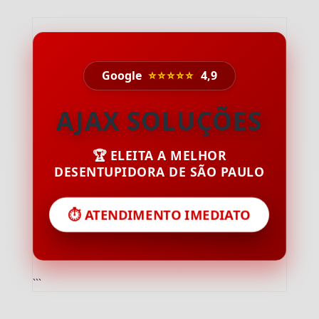
Google
⭐⭐⭐⭐⭐
4,9
AJAX SOLUÇÕES
🏆 ELEITA A MELHOR
DESENTUPIDORA DE SÃO PAULO
⏱️ ATENDIMENTO IMEDIATO
```