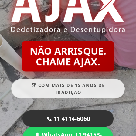
NÃO ARRISQUE.
CHAME AJAX.
🏆 COM MAIS DE 15 ANOS DE
TRADIÇÃO
📞 11 4114-6060
📱 WhatsApp: 11 94153-