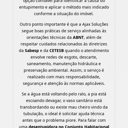
opção confiável para identificar a causa do
entupimento e aplicar o método mais indicado
conforme a situação do imóvel.
Outro ponto importante é que a Ajax Soluções
segue boas práticas de serviço alinhadas às
orientações técnicas da
ABNT
, além de
respeitar cuidados relacionados às diretrizes
da
Sabesp
e da
CETESB
quando o atendimento
envolve redes de esgoto, descarte,
saneamento, manutenção hidráulica e
preservação ambiental. Assim, o serviço é
realizado com mais responsabilidade,
segurança e atenção às normas aplicáveis.
Se a água está voltando pelo ralo, a pia está
escoando devagar, o vaso sanitário está
transbordando ou existe mau cheiro vindo da
tubulação, o ideal é solicitar ajuda técnica
antes que o problema piore. Para falar com
uma
desentupidora no Conjunto Habitacional