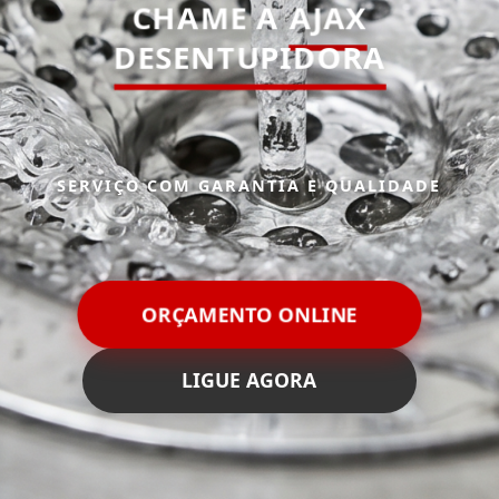
CHAME A
AJAX
DESENTUPIDORA
SERVIÇO COM GARANTIA E QUALIDADE
ORÇAMENTO ONLINE
LIGUE AGORA