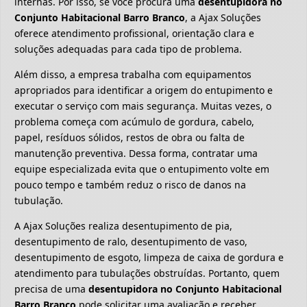
internas. Por isso, se você procura uma
desentupidora no
Conjunto Habitacional Barro Branco
, a Ajax Soluções
oferece atendimento profissional, orientação clara e
soluções adequadas para cada tipo de problema.
Além disso, a empresa trabalha com equipamentos
apropriados para identificar a origem do entupimento e
executar o serviço com mais segurança. Muitas vezes, o
problema começa com acúmulo de gordura, cabelo,
papel, resíduos sólidos, restos de obra ou falta de
manutenção preventiva. Dessa forma, contratar uma
equipe especializada evita que o entupimento volte em
pouco tempo e também reduz o risco de danos na
tubulação.
A Ajax Soluções realiza desentupimento de pia,
desentupimento de ralo, desentupimento de vaso,
desentupimento de esgoto, limpeza de caixa de gordura e
atendimento para tubulações obstruídas. Portanto, quem
precisa de uma
desentupidora no Conjunto Habitacional
Barro Branco
pode solicitar uma avaliação e receber