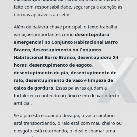
feito com responsabilidade, segurança e atenção às
normas aplicáveis ao setor.
Além da palavra-chave principal, o texto trabalha
variações importantes como
desentupidora
emergencial no Conjunto Habitacional Barro
Branco
,
desentupimento no Conjunto
Habitacional Barro Branco
,
desentupidora 24
horas
,
desentupimento de esgoto
,
desentupimento de pia
,
desentupimento de
ralo
,
desentupimento de vaso
e
limpeza de
caixa de gordura
. Essas palavras ajudam a
fortalecer o conteúdo orgânico sem deixar o texto
artificial.
Se a pia está escoando devagar, o vaso sanitário
está transbordando, o ralo está com mau cheiro ou
o esgoto está retornando, o ideal é chamar uma