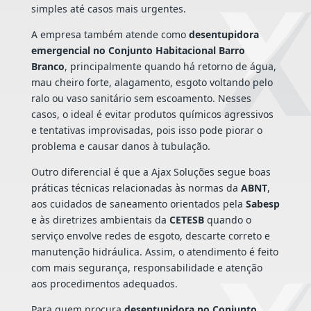
simples até casos mais urgentes.
A empresa também atende como
desentupidora
emergencial no Conjunto Habitacional Barro
Branco
, principalmente quando há retorno de água,
mau cheiro forte, alagamento, esgoto voltando pelo
ralo ou vaso sanitário sem escoamento. Nesses
casos, o ideal é evitar produtos químicos agressivos
e tentativas improvisadas, pois isso pode piorar o
problema e causar danos à tubulação.
Outro diferencial é que a Ajax Soluções segue boas
práticas técnicas relacionadas às normas da
ABNT
,
aos cuidados de saneamento orientados pela
Sabesp
e às diretrizes ambientais da
CETESB
quando o
serviço envolve redes de esgoto, descarte correto e
manutenção hidráulica. Assim, o atendimento é feito
com mais segurança, responsabilidade e atenção
aos procedimentos adequados.
Para quem procura
desentupidora no Conjunto