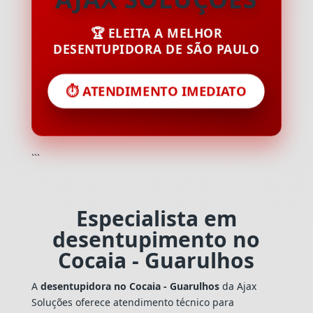
🏆 ELEITA A MELHOR
DESENTUPIDORA DE SÃO PAULO
⏱️ ATENDIMENTO IMEDIATO
```
Especialista em
desentupimento no
Cocaia - Guarulhos
A
desentupidora no Cocaia - Guarulhos
da Ajax
Soluções oferece atendimento técnico para