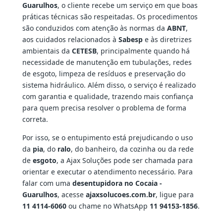
Guarulhos
, o cliente recebe um serviço em que boas
práticas técnicas são respeitadas. Os procedimentos
são conduzidos com atenção às normas da
ABNT
,
aos cuidados relacionados à
Sabesp
e às diretrizes
ambientais da
CETESB
, principalmente quando há
necessidade de manutenção em tubulações, redes
de esgoto, limpeza de resíduos e preservação do
sistema hidráulico. Além disso, o serviço é realizado
com garantia e qualidade, trazendo mais confiança
para quem precisa resolver o problema de forma
correta.
Por isso, se o entupimento está prejudicando o uso
da
pia
, do
ralo
, do banheiro, da cozinha ou da rede
de
esgoto
, a Ajax Soluções pode ser chamada para
orientar e executar o atendimento necessário. Para
falar com uma
desentupidora no Cocaia -
Guarulhos
, acesse
ajaxsolucoes.com.br
, ligue para
11 4114-6060
ou chame no WhatsApp
11 94153-1856
.