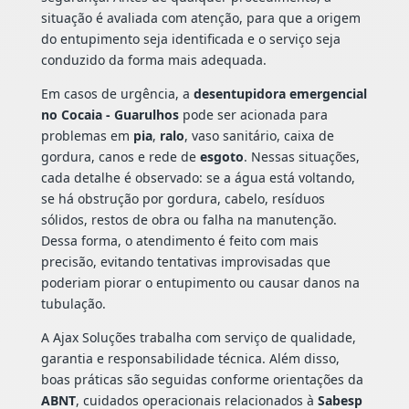
situação é avaliada com atenção, para que a origem
do entupimento seja identificada e o serviço seja
conduzido da forma mais adequada.
Em casos de urgência, a
desentupidora emergencial
no Cocaia - Guarulhos
pode ser acionada para
problemas em
pia
,
ralo
, vaso sanitário, caixa de
gordura, canos e rede de
esgoto
. Nessas situações,
cada detalhe é observado: se a água está voltando,
se há obstrução por gordura, cabelo, resíduos
sólidos, restos de obra ou falha na manutenção.
Dessa forma, o atendimento é feito com mais
precisão, evitando tentativas improvisadas que
poderiam piorar o entupimento ou causar danos na
tubulação.
A Ajax Soluções trabalha com serviço de qualidade,
garantia e responsabilidade técnica. Além disso,
boas práticas são seguidas conforme orientações da
ABNT
, cuidados operacionais relacionados à
Sabesp