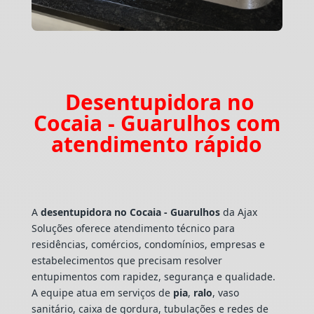
Desentupidora no
Cocaia - Guarulhos com
atendimento rápido
A
desentupidora no Cocaia - Guarulhos
da Ajax
Soluções oferece atendimento técnico para
residências, comércios, condomínios, empresas e
estabelecimentos que precisam resolver
entupimentos com rapidez, segurança e qualidade.
A equipe atua em serviços de
pia
,
ralo
, vaso
sanitário, caixa de gordura, tubulações e redes de