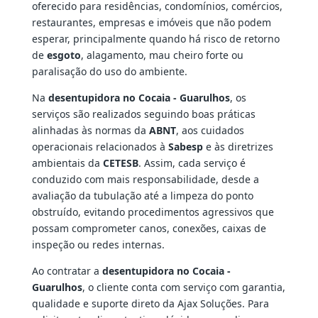
oferecido para residências, condomínios, comércios,
restaurantes, empresas e imóveis que não podem
esperar, principalmente quando há risco de retorno
de
esgoto
, alagamento, mau cheiro forte ou
paralisação do uso do ambiente.
Na
desentupidora no Cocaia - Guarulhos
, os
serviços são realizados seguindo boas práticas
alinhadas às normas da
ABNT
, aos cuidados
operacionais relacionados à
Sabesp
e às diretrizes
ambientais da
CETESB
. Assim, cada serviço é
conduzido com mais responsabilidade, desde a
avaliação da tubulação até a limpeza do ponto
obstruído, evitando procedimentos agressivos que
possam comprometer canos, conexões, caixas de
inspeção ou redes internas.
Ao contratar a
desentupidora no Cocaia -
Guarulhos
, o cliente conta com serviço com garantia,
qualidade e suporte direto da Ajax Soluções. Para