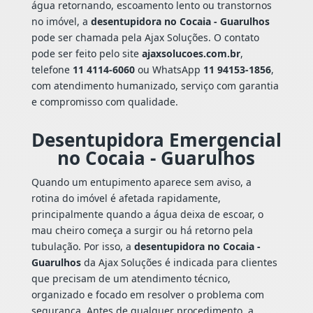
água retornando, escoamento lento ou transtornos
no imóvel, a
desentupidora no Cocaia - Guarulhos
pode ser chamada pela Ajax Soluções. O contato
pode ser feito pelo site
ajaxsolucoes.com.br
,
telefone
11 4114-6060
ou WhatsApp
11 94153-1856
,
com atendimento humanizado, serviço com garantia
e compromisso com qualidade.
Desentupidora Emergencial
no Cocaia - Guarulhos
Quando um entupimento aparece sem aviso, a
rotina do imóvel é afetada rapidamente,
principalmente quando a água deixa de escoar, o
mau cheiro começa a surgir ou há retorno pela
tubulação. Por isso, a
desentupidora no Cocaia -
Guarulhos
da Ajax Soluções é indicada para clientes
que precisam de um atendimento técnico,
organizado e focado em resolver o problema com
segurança. Antes de qualquer procedimento, a