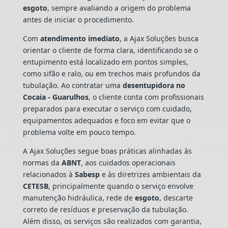
esgoto
, sempre avaliando a origem do problema
antes de iniciar o procedimento.
Com
atendimento imediato
, a Ajax Soluções busca
orientar o cliente de forma clara, identificando se o
entupimento está localizado em pontos simples,
como sifão e ralo, ou em trechos mais profundos da
tubulação. Ao contratar uma
desentupidora no
Cocaia - Guarulhos
, o cliente conta com profissionais
preparados para executar o serviço com cuidado,
equipamentos adequados e foco em evitar que o
problema volte em pouco tempo.
A Ajax Soluções segue boas práticas alinhadas às
normas da
ABNT
, aos cuidados operacionais
relacionados à
Sabesp
e às diretrizes ambientais da
CETESB
, principalmente quando o serviço envolve
manutenção hidráulica, rede de
esgoto
, descarte
correto de resíduos e preservação da tubulação.
Além disso, os serviços são realizados com garantia,