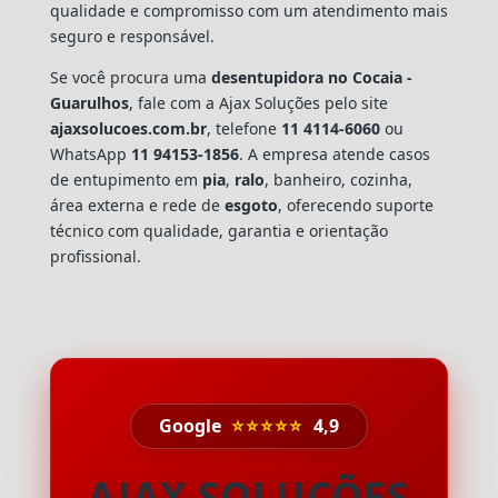
qualidade e compromisso com um atendimento mais
seguro e responsável.
Se você procura uma
desentupidora no Cocaia -
Guarulhos
, fale com a Ajax Soluções pelo site
ajaxsolucoes.com.br
, telefone
11 4114-6060
ou
WhatsApp
11 94153-1856
. A empresa atende casos
de entupimento em
pia
,
ralo
, banheiro, cozinha,
área externa e rede de
esgoto
, oferecendo suporte
técnico com qualidade, garantia e orientação
profissional.
Google
⭐⭐⭐⭐⭐
4,9
AJAX SOLUÇÕES