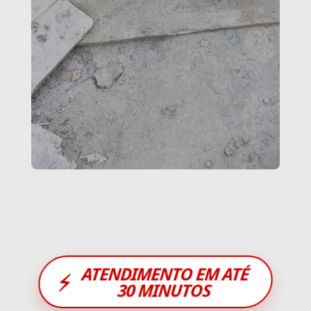
ATENDIMENTO EM ATÉ
⚡
30 MINUTOS