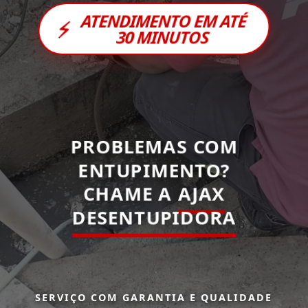
ATENDIMENTO EM ATÉ
⚡
30 MINUTOS
PROBLEMAS COM
ENTUPIMENTO?
CHAME A
AJAX
DESENTUPIDORA
SERVIÇO COM GARANTIA E QUALIDADE