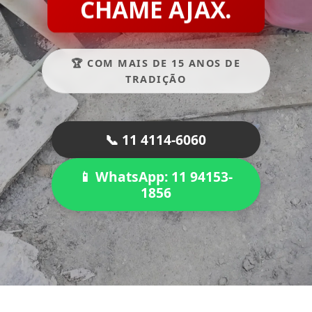
CHAME AJAX.
🏆 COM MAIS DE 15 ANOS DE
TRADIÇÃO
📞 11 4114-6060
📱 WhatsApp: 11 94153-
1856