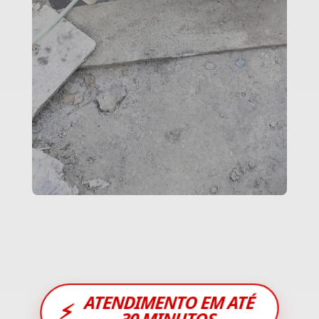
ATENDIMENTO EM ATÉ
⚡
30 MINUTOS