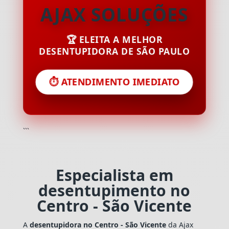
AJAX SOLUÇÕES
🏆 ELEITA A MELHOR
DESENTUPIDORA DE SÃO PAULO
⏱️ ATENDIMENTO IMEDIATO
```
Especialista em
desentupimento no
Centro - São Vicente
A
desentupidora no Centro - São Vicente
da Ajax