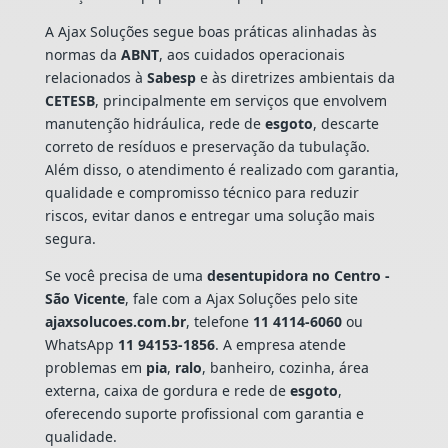
A Ajax Soluções segue boas práticas alinhadas às
normas da
ABNT
, aos cuidados operacionais
relacionados à
Sabesp
e às diretrizes ambientais da
CETESB
, principalmente em serviços que envolvem
manutenção hidráulica, rede de
esgoto
, descarte
correto de resíduos e preservação da tubulação.
Além disso, o atendimento é realizado com garantia,
qualidade e compromisso técnico para reduzir
riscos, evitar danos e entregar uma solução mais
segura.
Se você precisa de uma
desentupidora no Centro -
São Vicente
, fale com a Ajax Soluções pelo site
ajaxsolucoes.com.br
, telefone
11 4114-6060
ou
WhatsApp
11 94153-1856
. A empresa atende
problemas em
pia
,
ralo
, banheiro, cozinha, área
externa, caixa de gordura e rede de
esgoto
,
oferecendo suporte profissional com garantia e
qualidade.