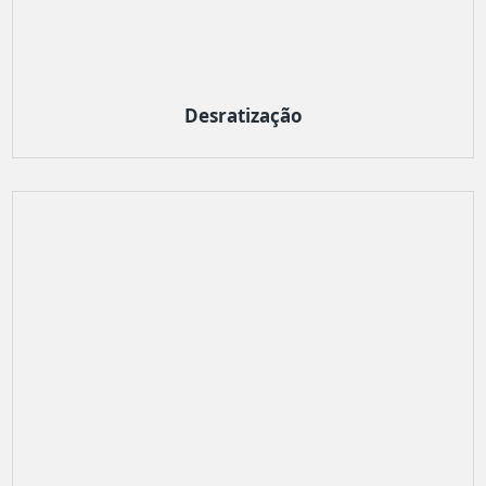
Desratização