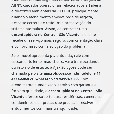
ABNT
, cuidados operacionais relacionados à
Sabesp
e diretrizes ambientais da
CETESB
, principalmente
quando o atendimento envolve rede de
esgoto
,
descarte correto de resíduos e preservação do
sistema hidráulico. Assim, ao contratar uma
desentupidora no Centro - São Vicente
, o cliente
recebe um serviço mais seguro, com orientação clara
e compromisso com a solução do problema.
Se o imóvel apresenta
pia
entupida,
ralo
com
escoamento lento, mau cheiro, vaso transbordando
ou retorno de
esgoto
, a Ajax Soluções pode ser
chamada pelo site
ajaxsolucoes.com.br
, telefone
11
4114-6060
ou WhatsApp
11 94153-1856
. Com
atendimento humanizado, serviço com garantia e
foco em qualidade, a
desentupidora no Centro - São
Vicente
oferece suporte para residências, comércios,
condomínios e empresas que precisam resolver
entupimentos com mais tranquilidade.