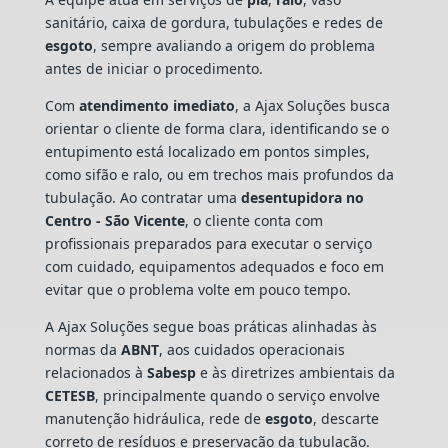
sanitário, caixa de gordura, tubulações e redes de
esgoto
, sempre avaliando a origem do problema
antes de iniciar o procedimento.
Com
atendimento imediato
, a Ajax Soluções busca
orientar o cliente de forma clara, identificando se o
entupimento está localizado em pontos simples,
como sifão e ralo, ou em trechos mais profundos da
tubulação. Ao contratar uma
desentupidora no
Centro - São Vicente
, o cliente conta com
profissionais preparados para executar o serviço
com cuidado, equipamentos adequados e foco em
evitar que o problema volte em pouco tempo.
A Ajax Soluções segue boas práticas alinhadas às
normas da
ABNT
, aos cuidados operacionais
relacionados à
Sabesp
e às diretrizes ambientais da
CETESB
, principalmente quando o serviço envolve
manutenção hidráulica, rede de
esgoto
, descarte
correto de resíduos e preservação da tubulação.