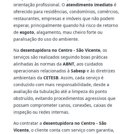
orientação profissional. O
atendimento imediato
é
oferecido para residências, condomínios, comércios,
restaurantes, empresas e imóveis que não podem
esperar, principalmente quando há risco de retorno
de
esgoto
, alagamento, mau cheiro forte ou
paralisação do uso do ambiente.
Na
desentupidora no Centro - São Vicente
, os
serviços são realizados seguindo boas práticas
alinhadas às normas da
ABNT
, aos cuidados
operacionais relacionados à
Sabesp
e às diretrizes
ambientais da
CETESB
. Assim, cada serviço é
conduzido com mais responsabilidade, desde a
avaliação da tubulação até a limpeza do ponto
obstruído, evitando procedimentos agressivos que
possam comprometer canos, conexões, caixas de
inspeção ou redes internas.
Ao contratar a
desentupidora no Centro - São
Vicente
, o cliente conta com serviço com garantia,