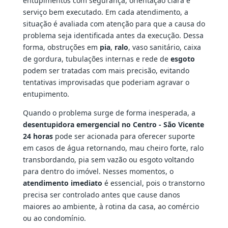
entupimentos com segurança, orientação clara e
serviço bem executado. Em cada atendimento, a
situação é avaliada com atenção para que a causa do
problema seja identificada antes da execução. Dessa
forma, obstruções em
pia
,
ralo
, vaso sanitário, caixa
de gordura, tubulações internas e rede de
esgoto
podem ser tratadas com mais precisão, evitando
tentativas improvisadas que poderiam agravar o
entupimento.
Quando o problema surge de forma inesperada, a
desentupidora emergencial no Centro - São Vicente
24 horas
pode ser acionada para oferecer suporte
em casos de água retornando, mau cheiro forte, ralo
transbordando, pia sem vazão ou esgoto voltando
para dentro do imóvel. Nesses momentos, o
atendimento imediato
é essencial, pois o transtorno
precisa ser controlado antes que cause danos
maiores ao ambiente, à rotina da casa, ao comércio
ou ao condomínio.