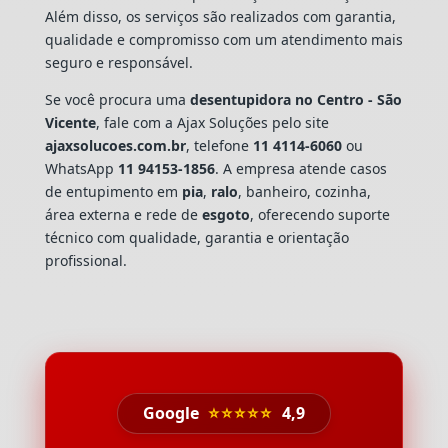
Além disso, os serviços são realizados com garantia,
qualidade e compromisso com um atendimento mais
seguro e responsável.
Se você procura uma
desentupidora no Centro - São
Vicente
, fale com a Ajax Soluções pelo site
ajaxsolucoes.com.br
, telefone
11 4114-6060
ou
WhatsApp
11 94153-1856
. A empresa atende casos
de entupimento em
pia
,
ralo
, banheiro, cozinha,
área externa e rede de
esgoto
, oferecendo suporte
técnico com qualidade, garantia e orientação
profissional.
Google
⭐⭐⭐⭐⭐
4,9