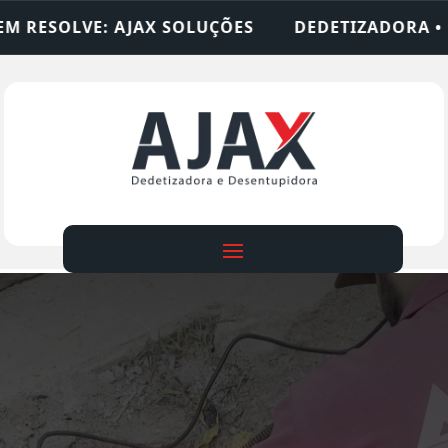
ÕES
DEDETIZADORA • DESENTUPIDORA • LIMPEZ