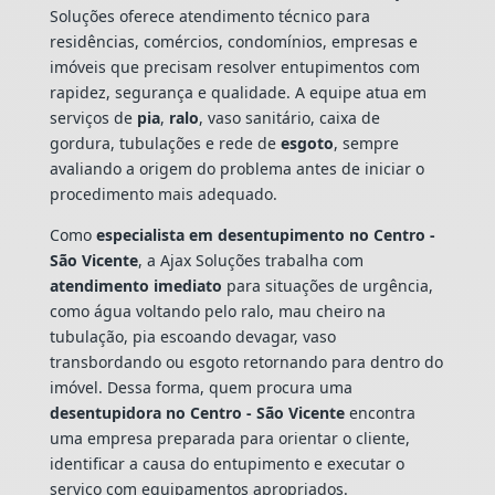
Soluções oferece atendimento técnico para
residências, comércios, condomínios, empresas e
imóveis que precisam resolver entupimentos com
rapidez, segurança e qualidade. A equipe atua em
serviços de
pia
,
ralo
, vaso sanitário, caixa de
gordura, tubulações e rede de
esgoto
, sempre
avaliando a origem do problema antes de iniciar o
procedimento mais adequado.
Como
especialista em desentupimento no Centro -
São Vicente
, a Ajax Soluções trabalha com
atendimento imediato
para situações de urgência,
como água voltando pelo ralo, mau cheiro na
tubulação, pia escoando devagar, vaso
transbordando ou esgoto retornando para dentro do
imóvel. Dessa forma, quem procura uma
desentupidora no Centro - São Vicente
encontra
uma empresa preparada para orientar o cliente,
identificar a causa do entupimento e executar o
serviço com equipamentos apropriados.