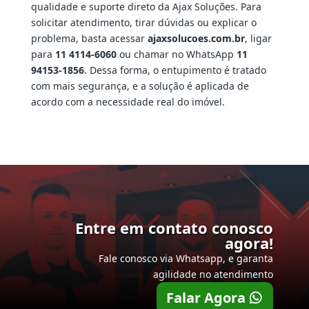
qualidade e suporte direto da Ajax Soluções. Para
solicitar atendimento, tirar dúvidas ou explicar o
problema, basta acessar
ajaxsolucoes.com.br
, ligar
para
11 4114-6060
ou chamar no WhatsApp
11
94153-1856
. Dessa forma, o entupimento é tratado
com mais segurança, e a solução é aplicada de
acordo com a necessidade real do imóvel.
Entre em contato conosco
agora!
Fale conosco via Whatsapp, e garanta
agilidade no atendimento
Falar Agora