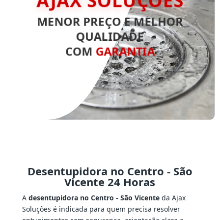
AJAX SOLUÇÕES
MENOR PREÇO E MELHOR
QUALIDADE
COM
GARANTIA
Desentupidora no Centro - São
Vicente 24 Horas
A
desentupidora no Centro - São Vicente
da Ajax
Soluções é indicada para quem precisa resolver