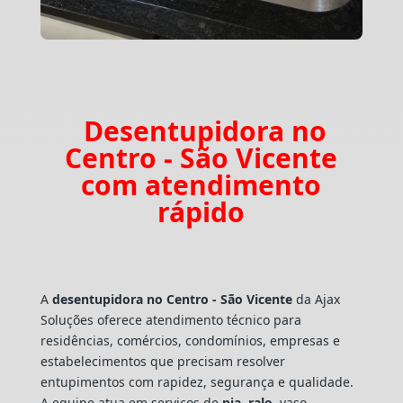
Desentupidora no
Centro - São Vicente
com atendimento
rápido
A
desentupidora no Centro - São Vicente
da Ajax
Soluções oferece atendimento técnico para
residências, comércios, condomínios, empresas e
estabelecimentos que precisam resolver
entupimentos com rapidez, segurança e qualidade.
A equipe atua em serviços de
pia
,
ralo
, vaso