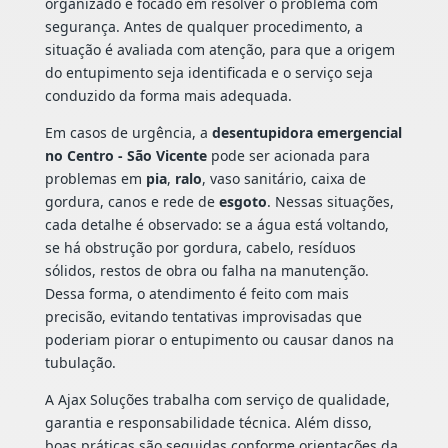
organizado e focado em resolver o problema com
segurança. Antes de qualquer procedimento, a
situação é avaliada com atenção, para que a origem
do entupimento seja identificada e o serviço seja
conduzido da forma mais adequada.
Em casos de urgência, a
desentupidora emergencial
no Centro - São Vicente
pode ser acionada para
problemas em
pia
,
ralo
, vaso sanitário, caixa de
gordura, canos e rede de
esgoto
. Nessas situações,
cada detalhe é observado: se a água está voltando,
se há obstrução por gordura, cabelo, resíduos
sólidos, restos de obra ou falha na manutenção.
Dessa forma, o atendimento é feito com mais
precisão, evitando tentativas improvisadas que
poderiam piorar o entupimento ou causar danos na
tubulação.
A Ajax Soluções trabalha com serviço de qualidade,
garantia e responsabilidade técnica. Além disso,
boas práticas são seguidas conforme orientações da