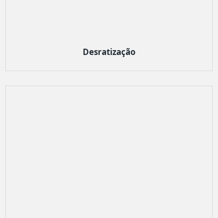
Desratização