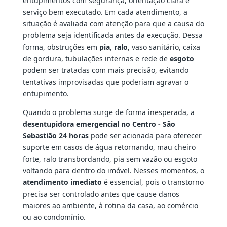
entupimentos com segurança, orientação clara e
serviço bem executado. Em cada atendimento, a
situação é avaliada com atenção para que a causa do
problema seja identificada antes da execução. Dessa
forma, obstruções em
pia
,
ralo
, vaso sanitário, caixa
de gordura, tubulações internas e rede de
esgoto
podem ser tratadas com mais precisão, evitando
tentativas improvisadas que poderiam agravar o
entupimento.
Quando o problema surge de forma inesperada, a
desentupidora emergencial no Centro - São
Sebastião 24 horas
pode ser acionada para oferecer
suporte em casos de água retornando, mau cheiro
forte, ralo transbordando, pia sem vazão ou esgoto
voltando para dentro do imóvel. Nesses momentos, o
atendimento imediato
é essencial, pois o transtorno
precisa ser controlado antes que cause danos
maiores ao ambiente, à rotina da casa, ao comércio
ou ao condomínio.