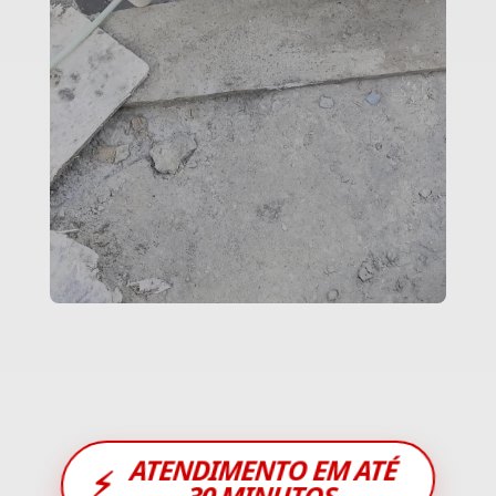
ATENDIMENTO EM ATÉ
⚡
30 MINUTOS