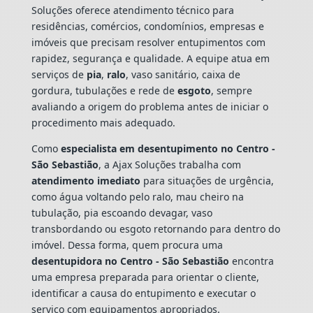
Soluções oferece atendimento técnico para
residências, comércios, condomínios, empresas e
imóveis que precisam resolver entupimentos com
rapidez, segurança e qualidade. A equipe atua em
serviços de
pia
,
ralo
, vaso sanitário, caixa de
gordura, tubulações e rede de
esgoto
, sempre
avaliando a origem do problema antes de iniciar o
procedimento mais adequado.
Como
especialista em desentupimento no Centro -
São Sebastião
, a Ajax Soluções trabalha com
atendimento imediato
para situações de urgência,
como água voltando pelo ralo, mau cheiro na
tubulação, pia escoando devagar, vaso
transbordando ou esgoto retornando para dentro do
imóvel. Dessa forma, quem procura uma
desentupidora no Centro - São Sebastião
encontra
uma empresa preparada para orientar o cliente,
identificar a causa do entupimento e executar o
serviço com equipamentos apropriados.