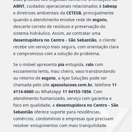
ABNT
, cuidados operacionais relacionados à
Sabesp
e diretrizes ambientais da
CETESB
, principalmente
quando o atendimento envolve rede de
esgoto
,
descarte correto de resíduos e preservação do
sistema hidráulico. Assim, ao contratar uma
desentupidora no Centro - São Sebastião
, o cliente
recebe um serviço mais seguro, com orientação clara
e compromisso com a solução do problema.
Se o imóvel apresenta
pia
entupida,
ralo
com
escoamento lento, mau cheiro, vaso transbordando
ou retorno de
esgoto
, a Ajax Soluções pode ser
chamada pelo site
ajaxsolucoes.com.br
, telefone
11
4114-6060
ou WhatsApp
11 94153-1856
. Com
atendimento humanizado, serviço com garantia e
foco em qualidade, a
desentupidora no Centro - São
Sebastião
oferece suporte para residências,
comércios, condomínios e empresas que precisam
resolver entupimentos com mais tranquilidade.