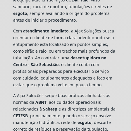
sanitário, caixa de gordura, tubulações e redes de
esgoto
, sempre avaliando a origem do problema
antes de iniciar o procedimento.
Com
atendimento imediato
, a Ajax Soluções busca
orientar o cliente de forma clara, identificando se o
entupimento está localizado em pontos simples,
como sifão e ralo, ou em trechos mais profundos da
tubulação. Ao contratar uma
desentupidora no
Centro - São Sebastião
, o cliente conta com
profissionais preparados para executar o serviço
com cuidado, equipamentos adequados e foco em
evitar que o problema volte em pouco tempo.
A Ajax Soluções segue boas práticas alinhadas às
normas da
ABNT
, aos cuidados operacionais
relacionados à
Sabesp
e às diretrizes ambientais da
CETESB
, principalmente quando o serviço envolve
manutenção hidráulica, rede de
esgoto
, descarte
correto de resíduos e preservação da tubulação.