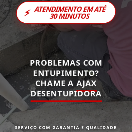
ATENDIMENTO EM ATÉ
⚡
30 MINUTOS
PROBLEMAS COM
ENTUPIMENTO?
CHAME A
AJAX
DESENTUPIDORA
SERVIÇO COM GARANTIA E QUALIDADE