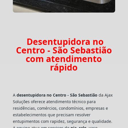
Desentupidora no
Centro - São Sebastião
com atendimento
rápido
A
desentupidora no Centro - São Sebastião
da Ajax
Soluções oferece atendimento técnico para
residências, comércios, condomínios, empresas e
estabelecimentos que precisam resolver
entupimentos com rapidez, segurança e qualidade.
A equipe atua em serviços de
pia
,
ralo
, vaso