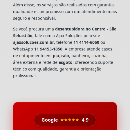
Além disso, os serviços são realizados com garantia,
qualidade e compromisso com um atendimento mais
seguro e responsável.
Se você procura uma
desentupidora no Centro - São
Sebastião
, fale com a Ajax Soluções pelo site
ajaxsolucoes.com.br
, telefone
11 4114-6060
ou
WhatsApp
11 94153-1856
. A empresa atende casos
de entupimento em
pia
,
ralo
, banheiro, cozinha,
área externa e rede de
esgoto
, oferecendo suporte
técnico com qualidade, garantia e orientação
profissional.
Google
⭐⭐⭐⭐⭐
4,9