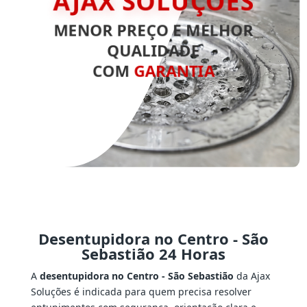
AJAX SOLUÇÕES
MENOR PREÇO E MELHOR
QUALIDADE
COM
GARANTIA
Desentupidora no Centro - São
Sebastião 24 Horas
A
desentupidora no Centro - São Sebastião
da Ajax
Soluções é indicada para quem precisa resolver