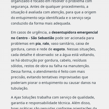
organizado e focado em resolver o problema com
segurança. Antes de qualquer procedimento, a
situação é avaliada com atenção, para que a origem
do entupimento seja identificada e o serviço seja
conduzido da forma mais adequada.
Em casos de urgência, a
desentupidora emergencial
no Centro - São Sebastião
pode ser acionada para
problemas em
pia
,
ralo
, vaso sanitário, caixa de
gordura, canos e rede de
esgoto
. Nessas situações,
cada detalhe é observado: se a água está voltando,
se há obstrução por gordura, cabelo, resíduos
sólidos, restos de obra ou falha na manutenção.
Dessa forma, o atendimento é feito com mais
precisão, evitando tentativas improvisadas que
poderiam piorar o entupimento ou causar danos na
tubulação.
A Ajax Soluções trabalha com serviço de qualidade,
garantia e responsabilidade técnica. Além disso,
boas práticas são seguidas conforme orientações da