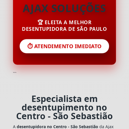
AJAX SOLUÇÕES
🏆 ELEITA A MELHOR
DESENTUPIDORA DE SÃO PAULO
⏱️ ATENDIMENTO IMEDIATO
```
Especialista em
desentupimento no
Centro - São Sebastião
A
desentupidora no Centro - São Sebastião
da Ajax