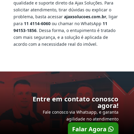
qualidade e suporte direto da Ajax Soluções. Para
solicitar atendimento, tirar dúvidas ou explicar o
problema, basta acessar
ajaxsolucoes.com.br
, ligar
para
11 4114-6060
ou chamar no WhatsApp
11
94153-1856
. Dessa forma, o entupimento é tratado
com mais segurança, e a solução é aplicada de
acordo com a necessidade real do imóvel.
Entre em contato conosco
agora!
Fale conosco via Whatsapp, e garanta
agilidade no atendimento
Falar Agora