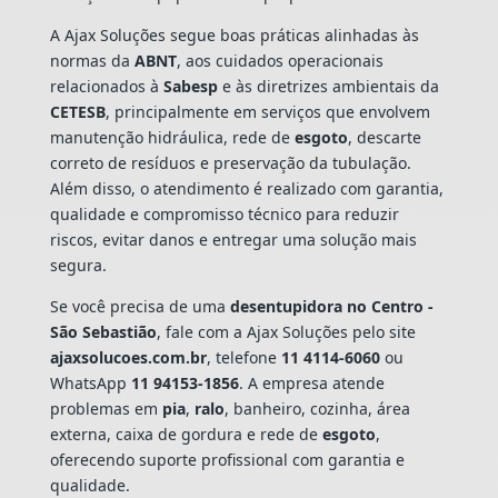
A Ajax Soluções segue boas práticas alinhadas às
normas da
ABNT
, aos cuidados operacionais
relacionados à
Sabesp
e às diretrizes ambientais da
CETESB
, principalmente em serviços que envolvem
manutenção hidráulica, rede de
esgoto
, descarte
correto de resíduos e preservação da tubulação.
Além disso, o atendimento é realizado com garantia,
qualidade e compromisso técnico para reduzir
riscos, evitar danos e entregar uma solução mais
segura.
Se você precisa de uma
desentupidora no Centro -
São Sebastião
, fale com a Ajax Soluções pelo site
ajaxsolucoes.com.br
, telefone
11 4114-6060
ou
WhatsApp
11 94153-1856
. A empresa atende
problemas em
pia
,
ralo
, banheiro, cozinha, área
externa, caixa de gordura e rede de
esgoto
,
oferecendo suporte profissional com garantia e
qualidade.