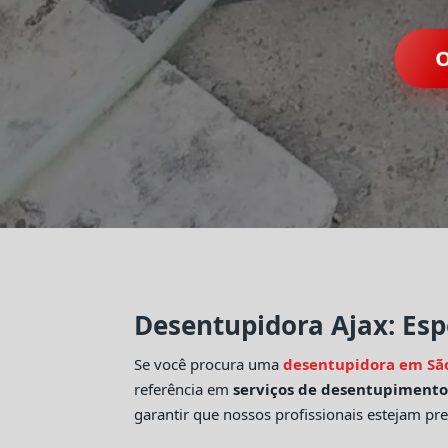
O
Desentupidora Ajax: Esp
Se você procura uma
desentupidora em Sã
referência em
serviços de desentupiment
garantir que nossos profissionais estejam pr