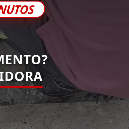
INUTOS
MENTO?
IDORA