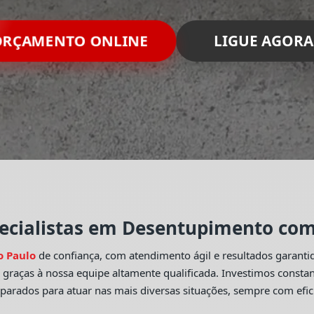
RÇAMENTO ONLINE
LIGUE AGORA
ecialistas em Desentupimento com 
o Paulo
de confiança, com atendimento ágil e resultados garant
o
graças à nossa equipe altamente qualificada. Investimos const
eparados para atuar nas mais diversas situações, sempre com efic