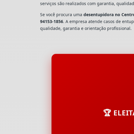
serviços são realizados com garantia, quali
Se você procura uma
desentupidora no Centro
94153-1856
. A empresa atende casos de ent
qualidade, garantia e orientação profissional.
🏆 ELEI