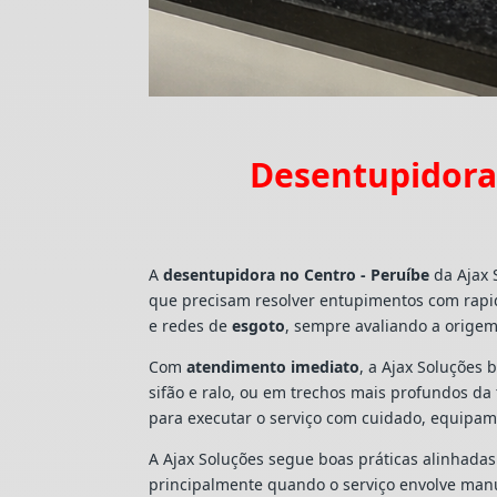
Desentupidora 
A
desentupidora no Centro - Peruíbe
da Ajax 
que precisam resolver entupimentos com rapi
e redes de
esgoto
, sempre avaliando a origem
Com
atendimento imediato
, a Ajax Soluções 
sifão e ralo, ou em trechos mais profundos d
para executar o serviço com cuidado, equipa
A Ajax Soluções segue boas práticas alinhada
principalmente quando o serviço envolve man