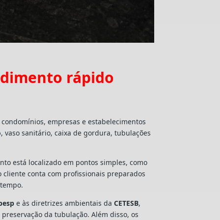
ndimento rápido
s, condomínios, empresas e estabelecimentos
o
, vaso sanitário, caixa de gordura, tubulações
mento está localizado em pontos simples, como
 o cliente conta com profissionais preparados
 tempo.
besp
e às diretrizes ambientais da
CETESB
,
e preservação da tubulação. Além disso, os