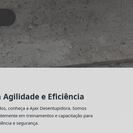
Agilidade e Eficiência
idos, conheça a Ajax Desentupidora. Somos
antemente em treinamentos e capacitação para
iência e segurança.