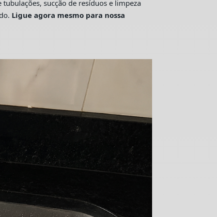
tubulações, sucção de resíduos e limpeza
ado.
Ligue agora mesmo para nossa