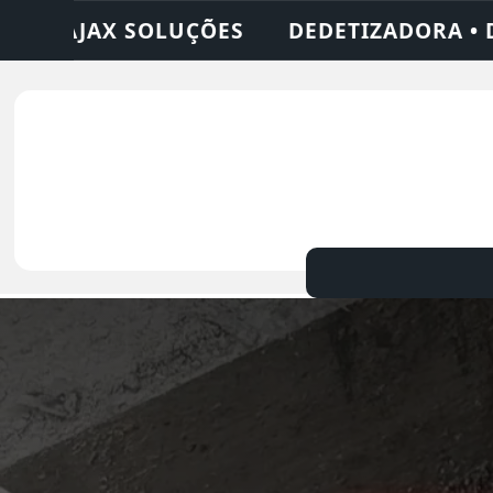
DORA • DESENTUPIDORA • LIMPEZA DE FOS