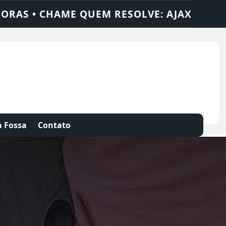
AX SOLUÇÕES
DEDETIZADORA • DESENTUP
 Fossa
Contato