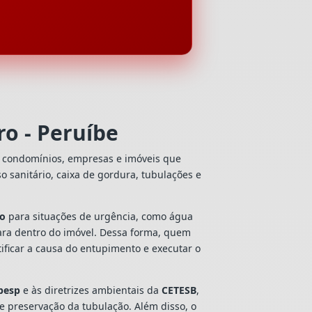
o - Peruíbe
, condomínios, empresas e imóveis que
so sanitário, caixa de gordura, tubulações e
to
para situações de urgência, como água
ara dentro do imóvel. Dessa forma, quem
ificar a causa do entupimento e executar o
besp
e às diretrizes ambientais da
CETESB
,
 e preservação da tubulação. Além disso, o