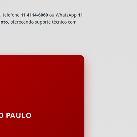
.
r
, telefone
11 4114-6060
ou WhatsApp
11
goto
, oferecendo suporte técnico com
ÃO PAULO