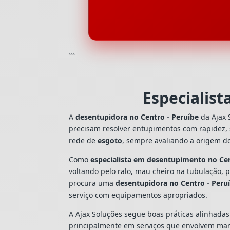
```
Especialis
A
desentupidora no Centro - Peruíbe
da Ajax 
precisam resolver entupimentos com rapidez,
rede de
esgoto
, sempre avaliando a origem d
Como
especialista em desentupimento no Cen
voltando pelo ralo, mau cheiro na tubulação,
procura uma
desentupidora no Centro - Peru
serviço com equipamentos apropriados.
A Ajax Soluções segue boas práticas alinhada
principalmente em serviços que envolvem man