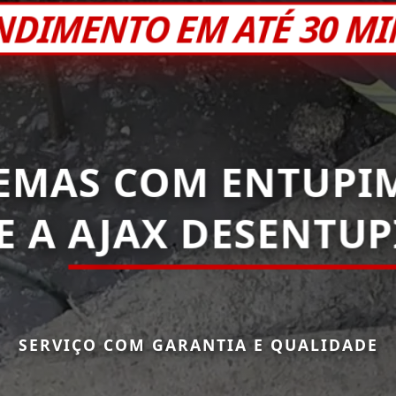
NDIMENTO EM ATÉ 30 M
EMAS COM ENTUPI
E A
AJAX DESENTUP
SERVIÇO COM GARANTIA E QUALIDADE