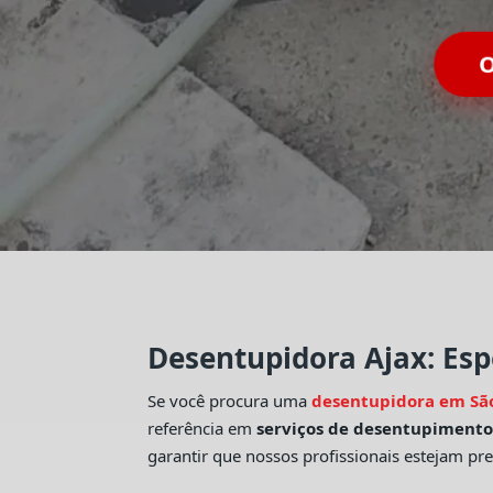
O
Desentupidora Ajax: Esp
Se você procura uma
desentupidora em Sã
referência em
serviços de desentupiment
garantir que nossos profissionais estejam pr