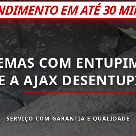
NDIMENTO EM ATÉ 30 M
EMAS COM ENTUPI
E A
AJAX DESENTUP
SERVIÇO COM GARANTIA E QUALIDADE