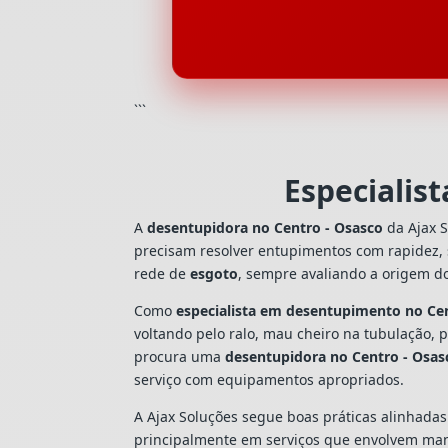
```
Especialis
A
desentupidora no Centro - Osasco
da Ajax S
precisam resolver entupimentos com rapidez,
rede de
esgoto
, sempre avaliando a origem d
Como
especialista em desentupimento no Ce
voltando pelo ralo, mau cheiro na tubulação,
procura uma
desentupidora no Centro - Osas
serviço com equipamentos apropriados.
A Ajax Soluções segue boas práticas alinhada
principalmente em serviços que envolvem man