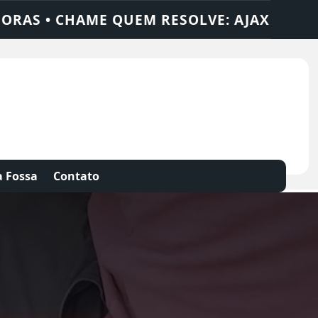
 AJAX SOLUÇÕES
DEDETIZADORA • DESEN
 Fossa
Contato