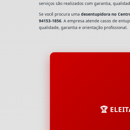
serviços são realizados com garantia, quali
Se você procura uma
desentupidora no Centr
94153-1856
. A empresa atende casos de ent
qualidade, garantia e orientação profissional.
🏆 ELEI