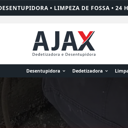
OSSA • 24 HORAS • CHAME QUEM RESOLVE:
Desentupidora
Dedetizadora
Limpa