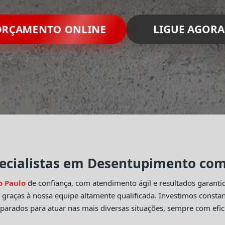
RÇAMENTO ONLINE
LIGUE AGORA
ecialistas em Desentupimento com 
o Paulo
de confiança, com atendimento ágil e resultados garant
o
graças à nossa equipe altamente qualificada. Investimos const
eparados para atuar nas mais diversas situações, sempre com efic