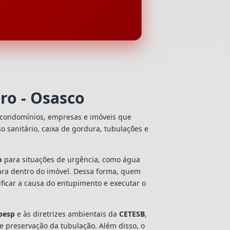
ro - Osasco
, condomínios, empresas e imóveis que
so sanitário, caixa de gordura, tubulações e
o
para situações de urgência, como água
ara dentro do imóvel. Dessa forma, quem
ficar a causa do entupimento e executar o
besp
e às diretrizes ambientais da
CETESB
,
 e preservação da tubulação. Além disso, o