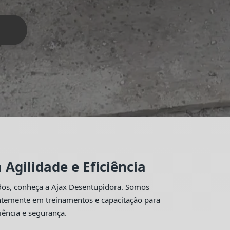
Agilidade e Eficiência
idos, conheça a Ajax Desentupidora. Somos
antemente em treinamentos e capacitação para
iência e segurança.