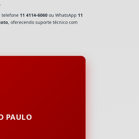
.
, telefone
11 4114-6060
ou WhatsApp
11
goto
, oferecendo suporte técnico com
ÃO PAULO