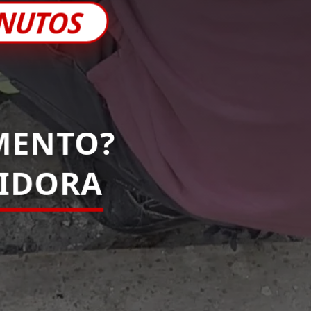
INUTOS
MENTO?
IDORA