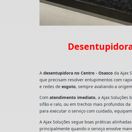
Desentupidora
A
desentupidora no Centro - Osasco
da Ajax S
que precisam resolver entupimentos com rapi
e redes de
esgoto
, sempre avaliando a origem
Com
atendimento imediato
, a Ajax Soluções 
sifão e ralo, ou em trechos mais profundos d
para executar o serviço com cuidado, equipa
A Ajax Soluções segue boas práticas alinhada
principalmente quando o serviço envolve man