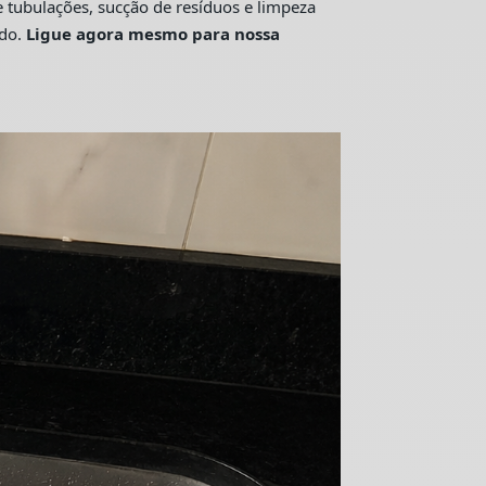
tubulações, sucção de resíduos e limpeza
ado.
Ligue agora mesmo para nossa