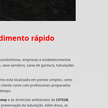
dimento rápido
, condomínios, empresas e estabelecimentos
o
, vaso sanitário, caixa de gordura, tubulações
mento está localizado em pontos simples, como
o cliente conta com profissionais preparados
 tempo.
besp
e às diretrizes ambientais da
CETESB
,
e preservação da tubulação. Além disso, os