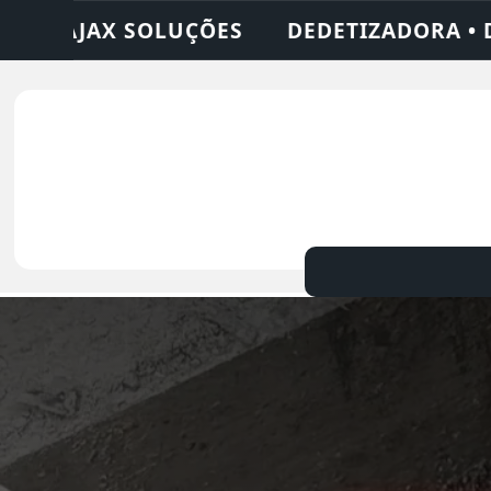
ZADORA • DESENTUPIDORA • LIMPEZA DE F