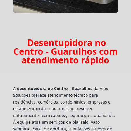
Desentupidora no
Centro - Guarulhos com
atendimento rápido
A
desentupidora no Centro - Guarulhos
da Ajax
Soluções oferece atendimento técnico para
residências, comércios, condomínios, empresas e
estabelecimentos que precisam resolver
entupimentos com rapidez, segurança e qualidade.
A equipe atua em serviços de
pia
,
ralo
, vaso
sanitário, caixa de gordura, tubulações e redes de