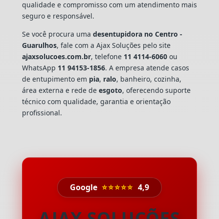
qualidade e compromisso com um atendimento mais
seguro e responsável.
Se você procura uma
desentupidora no Centro -
Guarulhos
, fale com a Ajax Soluções pelo site
ajaxsolucoes.com.br
, telefone
11 4114-6060
ou
WhatsApp
11 94153-1856
. A empresa atende casos
de entupimento em
pia
,
ralo
, banheiro, cozinha,
área externa e rede de
esgoto
, oferecendo suporte
técnico com qualidade, garantia e orientação
profissional.
Google
⭐⭐⭐⭐⭐
4,9
AJAX SOLUÇÕES