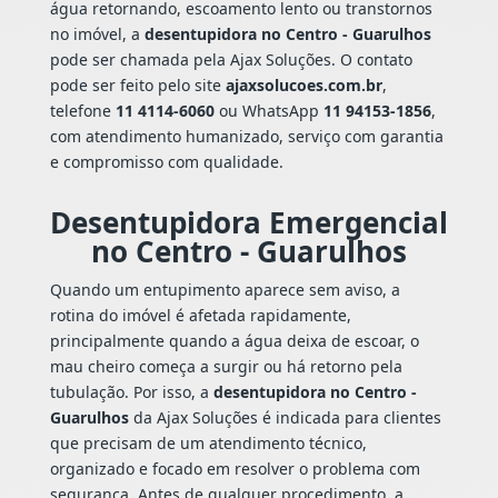
água retornando, escoamento lento ou transtornos
no imóvel, a
desentupidora no Centro - Guarulhos
pode ser chamada pela Ajax Soluções. O contato
pode ser feito pelo site
ajaxsolucoes.com.br
,
telefone
11 4114-6060
ou WhatsApp
11 94153-1856
,
com atendimento humanizado, serviço com garantia
e compromisso com qualidade.
Desentupidora Emergencial
no Centro - Guarulhos
Quando um entupimento aparece sem aviso, a
rotina do imóvel é afetada rapidamente,
principalmente quando a água deixa de escoar, o
mau cheiro começa a surgir ou há retorno pela
tubulação. Por isso, a
desentupidora no Centro -
Guarulhos
da Ajax Soluções é indicada para clientes
que precisam de um atendimento técnico,
organizado e focado em resolver o problema com
segurança. Antes de qualquer procedimento, a