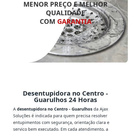
MENOR PREÇO E MELHOR
QUALIDADE
COM
GARANTIA
Desentupidora no Centro -
Guarulhos 24 Horas
A
desentupidora no Centro - Guarulhos
da Ajax
Soluções é indicada para quem precisa resolver
entupimentos com segurança, orientação clara e
serviço bem executado. Em cada atendimento, a