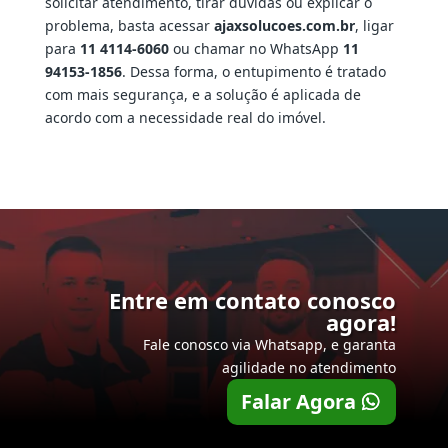
solicitar atendimento, tirar dúvidas ou explicar o
problema, basta acessar
ajaxsolucoes.com.br
, ligar
para
11 4114-6060
ou chamar no WhatsApp
11
94153-1856
. Dessa forma, o entupimento é tratado
com mais segurança, e a solução é aplicada de
acordo com a necessidade real do imóvel.
Entre em contato conosco
agora!
Fale conosco via Whatsapp, e garanta
agilidade no atendimento
Falar Agora