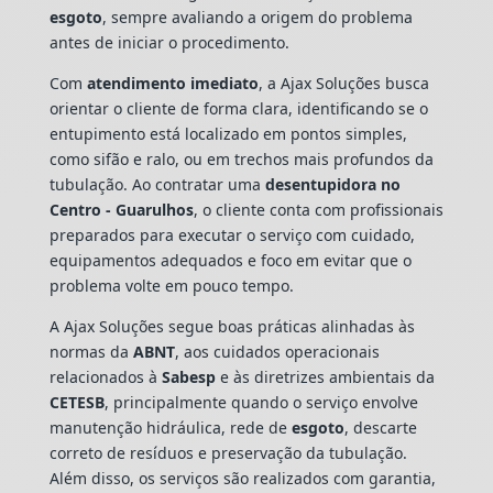
esgoto
, sempre avaliando a origem do problema
antes de iniciar o procedimento.
Com
atendimento imediato
, a Ajax Soluções busca
orientar o cliente de forma clara, identificando se o
entupimento está localizado em pontos simples,
como sifão e ralo, ou em trechos mais profundos da
tubulação. Ao contratar uma
desentupidora no
Centro - Guarulhos
, o cliente conta com profissionais
preparados para executar o serviço com cuidado,
equipamentos adequados e foco em evitar que o
problema volte em pouco tempo.
A Ajax Soluções segue boas práticas alinhadas às
normas da
ABNT
, aos cuidados operacionais
relacionados à
Sabesp
e às diretrizes ambientais da
CETESB
, principalmente quando o serviço envolve
manutenção hidráulica, rede de
esgoto
, descarte
correto de resíduos e preservação da tubulação.
Além disso, os serviços são realizados com garantia,