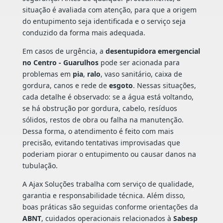
situação é avaliada com atenção, para que a origem
do entupimento seja identificada e o serviço seja
conduzido da forma mais adequada.
Em casos de urgência, a
desentupidora emergencial
no Centro - Guarulhos
pode ser acionada para
problemas em
pia
,
ralo
, vaso sanitário, caixa de
gordura, canos e rede de
esgoto
. Nessas situações,
cada detalhe é observado: se a água está voltando,
se há obstrução por gordura, cabelo, resíduos
sólidos, restos de obra ou falha na manutenção.
Dessa forma, o atendimento é feito com mais
precisão, evitando tentativas improvisadas que
poderiam piorar o entupimento ou causar danos na
tubulação.
A Ajax Soluções trabalha com serviço de qualidade,
garantia e responsabilidade técnica. Além disso,
boas práticas são seguidas conforme orientações da
ABNT
, cuidados operacionais relacionados à
Sabesp