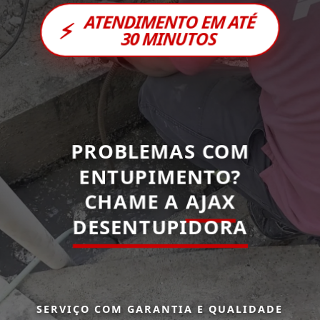
ATENDIMENTO EM ATÉ
⚡
30 MINUTOS
PROBLEMAS COM
ENTUPIMENTO?
CHAME A
AJAX
DESENTUPIDORA
SERVIÇO COM GARANTIA E QUALIDADE