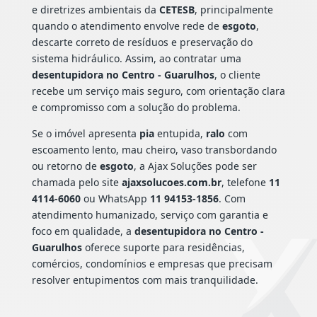
e diretrizes ambientais da
CETESB
, principalmente
quando o atendimento envolve rede de
esgoto
,
descarte correto de resíduos e preservação do
sistema hidráulico. Assim, ao contratar uma
desentupidora no Centro - Guarulhos
, o cliente
recebe um serviço mais seguro, com orientação clara
e compromisso com a solução do problema.
Se o imóvel apresenta
pia
entupida,
ralo
com
escoamento lento, mau cheiro, vaso transbordando
ou retorno de
esgoto
, a Ajax Soluções pode ser
chamada pelo site
ajaxsolucoes.com.br
, telefone
11
4114-6060
ou WhatsApp
11 94153-1856
. Com
atendimento humanizado, serviço com garantia e
foco em qualidade, a
desentupidora no Centro -
Guarulhos
oferece suporte para residências,
comércios, condomínios e empresas que precisam
resolver entupimentos com mais tranquilidade.