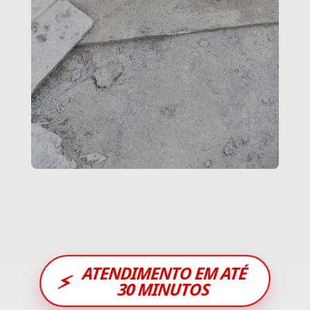
ATENDIMENTO EM ATÉ
⚡
30 MINUTOS