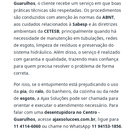
Guarulhos
, o cliente recebe um serviço em que boas
práticas técnicas são respeitadas. Os procedimentos
são conduzidos com atenção às normas da
ABNT
,
aos cuidados relacionados à
Sabesp
e às diretrizes
ambientais da
CETESB
, principalmente quando há
necessidade de manutenção em tubulações, redes
de esgoto, limpeza de resíduos e preservação do
sistema hidráulico. Além disso, o serviço é realizado
com garantia e qualidade, trazendo mais confiança
para quem precisa resolver o problema de forma
correta.
Por isso, se o entupimento está prejudicando o uso
da
pia
, do
ralo
, do banheiro, da cozinha ou da rede
de
esgoto
, a Ajax Soluções pode ser chamada para
orientar e executar o atendimento necessário. Para
falar com uma
desentupidora no Centro -
Guarulhos
, acesse
ajaxsolucoes.com.br
, ligue para
11 4114-6060
ou chame no WhatsApp
11 94153-1856
.