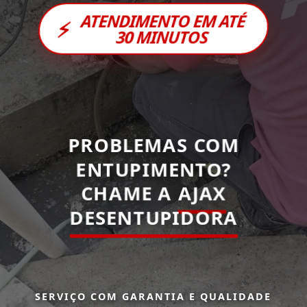
ATENDIMENTO EM ATÉ
⚡
30 MINUTOS
PROBLEMAS COM
ENTUPIMENTO?
CHAME A
AJAX
DESENTUPIDORA
SERVIÇO COM GARANTIA E QUALIDADE