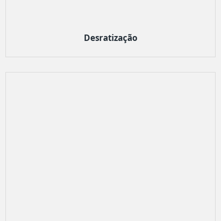
Desratização