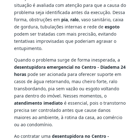
situação é avaliada com atenção para que a causa do
problema seja identificada antes da execução. Dessa
forma, obstruções em
pia
,
ralo
, vaso sanitário, caixa
de gordura, tubulações internas e rede de
esgoto
podem ser tratadas com mais precisão, evitando
tentativas improvisadas que poderiam agravar o
entupimento.
Quando o problema surge de forma inesperada, a
desentupidora emergencial no Centro - Diadema 24
horas
pode ser acionada para oferecer suporte em
casos de água retornando, mau cheiro forte, ralo
transbordando, pia sem vazão ou esgoto voltando
para dentro do imóvel. Nesses momentos, o
atendimento imediato
é essencial, pois o transtorno
precisa ser controlado antes que cause danos
maiores ao ambiente, à rotina da casa, ao comércio
ou ao condomínio.
Ao contratar uma
desentupidora no Centro -