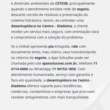
e diretrizes ambientais da
CETESB
, principalmente
quando o atendimento envolve rede de
esgoto
,
descarte correto de resíduos e preservação do
sistema hidráulico. Assim, ao contratar uma
desentupidora no Centro - Diadema
, o cliente
recebe um serviço mais seguro, com orientação clara
e compromisso com a solução do problema.
Se o imóvel apresenta
pia
entupida,
ralo
com
escoamento lento, mau cheiro, vaso transbordando
ou retorno de
esgoto
, a Ajax Soluções pode ser
chamada pelo site
ajaxsolucoes.com.br
, telefone
11
4114-6060
ou WhatsApp
11 94153-1856
. Com
atendimento humanizado, serviço com garantia e
foco em qualidade, a
desentupidora no Centro -
Diadema
oferece suporte para residências,
comércios, condomínios e empresas que precisam
resolver entupimentos com mais tranquilidade.