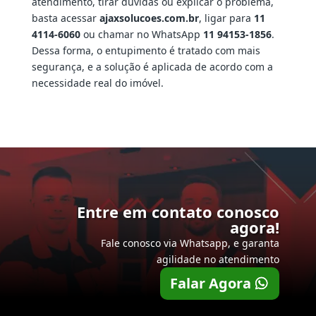
atendimento, tirar dúvidas ou explicar o problema,
basta acessar
ajaxsolucoes.com.br
, ligar para
11
4114-6060
ou chamar no WhatsApp
11 94153-1856
.
Dessa forma, o entupimento é tratado com mais
segurança, e a solução é aplicada de acordo com a
necessidade real do imóvel.
Entre em contato conosco
agora!
Fale conosco via Whatsapp, e garanta
agilidade no atendimento
Falar Agora