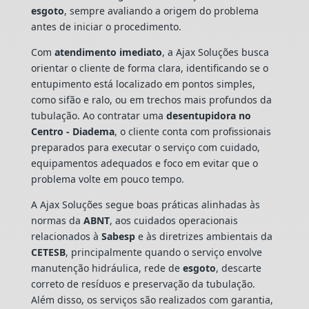
esgoto
, sempre avaliando a origem do problema
antes de iniciar o procedimento.
Com
atendimento imediato
, a Ajax Soluções busca
orientar o cliente de forma clara, identificando se o
entupimento está localizado em pontos simples,
como sifão e ralo, ou em trechos mais profundos da
tubulação. Ao contratar uma
desentupidora no
Centro - Diadema
, o cliente conta com profissionais
preparados para executar o serviço com cuidado,
equipamentos adequados e foco em evitar que o
problema volte em pouco tempo.
A Ajax Soluções segue boas práticas alinhadas às
normas da
ABNT
, aos cuidados operacionais
relacionados à
Sabesp
e às diretrizes ambientais da
CETESB
, principalmente quando o serviço envolve
manutenção hidráulica, rede de
esgoto
, descarte
correto de resíduos e preservação da tubulação.
Além disso, os serviços são realizados com garantia,