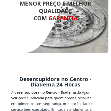
MENOR PREÇO E MELHOR
QUALIDADE
COM
GARANTIA
Desentupidora no Centro -
Diadema 24 Horas
A
desentupidora no Centro - Diadema
da Ajax
Soluções é indicada para quem precisa resolver
entupimentos com segurança, orientação clara e
serviço bem executado. Em cada atendimento, a