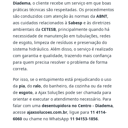
Diadema
, o cliente recebe um serviço em que boas
práticas técnicas são respeitadas. Os procedimentos
são conduzidos com atenção às normas da
ABNT
,
aos cuidados relacionados à
Sabesp
e às diretrizes
ambientais da
CETESB
, principalmente quando há
necessidade de manutenção em tubulações, redes
de esgoto, limpeza de resíduos e preservação do
sistema hidráulico. Além disso, o serviço é realizado
com garantia e qualidade, trazendo mais confiança
para quem precisa resolver o problema de forma
correta.
Por isso, se o entupimento está prejudicando o uso
da
pia
, do
ralo
, do banheiro, da cozinha ou da rede
de
esgoto
, a Ajax Soluções pode ser chamada para
orientar e executar o atendimento necessário. Para
falar com uma
desentupidora no Centro - Diadema
,
acesse
ajaxsolucoes.com.br
, ligue para
11 4114-
6060
ou chame no WhatsApp
11 94153-1856
.