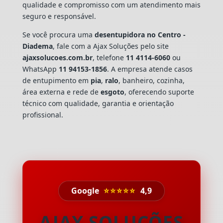
qualidade e compromisso com um atendimento mais
seguro e responsável.
Se você procura uma
desentupidora no Centro -
Diadema
, fale com a Ajax Soluções pelo site
ajaxsolucoes.com.br
, telefone
11 4114-6060
ou
WhatsApp
11 94153-1856
. A empresa atende casos
de entupimento em
pia
,
ralo
, banheiro, cozinha,
área externa e rede de
esgoto
, oferecendo suporte
técnico com qualidade, garantia e orientação
profissional.
Google
⭐⭐⭐⭐⭐
4,9
AJAX SOLUÇÕES