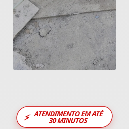
ATENDIMENTO EM ATÉ
⚡
30 MINUTOS