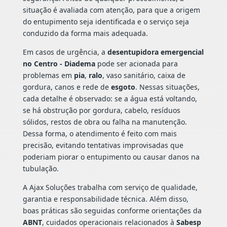
situação é avaliada com atenção, para que a origem
do entupimento seja identificada e o serviço seja
conduzido da forma mais adequada.
Em casos de urgência, a
desentupidora emergencial
no Centro - Diadema
pode ser acionada para
problemas em
pia
,
ralo
, vaso sanitário, caixa de
gordura, canos e rede de
esgoto
. Nessas situações,
cada detalhe é observado: se a água está voltando,
se há obstrução por gordura, cabelo, resíduos
sólidos, restos de obra ou falha na manutenção.
Dessa forma, o atendimento é feito com mais
precisão, evitando tentativas improvisadas que
poderiam piorar o entupimento ou causar danos na
tubulação.
A Ajax Soluções trabalha com serviço de qualidade,
garantia e responsabilidade técnica. Além disso,
boas práticas são seguidas conforme orientações da
ABNT
, cuidados operacionais relacionados à
Sabesp