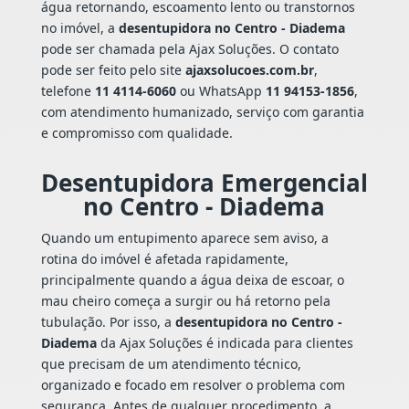
água retornando, escoamento lento ou transtornos
no imóvel, a
desentupidora no Centro - Diadema
pode ser chamada pela Ajax Soluções. O contato
pode ser feito pelo site
ajaxsolucoes.com.br
,
telefone
11 4114-6060
ou WhatsApp
11 94153-1856
,
com atendimento humanizado, serviço com garantia
e compromisso com qualidade.
Desentupidora Emergencial
no Centro - Diadema
Quando um entupimento aparece sem aviso, a
rotina do imóvel é afetada rapidamente,
principalmente quando a água deixa de escoar, o
mau cheiro começa a surgir ou há retorno pela
tubulação. Por isso, a
desentupidora no Centro -
Diadema
da Ajax Soluções é indicada para clientes
que precisam de um atendimento técnico,
organizado e focado em resolver o problema com
segurança. Antes de qualquer procedimento, a