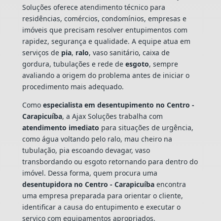
Soluções oferece atendimento técnico para
residências, comércios, condomínios, empresas e
imóveis que precisam resolver entupimentos com
rapidez, segurança e qualidade. A equipe atua em
serviços de
pia
,
ralo
, vaso sanitário, caixa de
gordura, tubulações e rede de
esgoto
, sempre
avaliando a origem do problema antes de iniciar o
procedimento mais adequado.
Como
especialista em desentupimento no Centro -
Carapicuíba
, a Ajax Soluções trabalha com
atendimento imediato
para situações de urgência,
como água voltando pelo ralo, mau cheiro na
tubulação, pia escoando devagar, vaso
transbordando ou esgoto retornando para dentro do
imóvel. Dessa forma, quem procura uma
desentupidora no Centro - Carapicuíba
encontra
uma empresa preparada para orientar o cliente,
identificar a causa do entupimento e executar o
serviço com equipamentos apropriados.