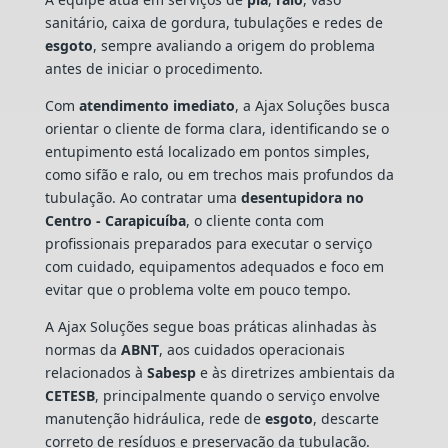
sanitário, caixa de gordura, tubulações e redes de
esgoto
, sempre avaliando a origem do problema
antes de iniciar o procedimento.
Com
atendimento imediato
, a Ajax Soluções busca
orientar o cliente de forma clara, identificando se o
entupimento está localizado em pontos simples,
como sifão e ralo, ou em trechos mais profundos da
tubulação. Ao contratar uma
desentupidora no
Centro - Carapicuíba
, o cliente conta com
profissionais preparados para executar o serviço
com cuidado, equipamentos adequados e foco em
evitar que o problema volte em pouco tempo.
A Ajax Soluções segue boas práticas alinhadas às
normas da
ABNT
, aos cuidados operacionais
relacionados à
Sabesp
e às diretrizes ambientais da
CETESB
, principalmente quando o serviço envolve
manutenção hidráulica, rede de
esgoto
, descarte
correto de resíduos e preservação da tubulação.