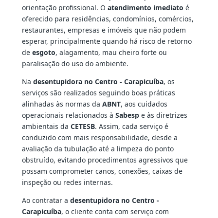
orientação profissional. O
atendimento imediato
é
oferecido para residências, condomínios, comércios,
restaurantes, empresas e imóveis que não podem
esperar, principalmente quando há risco de retorno
de
esgoto
, alagamento, mau cheiro forte ou
paralisação do uso do ambiente.
Na
desentupidora no Centro - Carapicuíba
, os
serviços são realizados seguindo boas práticas
alinhadas às normas da
ABNT
, aos cuidados
operacionais relacionados à
Sabesp
e às diretrizes
ambientais da
CETESB
. Assim, cada serviço é
conduzido com mais responsabilidade, desde a
avaliação da tubulação até a limpeza do ponto
obstruído, evitando procedimentos agressivos que
possam comprometer canos, conexões, caixas de
inspeção ou redes internas.
Ao contratar a
desentupidora no Centro -
Carapicuíba
, o cliente conta com serviço com