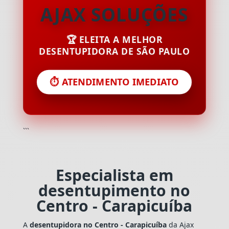
AJAX SOLUÇÕES
🏆 ELEITA A MELHOR
DESENTUPIDORA DE SÃO PAULO
⏱️ ATENDIMENTO IMEDIATO
```
Especialista em
desentupimento no
Centro - Carapicuíba
A
desentupidora no Centro - Carapicuíba
da Ajax