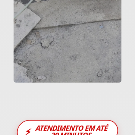
ATENDIMENTO EM ATÉ
⚡
30 MINUTOS