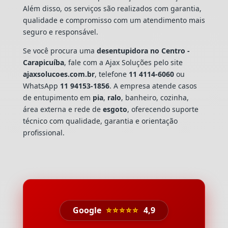
Além disso, os serviços são realizados com garantia,
qualidade e compromisso com um atendimento mais
seguro e responsável.
Se você procura uma
desentupidora no Centro -
Carapicuíba
, fale com a Ajax Soluções pelo site
ajaxsolucoes.com.br
, telefone
11 4114-6060
ou
WhatsApp
11 94153-1856
. A empresa atende casos
de entupimento em
pia
,
ralo
, banheiro, cozinha,
área externa e rede de
esgoto
, oferecendo suporte
técnico com qualidade, garantia e orientação
profissional.
Google
⭐⭐⭐⭐⭐
4,9