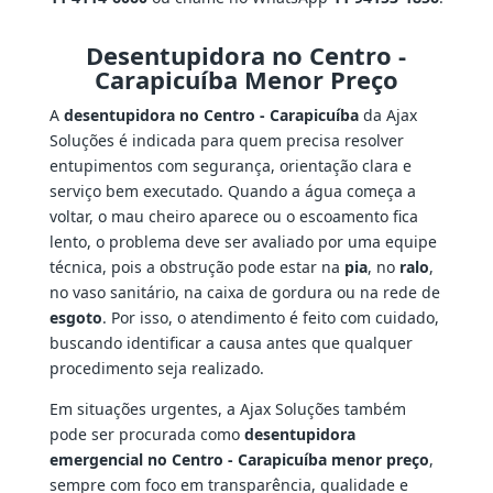
Desentupidora no Centro -
Carapicuíba Menor Preço
A
desentupidora no Centro - Carapicuíba
da Ajax
Soluções é indicada para quem precisa resolver
entupimentos com segurança, orientação clara e
serviço bem executado. Quando a água começa a
voltar, o mau cheiro aparece ou o escoamento fica
lento, o problema deve ser avaliado por uma equipe
técnica, pois a obstrução pode estar na
pia
, no
ralo
,
no vaso sanitário, na caixa de gordura ou na rede de
esgoto
. Por isso, o atendimento é feito com cuidado,
buscando identificar a causa antes que qualquer
procedimento seja realizado.
Em situações urgentes, a Ajax Soluções também
pode ser procurada como
desentupidora
emergencial no Centro - Carapicuíba menor preço
,
sempre com foco em transparência, qualidade e