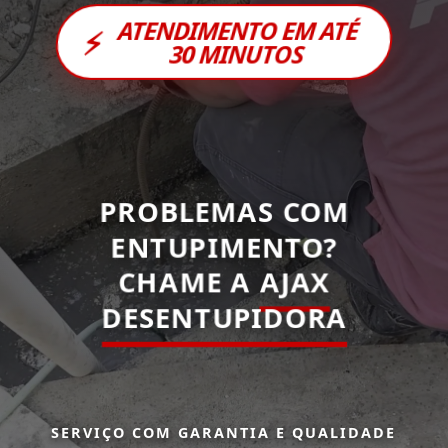
ATENDIMENTO EM ATÉ
⚡
30 MINUTOS
PROBLEMAS COM
ENTUPIMENTO?
CHAME A
AJAX
DESENTUPIDORA
SERVIÇO COM GARANTIA E QUALIDADE