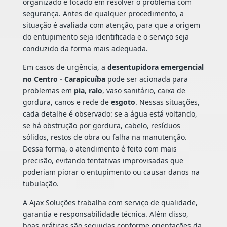
organizado e focado em resolver o problema com
segurança. Antes de qualquer procedimento, a
situação é avaliada com atenção, para que a origem
do entupimento seja identificada e o serviço seja
conduzido da forma mais adequada.
Em casos de urgência, a
desentupidora emergencial
no Centro - Carapicuíba
pode ser acionada para
problemas em
pia
,
ralo
, vaso sanitário, caixa de
gordura, canos e rede de
esgoto
. Nessas situações,
cada detalhe é observado: se a água está voltando,
se há obstrução por gordura, cabelo, resíduos
sólidos, restos de obra ou falha na manutenção.
Dessa forma, o atendimento é feito com mais
precisão, evitando tentativas improvisadas que
poderiam piorar o entupimento ou causar danos na
tubulação.
A Ajax Soluções trabalha com serviço de qualidade,
garantia e responsabilidade técnica. Além disso,
boas práticas são seguidas conforme orientações da