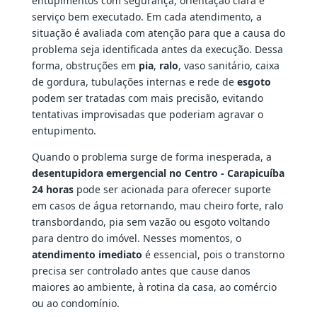
entupimentos com segurança, orientação clara e
serviço bem executado. Em cada atendimento, a
situação é avaliada com atenção para que a causa do
problema seja identificada antes da execução. Dessa
forma, obstruções em
pia
,
ralo
, vaso sanitário, caixa
de gordura, tubulações internas e rede de
esgoto
podem ser tratadas com mais precisão, evitando
tentativas improvisadas que poderiam agravar o
entupimento.
Quando o problema surge de forma inesperada, a
desentupidora emergencial no Centro - Carapicuíba
24 horas
pode ser acionada para oferecer suporte
em casos de água retornando, mau cheiro forte, ralo
transbordando, pia sem vazão ou esgoto voltando
para dentro do imóvel. Nesses momentos, o
atendimento imediato
é essencial, pois o transtorno
precisa ser controlado antes que cause danos
maiores ao ambiente, à rotina da casa, ao comércio
ou ao condomínio.