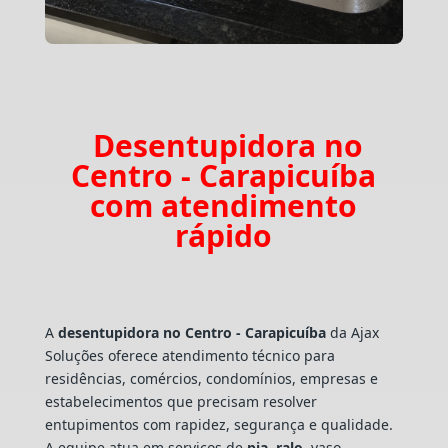
Desentupidora no
Centro - Carapicuíba
com atendimento
rápido
A
desentupidora no Centro - Carapicuíba
da Ajax
Soluções oferece atendimento técnico para
residências, comércios, condomínios, empresas e
estabelecimentos que precisam resolver
entupimentos com rapidez, segurança e qualidade.
A equipe atua em serviços de
pia
,
ralo
, vaso