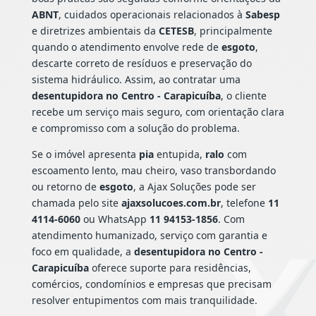
ABNT
, cuidados operacionais relacionados à
Sabesp
e diretrizes ambientais da
CETESB
, principalmente
quando o atendimento envolve rede de
esgoto
,
descarte correto de resíduos e preservação do
sistema hidráulico. Assim, ao contratar uma
desentupidora no Centro - Carapicuíba
, o cliente
recebe um serviço mais seguro, com orientação clara
e compromisso com a solução do problema.
Se o imóvel apresenta
pia
entupida,
ralo
com
escoamento lento, mau cheiro, vaso transbordando
ou retorno de
esgoto
, a Ajax Soluções pode ser
chamada pelo site
ajaxsolucoes.com.br
, telefone
11
4114-6060
ou WhatsApp
11 94153-1856
. Com
atendimento humanizado, serviço com garantia e
foco em qualidade, a
desentupidora no Centro -
Carapicuíba
oferece suporte para residências,
comércios, condomínios e empresas que precisam
resolver entupimentos com mais tranquilidade.