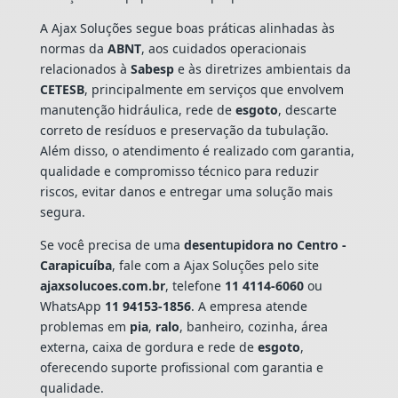
A Ajax Soluções segue boas práticas alinhadas às
normas da
ABNT
, aos cuidados operacionais
relacionados à
Sabesp
e às diretrizes ambientais da
CETESB
, principalmente em serviços que envolvem
manutenção hidráulica, rede de
esgoto
, descarte
correto de resíduos e preservação da tubulação.
Além disso, o atendimento é realizado com garantia,
qualidade e compromisso técnico para reduzir
riscos, evitar danos e entregar uma solução mais
segura.
Se você precisa de uma
desentupidora no Centro -
Carapicuíba
, fale com a Ajax Soluções pelo site
ajaxsolucoes.com.br
, telefone
11 4114-6060
ou
WhatsApp
11 94153-1856
. A empresa atende
problemas em
pia
,
ralo
, banheiro, cozinha, área
externa, caixa de gordura e rede de
esgoto
,
oferecendo suporte profissional com garantia e
qualidade.