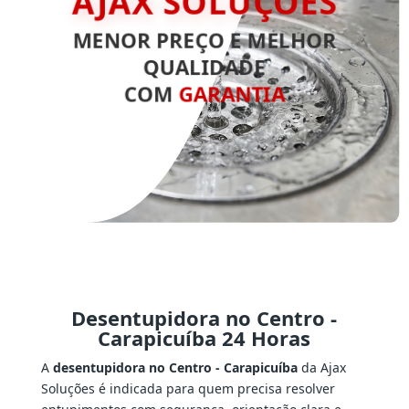
AJAX SOLUÇÕES
MENOR PREÇO E MELHOR
QUALIDADE
COM
GARANTIA
Desentupidora no Centro -
Carapicuíba 24 Horas
A
desentupidora no Centro - Carapicuíba
da Ajax
Soluções é indicada para quem precisa resolver