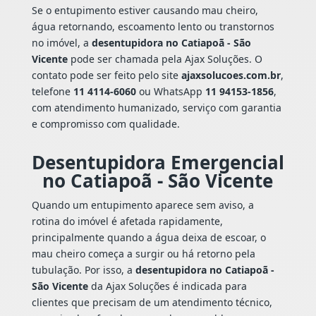
Se o entupimento estiver causando mau cheiro,
água retornando, escoamento lento ou transtornos
no imóvel, a
desentupidora no Catiapoã - São
Vicente
pode ser chamada pela Ajax Soluções. O
contato pode ser feito pelo site
ajaxsolucoes.com.br
,
telefone
11 4114-6060
ou WhatsApp
11 94153-1856
,
com atendimento humanizado, serviço com garantia
e compromisso com qualidade.
Desentupidora Emergencial
no Catiapoã - São Vicente
Quando um entupimento aparece sem aviso, a
rotina do imóvel é afetada rapidamente,
principalmente quando a água deixa de escoar, o
mau cheiro começa a surgir ou há retorno pela
tubulação. Por isso, a
desentupidora no Catiapoã -
São Vicente
da Ajax Soluções é indicada para
clientes que precisam de um atendimento técnico,