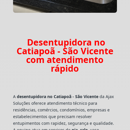
Desentupidora no
Catiapoã - São Vicente
com atendimento
rápido
A
desentupidora no Catiapoã - São Vicente
da Ajax
Soluções oferece atendimento técnico para
residências, comércios, condomínios, empresas e
estabelecimentos que precisam resolver
entupimentos com rapidez, segurança e qualidade.
A equipe atua em serviços de
pia
,
ralo
, vaso