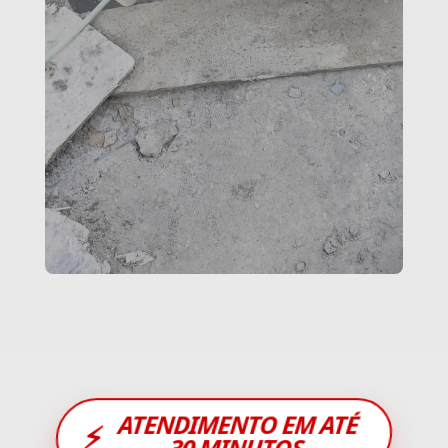
ATENDIMENTO EM ATÉ
⚡
30 MINUTOS