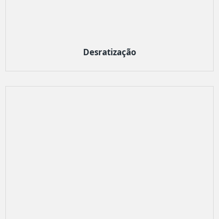
Desratização