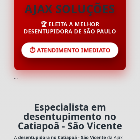
AJAX SOLUÇÕES
🏆 ELEITA A MELHOR
DESENTUPIDORA DE SÃO PAULO
⏱️ ATENDIMENTO IMEDIATO
```
Especialista em
desentupimento no
Catiapoã - São Vicente
A
desentupidora no Catiapoã - São Vicente
da Ajax