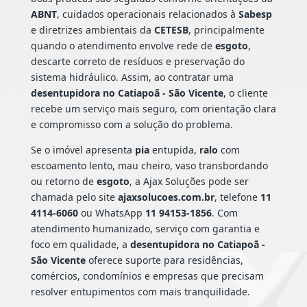
ABNT
, cuidados operacionais relacionados à
Sabesp
e diretrizes ambientais da
CETESB
, principalmente
quando o atendimento envolve rede de
esgoto
,
descarte correto de resíduos e preservação do
sistema hidráulico. Assim, ao contratar uma
desentupidora no Catiapoã - São Vicente
, o cliente
recebe um serviço mais seguro, com orientação clara
e compromisso com a solução do problema.
Se o imóvel apresenta
pia
entupida,
ralo
com
escoamento lento, mau cheiro, vaso transbordando
ou retorno de
esgoto
, a Ajax Soluções pode ser
chamada pelo site
ajaxsolucoes.com.br
, telefone
11
4114-6060
ou WhatsApp
11 94153-1856
. Com
atendimento humanizado, serviço com garantia e
foco em qualidade, a
desentupidora no Catiapoã -
São Vicente
oferece suporte para residências,
comércios, condomínios e empresas que precisam
resolver entupimentos com mais tranquilidade.