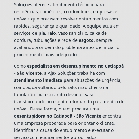
Soluções oferece atendimento técnico para
residências, comércios, condomínios, empresas e
imóveis que precisam resolver entupimentos com
rapidez, segurança e qualidade. A equipe atua em
serviços de
pia
,
ralo
, vaso sanitário, caixa de
gordura, tubulações e rede de
esgoto
, sempre
avaliando a origem do problema antes de iniciar o
procedimento mais adequado.
Como
especialista em desentupimento no Catiapoã
- São Vicente
, a Ajax Soluções trabalha com
atendimento imediato
para situações de urgência,
como água voltando pelo ralo, mau cheiro na
tubulação, pia escoando devagar, vaso
transbordando ou esgoto retornando para dentro do
imóvel. Dessa forma, quem procura uma
desentupidora no Catiapoã - São Vicente
encontra
uma empresa preparada para orientar o cliente,
identificar a causa do entupimento e executar o
serviço com equipamentos apropriados.