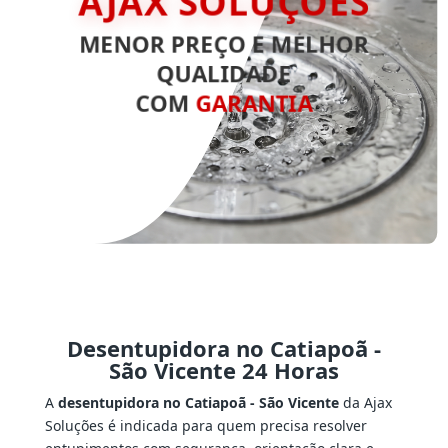
AJAX SOLUÇÕES
MENOR PREÇO E MELHOR
QUALIDADE
COM
GARANTIA
Desentupidora no Catiapoã -
São Vicente 24 Horas
A
desentupidora no Catiapoã - São Vicente
da Ajax
Soluções é indicada para quem precisa resolver