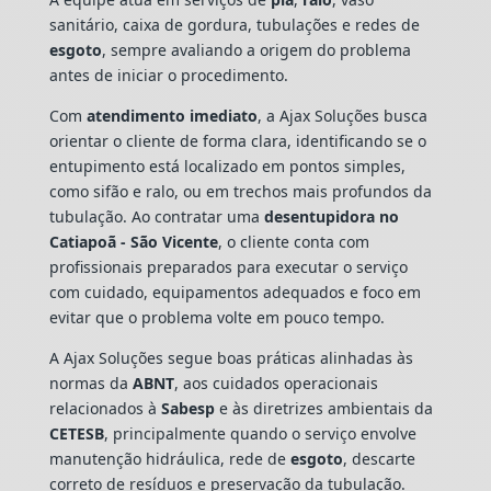
sanitário, caixa de gordura, tubulações e redes de
esgoto
, sempre avaliando a origem do problema
antes de iniciar o procedimento.
Com
atendimento imediato
, a Ajax Soluções busca
orientar o cliente de forma clara, identificando se o
entupimento está localizado em pontos simples,
como sifão e ralo, ou em trechos mais profundos da
tubulação. Ao contratar uma
desentupidora no
Catiapoã - São Vicente
, o cliente conta com
profissionais preparados para executar o serviço
com cuidado, equipamentos adequados e foco em
evitar que o problema volte em pouco tempo.
A Ajax Soluções segue boas práticas alinhadas às
normas da
ABNT
, aos cuidados operacionais
relacionados à
Sabesp
e às diretrizes ambientais da
CETESB
, principalmente quando o serviço envolve
manutenção hidráulica, rede de
esgoto
, descarte
correto de resíduos e preservação da tubulação.