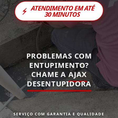
ATENDIMENTO EM ATÉ
⚡
30 MINUTOS
PROBLEMAS COM
ENTUPIMENTO?
CHAME A
AJAX
DESENTUPIDORA
SERVIÇO COM GARANTIA E QUALIDADE