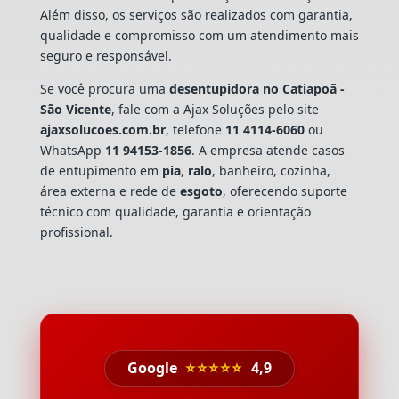
Além disso, os serviços são realizados com garantia,
qualidade e compromisso com um atendimento mais
seguro e responsável.
Se você procura uma
desentupidora no Catiapoã -
São Vicente
, fale com a Ajax Soluções pelo site
ajaxsolucoes.com.br
, telefone
11 4114-6060
ou
WhatsApp
11 94153-1856
. A empresa atende casos
de entupimento em
pia
,
ralo
, banheiro, cozinha,
área externa e rede de
esgoto
, oferecendo suporte
técnico com qualidade, garantia e orientação
profissional.
Google
⭐⭐⭐⭐⭐
4,9