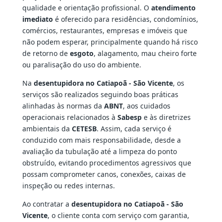
qualidade e orientação profissional. O
atendimento
imediato
é oferecido para residências, condomínios,
comércios, restaurantes, empresas e imóveis que
não podem esperar, principalmente quando há risco
de retorno de
esgoto
, alagamento, mau cheiro forte
ou paralisação do uso do ambiente.
Na
desentupidora no Catiapoã - São Vicente
, os
serviços são realizados seguindo boas práticas
alinhadas às normas da
ABNT
, aos cuidados
operacionais relacionados à
Sabesp
e às diretrizes
ambientais da
CETESB
. Assim, cada serviço é
conduzido com mais responsabilidade, desde a
avaliação da tubulação até a limpeza do ponto
obstruído, evitando procedimentos agressivos que
possam comprometer canos, conexões, caixas de
inspeção ou redes internas.
Ao contratar a
desentupidora no Catiapoã - São
Vicente
, o cliente conta com serviço com garantia,