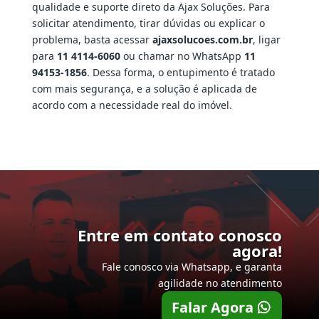
qualidade e suporte direto da Ajax Soluções. Para
solicitar atendimento, tirar dúvidas ou explicar o
problema, basta acessar
ajaxsolucoes.com.br
, ligar
para
11 4114-6060
ou chamar no WhatsApp
11
94153-1856
. Dessa forma, o entupimento é tratado
com mais segurança, e a solução é aplicada de
acordo com a necessidade real do imóvel.
Entre em contato conosco
agora!
Fale conosco via Whatsapp, e garanta
agilidade no atendimento
Falar Agora