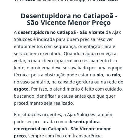
Desentupidora no Catiapoã -
São Vicente Menor Preço
A
desentupidora no Catiapoã - São Vicente
da Ajax
Soluções é indicada para quem precisa resolver
entupimentos com segurança, orientação clara e
serviço bem executado. Quando a água começa a
voltar, o mau cheiro aparece ou o escoamento fica
lento, o problema deve ser avaliado por uma equipe
técnica, pois a obstrução pode estar na
pia
, no
ralo
,
no vaso sanitário, na caixa de gordura ou na rede de
esgoto
. Por isso, o atendimento é feito com cuidado,
buscando identificar a causa antes que qualquer
procedimento seja realizado.
Em situações urgentes, a Ajax Soluções também
pode ser procurada como
desentupidora
emergencial no Catiapoã - São Vicente menor
preço
, sempre com foco em transparência,