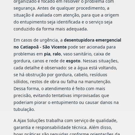
organizado e focado em resolver o problema com
segurança. Antes de qualquer procedimento, a
situação é avaliada com atenção, para que a origem
do entupimento seja identificada e o serviço seja
conduzido da forma mais adequada.
Em casos de urgência, a
desentupidora emergencial
no Catiapoã - São Vicente
pode ser acionada para
problemas em
pia
,
ralo
, vaso sanitário, caixa de
gordura, canos e rede de
esgoto
. Nessas situações,
cada detalhe é observado: se a água está voltando,
se há obstrução por gordura, cabelo, resíduos
sólidos, restos de obra ou falha na manutenção.
Dessa forma, o atendimento é feito com mais
precisão, evitando tentativas improvisadas que
poderiam piorar o entupimento ou causar danos na
tubulação.
A Ajax Soluções trabalha com serviço de qualidade,
garantia e responsabilidade técnica. Além disso,
boas práticas são seguidas conforme orientações da