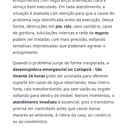
entupimentos com segurança, orientação clara e
serviço bem executado. Em cada atendimento, a
situação é avaliada com atenção para que a causa do
problema seja identificada antes da execução. Dessa
forma, obstruções em
pia
,
ralo
, vaso sanitário, caixa
de gordura, tubulações internas e rede de
esgoto
podem ser tratadas com mais precisão, evitando
tentativas improvisadas que poderiam agravar o
entupimento.
Quando o problema surge de forma inesperada, a
desentupidora emergencial no Catiapoã - São
Vicente 24 horas
pode ser acionada para oferecer
suporte em casos de água retornando, mau cheiro
forte, ralo transbordando, pia sem vazão ou esgoto
voltando para dentro do imóvel. Nesses momentos, o
atendimento imediato
é essencial, pois o transtorno
precisa ser controlado antes que cause danos
maiores ao ambiente, à rotina da casa, ao comércio
ou ao condomínio.