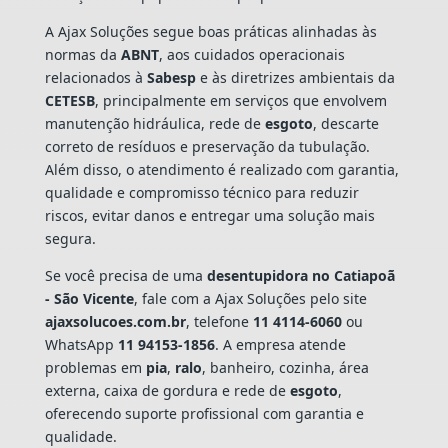
A Ajax Soluções segue boas práticas alinhadas às
normas da
ABNT
, aos cuidados operacionais
relacionados à
Sabesp
e às diretrizes ambientais da
CETESB
, principalmente em serviços que envolvem
manutenção hidráulica, rede de
esgoto
, descarte
correto de resíduos e preservação da tubulação.
Além disso, o atendimento é realizado com garantia,
qualidade e compromisso técnico para reduzir
riscos, evitar danos e entregar uma solução mais
segura.
Se você precisa de uma
desentupidora no Catiapoã
- São Vicente
, fale com a Ajax Soluções pelo site
ajaxsolucoes.com.br
, telefone
11 4114-6060
ou
WhatsApp
11 94153-1856
. A empresa atende
problemas em
pia
,
ralo
, banheiro, cozinha, área
externa, caixa de gordura e rede de
esgoto
,
oferecendo suporte profissional com garantia e
qualidade.