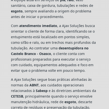
sanitário, caixa de gordura, tubulações e redes de
esgoto
, sempre avaliando a origem do problema
antes de iniciar o procedimento.
Com
atendimento imediato
, a Ajax Soluções busca
orientar o cliente de forma clara, identificando se o
entupimento está localizado em pontos simples,
como sifão e ralo, ou em trechos mais profundos da
tubulação. Ao contratar uma
desentupidora no
Castelo Branco - Osasco
, o cliente conta com
profissionais preparados para executar o serviço
com cuidado, equipamentos adequados e foco em
evitar que o problema volte em pouco tempo.
A Ajax Soluções segue boas práticas alinhadas às
normas da
ABNT
, aos cuidados operacionais
relacionados à
Sabesp
e às diretrizes ambientais da
CETESB
, principalmente quando o serviço envolve
manutenção hidráulica, rede de
esgoto
, descarte
correto de resíduos e preservação da tubulação.