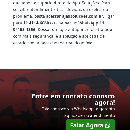
qualidade e suporte direto da Ajax Soluções. Para
solicitar atendimento, tirar dúvidas ou explicar o
problema, basta acessar
ajaxsolucoes.com.br
, ligar
para
11 4114-6060
ou chamar no WhatsApp
11
94153-1856
. Dessa forma, o entupimento é tratado
com mais segurança, e a solução é aplicada de
acordo com a necessidade real do imóvel.
Entre em contato conosco
agora!
Fale conosco via Whatsapp, e garanta
agilidade no atendimento
Falar Agora