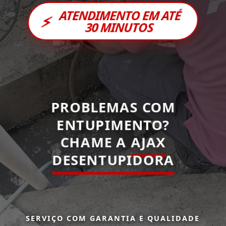
ATENDIMENTO EM ATÉ
⚡
30 MINUTOS
PROBLEMAS COM
ENTUPIMENTO?
CHAME A
AJAX
DESENTUPIDORA
SERVIÇO COM GARANTIA E QUALIDADE