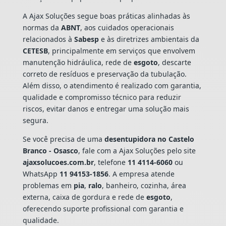
A Ajax Soluções segue boas práticas alinhadas às
normas da
ABNT
, aos cuidados operacionais
relacionados à
Sabesp
e às diretrizes ambientais da
CETESB
, principalmente em serviços que envolvem
manutenção hidráulica, rede de
esgoto
, descarte
correto de resíduos e preservação da tubulação.
Além disso, o atendimento é realizado com garantia,
qualidade e compromisso técnico para reduzir
riscos, evitar danos e entregar uma solução mais
segura.
Se você precisa de uma
desentupidora no Castelo
Branco - Osasco
, fale com a Ajax Soluções pelo site
ajaxsolucoes.com.br
, telefone
11 4114-6060
ou
WhatsApp
11 94153-1856
. A empresa atende
problemas em
pia
,
ralo
, banheiro, cozinha, área
externa, caixa de gordura e rede de
esgoto
,
oferecendo suporte profissional com garantia e
qualidade.