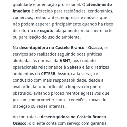
qualidade e orientação profissional. O
atendimento
imediato
é oferecido para residências, condomínios,
comércios, restaurantes, empresas e imóveis que
não podem esperar, principalmente quando há risco
de retorno de
esgoto
, alagamento, mau cheiro forte
ou paralisação do uso do ambiente.
Na
desentupidora no Castelo Branco - Osasco
, os
serviços são realizados seguindo boas práticas
alinhadas às normas da
ABNT
, aos cuidados
operacionais relacionados à
Sabesp
e às diretrizes
ambientais da
CETESB
. Assim, cada serviço é
conduzido com mais responsabilidade, desde a
avaliação da tubulação até a limpeza do ponto
obstruído, evitando procedimentos agressivos que
possam comprometer canos, conexões, caixas de
inspeção ou redes internas.
Ao contratar a
desentupidora no Castelo Branco -
Osasco
, o cliente conta com serviço com garantia,