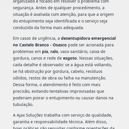
organizado e focado em resolver o problema com
segurança. Antes de qualquer procedimento, a
situação é avaliada com atenção, para que a origem
do entupimento seja identificada e o serviço seja
conduzido da forma mais adequada.
Em casos de urgência, a
desentupidora emergencial
no Castelo Branco - Osasco
pode ser acionada para
problemas em
pia
,
ralo
, vaso sanitário, caixa de
gordura, canos e rede de
esgoto
. Nessas situações,
cada detalhe é observado: se a água está voltando,
se há obstrução por gordura, cabelo, resíduos
sólidos, restos de obra ou falha na manutenção.
Dessa forma, o atendimento é feito com mais
precisão, evitando tentativas improvisadas que
poderiam piorar o entupimento ou causar danos na
tubulação.
A Ajax Soluções trabalha com serviço de qualidade,
garantia e responsabilidade técnica. Além disso,
boas práticas são seguidas conforme orientações da