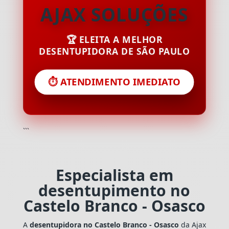
AJAX SOLUÇÕES
🏆 ELEITA A MELHOR
DESENTUPIDORA DE SÃO PAULO
⏱️ ATENDIMENTO IMEDIATO
```
Especialista em
desentupimento no
Castelo Branco - Osasco
A
desentupidora no Castelo Branco - Osasco
da Ajax