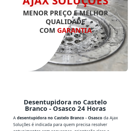
AJAX SOLUÇÕES
MENOR PREÇO E MELHOR
QUALIDADE
COM
GARANTIA
Desentupidora no Castelo
Branco - Osasco 24 Horas
A
desentupidora no Castelo Branco - Osasco
da Ajax
Soluções é indicada para quem precisa resolver