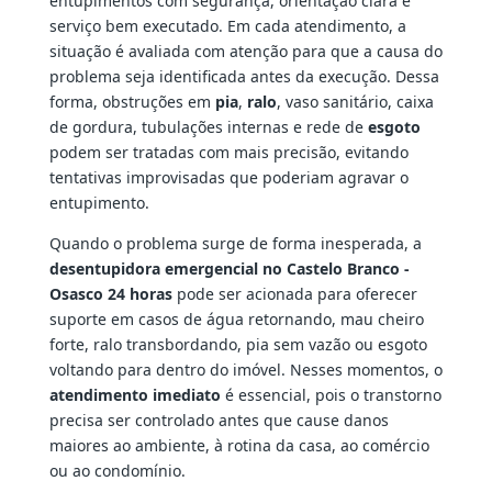
entupimentos com segurança, orientação clara e
serviço bem executado. Em cada atendimento, a
situação é avaliada com atenção para que a causa do
problema seja identificada antes da execução. Dessa
forma, obstruções em
pia
,
ralo
, vaso sanitário, caixa
de gordura, tubulações internas e rede de
esgoto
podem ser tratadas com mais precisão, evitando
tentativas improvisadas que poderiam agravar o
entupimento.
Quando o problema surge de forma inesperada, a
desentupidora emergencial no Castelo Branco -
Osasco 24 horas
pode ser acionada para oferecer
suporte em casos de água retornando, mau cheiro
forte, ralo transbordando, pia sem vazão ou esgoto
voltando para dentro do imóvel. Nesses momentos, o
atendimento imediato
é essencial, pois o transtorno
precisa ser controlado antes que cause danos
maiores ao ambiente, à rotina da casa, ao comércio
ou ao condomínio.