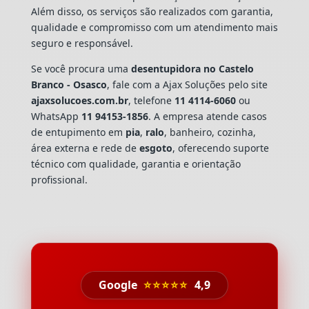
Além disso, os serviços são realizados com garantia,
qualidade e compromisso com um atendimento mais
seguro e responsável.
Se você procura uma
desentupidora no Castelo
Branco - Osasco
, fale com a Ajax Soluções pelo site
ajaxsolucoes.com.br
, telefone
11 4114-6060
ou
WhatsApp
11 94153-1856
. A empresa atende casos
de entupimento em
pia
,
ralo
, banheiro, cozinha,
área externa e rede de
esgoto
, oferecendo suporte
técnico com qualidade, garantia e orientação
profissional.
Google
⭐⭐⭐⭐⭐
4,9