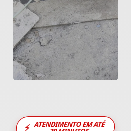
ATENDIMENTO EM ATÉ
⚡
30 MINUTOS