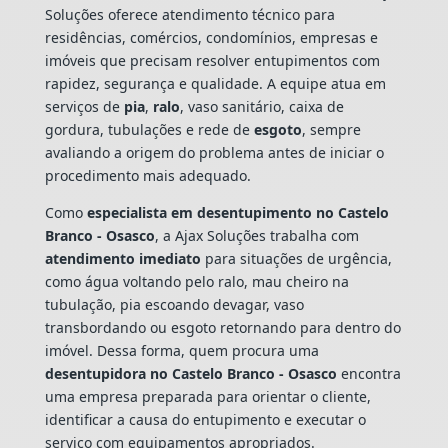
Soluções oferece atendimento técnico para
residências, comércios, condomínios, empresas e
imóveis que precisam resolver entupimentos com
rapidez, segurança e qualidade. A equipe atua em
serviços de
pia
,
ralo
, vaso sanitário, caixa de
gordura, tubulações e rede de
esgoto
, sempre
avaliando a origem do problema antes de iniciar o
procedimento mais adequado.
Como
especialista em desentupimento no Castelo
Branco - Osasco
, a Ajax Soluções trabalha com
atendimento imediato
para situações de urgência,
como água voltando pelo ralo, mau cheiro na
tubulação, pia escoando devagar, vaso
transbordando ou esgoto retornando para dentro do
imóvel. Dessa forma, quem procura uma
desentupidora no Castelo Branco - Osasco
encontra
uma empresa preparada para orientar o cliente,
identificar a causa do entupimento e executar o
serviço com equipamentos apropriados.