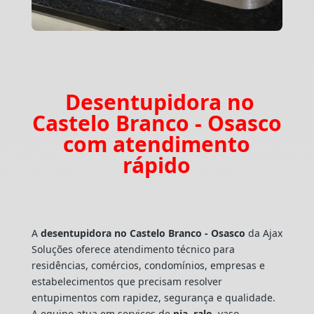
Desentupidora no
Castelo Branco - Osasco
com atendimento
rápido
A
desentupidora no Castelo Branco - Osasco
da Ajax
Soluções oferece atendimento técnico para
residências, comércios, condomínios, empresas e
estabelecimentos que precisam resolver
entupimentos com rapidez, segurança e qualidade.
A equipe atua em serviços de
pia
,
ralo
, vaso