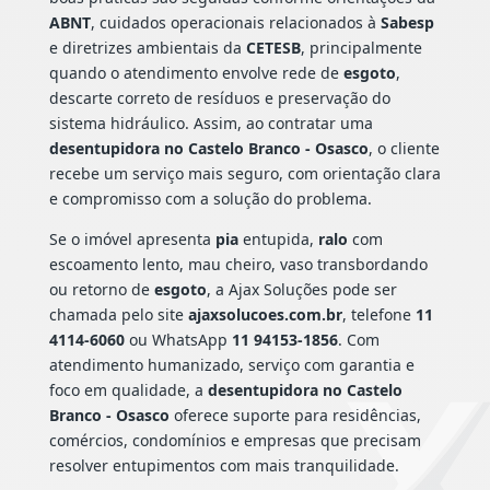
ABNT
, cuidados operacionais relacionados à
Sabesp
e diretrizes ambientais da
CETESB
, principalmente
quando o atendimento envolve rede de
esgoto
,
descarte correto de resíduos e preservação do
sistema hidráulico. Assim, ao contratar uma
desentupidora no Castelo Branco - Osasco
, o cliente
recebe um serviço mais seguro, com orientação clara
e compromisso com a solução do problema.
Se o imóvel apresenta
pia
entupida,
ralo
com
escoamento lento, mau cheiro, vaso transbordando
ou retorno de
esgoto
, a Ajax Soluções pode ser
chamada pelo site
ajaxsolucoes.com.br
, telefone
11
4114-6060
ou WhatsApp
11 94153-1856
. Com
atendimento humanizado, serviço com garantia e
foco em qualidade, a
desentupidora no Castelo
Branco - Osasco
oferece suporte para residências,
comércios, condomínios e empresas que precisam
resolver entupimentos com mais tranquilidade.