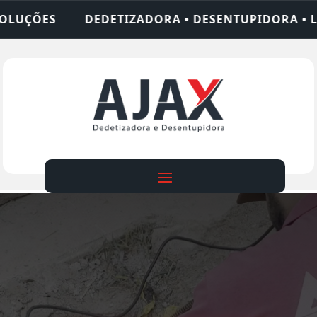
 • DESENTUPIDORA • LIMPEZA DE FOSSA • 24 HOR