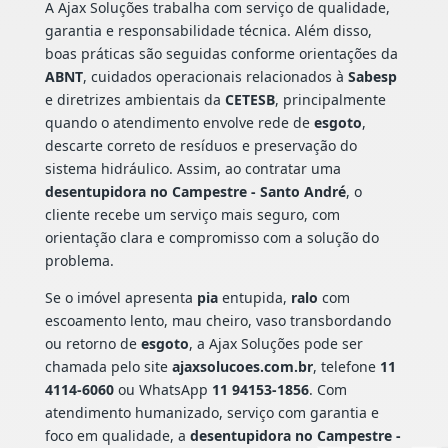
A Ajax Soluções trabalha com serviço de qualidade,
garantia e responsabilidade técnica. Além disso,
boas práticas são seguidas conforme orientações da
ABNT
, cuidados operacionais relacionados à
Sabesp
e diretrizes ambientais da
CETESB
, principalmente
quando o atendimento envolve rede de
esgoto
,
descarte correto de resíduos e preservação do
sistema hidráulico. Assim, ao contratar uma
desentupidora no Campestre - Santo André
, o
cliente recebe um serviço mais seguro, com
orientação clara e compromisso com a solução do
problema.
Se o imóvel apresenta
pia
entupida,
ralo
com
escoamento lento, mau cheiro, vaso transbordando
ou retorno de
esgoto
, a Ajax Soluções pode ser
chamada pelo site
ajaxsolucoes.com.br
, telefone
11
4114-6060
ou WhatsApp
11 94153-1856
. Com
atendimento humanizado, serviço com garantia e
foco em qualidade, a
desentupidora no Campestre -