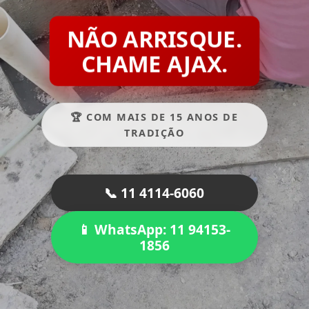
NÃO ARRISQUE.
CHAME AJAX.
🏆 COM MAIS DE 15 ANOS DE
TRADIÇÃO
📞 11 4114-6060
📱 WhatsApp: 11 94153-
1856