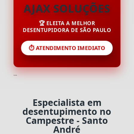
AJAX SOLUÇÕES
🏆 ELEITA A MELHOR
DESENTUPIDORA DE SÃO PAULO
⏱️ ATENDIMENTO IMEDIATO
```
Especialista em
desentupimento no
Campestre - Santo
André