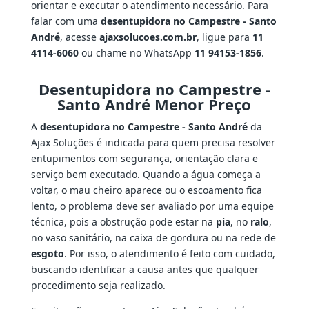
orientar e executar o atendimento necessário. Para
falar com uma
desentupidora no Campestre - Santo
André
, acesse
ajaxsolucoes.com.br
, ligue para
11
4114-6060
ou chame no WhatsApp
11 94153-1856
.
Desentupidora no Campestre -
Santo André Menor Preço
A
desentupidora no Campestre - Santo André
da
Ajax Soluções é indicada para quem precisa resolver
entupimentos com segurança, orientação clara e
serviço bem executado. Quando a água começa a
voltar, o mau cheiro aparece ou o escoamento fica
lento, o problema deve ser avaliado por uma equipe
técnica, pois a obstrução pode estar na
pia
, no
ralo
,
no vaso sanitário, na caixa de gordura ou na rede de
esgoto
. Por isso, o atendimento é feito com cuidado,
buscando identificar a causa antes que qualquer
procedimento seja realizado.