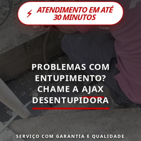
ATENDIMENTO EM ATÉ
⚡
30 MINUTOS
PROBLEMAS COM
ENTUPIMENTO?
CHAME A
AJAX
DESENTUPIDORA
SERVIÇO COM GARANTIA E QUALIDADE