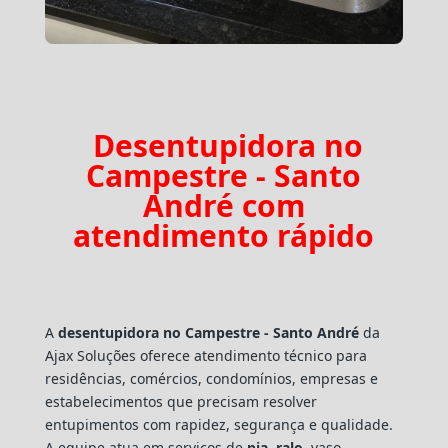
Desentupidora no
Campestre - Santo
André com
atendimento rápido
A
desentupidora no Campestre - Santo André
da
Ajax Soluções oferece atendimento técnico para
residências, comércios, condomínios, empresas e
estabelecimentos que precisam resolver
entupimentos com rapidez, segurança e qualidade.
A equipe atua em serviços de
pia
,
ralo
, vaso