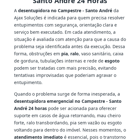
Santo André 24 Horas
A
desentupidora no Campestre - Santo André
da
Ajax Soluções é indicada para quem precisa resolver
entupimentos com segurança, orientação clara e
serviço bem executado. Em cada atendimento, a
situação é avaliada com atenção para que a causa do
problema seja identificada antes da execução. Dessa
forma, obstruções em
pia
,
ralo
, vaso sanitário, caixa
de gordura, tubulações internas e rede de
esgoto
podem ser tratadas com mais precisão, evitando
tentativas improvisadas que poderiam agravar o
entupimento.
Quando o problema surge de forma inesperada, a
desentupidora emergencial no Campestre - Santo
André 24 horas
pode ser acionada para oferecer
suporte em casos de água retornando, mau cheiro
forte, ralo transbordando, pia sem vazão ou esgoto
voltando para dentro do imóvel. Nesses momentos, o
atendimento imediato
é essencial, pois o transtorno