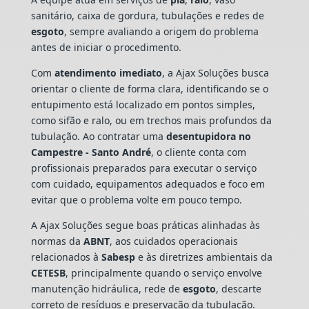
sanitário, caixa de gordura, tubulações e redes de
esgoto
, sempre avaliando a origem do problema
antes de iniciar o procedimento.
Com
atendimento imediato
, a Ajax Soluções busca
orientar o cliente de forma clara, identificando se o
entupimento está localizado em pontos simples,
como sifão e ralo, ou em trechos mais profundos da
tubulação. Ao contratar uma
desentupidora no
Campestre - Santo André
, o cliente conta com
profissionais preparados para executar o serviço
com cuidado, equipamentos adequados e foco em
evitar que o problema volte em pouco tempo.
A Ajax Soluções segue boas práticas alinhadas às
normas da
ABNT
, aos cuidados operacionais
relacionados à
Sabesp
e às diretrizes ambientais da
CETESB
, principalmente quando o serviço envolve
manutenção hidráulica, rede de
esgoto
, descarte
correto de resíduos e preservação da tubulação.