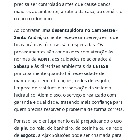
precisa ser controlado antes que cause danos
maiores ao ambiente, à rotina da casa, ao comércio
ou ao condomínio.
Ao contratar uma
desentupidora no Campestre -
Santo André
, o cliente recebe um serviço em que
boas práticas técnicas são respeitadas. Os
procedimentos são conduzidos com atenção às
normas da
ABNT
, aos cuidados relacionados à
Sabesp
e às diretrizes ambientais da
CETESB
,
principalmente quando há necessidade de
manutenção em tubulações, redes de esgoto,
limpeza de resíduos e preservação do sistema
hidráulico. Além disso, o serviço é realizado com
garantia e qualidade, trazendo mais confiança para
quem precisa resolver o problema de forma correta.
Por isso, se o entupimento está prejudicando o uso
da
pia
, do
ralo
, do banheiro, da cozinha ou da rede
de
esgoto
, a Ajax Soluções pode ser chamada para