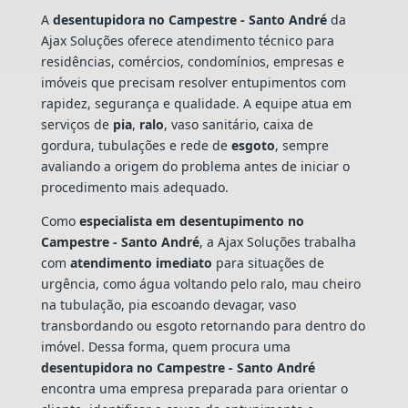
A
desentupidora no Campestre - Santo André
da
Ajax Soluções oferece atendimento técnico para
residências, comércios, condomínios, empresas e
imóveis que precisam resolver entupimentos com
rapidez, segurança e qualidade. A equipe atua em
serviços de
pia
,
ralo
, vaso sanitário, caixa de
gordura, tubulações e rede de
esgoto
, sempre
avaliando a origem do problema antes de iniciar o
procedimento mais adequado.
Como
especialista em desentupimento no
Campestre - Santo André
, a Ajax Soluções trabalha
com
atendimento imediato
para situações de
urgência, como água voltando pelo ralo, mau cheiro
na tubulação, pia escoando devagar, vaso
transbordando ou esgoto retornando para dentro do
imóvel. Dessa forma, quem procura uma
desentupidora no Campestre - Santo André
encontra uma empresa preparada para orientar o