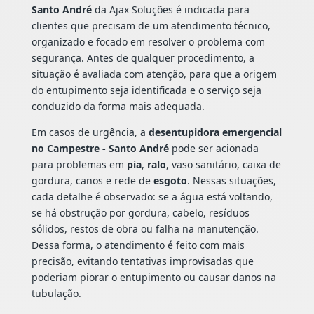
Santo André
da Ajax Soluções é indicada para
clientes que precisam de um atendimento técnico,
organizado e focado em resolver o problema com
segurança. Antes de qualquer procedimento, a
situação é avaliada com atenção, para que a origem
do entupimento seja identificada e o serviço seja
conduzido da forma mais adequada.
Em casos de urgência, a
desentupidora emergencial
no Campestre - Santo André
pode ser acionada
para problemas em
pia
,
ralo
, vaso sanitário, caixa de
gordura, canos e rede de
esgoto
. Nessas situações,
cada detalhe é observado: se a água está voltando,
se há obstrução por gordura, cabelo, resíduos
sólidos, restos de obra ou falha na manutenção.
Dessa forma, o atendimento é feito com mais
precisão, evitando tentativas improvisadas que
poderiam piorar o entupimento ou causar danos na
tubulação.