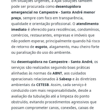
Em situações urgentes, a Ajax Soluções também
pode ser procurada como
desentupidora
emergencial no Campestre - Santo André menor
preço
, sempre com foco em transparência,
qualidade e orientação profissional. O
atendimento
imediato
é oferecido para residências, condomínios,
comércios, restaurantes, empresas e imóveis que
não podem esperar, principalmente quando há risco
de retorno de
esgoto
, alagamento, mau cheiro forte
ou paralisação do uso do ambiente.
Na
desentupidora no Campestre - Santo André
, os
serviços são realizados seguindo boas práticas
alinhadas às normas da
ABNT
, aos cuidados
operacionais relacionados à
Sabesp
e às diretrizes
ambientais da
CETESB
. Assim, cada serviço é
conduzido com mais responsabilidade, desde a
avaliação da tubulação até a limpeza do ponto
obstruído, evitando procedimentos agressivos que
possam comprometer canos, conexões, caixas de