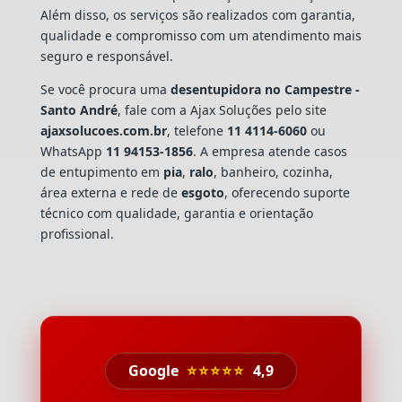
Além disso, os serviços são realizados com garantia,
qualidade e compromisso com um atendimento mais
seguro e responsável.
Se você procura uma
desentupidora no Campestre -
Santo André
, fale com a Ajax Soluções pelo site
ajaxsolucoes.com.br
, telefone
11 4114-6060
ou
WhatsApp
11 94153-1856
. A empresa atende casos
de entupimento em
pia
,
ralo
, banheiro, cozinha,
área externa e rede de
esgoto
, oferecendo suporte
técnico com qualidade, garantia e orientação
profissional.
Google
⭐⭐⭐⭐⭐
4,9