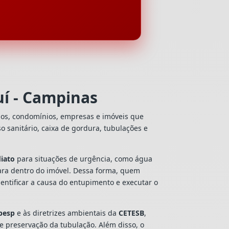
í - Campinas
ios, condomínios, empresas e imóveis que
so sanitário, caixa de gordura, tubulações e
iato
para situações de urgência, como água
ara dentro do imóvel. Dessa forma, quem
entificar a causa do entupimento e executar o
besp
e às diretrizes ambientais da
CETESB
,
 e preservação da tubulação. Além disso, o