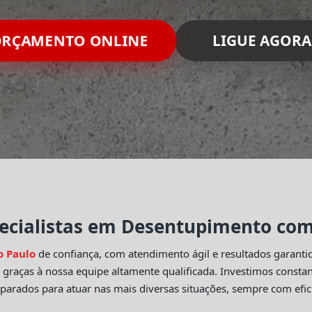
RÇAMENTO ONLINE
LIGUE AGORA
ecialistas em Desentupimento com 
o Paulo
de confiança, com atendimento ágil e resultados garant
o
graças à nossa equipe altamente qualificada. Investimos const
eparados para atuar nas mais diversas situações, sempre com efic