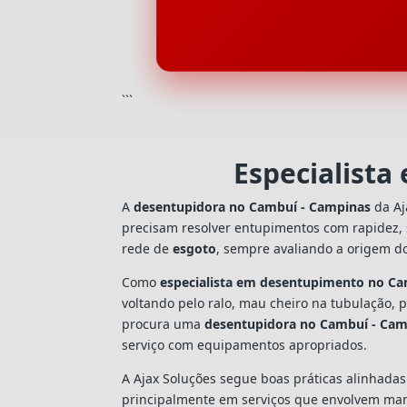
```
Especialist
A
desentupidora no Cambuí - Campinas
da Aj
precisam resolver entupimentos com rapidez,
rede de
esgoto
, sempre avaliando a origem d
Como
especialista em desentupimento no C
voltando pelo ralo, mau cheiro na tubulação,
procura uma
desentupidora no Cambuí - Ca
serviço com equipamentos apropriados.
A Ajax Soluções segue boas práticas alinhada
principalmente em serviços que envolvem man