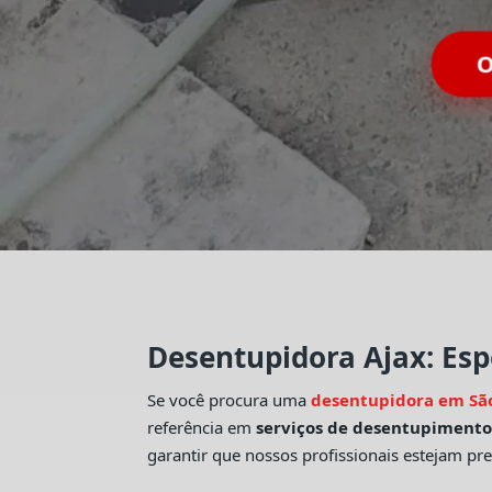
O
Desentupidora Ajax: Esp
Se você procura uma
desentupidora em Sã
referência em
serviços de desentupiment
garantir que nossos profissionais estejam pr