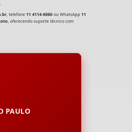
.
m.br
, telefone
11 4114-6060
ou WhatsApp
11
goto
, oferecendo suporte técnico com
ÃO PAULO