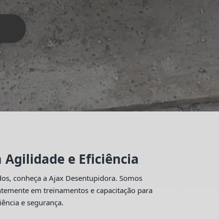
Agilidade e Eficiência
idos, conheça a Ajax Desentupidora. Somos
antemente em treinamentos e capacitação para
iência e segurança.