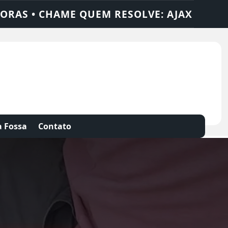
X SOLUÇÕES
DEDETIZADORA • DESENTUPI
 Fossa
Contato