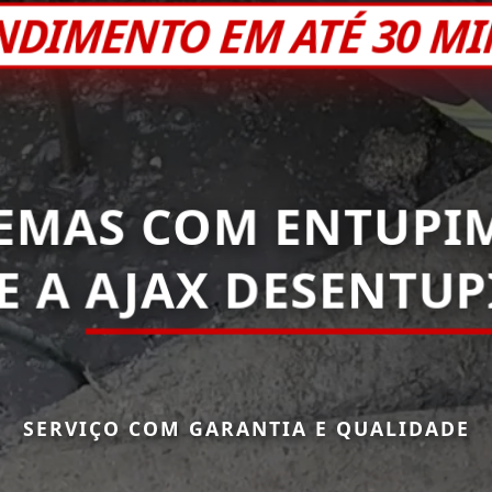
NDIMENTO EM ATÉ 30 M
EMAS COM ENTUPI
E A
AJAX DESENTU
SERVIÇO COM GARANTIA E QUALIDADE