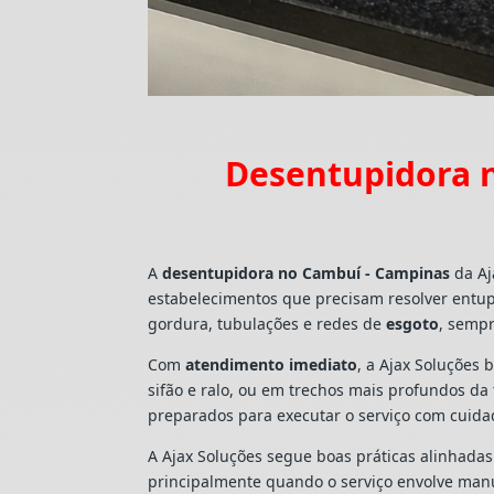
Desentupidora n
A
desentupidora no Cambuí - Campinas
da Aj
estabelecimentos que precisam resolver entu
gordura, tubulações e redes de
esgoto
, sempr
Com
atendimento imediato
, a Ajax Soluções 
sifão e ralo, ou em trechos mais profundos d
preparados para executar o serviço com cuid
A Ajax Soluções segue boas práticas alinhada
principalmente quando o serviço envolve man