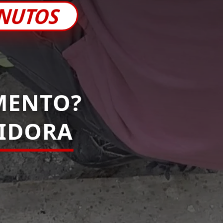
INUTOS
MENTO?
PIDORA