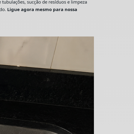
tubulações, sucção de resíduos e limpeza
ado.
Ligue agora mesmo para nossa