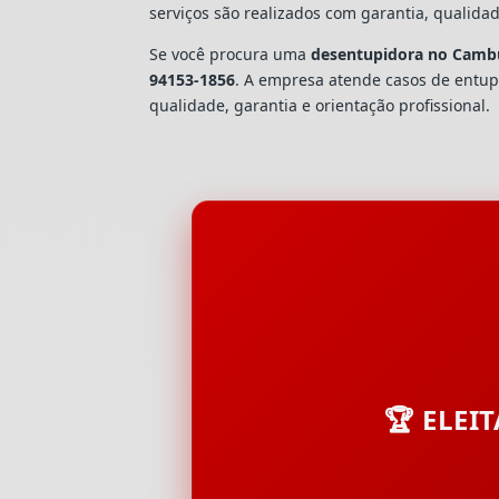
serviços são realizados com garantia, quali
Se você procura uma
desentupidora no Camb
94153-1856
. A empresa atende casos de ent
qualidade, garantia e orientação profissional.
🏆 ELEI