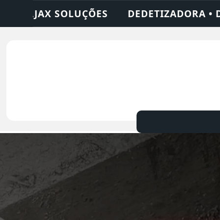
ORA • DESENTUPIDORA • LIMPEZA DE FOSSA