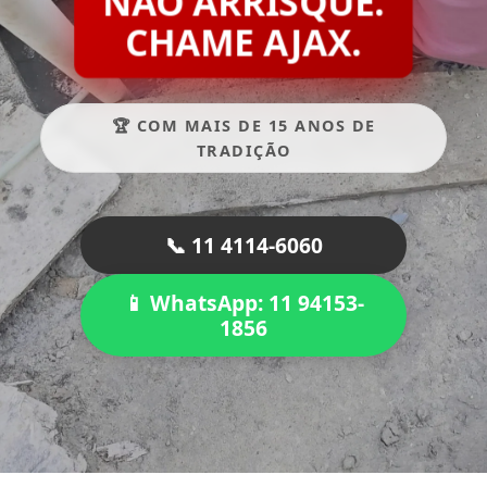
NÃO ARRISQUE.
CHAME AJAX.
🏆 COM MAIS DE 15 ANOS DE
TRADIÇÃO
📞 11 4114-6060
📱 WhatsApp: 11 94153-
1856