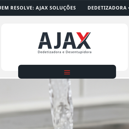
ÕES
DEDETIZADORA • DESENTUPIDORA • LIMPEZ