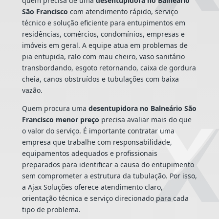
quem precisa de uma
desentupidora no Balneário
São Francisco
com atendimento rápido, serviço
técnico e solução eficiente para entupimentos em
residências, comércios, condomínios, empresas e
imóveis em geral. A equipe atua em problemas de
pia entupida, ralo com mau cheiro, vaso sanitário
transbordando, esgoto retornando, caixa de gordura
cheia, canos obstruídos e tubulações com baixa
vazão.
Quem procura uma
desentupidora no Balneário São
Francisco menor preço
precisa avaliar mais do que
o valor do serviço. É importante contratar uma
empresa que trabalhe com responsabilidade,
equipamentos adequados e profissionais
preparados para identificar a causa do entupimento
sem comprometer a estrutura da tubulação. Por isso,
a Ajax Soluções oferece atendimento claro,
orientação técnica e serviço direcionado para cada
tipo de problema.