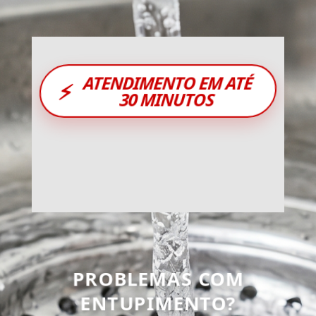
ATENDIMENTO EM ATÉ
⚡
30 MINUTOS
PROBLEMAS COM
ENTUPIMENTO?