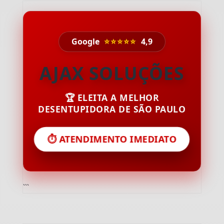
Google
⭐⭐⭐⭐⭐
4,9
AJAX SOLUÇÕES
🏆 ELEITA A MELHOR
DESENTUPIDORA DE SÃO PAULO
⏱️ ATENDIMENTO IMEDIATO
```