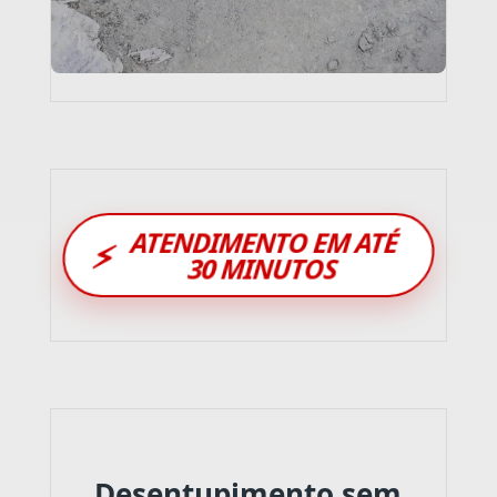
ATENDIMENTO EM ATÉ
⚡
30 MINUTOS
Desentupimento sem