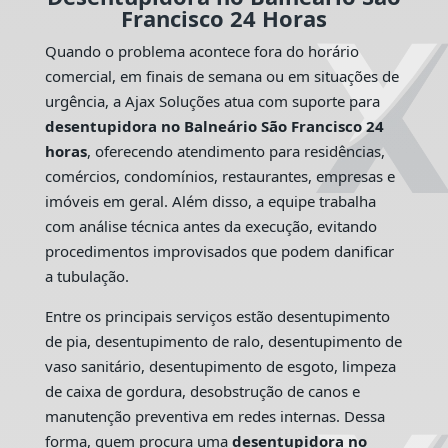
Francisco 24 Horas
Quando o problema acontece fora do horário
comercial, em finais de semana ou em situações de
urgência, a Ajax Soluções atua com suporte para
desentupidora no Balneário São Francisco 24
horas
, oferecendo atendimento para residências,
comércios, condomínios, restaurantes, empresas e
imóveis em geral. Além disso, a equipe trabalha
com análise técnica antes da execução, evitando
procedimentos improvisados que podem danificar
a tubulação.
Entre os principais serviços estão desentupimento
de pia, desentupimento de ralo, desentupimento de
vaso sanitário, desentupimento de esgoto, limpeza
de caixa de gordura, desobstrução de canos e
manutenção preventiva em redes internas. Dessa
forma, quem procura uma
desentupidora no