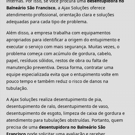
internas. Por isso, se você procura uma
desentupidora no
Balneário São Francisco
, a Ajax Soluções oferece
atendimento profissional, orientação clara e soluções
adequadas para cada tipo de problema.
Além disso, a empresa trabalha com equipamentos
apropriados para identificar a origem do entupimento e
executar o serviço com mais segurança. Muitas vezes, o
problema começa com acúmulo de gordura, cabelo,
papel, resíduos sólidos, restos de obra ou falta de
manutenção preventiva. Dessa forma, contratar uma
equipe especializada evita que o entupimento volte em
pouco tempo e também reduz o risco de danos na
tubulação.
A Ajax Soluções realiza desentupimento de pia,
desentupimento de ralo, desentupimento de vaso,
desentupimento de esgoto, limpeza de caixa de gordura e
atendimento para tubulações obstruídas. Portanto, quem
precisa de uma
desentupidora no Balneário São
Francisco
pode solicitar uma avaliação e receber