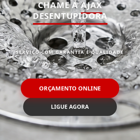
CHAME A
AJAX
DESENTUPIDORA
SERVIÇO COM GARANTIA E QUALIDADE
ORÇAMENTO ONLINE
LIGUE AGORA