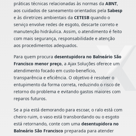
práticas técnicas relacionadas às normas da
ABNT
,
aos cuidados de saneamento orientados pela
Sabesp
e às diretrizes ambientais da
CETESB
quando o
serviço envolve redes de esgoto, descarte correto e
manutenção hidráulica. Assim, o atendimento é feito
com mais segurança, responsabilidade e atenção
aos procedimentos adequados.
Para quem procura
desentupidora no Balneário São
Francisco menor preço
, a Ajax Soluções oferece um
atendimento focado em custo-benefício,
transparência e eficiência. O objetivo é resolver o
entupimento da forma correta, reduzindo o risco de
retorno do problema e evitando gastos maiores com
reparos futuros.
Se a pia está demorando para escoar, o ralo está com
cheiro ruim, o vaso está transbordando ou o esgoto
está retornando, conte com uma
desentupidora no
Balneário São Francisco
preparada para atender