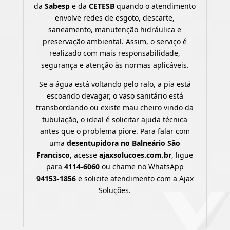
da
Sabesp
e da
CETESB
quando o atendimento
envolve redes de esgoto, descarte,
saneamento, manutenção hidráulica e
preservação ambiental. Assim, o serviço é
realizado com mais responsabilidade,
segurança e atenção às normas aplicáveis.
Se a água está voltando pelo ralo, a pia está
escoando devagar, o vaso sanitário está
transbordando ou existe mau cheiro vindo da
tubulação, o ideal é solicitar ajuda técnica
antes que o problema piore. Para falar com
uma
desentupidora no Balneário São
Francisco
, acesse
ajaxsolucoes.com.br
, ligue
para
4114-6060
ou chame no WhatsApp
94153-1856
e solicite atendimento com a Ajax
Soluções.