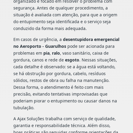
organizado e focado em resolver o problema com
segurança. Antes de qualquer procedimento, a
situação é avaliada com atenção, para que a origem
do entupimento seja identificada e o serviço seja
conduzido da forma mais adequada.
Em casos de urgência, a
desentupidora emergencial
no Aeroporto - Guarulhos
pode ser acionada para
problemas em
pia
,
ralo
, vaso sanitário, caixa de
gordura, canos e rede de
esgoto
. Nessas situações,
cada detalhe é observado: se a água está voltando,
se há obstrução por gordura, cabelo, resíduos
sólidos, restos de obra ou falha na manutenção.
Dessa forma, o atendimento é feito com mais
precisão, evitando tentativas improvisadas que
poderiam piorar o entupimento ou causar danos na
tubulação.
A Ajax Soluções trabalha com serviço de qualidade,
garantia e responsabilidade técnica. Além disso,
boas práticas são seguidas conforme orientações da