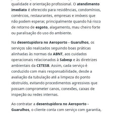
qualidade e orientação profissional. O
atendimento
imediato
é oferecido para residências, condomínios,
comércios, restaurantes, empresas e imóveis que
não podem esperar, principalmente quando há risco
de retorno de
esgoto
, alagamento, mau cheiro forte
ou paralisação do uso do ambiente.
Na
desentupidora no Aeroporto - Guarulhos
, os
serviços são realizados seguindo boas práticas
alinhadas às normas da
ABNT
, aos cuidados
operacionais relacionados à
Sabesp
e às diretrizes
ambientais da
CETESB
. Assim, cada serviço é
conduzido com mais responsabilidade, desde a
avaliação da tubulação até a limpeza do ponto
obstruído, evitando procedimentos agressivos que
possam comprometer canos, conexões, caixas de
inspeção ou redes internas.
Ao contratar a
desentupidora no Aeroporto -
Guarulhos
, o cliente conta com serviço com garantia,