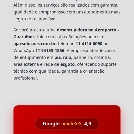
Além disso, os serviços são realizados com garantia,
qualidade e compromisso com um atendimento mais
seguro e responsável.
Se você procura uma
desentupidora no Aeroporto -
Guarulhos
, fale com a Ajax Soluções pelo site
ajaxsolucoes.com.br
, telefone
11 4114-6060
ou
WhatsApp
11 94153-1856
. A empresa atende casos
de entupimento em
pia
,
ralo
, banheiro, cozinha,
área externa e rede de
esgoto
, oferecendo suporte
técnico com qualidade, garantia e orientação
profissional.
Google
⭐⭐⭐⭐⭐
4,9