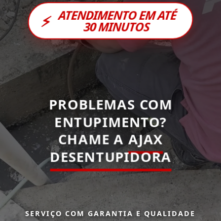
ATENDIMENTO EM ATÉ
⚡
30 MINUTOS
PROBLEMAS COM
ENTUPIMENTO?
CHAME A
AJAX
DESENTUPIDORA
SERVIÇO COM GARANTIA E QUALIDADE