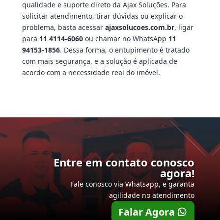
qualidade e suporte direto da Ajax Soluções. Para
solicitar atendimento, tirar dúvidas ou explicar o
problema, basta acessar
ajaxsolucoes.com.br
, ligar
para
11 4114-6060
ou chamar no WhatsApp
11
94153-1856
. Dessa forma, o entupimento é tratado
com mais segurança, e a solução é aplicada de
acordo com a necessidade real do imóvel.
Entre em contato conosco
agora!
Fale conosco via Whatsapp, e garanta
agilidade no atendimento
Falar Agora