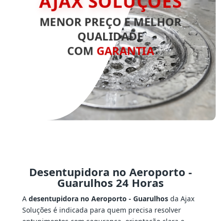
AJAX SOLUÇÕES
MENOR PREÇO E MELHOR
QUALIDADE
COM
GARANTIA
Desentupidora no Aeroporto -
Guarulhos 24 Horas
A
desentupidora no Aeroporto - Guarulhos
da Ajax
Soluções é indicada para quem precisa resolver