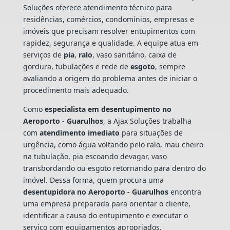
Soluções oferece atendimento técnico para
residências, comércios, condomínios, empresas e
imóveis que precisam resolver entupimentos com
rapidez, segurança e qualidade. A equipe atua em
serviços de
pia
,
ralo
, vaso sanitário, caixa de
gordura, tubulações e rede de
esgoto
, sempre
avaliando a origem do problema antes de iniciar o
procedimento mais adequado.
Como
especialista em desentupimento no
Aeroporto - Guarulhos
, a Ajax Soluções trabalha
com
atendimento imediato
para situações de
urgência, como água voltando pelo ralo, mau cheiro
na tubulação, pia escoando devagar, vaso
transbordando ou esgoto retornando para dentro do
imóvel. Dessa forma, quem procura uma
desentupidora no Aeroporto - Guarulhos
encontra
uma empresa preparada para orientar o cliente,
identificar a causa do entupimento e executar o
serviço com equipamentos apropriados.