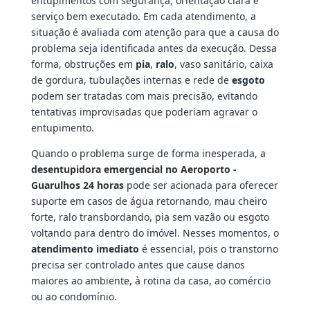
entupimentos com segurança, orientação clara e
serviço bem executado. Em cada atendimento, a
situação é avaliada com atenção para que a causa do
problema seja identificada antes da execução. Dessa
forma, obstruções em
pia
,
ralo
, vaso sanitário, caixa
de gordura, tubulações internas e rede de
esgoto
podem ser tratadas com mais precisão, evitando
tentativas improvisadas que poderiam agravar o
entupimento.
Quando o problema surge de forma inesperada, a
desentupidora emergencial no Aeroporto -
Guarulhos 24 horas
pode ser acionada para oferecer
suporte em casos de água retornando, mau cheiro
forte, ralo transbordando, pia sem vazão ou esgoto
voltando para dentro do imóvel. Nesses momentos, o
atendimento imediato
é essencial, pois o transtorno
precisa ser controlado antes que cause danos
maiores ao ambiente, à rotina da casa, ao comércio
ou ao condomínio.