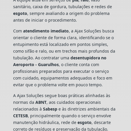
sanitário, caixa de gordura, tubulações e redes de
esgoto
, sempre avaliando a origem do problema
antes de iniciar o procedimento.
Com
atendimento imediato
, a Ajax Soluções busca
orientar o cliente de forma clara, identificando se o
entupimento está localizado em pontos simples,
como sifão e ralo, ou em trechos mais profundos da
tubulação. Ao contratar uma
desentupidora no
Aeroporto - Guarulhos
, o cliente conta com
profissionais preparados para executar o serviço
com cuidado, equipamentos adequados e foco em
evitar que o problema volte em pouco tempo.
A Ajax Soluções segue boas práticas alinhadas às
normas da
ABNT
, aos cuidados operacionais
relacionados à
Sabesp
e às diretrizes ambientais da
CETESB
, principalmente quando o serviço envolve
manutenção hidráulica, rede de
esgoto
, descarte
correto de resíduos e preservação da tubulação.