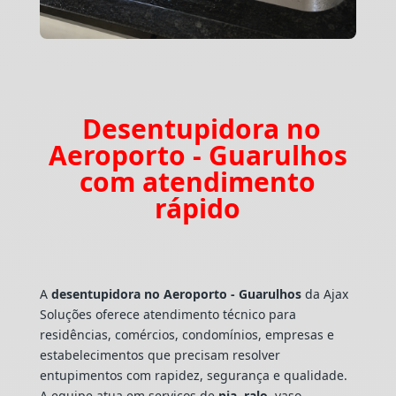
Desentupidora no
Aeroporto - Guarulhos
com atendimento
rápido
A
desentupidora no Aeroporto - Guarulhos
da Ajax
Soluções oferece atendimento técnico para
residências, comércios, condomínios, empresas e
estabelecimentos que precisam resolver
entupimentos com rapidez, segurança e qualidade.
A equipe atua em serviços de
pia
,
ralo
, vaso