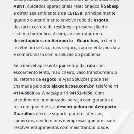
ABNT
, cuidados operacionais relacionados à
Sabesp
e diretrizes ambientais da
CETESB
, principalmente
quando o atendimento envolve rede de
esgoto
,
descarte correto de resíduos e preservação do
sistema hidráulico. Assim, ao contratar uma
desentupidora no Aeroporto - Guarulhos
, o cliente
recebe um serviço mais seguro, com orientação clara
e compromisso com a solução do problema.
Se o imóvel apresenta
pia
entupida,
ralo
com
escoamento lento, mau cheiro, vaso transbordando
ou retorno de
esgoto
, a Ajax Soluções pode ser
chamada pelo site
ajaxsolucoes.com.br
, telefone
11
4114-6060
ou WhatsApp
11 94153-1856
. Com
atendimento humanizado, serviço com garantia e
foco em qualidade, a
desentupidora no Aeroporto -
Guarulhos
oferece suporte para residências,
comércios, condomínios e empresas que precisam
resolver entupimentos com mais tranquilidade.