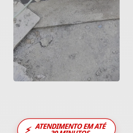
ATENDIMENTO EM ATÉ
⚡
30 MINUTOS