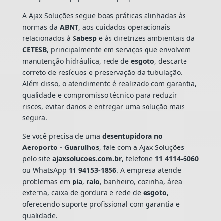
A Ajax Soluções segue boas práticas alinhadas às
normas da
ABNT
, aos cuidados operacionais
relacionados à
Sabesp
e às diretrizes ambientais da
CETESB
, principalmente em serviços que envolvem
manutenção hidráulica, rede de
esgoto
, descarte
correto de resíduos e preservação da tubulação.
Além disso, o atendimento é realizado com garantia,
qualidade e compromisso técnico para reduzir
riscos, evitar danos e entregar uma solução mais
segura.
Se você precisa de uma
desentupidora no
Aeroporto - Guarulhos
, fale com a Ajax Soluções
pelo site
ajaxsolucoes.com.br
, telefone
11 4114-6060
ou WhatsApp
11 94153-1856
. A empresa atende
problemas em
pia
,
ralo
, banheiro, cozinha, área
externa, caixa de gordura e rede de
esgoto
,
oferecendo suporte profissional com garantia e
qualidade.