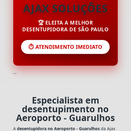
AJAX SOLUÇÕES
🏆 ELEITA A MELHOR
DESENTUPIDORA DE SÃO PAULO
⏱️ ATENDIMENTO IMEDIATO
```
Especialista em
desentupimento no
Aeroporto - Guarulhos
A
desentupidora no Aeroporto - Guarulhos
da Ajax