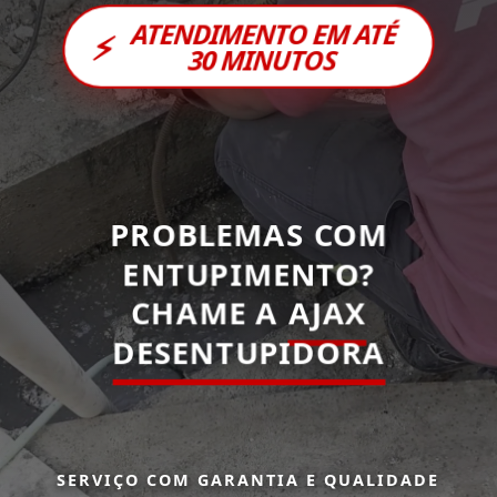
ATENDIMENTO EM ATÉ
⚡
30 MINUTOS
PROBLEMAS COM
ENTUPIMENTO?
CHAME A
AJAX
DESENTUPIDORA
SERVIÇO COM GARANTIA E QUALIDADE