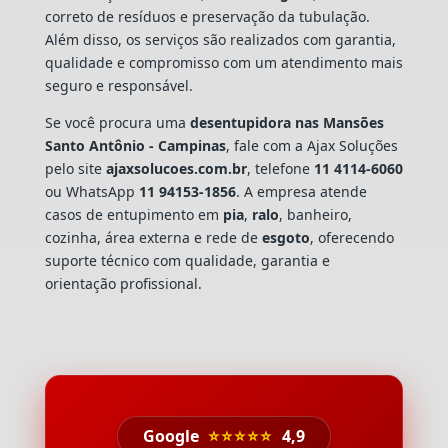
correto de resíduos e preservação da tubulação.
Além disso, os serviços são realizados com garantia,
qualidade e compromisso com um atendimento mais
seguro e responsável.
Se você procura uma
desentupidora nas Mansões
Santo Antônio - Campinas
, fale com a Ajax Soluções
pelo site
ajaxsolucoes.com.br
, telefone
11 4114-6060
ou WhatsApp
11 94153-1856
. A empresa atende
casos de entupimento em
pia
,
ralo
, banheiro,
cozinha, área externa e rede de
esgoto
, oferecendo
suporte técnico com qualidade, garantia e
orientação profissional.
Google
⭐⭐⭐⭐⭐
4,9