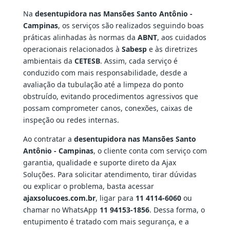
Na
desentupidora nas Mansões Santo Antônio -
Campinas
, os serviços são realizados seguindo boas
práticas alinhadas às normas da
ABNT
, aos cuidados
operacionais relacionados à
Sabesp
e às diretrizes
ambientais da
CETESB
. Assim, cada serviço é
conduzido com mais responsabilidade, desde a
avaliação da tubulação até a limpeza do ponto
obstruído, evitando procedimentos agressivos que
possam comprometer canos, conexões, caixas de
inspeção ou redes internas.
Ao contratar a
desentupidora nas Mansões Santo
Antônio - Campinas
, o cliente conta com serviço com
garantia, qualidade e suporte direto da Ajax
Soluções. Para solicitar atendimento, tirar dúvidas
ou explicar o problema, basta acessar
ajaxsolucoes.com.br
, ligar para
11 4114-6060
ou
chamar no WhatsApp
11 94153-1856
. Dessa forma, o
entupimento é tratado com mais segurança, e a