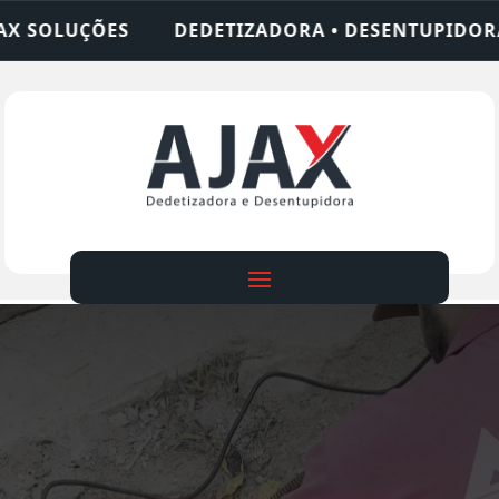
TIZADORA • DESENTUPIDORA • LIMPEZA DE FOSSA 