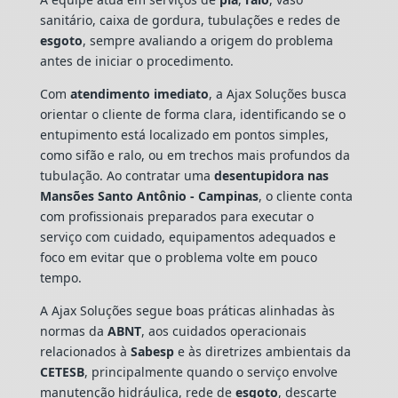
sanitário, caixa de gordura, tubulações e redes de
esgoto
, sempre avaliando a origem do problema
antes de iniciar o procedimento.
Com
atendimento imediato
, a Ajax Soluções busca
orientar o cliente de forma clara, identificando se o
entupimento está localizado em pontos simples,
como sifão e ralo, ou em trechos mais profundos da
tubulação. Ao contratar uma
desentupidora nas
Mansões Santo Antônio - Campinas
, o cliente conta
com profissionais preparados para executar o
serviço com cuidado, equipamentos adequados e
foco em evitar que o problema volte em pouco
tempo.
A Ajax Soluções segue boas práticas alinhadas às
normas da
ABNT
, aos cuidados operacionais
relacionados à
Sabesp
e às diretrizes ambientais da
CETESB
, principalmente quando o serviço envolve
manutenção hidráulica, rede de
esgoto
, descarte