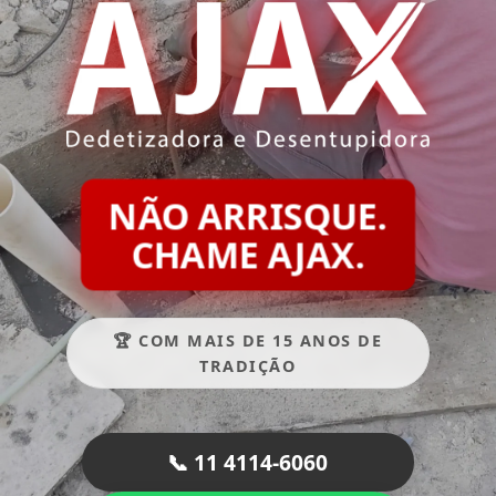
NÃO ARRISQUE.
CHAME AJAX.
🏆 COM MAIS DE 15 ANOS DE
TRADIÇÃO
📞 11 4114-6060