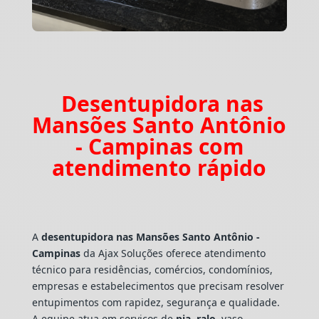
Desentupidora nas
Mansões Santo Antônio
- Campinas com
atendimento rápido
A
desentupidora nas Mansões Santo Antônio -
Campinas
da Ajax Soluções oferece atendimento
técnico para residências, comércios, condomínios,
empresas e estabelecimentos que precisam resolver
entupimentos com rapidez, segurança e qualidade.
A equipe atua em serviços de
pia
,
ralo
, vaso