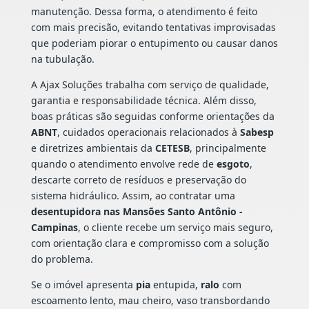
manutenção. Dessa forma, o atendimento é feito
com mais precisão, evitando tentativas improvisadas
que poderiam piorar o entupimento ou causar danos
na tubulação.
A Ajax Soluções trabalha com serviço de qualidade,
garantia e responsabilidade técnica. Além disso,
boas práticas são seguidas conforme orientações da
ABNT
, cuidados operacionais relacionados à
Sabesp
e diretrizes ambientais da
CETESB
, principalmente
quando o atendimento envolve rede de
esgoto
,
descarte correto de resíduos e preservação do
sistema hidráulico. Assim, ao contratar uma
desentupidora nas Mansões Santo Antônio -
Campinas
, o cliente recebe um serviço mais seguro,
com orientação clara e compromisso com a solução
do problema.
Se o imóvel apresenta
pia
entupida,
ralo
com
escoamento lento, mau cheiro, vaso transbordando