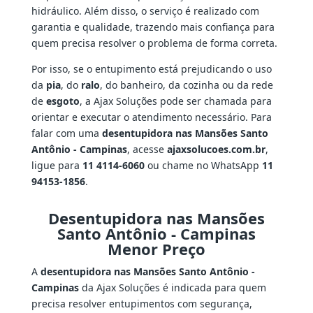
hidráulico. Além disso, o serviço é realizado com
garantia e qualidade, trazendo mais confiança para
quem precisa resolver o problema de forma correta.
Por isso, se o entupimento está prejudicando o uso
da
pia
, do
ralo
, do banheiro, da cozinha ou da rede
de
esgoto
, a Ajax Soluções pode ser chamada para
orientar e executar o atendimento necessário. Para
falar com uma
desentupidora nas Mansões Santo
Antônio - Campinas
, acesse
ajaxsolucoes.com.br
,
ligue para
11 4114-6060
ou chame no WhatsApp
11
94153-1856
.
Desentupidora nas Mansões
Santo Antônio - Campinas
Menor Preço
A
desentupidora nas Mansões Santo Antônio -
Campinas
da Ajax Soluções é indicada para quem
precisa resolver entupimentos com segurança,