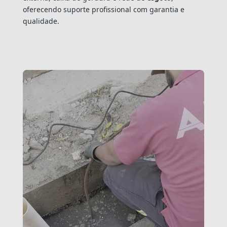
oferecendo suporte profissional com garantia e
qualidade.