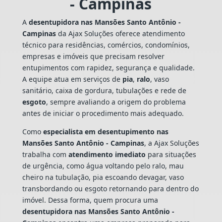
- Campinas
A
desentupidora nas Mansões Santo Antônio -
Campinas
da Ajax Soluções oferece atendimento
técnico para residências, comércios, condomínios,
empresas e imóveis que precisam resolver
entupimentos com rapidez, segurança e qualidade.
A equipe atua em serviços de
pia
,
ralo
, vaso
sanitário, caixa de gordura, tubulações e rede de
esgoto
, sempre avaliando a origem do problema
antes de iniciar o procedimento mais adequado.
Como
especialista em desentupimento nas
Mansões Santo Antônio - Campinas
, a Ajax Soluções
trabalha com
atendimento imediato
para situações
de urgência, como água voltando pelo ralo, mau
cheiro na tubulação, pia escoando devagar, vaso
transbordando ou esgoto retornando para dentro do
imóvel. Dessa forma, quem procura uma
desentupidora nas Mansões Santo Antônio -