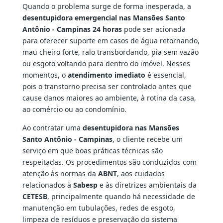
Quando o problema surge de forma inesperada, a
desentupidora emergencial nas Mansões Santo
Antônio - Campinas 24 horas
pode ser acionada
para oferecer suporte em casos de água retornando,
mau cheiro forte, ralo transbordando, pia sem vazão
ou esgoto voltando para dentro do imóvel. Nesses
momentos, o
atendimento imediato
é essencial,
pois o transtorno precisa ser controlado antes que
cause danos maiores ao ambiente, à rotina da casa,
ao comércio ou ao condomínio.
Ao contratar uma
desentupidora nas Mansões
Santo Antônio - Campinas
, o cliente recebe um
serviço em que boas práticas técnicas são
respeitadas. Os procedimentos são conduzidos com
atenção às normas da
ABNT
, aos cuidados
relacionados à
Sabesp
e às diretrizes ambientais da
CETESB
, principalmente quando há necessidade de
manutenção em tubulações, redes de esgoto,
limpeza de resíduos e preservação do sistema