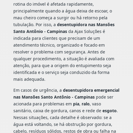
rotina do imóvel é afetada rapidamente,
principalmente quando a água deixa de escoar, o
mau cheiro começa a surgir ou há retorno pela
tubulação. Por isso, a
desentupidora nas Mansões
Santo Antônio - Campinas
da Ajax Soluções é
indicada para clientes que precisam de um
atendimento técnico, organizado e focado em
resolver o problema com segurança. Antes de
qualquer procedimento, a situação é avaliada com
atenção, para que a origem do entupimento seja
identificada e o serviço seja conduzido da forma
mais adequada.
Em casos de urgência, a
desentupidora emergencial
nas Mansões Santo Antônio - Campinas
pode ser
acionada para problemas em
pia
,
ralo
, vaso
sanitário, caixa de gordura, canos e rede de
esgoto
.
Nessas situações, cada detalhe é observado: se a
água está voltando, se há obstrução por gordura,
cabelo, resíduos sólidos, restos de obra ou falha na