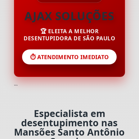
AJAX SOLUÇÕES
🏆 ELEITA A MELHOR
DESENTUPIDORA DE SÃO PAULO
⏱️ ATENDIMENTO IMEDIATO
```
Especialista em
desentupimento nas
Mansões Santo Antônio