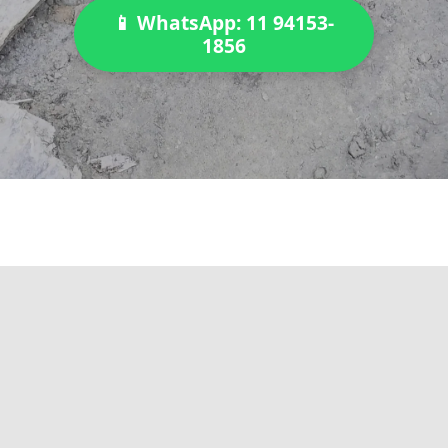
📱 WhatsApp: 11 94153-
1856