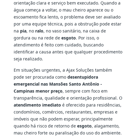
orientação clara e serviço bem executado. Quando a
água começa a voltar, o mau cheiro aparece ou o
escoamento fica lento, o problema deve ser avaliado
por uma equipe técnica, pois a obstrução pode estar
na
pia
, no
ralo
, no vaso sanitário, na caixa de
gordura ou na rede de
esgoto
. Por isso, o
atendimento é feito com cuidado, buscando
identificar a causa antes que qualquer procedimento
seja realizado.
Em situações urgentes, a Ajax Soluções também
pode ser procurada como
desentupidora
emergencial nas Mansões Santo Antônio -
Campinas menor preço
, sempre com foco em
transparência, qualidade e orientação profissional. O
atendimento imediato
é oferecido para residências,
condomínios, comércios, restaurantes, empresas e
imóveis que não podem esperar, principalmente
quando há risco de retorno de
esgoto
, alagamento,
mau cheiro forte ou paralisação do uso do ambiente.