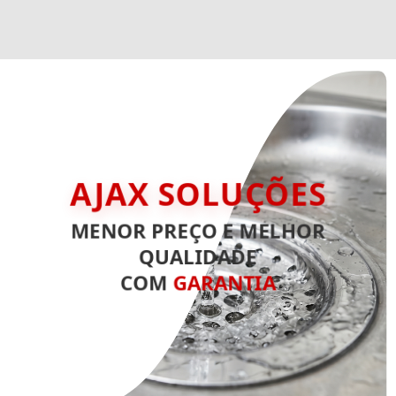
AJAX SOLUÇÕES
MENOR PREÇO E MELHOR
QUALIDADE
COM
GARANTIA