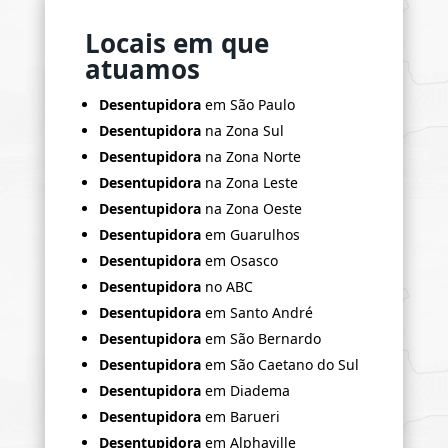
Locais em que
atuamos
Desentupidora
em São Paulo
Desentupidora
na Zona Sul
Desentupidora
na Zona Norte
Desentupidora
na Zona Leste
Desentupidora
na Zona Oeste
Desentupidora
em Guarulhos
Desentupidora
em Osasco
Desentupidora
no ABC
Desentupidora
em Santo André
Desentupidora
em São Bernardo
Desentupidora
em São Caetano do Sul
Desentupidora
em Diadema
Desentupidora
em Barueri
Desentupidora
em Alphaville