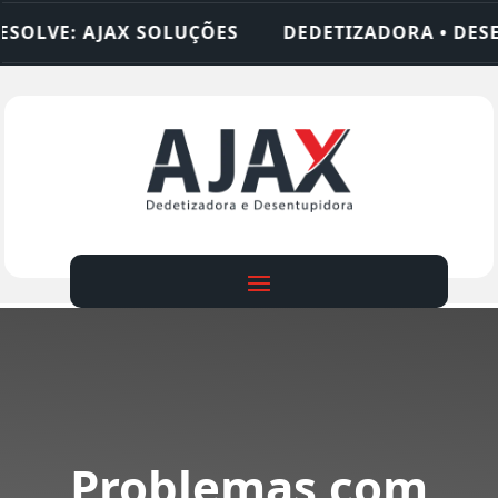
AX SOLUÇÕES
DEDETIZADORA • DESENTUPIDORA 
Problemas com