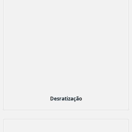
Desratização