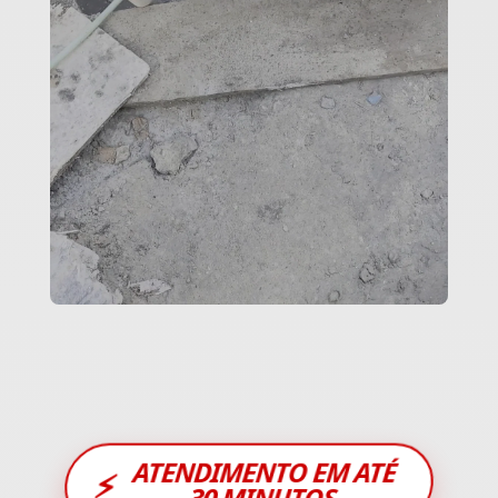
ATENDIMENTO EM ATÉ
⚡
30 MINUTOS