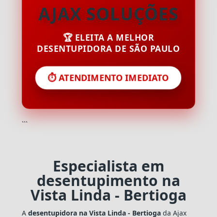
AJAX SOLUÇÕES
🏆 ELEITA A MELHOR
DESENTUPIDORA DE SÃO PAULO
⏱️ ATENDIMENTO IMEDIATO
```
Especialista em
desentupimento na
Vista Linda - Bertioga
A
desentupidora na Vista Linda - Bertioga
da Ajax