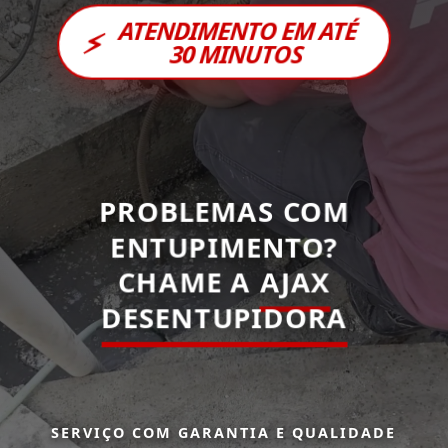
ATENDIMENTO EM ATÉ
⚡
30 MINUTOS
PROBLEMAS COM
ENTUPIMENTO?
CHAME A
AJAX
DESENTUPIDORA
SERVIÇO COM GARANTIA E QUALIDADE