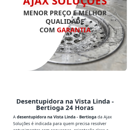
MENOR PREÇO E MELHOR
QUALIDADE
COM
GARANTIA
Desentupidora na Vista Linda -
Bertioga 24 Horas
A
desentupidora na Vista Linda - Bertioga
da Ajax
Soluções é indicada para quem precisa resolver