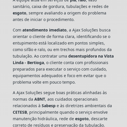
sanitário, caixa de gordura, tubulações e redes de
esgoto
, sempre avaliando a origem do problema
antes de iniciar o procedimento.
Com
atendimento imediato
, a Ajax Soluções busca
orientar o cliente de forma clara, identificando se o
entupimento está localizado em pontos simples,
como sifão e ralo, ou em trechos mais profundos da
tubulação. Ao contratar uma
desentupidora na Vista
Linda - Bertioga
, o cliente conta com profissionais
preparados para executar o serviço com cuidado,
equipamentos adequados e foco em evitar que o
problema volte em pouco tempo.
A Ajax Soluções segue boas práticas alinhadas às
normas da
ABNT
, aos cuidados operacionais
relacionados à
Sabesp
e às diretrizes ambientais da
CETESB
, principalmente quando o serviço envolve
manutenção hidráulica, rede de
esgoto
, descarte
correto de resíduos e preservação da tubulação.