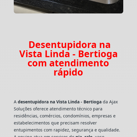
Desentupidora na
Vista Linda - Bertioga
com atendimento
rápido
A
desentupidora na Vista Linda - Bertioga
da Ajax
Soluções oferece atendimento técnico para
residências, comércios, condomínios, empresas e
estabelecimentos que precisam resolver
entupimentos com rapidez, segurança e qualidade.
A equipe atua em serviços de
pia
,
ralo
, vaso