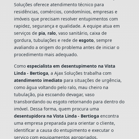
Soluções oferece atendimento técnico para
residências, comércios, condomínios, empresas e
imóveis que precisam resolver entupimentos com
rapidez, segurança e qualidade. A equipe atua em
serviços de
pia
,
ralo
, vaso sanitário, caixa de
gordura, tubulações e rede de
esgoto
, sempre
avaliando a origem do problema antes de iniciar o
procedimento mais adequado.
Como
especialista em desentupimento na Vista
Linda - Bertioga
, a Ajax Soluções trabalha com
atendimento imediato
para situações de urgência,
como água voltando pelo ralo, mau cheiro na
tubulação, pia escoando devagar, vaso
transbordando ou esgoto retornando para dentro do
imóvel. Dessa forma, quem procura uma
desentupidora na Vista Linda - Bertioga
encontra
uma empresa preparada para orientar o cliente,
identificar a causa do entupimento e executar o
serviço com equipamentos apropriados.