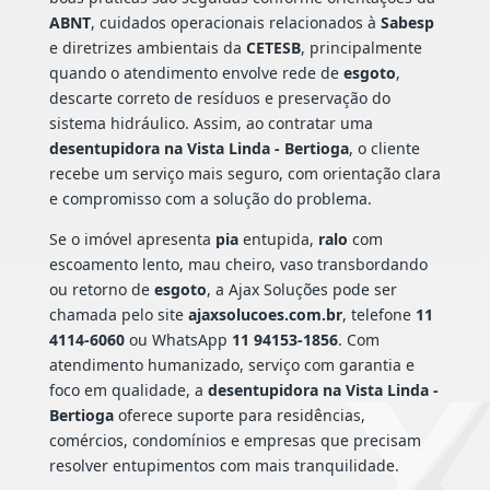
ABNT
, cuidados operacionais relacionados à
Sabesp
e diretrizes ambientais da
CETESB
, principalmente
quando o atendimento envolve rede de
esgoto
,
descarte correto de resíduos e preservação do
sistema hidráulico. Assim, ao contratar uma
desentupidora na Vista Linda - Bertioga
, o cliente
recebe um serviço mais seguro, com orientação clara
e compromisso com a solução do problema.
Se o imóvel apresenta
pia
entupida,
ralo
com
escoamento lento, mau cheiro, vaso transbordando
ou retorno de
esgoto
, a Ajax Soluções pode ser
chamada pelo site
ajaxsolucoes.com.br
, telefone
11
4114-6060
ou WhatsApp
11 94153-1856
. Com
atendimento humanizado, serviço com garantia e
foco em qualidade, a
desentupidora na Vista Linda -
Bertioga
oferece suporte para residências,
comércios, condomínios e empresas que precisam
resolver entupimentos com mais tranquilidade.