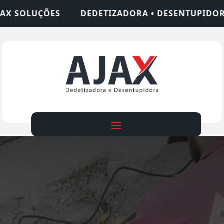
TIZADORA • DESENTUPIDORA • LIMPEZA DE FOSSA 