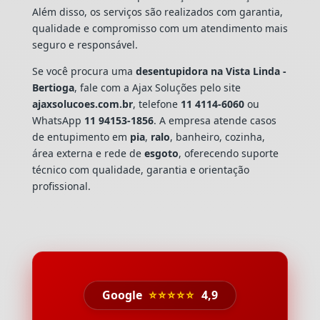
Além disso, os serviços são realizados com garantia,
qualidade e compromisso com um atendimento mais
seguro e responsável.
Se você procura uma
desentupidora na Vista Linda -
Bertioga
, fale com a Ajax Soluções pelo site
ajaxsolucoes.com.br
, telefone
11 4114-6060
ou
WhatsApp
11 94153-1856
. A empresa atende casos
de entupimento em
pia
,
ralo
, banheiro, cozinha,
área externa e rede de
esgoto
, oferecendo suporte
técnico com qualidade, garantia e orientação
profissional.
Google
⭐⭐⭐⭐⭐
4,9