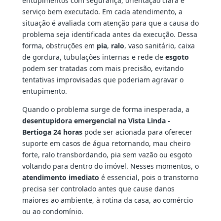
entupimentos com segurança, orientação clara e
serviço bem executado. Em cada atendimento, a
situação é avaliada com atenção para que a causa do
problema seja identificada antes da execução. Dessa
forma, obstruções em
pia
,
ralo
, vaso sanitário, caixa
de gordura, tubulações internas e rede de
esgoto
podem ser tratadas com mais precisão, evitando
tentativas improvisadas que poderiam agravar o
entupimento.
Quando o problema surge de forma inesperada, a
desentupidora emergencial na Vista Linda -
Bertioga 24 horas
pode ser acionada para oferecer
suporte em casos de água retornando, mau cheiro
forte, ralo transbordando, pia sem vazão ou esgoto
voltando para dentro do imóvel. Nesses momentos, o
atendimento imediato
é essencial, pois o transtorno
precisa ser controlado antes que cause danos
maiores ao ambiente, à rotina da casa, ao comércio
ou ao condomínio.