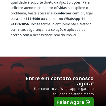
qualidade e suporte direto da Ajax Soluções. Para
solicitar atendimento, tirar dúvidas ou explicar o
problema, basta acessar
ajaxsolucoes.com.br
, ligar
para
11 4114-6060
ou chamar no WhatsApp
11
94153-1856
. Dessa forma, o entupimento é tratado
com mais segurança, e a solução é aplicada de
acordo com a necessidade real do imóvel.
Entre em contato conosco
agora!
Fale conosco via Whatsapp, e garanta
agilidade no atendimento
Falar Agora