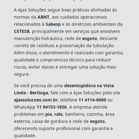
A Ajax Soluções segue boas práticas alinhadas às
normas da
ABNT
, aos cuidados operacionais
relacionados à
Sabesp
e às diretrizes ambientais da
CETESB
, principalmente em serviços que envolvem
manutenção hidráulica, rede de
esgoto
, descarte
correto de resíduos e preservação da tubulação.
Além disso, o atendimento é realizado com garantia,
qualidade e compromisso técnico para reduzir
riscos, evitar danos e entregar uma solução mais
segura.
Se você precisa de uma
desentupidora na Vista
Linda - Bertioga
, fale com a Ajax Soluções pelo site
ajaxsolucoes.com.br
, telefone
11 4114-6060
ou
WhatsApp
11 94153-1856
. A empresa atende
problemas em
pia
,
ralo
, banheiro, cozinha, área
externa, caixa de gordura e rede de
esgoto
,
oferecendo suporte profissional com garantia e
qualidade.