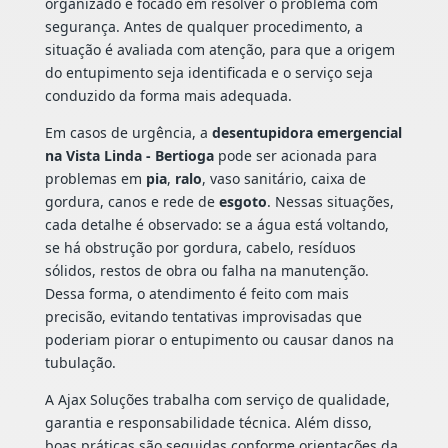
organizado e focado em resolver o problema com
segurança. Antes de qualquer procedimento, a
situação é avaliada com atenção, para que a origem
do entupimento seja identificada e o serviço seja
conduzido da forma mais adequada.
Em casos de urgência, a
desentupidora emergencial
na Vista Linda - Bertioga
pode ser acionada para
problemas em
pia
,
ralo
, vaso sanitário, caixa de
gordura, canos e rede de
esgoto
. Nessas situações,
cada detalhe é observado: se a água está voltando,
se há obstrução por gordura, cabelo, resíduos
sólidos, restos de obra ou falha na manutenção.
Dessa forma, o atendimento é feito com mais
precisão, evitando tentativas improvisadas que
poderiam piorar o entupimento ou causar danos na
tubulação.
A Ajax Soluções trabalha com serviço de qualidade,
garantia e responsabilidade técnica. Além disso,
boas práticas são seguidas conforme orientações da