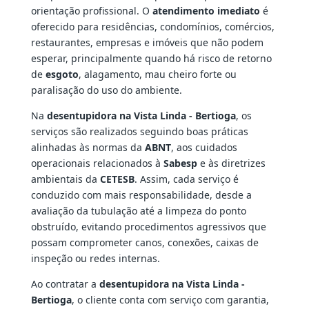
orientação profissional. O
atendimento imediato
é
oferecido para residências, condomínios, comércios,
restaurantes, empresas e imóveis que não podem
esperar, principalmente quando há risco de retorno
de
esgoto
, alagamento, mau cheiro forte ou
paralisação do uso do ambiente.
Na
desentupidora na Vista Linda - Bertioga
, os
serviços são realizados seguindo boas práticas
alinhadas às normas da
ABNT
, aos cuidados
operacionais relacionados à
Sabesp
e às diretrizes
ambientais da
CETESB
. Assim, cada serviço é
conduzido com mais responsabilidade, desde a
avaliação da tubulação até a limpeza do ponto
obstruído, evitando procedimentos agressivos que
possam comprometer canos, conexões, caixas de
inspeção ou redes internas.
Ao contratar a
desentupidora na Vista Linda -
Bertioga
, o cliente conta com serviço com garantia,