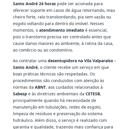
Santo André 24 horas
pode ser acionada para
oferecer suporte em casos de água retornando, mau
cheiro forte, ralo transbordando, pia sem vazão ou
esgoto voltando para dentro do imóvel. Nesses
momentos, o
atendimento imediato
é essencial,
pois o transtorno precisa ser controlado antes que
cause danos maiores ao ambiente, à rotina da casa,
ao comércio ou ao condomínio.
Ao contratar uma
desentupidora na Vila Valparaíso -
Santo André
, o cliente recebe um serviço em que
boas práticas técnicas são respeitadas. Os
procedimentos são conduzidos com atenção às
normas da
ABNT
, aos cuidados relacionados à
Sabesp
e às diretrizes ambientais da
CETESB
,
principalmente quando há necessidade de
manutenção em tubulações, redes de esgoto,
limpeza de resíduos e preservação do sistema
hidráulico. Além disso, o serviço é realizado com
garantia e qualidade, trazendo mais confiança para