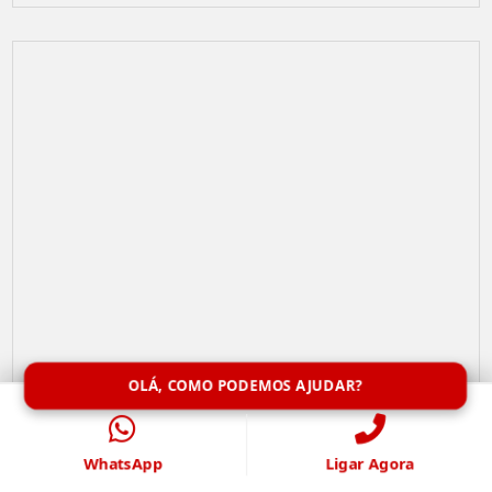
OLÁ, COMO PODEMOS AJUDAR?
Limpeza de Caixa de Água
WhatsApp
Ligar Agora