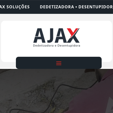
ETIZADORA • DESENTUPIDORA • LIMPEZA DE FOSSA