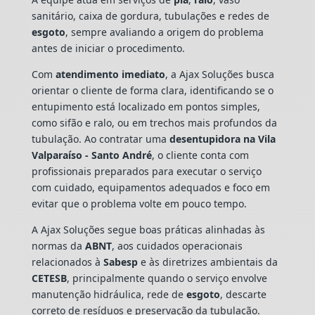
sanitário, caixa de gordura, tubulações e redes de
esgoto
, sempre avaliando a origem do problema
antes de iniciar o procedimento.
Com
atendimento imediato
, a Ajax Soluções busca
orientar o cliente de forma clara, identificando se o
entupimento está localizado em pontos simples,
como sifão e ralo, ou em trechos mais profundos da
tubulação. Ao contratar uma
desentupidora na Vila
Valparaíso - Santo André
, o cliente conta com
profissionais preparados para executar o serviço
com cuidado, equipamentos adequados e foco em
evitar que o problema volte em pouco tempo.
A Ajax Soluções segue boas práticas alinhadas às
normas da
ABNT
, aos cuidados operacionais
relacionados à
Sabesp
e às diretrizes ambientais da
CETESB
, principalmente quando o serviço envolve
manutenção hidráulica, rede de
esgoto
, descarte
correto de resíduos e preservação da tubulação.