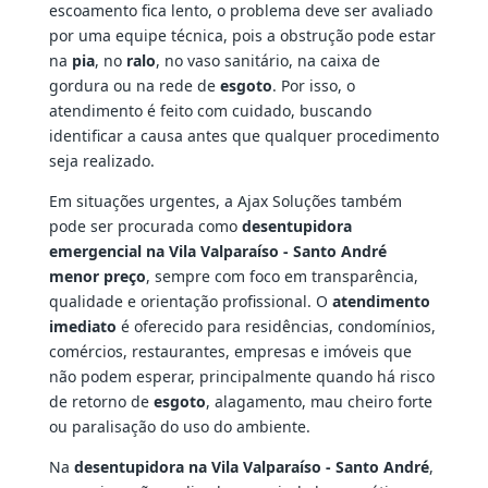
escoamento fica lento, o problema deve ser avaliado
por uma equipe técnica, pois a obstrução pode estar
na
pia
, no
ralo
, no vaso sanitário, na caixa de
gordura ou na rede de
esgoto
. Por isso, o
atendimento é feito com cuidado, buscando
identificar a causa antes que qualquer procedimento
seja realizado.
Em situações urgentes, a Ajax Soluções também
pode ser procurada como
desentupidora
emergencial na Vila Valparaíso - Santo André
menor preço
, sempre com foco em transparência,
qualidade e orientação profissional. O
atendimento
imediato
é oferecido para residências, condomínios,
comércios, restaurantes, empresas e imóveis que
não podem esperar, principalmente quando há risco
de retorno de
esgoto
, alagamento, mau cheiro forte
ou paralisação do uso do ambiente.
Na
desentupidora na Vila Valparaíso - Santo André
,