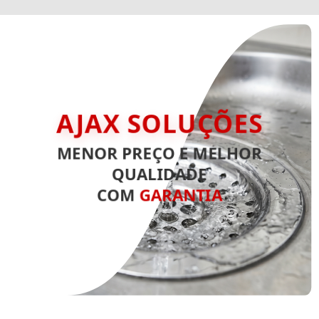
AJAX SOLUÇÕES
MENOR PREÇO E MELHOR
QUALIDADE
COM
GARANTIA