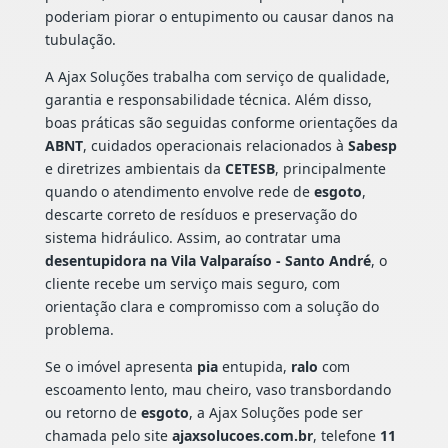
poderiam piorar o entupimento ou causar danos na
tubulação.
A Ajax Soluções trabalha com serviço de qualidade,
garantia e responsabilidade técnica. Além disso,
boas práticas são seguidas conforme orientações da
ABNT
, cuidados operacionais relacionados à
Sabesp
e diretrizes ambientais da
CETESB
, principalmente
quando o atendimento envolve rede de
esgoto
,
descarte correto de resíduos e preservação do
sistema hidráulico. Assim, ao contratar uma
desentupidora na Vila Valparaíso - Santo André
, o
cliente recebe um serviço mais seguro, com
orientação clara e compromisso com a solução do
problema.
Se o imóvel apresenta
pia
entupida,
ralo
com
escoamento lento, mau cheiro, vaso transbordando
ou retorno de
esgoto
, a Ajax Soluções pode ser
chamada pelo site
ajaxsolucoes.com.br
, telefone
11