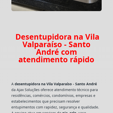
Desentupidora na Vila
Valparaíso - Santo
André com
atendimento rápido
A
desentupidora na Vila Valparaíso - Santo André
da Ajax Soluções oferece atendimento técnico para
residências, comércios, condomínios, empresas e
estabelecimentos que precisam resolver
entupimentos com rapidez, segurança e qualidade.
A equipe atua em serviços de
pia
,
ralo
, vaso