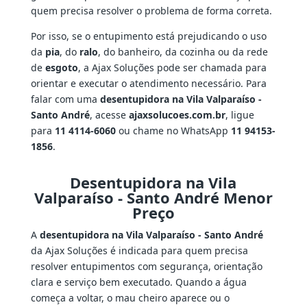
quem precisa resolver o problema de forma correta.
Por isso, se o entupimento está prejudicando o uso
da
pia
, do
ralo
, do banheiro, da cozinha ou da rede
de
esgoto
, a Ajax Soluções pode ser chamada para
orientar e executar o atendimento necessário. Para
falar com uma
desentupidora na Vila Valparaíso -
Santo André
, acesse
ajaxsolucoes.com.br
, ligue
para
11 4114-6060
ou chame no WhatsApp
11 94153-
1856
.
Desentupidora na Vila
Valparaíso - Santo André Menor
Preço
A
desentupidora na Vila Valparaíso - Santo André
da Ajax Soluções é indicada para quem precisa
resolver entupimentos com segurança, orientação
clara e serviço bem executado. Quando a água
começa a voltar, o mau cheiro aparece ou o