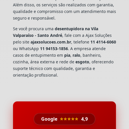
Além disso, os serviços são realizados com garantia,
qualidade e compromisso com um atendimento mais
seguro e responsável.
Se você procura uma
desentupidora na Vila
Valparaíso - Santo André
, fale com a Ajax Soluções
pelo site
ajaxsolucoes.com.br
, telefone
11 4114-6060
ou WhatsApp
11 94153-1856
. A empresa atende
casos de entupimento em
pia
,
ralo
, banheiro,
cozinha, área externa e rede de
esgoto
, oferecendo
suporte técnico com qualidade, garantia e
orientação profissional.
Google
⭐⭐⭐⭐⭐
4,9