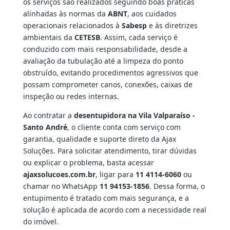
os serviços são realizados seguindo boas práticas
alinhadas às normas da
ABNT
, aos cuidados
operacionais relacionados à
Sabesp
e às diretrizes
ambientais da
CETESB
. Assim, cada serviço é
conduzido com mais responsabilidade, desde a
avaliação da tubulação até a limpeza do ponto
obstruído, evitando procedimentos agressivos que
possam comprometer canos, conexões, caixas de
inspeção ou redes internas.
Ao contratar a
desentupidora na Vila Valparaíso -
Santo André
, o cliente conta com serviço com
garantia, qualidade e suporte direto da Ajax
Soluções. Para solicitar atendimento, tirar dúvidas
ou explicar o problema, basta acessar
ajaxsolucoes.com.br
, ligar para
11 4114-6060
ou
chamar no WhatsApp
11 94153-1856
. Dessa forma, o
entupimento é tratado com mais segurança, e a
solução é aplicada de acordo com a necessidade real
do imóvel.