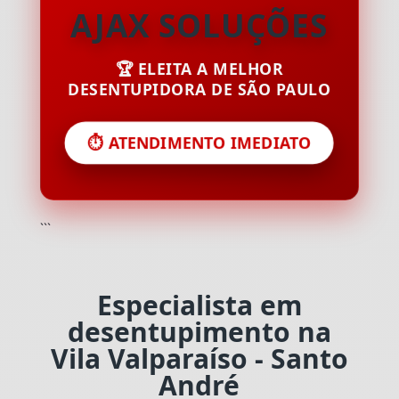
AJAX SOLUÇÕES
🏆 ELEITA A MELHOR
DESENTUPIDORA DE SÃO PAULO
⏱️ ATENDIMENTO IMEDIATO
```
Especialista em
desentupimento na
Vila Valparaíso - Santo
André