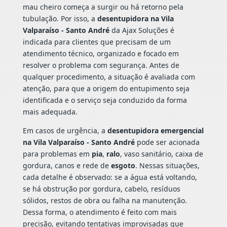
mau cheiro começa a surgir ou há retorno pela
tubulação. Por isso, a
desentupidora na Vila
Valparaíso - Santo André
da Ajax Soluções é
indicada para clientes que precisam de um
atendimento técnico, organizado e focado em
resolver o problema com segurança. Antes de
qualquer procedimento, a situação é avaliada com
atenção, para que a origem do entupimento seja
identificada e o serviço seja conduzido da forma
mais adequada.
Em casos de urgência, a
desentupidora emergencial
na Vila Valparaíso - Santo André
pode ser acionada
para problemas em
pia
,
ralo
, vaso sanitário, caixa de
gordura, canos e rede de
esgoto
. Nessas situações,
cada detalhe é observado: se a água está voltando,
se há obstrução por gordura, cabelo, resíduos
sólidos, restos de obra ou falha na manutenção.
Dessa forma, o atendimento é feito com mais
precisão, evitando tentativas improvisadas que