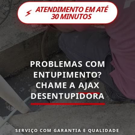
ATENDIMENTO EM ATÉ
⚡
30 MINUTOS
PROBLEMAS COM
ENTUPIMENTO?
CHAME A
AJAX
DESENTUPIDORA
SERVIÇO COM GARANTIA E QUALIDADE