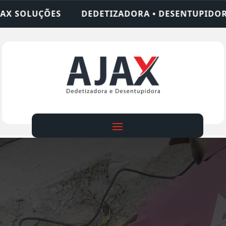
TIZADORA • DESENTUPIDORA • LIMPEZA DE FOSSA 