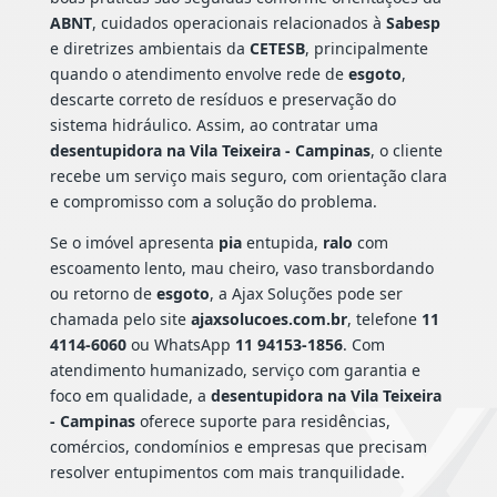
ABNT
, cuidados operacionais relacionados à
Sabesp
e diretrizes ambientais da
CETESB
, principalmente
quando o atendimento envolve rede de
esgoto
,
descarte correto de resíduos e preservação do
sistema hidráulico. Assim, ao contratar uma
desentupidora na Vila Teixeira - Campinas
, o cliente
recebe um serviço mais seguro, com orientação clara
e compromisso com a solução do problema.
Se o imóvel apresenta
pia
entupida,
ralo
com
escoamento lento, mau cheiro, vaso transbordando
ou retorno de
esgoto
, a Ajax Soluções pode ser
chamada pelo site
ajaxsolucoes.com.br
, telefone
11
4114-6060
ou WhatsApp
11 94153-1856
. Com
atendimento humanizado, serviço com garantia e
foco em qualidade, a
desentupidora na Vila Teixeira
- Campinas
oferece suporte para residências,
comércios, condomínios e empresas que precisam
resolver entupimentos com mais tranquilidade.