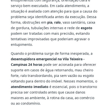
entupimentos com segurança, orientação clara e
serviço bem executado. Em cada atendimento, a
situação é avaliada com atenção para que a causa do
problema seja identificada antes da execução. Dessa
forma, obstruções em
pia
,
ralo
, vaso sanitário, caixa
de gordura, tubulações internas e rede de
esgoto
podem ser tratadas com mais precisão, evitando
tentativas improvisadas que poderiam agravar o
entupimento.
Quando o problema surge de forma inesperada, a
desentupidora emergencial na Vila Teixeira -
Campinas 24 horas
pode ser acionada para oferecer
suporte em casos de água retornando, mau cheiro
forte, ralo transbordando, pia sem vazão ou esgoto
voltando para dentro do imóvel. Nesses momentos, o
atendimento imediato
é essencial, pois o transtorno
precisa ser controlado antes que cause danos
maiores ao ambiente, à rotina da casa, ao comércio
ou ao condomínio.