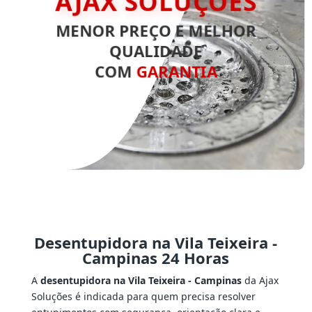
MENOR PREÇO E MELHOR
QUALIDADE
COM
GARANTIA
Desentupidora na Vila Teixeira -
Campinas 24 Horas
A
desentupidora na Vila Teixeira - Campinas
da Ajax
Soluções é indicada para quem precisa resolver