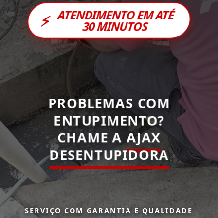
ATENDIMENTO EM ATÉ
⚡
30 MINUTOS
PROBLEMAS COM
ENTUPIMENTO?
CHAME A
AJAX
DESENTUPIDORA
SERVIÇO COM GARANTIA E QUALIDADE