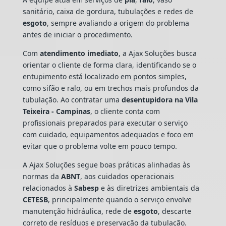
sanitário, caixa de gordura, tubulações e redes de
esgoto
, sempre avaliando a origem do problema
antes de iniciar o procedimento.
Com
atendimento imediato
, a Ajax Soluções busca
orientar o cliente de forma clara, identificando se o
entupimento está localizado em pontos simples,
como sifão e ralo, ou em trechos mais profundos da
tubulação. Ao contratar uma
desentupidora na Vila
Teixeira - Campinas
, o cliente conta com
profissionais preparados para executar o serviço
com cuidado, equipamentos adequados e foco em
evitar que o problema volte em pouco tempo.
A Ajax Soluções segue boas práticas alinhadas às
normas da
ABNT
, aos cuidados operacionais
relacionados à
Sabesp
e às diretrizes ambientais da
CETESB
, principalmente quando o serviço envolve
manutenção hidráulica, rede de
esgoto
, descarte
correto de resíduos e preservação da tubulação.