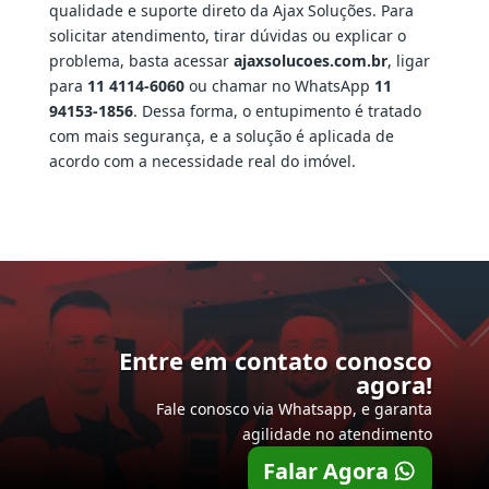
qualidade e suporte direto da Ajax Soluções. Para
solicitar atendimento, tirar dúvidas ou explicar o
problema, basta acessar
ajaxsolucoes.com.br
, ligar
para
11 4114-6060
ou chamar no WhatsApp
11
94153-1856
. Dessa forma, o entupimento é tratado
com mais segurança, e a solução é aplicada de
acordo com a necessidade real do imóvel.
Entre em contato conosco
agora!
Fale conosco via Whatsapp, e garanta
agilidade no atendimento
Falar Agora