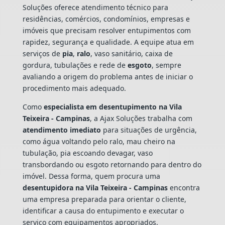
Soluções oferece atendimento técnico para
residências, comércios, condomínios, empresas e
imóveis que precisam resolver entupimentos com
rapidez, segurança e qualidade. A equipe atua em
serviços de
pia
,
ralo
, vaso sanitário, caixa de
gordura, tubulações e rede de
esgoto
, sempre
avaliando a origem do problema antes de iniciar o
procedimento mais adequado.
Como
especialista em desentupimento na Vila
Teixeira - Campinas
, a Ajax Soluções trabalha com
atendimento imediato
para situações de urgência,
como água voltando pelo ralo, mau cheiro na
tubulação, pia escoando devagar, vaso
transbordando ou esgoto retornando para dentro do
imóvel. Dessa forma, quem procura uma
desentupidora na Vila Teixeira - Campinas
encontra
uma empresa preparada para orientar o cliente,
identificar a causa do entupimento e executar o
serviço com equipamentos apropriados.