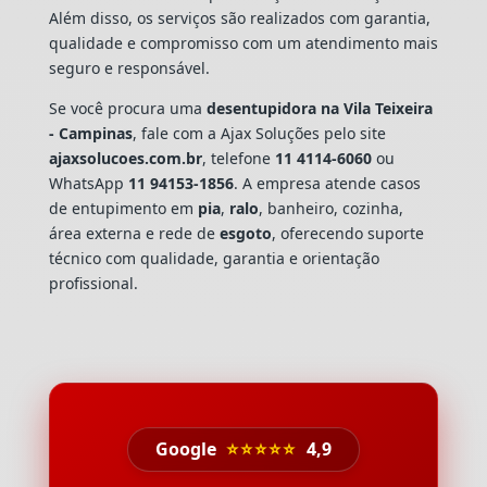
Além disso, os serviços são realizados com garantia,
qualidade e compromisso com um atendimento mais
seguro e responsável.
Se você procura uma
desentupidora na Vila Teixeira
- Campinas
, fale com a Ajax Soluções pelo site
ajaxsolucoes.com.br
, telefone
11 4114-6060
ou
WhatsApp
11 94153-1856
. A empresa atende casos
de entupimento em
pia
,
ralo
, banheiro, cozinha,
área externa e rede de
esgoto
, oferecendo suporte
técnico com qualidade, garantia e orientação
profissional.
Google
⭐⭐⭐⭐⭐
4,9