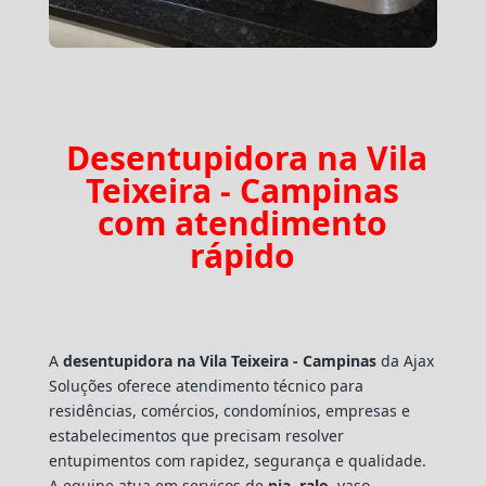
Desentupidora na Vila
Teixeira - Campinas
com atendimento
rápido
A
desentupidora na Vila Teixeira - Campinas
da Ajax
Soluções oferece atendimento técnico para
residências, comércios, condomínios, empresas e
estabelecimentos que precisam resolver
entupimentos com rapidez, segurança e qualidade.
A equipe atua em serviços de
pia
,
ralo
, vaso