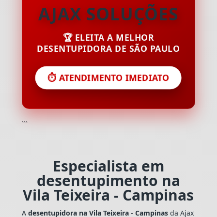
AJAX SOLUÇÕES
🏆 ELEITA A MELHOR
DESENTUPIDORA DE SÃO PAULO
⏱️ ATENDIMENTO IMEDIATO
```
Especialista em
desentupimento na
Vila Teixeira - Campinas
A
desentupidora na Vila Teixeira - Campinas
da Ajax