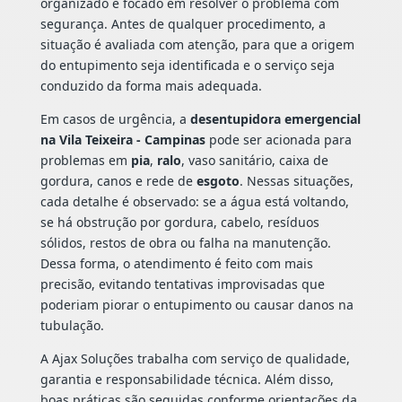
organizado e focado em resolver o problema com
segurança. Antes de qualquer procedimento, a
situação é avaliada com atenção, para que a origem
do entupimento seja identificada e o serviço seja
conduzido da forma mais adequada.
Em casos de urgência, a
desentupidora emergencial
na Vila Teixeira - Campinas
pode ser acionada para
problemas em
pia
,
ralo
, vaso sanitário, caixa de
gordura, canos e rede de
esgoto
. Nessas situações,
cada detalhe é observado: se a água está voltando,
se há obstrução por gordura, cabelo, resíduos
sólidos, restos de obra ou falha na manutenção.
Dessa forma, o atendimento é feito com mais
precisão, evitando tentativas improvisadas que
poderiam piorar o entupimento ou causar danos na
tubulação.
A Ajax Soluções trabalha com serviço de qualidade,
garantia e responsabilidade técnica. Além disso,
boas práticas são seguidas conforme orientações da