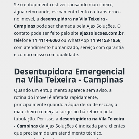
Se o entupimento estiver causando mau cheiro,
água retornando, escoamento lento ou transtornos
no imóvel, a
desentupidora na Vila Teixeira -
Campinas
pode ser chamada pela Ajax Soluções. O
contato pode ser feito pelo site
ajaxsolucoes.com.br
,
telefone
11 4114-6060
ou WhatsApp
11 94153-1856
,
com atendimento humanizado, serviço com garantia
e compromisso com qualidade.
Desentupidora Emergencial
na Vila Teixeira - Campinas
Quando um entupimento aparece sem aviso, a
rotina do imóvel é afetada rapidamente,
principalmente quando a água deixa de escoar, o
mau cheiro começa a surgir ou há retorno pela
tubulação. Por isso, a
desentupidora na Vila Teixeira
- Campinas
da Ajax Soluções é indicada para clientes
que precisam de um atendimento técnico,