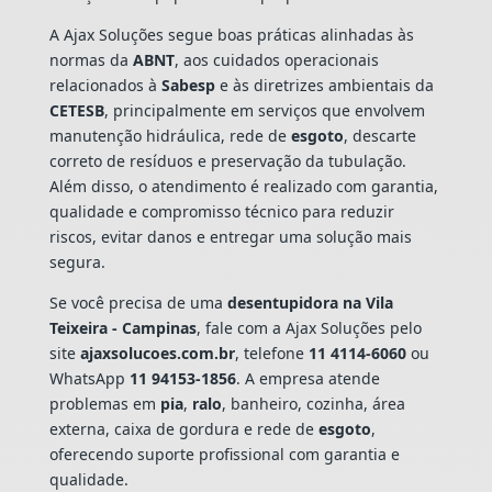
A Ajax Soluções segue boas práticas alinhadas às
normas da
ABNT
, aos cuidados operacionais
relacionados à
Sabesp
e às diretrizes ambientais da
CETESB
, principalmente em serviços que envolvem
manutenção hidráulica, rede de
esgoto
, descarte
correto de resíduos e preservação da tubulação.
Além disso, o atendimento é realizado com garantia,
qualidade e compromisso técnico para reduzir
riscos, evitar danos e entregar uma solução mais
segura.
Se você precisa de uma
desentupidora na Vila
Teixeira - Campinas
, fale com a Ajax Soluções pelo
site
ajaxsolucoes.com.br
, telefone
11 4114-6060
ou
WhatsApp
11 94153-1856
. A empresa atende
problemas em
pia
,
ralo
, banheiro, cozinha, área
externa, caixa de gordura e rede de
esgoto
,
oferecendo suporte profissional com garantia e
qualidade.