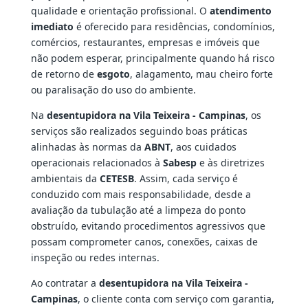
qualidade e orientação profissional. O
atendimento
imediato
é oferecido para residências, condomínios,
comércios, restaurantes, empresas e imóveis que
não podem esperar, principalmente quando há risco
de retorno de
esgoto
, alagamento, mau cheiro forte
ou paralisação do uso do ambiente.
Na
desentupidora na Vila Teixeira - Campinas
, os
serviços são realizados seguindo boas práticas
alinhadas às normas da
ABNT
, aos cuidados
operacionais relacionados à
Sabesp
e às diretrizes
ambientais da
CETESB
. Assim, cada serviço é
conduzido com mais responsabilidade, desde a
avaliação da tubulação até a limpeza do ponto
obstruído, evitando procedimentos agressivos que
possam comprometer canos, conexões, caixas de
inspeção ou redes internas.
Ao contratar a
desentupidora na Vila Teixeira -
Campinas
, o cliente conta com serviço com garantia,