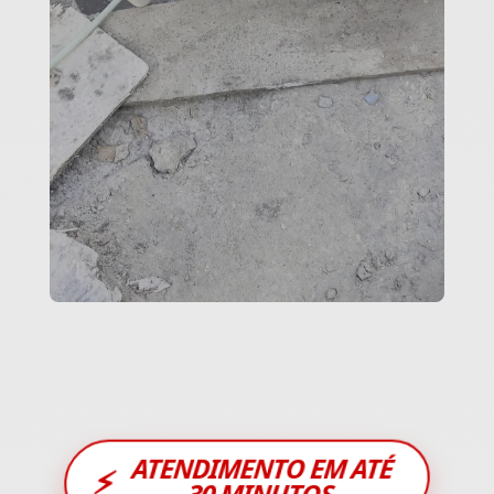
ATENDIMENTO EM ATÉ
⚡
30 MINUTOS