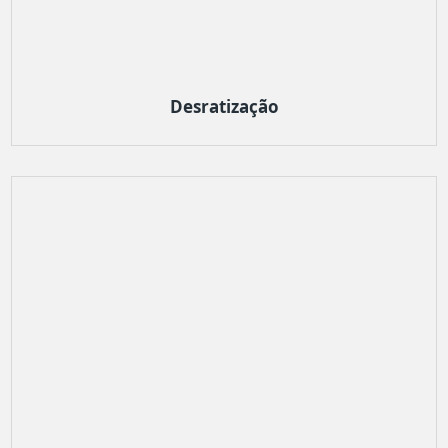
Desratização