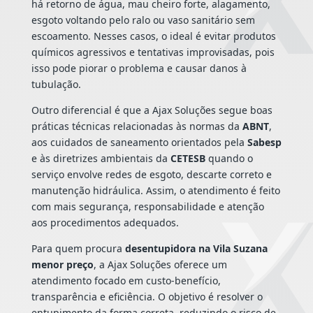
há retorno de água, mau cheiro forte, alagamento,
esgoto voltando pelo ralo ou vaso sanitário sem
escoamento. Nesses casos, o ideal é evitar produtos
químicos agressivos e tentativas improvisadas, pois
isso pode piorar o problema e causar danos à
tubulação.
Outro diferencial é que a Ajax Soluções segue boas
práticas técnicas relacionadas às normas da
ABNT
,
aos cuidados de saneamento orientados pela
Sabesp
e às diretrizes ambientais da
CETESB
quando o
serviço envolve redes de esgoto, descarte correto e
manutenção hidráulica. Assim, o atendimento é feito
com mais segurança, responsabilidade e atenção
aos procedimentos adequados.
Para quem procura
desentupidora na Vila Suzana
menor preço
, a Ajax Soluções oferece um
atendimento focado em custo-benefício,
transparência e eficiência. O objetivo é resolver o
entupimento da forma correta, reduzindo o risco de