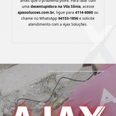
antes que o problema piore. Para falar com
uma
desentupidora na Vila Sônia
, acesse
ajaxsolucoes.com.br
, ligue para
4114-6060
ou
chame no WhatsApp
94153-1856
e solicite
atendimento com a Ajax Soluções.