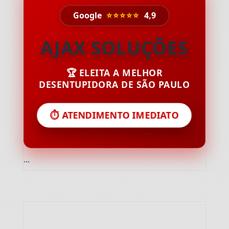
Google
⭐⭐⭐⭐⭐
4,9
AJAX SOLUÇÕES
🏆 ELEITA A MELHOR
DESENTUPIDORA DE SÃO PAULO
⏱️ ATENDIMENTO IMEDIATO
```