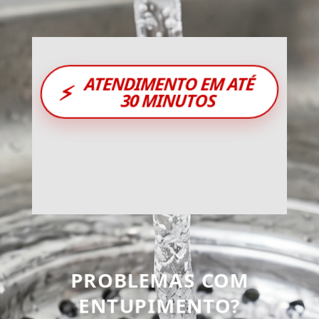
ATENDIMENTO EM ATÉ
⚡
30 MINUTOS
PROBLEMAS COM
ENTUPIMENTO?