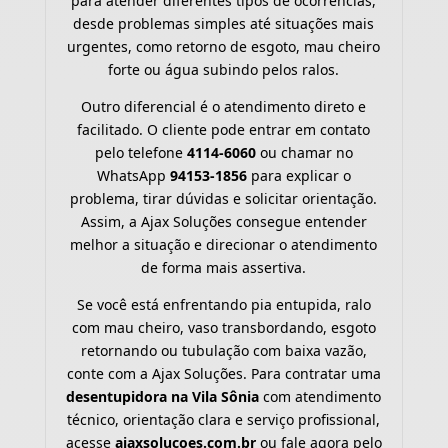
para atender diferentes tipos de ocorrências,
desde problemas simples até situações mais
urgentes, como retorno de esgoto, mau cheiro
forte ou água subindo pelos ralos.
Outro diferencial é o atendimento direto e
facilitado. O cliente pode entrar em contato
pelo telefone
4114-6060
ou chamar no
WhatsApp
94153-1856
para explicar o
problema, tirar dúvidas e solicitar orientação.
Assim, a Ajax Soluções consegue entender
melhor a situação e direcionar o atendimento
de forma mais assertiva.
Se você está enfrentando pia entupida, ralo
com mau cheiro, vaso transbordando, esgoto
retornando ou tubulação com baixa vazão,
conte com a Ajax Soluções. Para contratar uma
desentupidora na Vila Sônia
com atendimento
técnico, orientação clara e serviço profissional,
acesse
ajaxsolucoes.com.br
ou fale agora pelo