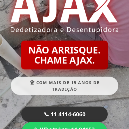
NÃO ARRISQUE.
CHAME AJAX.
🏆 COM MAIS DE 15 ANOS DE
TRADIÇÃO
📞 11 4114-6060