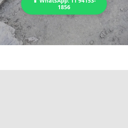
📱 WhatsApp: 11 94153-
1856