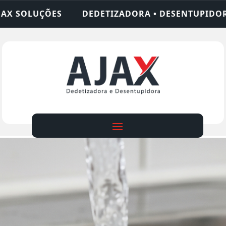
ADORA • DESENTUPIDORA • LIMPEZA DE FOSSA • 2