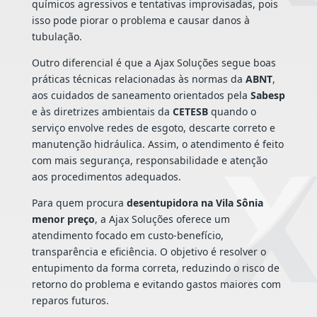
químicos agressivos e tentativas improvisadas, pois
isso pode piorar o problema e causar danos à
tubulação.
Outro diferencial é que a Ajax Soluções segue boas
práticas técnicas relacionadas às normas da
ABNT
,
aos cuidados de saneamento orientados pela
Sabesp
e às diretrizes ambientais da
CETESB
quando o
serviço envolve redes de esgoto, descarte correto e
manutenção hidráulica. Assim, o atendimento é feito
com mais segurança, responsabilidade e atenção
aos procedimentos adequados.
Para quem procura
desentupidora na Vila Sônia
menor preço
, a Ajax Soluções oferece um
atendimento focado em custo-benefício,
transparência e eficiência. O objetivo é resolver o
entupimento da forma correta, reduzindo o risco de
retorno do problema e evitando gastos maiores com
reparos futuros.