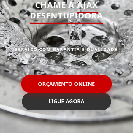
CHAME A
AJAX
DESENTUPIDORA
SERVIÇO COM GARANTIA E QUALIDADE
ORÇAMENTO ONLINE
LIGUE AGORA