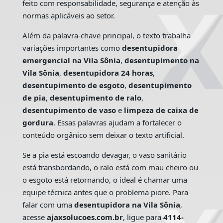
feito com responsabilidade, segurança e atenção às
normas aplicáveis ao setor.
Além da palavra-chave principal, o texto trabalha
variações importantes como
desentupidora
emergencial na Vila Sônia
,
desentupimento na
Vila Sônia
,
desentupidora 24 horas
,
desentupimento de esgoto
,
desentupimento
de pia
,
desentupimento de ralo
,
desentupimento de vaso
e
limpeza de caixa de
gordura
. Essas palavras ajudam a fortalecer o
conteúdo orgânico sem deixar o texto artificial.
Se a pia está escoando devagar, o vaso sanitário
está transbordando, o ralo está com mau cheiro ou
o esgoto está retornando, o ideal é chamar uma
equipe técnica antes que o problema piore. Para
falar com uma
desentupidora na Vila Sônia
,
acesse
ajaxsolucoes.com.br
, ligue para
4114-