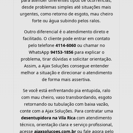
para atender diferentes tipos de ocorrências,
desde problemas simples até situações mais
urgentes, como retorno de esgoto, mau cheiro
forte ou água subindo pelos ralos.
Outro diferencial é o atendimento direto e
facilitado. O cliente pode entrar em contato
pelo telefone
4114-6060
ou chamar no
WhatsApp
94153-1856
para explicar o
problema, tirar dúvidas e solicitar orientação.
Assim, a Ajax Soluções consegue entender
melhor a situação e direcionar o atendimento
de forma mais assertiva.
Se você está enfrentando pia entupida, ralo
com mau cheiro, vaso transbordando, esgoto
retornando ou tubulação com baixa vazão,
conte com a Ajax Soluções. Para contratar uma
desentupidora na Vila Rica
com atendimento
técnico, orientação clara e serviço profissional,
acesse
ajaxsolucoes.com.br
ou fale agora pelo