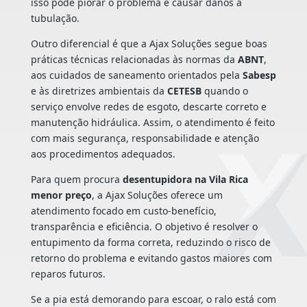
isso pode piorar o problema e causar danos à
tubulação.
Outro diferencial é que a Ajax Soluções segue boas
práticas técnicas relacionadas às normas da
ABNT
,
aos cuidados de saneamento orientados pela
Sabesp
e às diretrizes ambientais da
CETESB
quando o
serviço envolve redes de esgoto, descarte correto e
manutenção hidráulica. Assim, o atendimento é feito
com mais segurança, responsabilidade e atenção
aos procedimentos adequados.
Para quem procura
desentupidora na Vila Rica
menor preço
, a Ajax Soluções oferece um
atendimento focado em custo-benefício,
transparência e eficiência. O objetivo é resolver o
entupimento da forma correta, reduzindo o risco de
retorno do problema e evitando gastos maiores com
reparos futuros.
Se a pia está demorando para escoar, o ralo está com