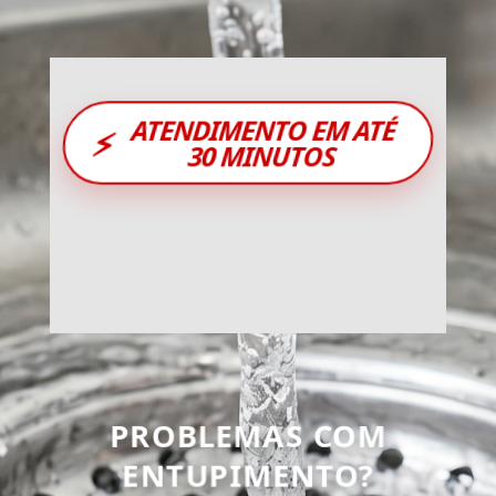
ATENDIMENTO EM ATÉ
⚡
30 MINUTOS
PROBLEMAS COM
ENTUPIMENTO?