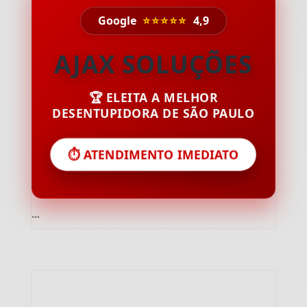
Google
⭐⭐⭐⭐⭐
4,9
AJAX SOLUÇÕES
🏆 ELEITA A MELHOR
DESENTUPIDORA DE SÃO PAULO
⏱️ ATENDIMENTO IMEDIATO
```