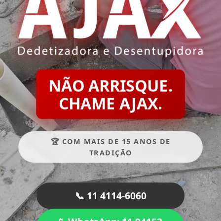
NÃO ARRISQUE.
CHAME AJAX.
🏆 COM MAIS DE 15 ANOS DE
TRADIÇÃO
📞 11 4114-6060