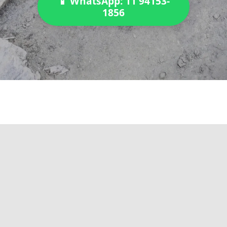
📱 WhatsApp: 11 94153-
1856