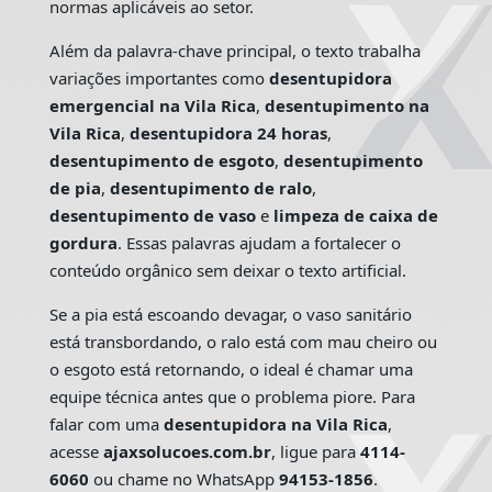
normas aplicáveis ao setor.
Além da palavra-chave principal, o texto trabalha
variações importantes como
desentupidora
emergencial na Vila Rica
,
desentupimento na
Vila Rica
,
desentupidora 24 horas
,
desentupimento de esgoto
,
desentupimento
de pia
,
desentupimento de ralo
,
desentupimento de vaso
e
limpeza de caixa de
gordura
. Essas palavras ajudam a fortalecer o
conteúdo orgânico sem deixar o texto artificial.
Se a pia está escoando devagar, o vaso sanitário
está transbordando, o ralo está com mau cheiro ou
o esgoto está retornando, o ideal é chamar uma
equipe técnica antes que o problema piore. Para
falar com uma
desentupidora na Vila Rica
,
acesse
ajaxsolucoes.com.br
, ligue para
4114-
6060
ou chame no WhatsApp
94153-1856
.