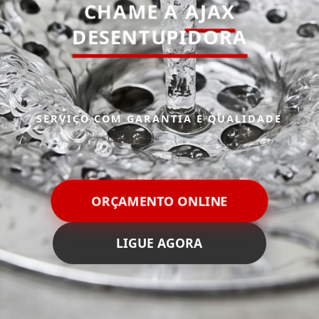
CHAME A
AJAX
DESENTUPIDORA
SERVIÇO COM GARANTIA E QUALIDADE
ORÇAMENTO ONLINE
LIGUE AGORA