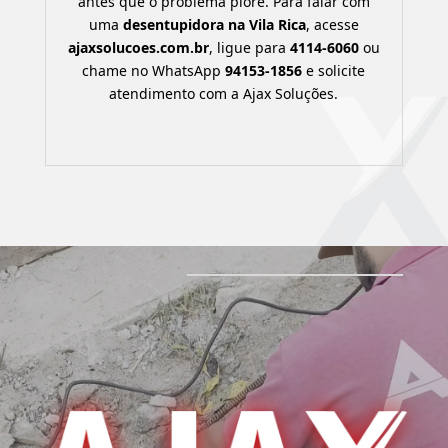
antes que o problema piore. Para falar com
uma
desentupidora na Vila Rica
, acesse
ajaxsolucoes.com.br
, ligue para
4114-6060
ou
chame no WhatsApp
94153-1856
e solicite
atendimento com a Ajax Soluções.