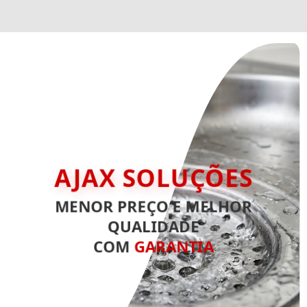
AJAX SOLUÇÕES
MENOR PREÇO E MELHOR
QUALIDADE
COM
GARANTIA