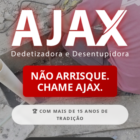
NÃO ARRISQUE.
CHAME AJAX.
🏆 COM MAIS DE 15 ANOS DE
TRADIÇÃO