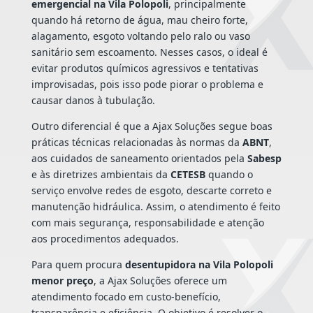
emergencial na Vila Polopoli
, principalmente
quando há retorno de água, mau cheiro forte,
alagamento, esgoto voltando pelo ralo ou vaso
sanitário sem escoamento. Nesses casos, o ideal é
evitar produtos químicos agressivos e tentativas
improvisadas, pois isso pode piorar o problema e
causar danos à tubulação.
Outro diferencial é que a Ajax Soluções segue boas
práticas técnicas relacionadas às normas da
ABNT
,
aos cuidados de saneamento orientados pela
Sabesp
e às diretrizes ambientais da
CETESB
quando o
serviço envolve redes de esgoto, descarte correto e
manutenção hidráulica. Assim, o atendimento é feito
com mais segurança, responsabilidade e atenção
aos procedimentos adequados.
Para quem procura
desentupidora na Vila Polopoli
menor preço
, a Ajax Soluções oferece um
atendimento focado em custo-benefício,
transparência e eficiência. O objetivo é resolver o