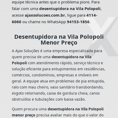
equipe técnica antes que o problema piore. Para
falar com uma
desentupidora na Vila Polopoli
,
acesse
ajaxsolucoes.com.br
, ligue para
4114-
6060
ou chame no WhatsApp
94153-1856
.
Desentupidora na Vila Polopoli
Menor Preço
A Ajax Soluções é uma empresa especializada para
quem precisa de uma
desentupidora na Vila
Polopoli
com atendimento rápido, serviço técnico e
solução eficiente para entupimentos em residências,
comércios, condomínios, empresas e imóveis em
geral. A equipe atua em problemas de pia entupida,
ralo com mau cheiro, vaso sanitário transbordando,
esgoto retornando, caixa de gordura cheia, canos
obstruídos e tubulações com baixa vazão.
Quem procura uma
desentupidora na Vila Polopoli
menor preço
precisa avaliar mais do que o valor do