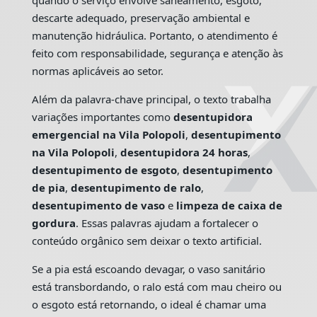
quando o serviço envolve saneamento, esgoto,
descarte adequado, preservação ambiental e
manutenção hidráulica. Portanto, o atendimento é
feito com responsabilidade, segurança e atenção às
normas aplicáveis ao setor.
Além da palavra-chave principal, o texto trabalha
variações importantes como
desentupidora
emergencial na Vila Polopoli
,
desentupimento
na Vila Polopoli
,
desentupidora 24 horas
,
desentupimento de esgoto
,
desentupimento
de pia
,
desentupimento de ralo
,
desentupimento de vaso
e
limpeza de caixa de
gordura
. Essas palavras ajudam a fortalecer o
conteúdo orgânico sem deixar o texto artificial.
Se a pia está escoando devagar, o vaso sanitário
está transbordando, o ralo está com mau cheiro ou
o esgoto está retornando, o ideal é chamar uma