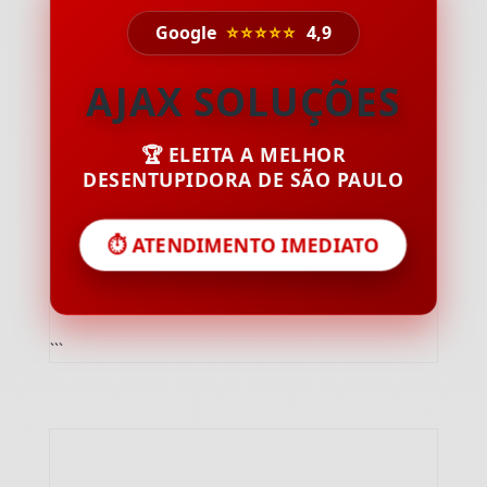
Google
⭐⭐⭐⭐⭐
4,9
AJAX SOLUÇÕES
🏆 ELEITA A MELHOR
DESENTUPIDORA DE SÃO PAULO
⏱️ ATENDIMENTO IMEDIATO
```