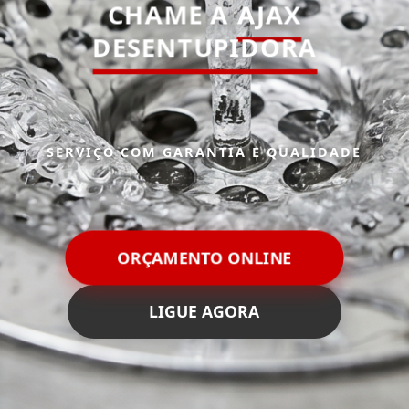
CHAME A
AJAX
DESENTUPIDORA
SERVIÇO COM GARANTIA E QUALIDADE
ORÇAMENTO ONLINE
LIGUE AGORA