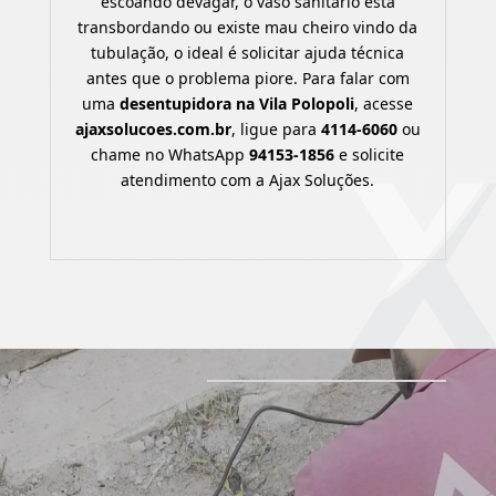
escoando devagar, o vaso sanitário está
transbordando ou existe mau cheiro vindo da
tubulação, o ideal é solicitar ajuda técnica
antes que o problema piore. Para falar com
uma
desentupidora na Vila Polopoli
, acesse
ajaxsolucoes.com.br
, ligue para
4114-6060
ou
chame no WhatsApp
94153-1856
e solicite
atendimento com a Ajax Soluções.