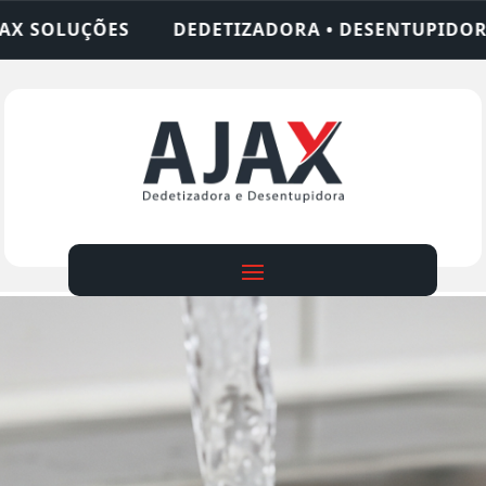
ADORA • DESENTUPIDORA • LIMPEZA DE FOSSA • 2