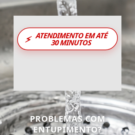
ATENDIMENTO EM ATÉ
⚡
30 MINUTOS
PROBLEMAS COM
ENTUPIMENTO?