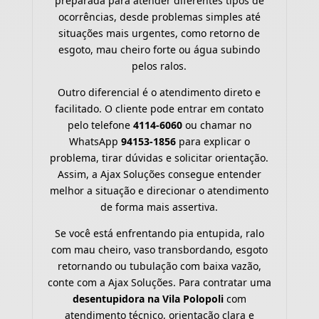
preparada para atender diferentes tipos de
ocorrências, desde problemas simples até
situações mais urgentes, como retorno de
esgoto, mau cheiro forte ou água subindo
pelos ralos.
Outro diferencial é o atendimento direto e
facilitado. O cliente pode entrar em contato
pelo telefone
4114-6060
ou chamar no
WhatsApp
94153-1856
para explicar o
problema, tirar dúvidas e solicitar orientação.
Assim, a Ajax Soluções consegue entender
melhor a situação e direcionar o atendimento
de forma mais assertiva.
Se você está enfrentando pia entupida, ralo
com mau cheiro, vaso transbordando, esgoto
retornando ou tubulação com baixa vazão,
conte com a Ajax Soluções. Para contratar uma
desentupidora na Vila Polopoli
com
atendimento técnico, orientação clara e