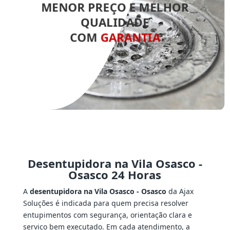
MENOR PREÇO E MELHOR
QUALIDADE
COM
GARANTIA
Desentupidora na Vila Osasco -
Osasco 24 Horas
A
desentupidora na Vila Osasco - Osasco
da Ajax
Soluções é indicada para quem precisa resolver
entupimentos com segurança, orientação clara e
serviço bem executado. Em cada atendimento, a