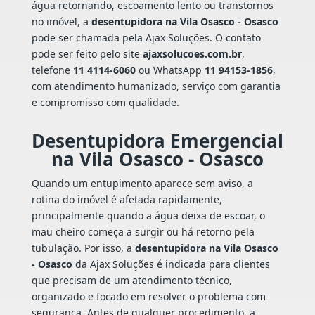
água retornando, escoamento lento ou transtornos
no imóvel, a
desentupidora na Vila Osasco - Osasco
pode ser chamada pela Ajax Soluções. O contato
pode ser feito pelo site
ajaxsolucoes.com.br
,
telefone
11 4114-6060
ou WhatsApp
11 94153-1856
,
com atendimento humanizado, serviço com garantia
e compromisso com qualidade.
Desentupidora Emergencial
na Vila Osasco - Osasco
Quando um entupimento aparece sem aviso, a
rotina do imóvel é afetada rapidamente,
principalmente quando a água deixa de escoar, o
mau cheiro começa a surgir ou há retorno pela
tubulação. Por isso, a
desentupidora na Vila Osasco
- Osasco
da Ajax Soluções é indicada para clientes
que precisam de um atendimento técnico,
organizado e focado em resolver o problema com
segurança. Antes de qualquer procedimento, a