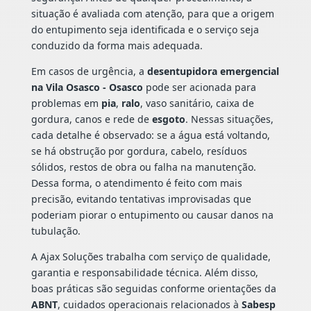
situação é avaliada com atenção, para que a origem
do entupimento seja identificada e o serviço seja
conduzido da forma mais adequada.
Em casos de urgência, a
desentupidora emergencial
na Vila Osasco - Osasco
pode ser acionada para
problemas em
pia
,
ralo
, vaso sanitário, caixa de
gordura, canos e rede de
esgoto
. Nessas situações,
cada detalhe é observado: se a água está voltando,
se há obstrução por gordura, cabelo, resíduos
sólidos, restos de obra ou falha na manutenção.
Dessa forma, o atendimento é feito com mais
precisão, evitando tentativas improvisadas que
poderiam piorar o entupimento ou causar danos na
tubulação.
A Ajax Soluções trabalha com serviço de qualidade,
garantia e responsabilidade técnica. Além disso,
boas práticas são seguidas conforme orientações da
ABNT
, cuidados operacionais relacionados à
Sabesp