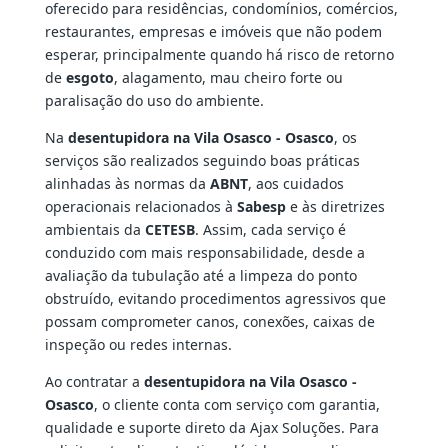
oferecido para residências, condomínios, comércios,
restaurantes, empresas e imóveis que não podem
esperar, principalmente quando há risco de retorno
de
esgoto
, alagamento, mau cheiro forte ou
paralisação do uso do ambiente.
Na
desentupidora na Vila Osasco - Osasco
, os
serviços são realizados seguindo boas práticas
alinhadas às normas da
ABNT
, aos cuidados
operacionais relacionados à
Sabesp
e às diretrizes
ambientais da
CETESB
. Assim, cada serviço é
conduzido com mais responsabilidade, desde a
avaliação da tubulação até a limpeza do ponto
obstruído, evitando procedimentos agressivos que
possam comprometer canos, conexões, caixas de
inspeção ou redes internas.
Ao contratar a
desentupidora na Vila Osasco -
Osasco
, o cliente conta com serviço com garantia,
qualidade e suporte direto da Ajax Soluções. Para