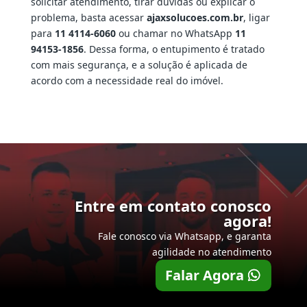
solicitar atendimento, tirar dúvidas ou explicar o
problema, basta acessar
ajaxsolucoes.com.br
, ligar
para
11 4114-6060
ou chamar no WhatsApp
11
94153-1856
. Dessa forma, o entupimento é tratado
com mais segurança, e a solução é aplicada de
acordo com a necessidade real do imóvel.
Entre em contato conosco
agora!
Fale conosco via Whatsapp, e garanta
agilidade no atendimento
Falar Agora