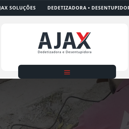
TIZADORA • DESENTUPIDORA • LIMPEZA DE FOSSA 