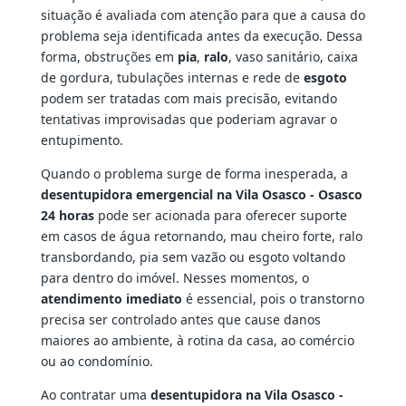
situação é avaliada com atenção para que a causa do
problema seja identificada antes da execução. Dessa
forma, obstruções em
pia
,
ralo
, vaso sanitário, caixa
de gordura, tubulações internas e rede de
esgoto
podem ser tratadas com mais precisão, evitando
tentativas improvisadas que poderiam agravar o
entupimento.
Quando o problema surge de forma inesperada, a
desentupidora emergencial na Vila Osasco - Osasco
24 horas
pode ser acionada para oferecer suporte
em casos de água retornando, mau cheiro forte, ralo
transbordando, pia sem vazão ou esgoto voltando
para dentro do imóvel. Nesses momentos, o
atendimento imediato
é essencial, pois o transtorno
precisa ser controlado antes que cause danos
maiores ao ambiente, à rotina da casa, ao comércio
ou ao condomínio.
Ao contratar uma
desentupidora na Vila Osasco -