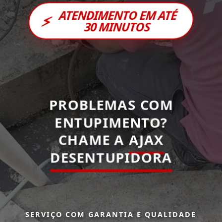
ATENDIMENTO EM ATÉ
⚡
30 MINUTOS
PROBLEMAS COM
ENTUPIMENTO?
CHAME A
AJAX
DESENTUPIDORA
SERVIÇO COM GARANTIA E QUALIDADE