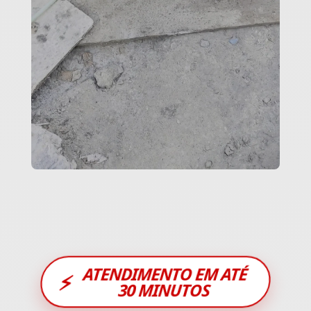
ATENDIMENTO EM ATÉ
⚡
30 MINUTOS