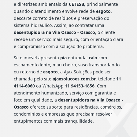
e diretrizes ambientais da
CETESB
, principalmente
quando o atendimento envolve rede de
esgoto
,
descarte correto de resíduos e preservação do
sistema hidráulico. Assim, ao contratar uma
desentupidora na Vila Osasco - Osasco
, o cliente
recebe um serviço mais seguro, com orientação clara
e compromisso com a solução do problema.
Se o imóvel apresenta
pia
entupida,
ralo
com
escoamento lento, mau cheiro, vaso transbordando
ou retorno de
esgoto
, a Ajax Soluções pode ser
chamada pelo site
ajaxsolucoes.com.br
, telefone
11
4114-6060
ou WhatsApp
11 94153-1856
. Com
atendimento humanizado, serviço com garantia e
foco em qualidade, a
desentupidora na Vila Osasco -
Osasco
oferece suporte para residências, comércios,
condomínios e empresas que precisam resolver
entupimentos com mais tranquilidade.