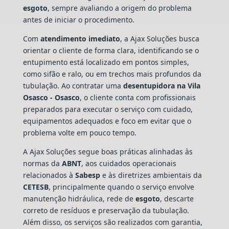
esgoto
, sempre avaliando a origem do problema
antes de iniciar o procedimento.
Com
atendimento imediato
, a Ajax Soluções busca
orientar o cliente de forma clara, identificando se o
entupimento está localizado em pontos simples,
como sifão e ralo, ou em trechos mais profundos da
tubulação. Ao contratar uma
desentupidora na Vila
Osasco - Osasco
, o cliente conta com profissionais
preparados para executar o serviço com cuidado,
equipamentos adequados e foco em evitar que o
problema volte em pouco tempo.
A Ajax Soluções segue boas práticas alinhadas às
normas da
ABNT
, aos cuidados operacionais
relacionados à
Sabesp
e às diretrizes ambientais da
CETESB
, principalmente quando o serviço envolve
manutenção hidráulica, rede de
esgoto
, descarte
correto de resíduos e preservação da tubulação.
Além disso, os serviços são realizados com garantia,