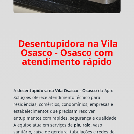
Desentupidora na Vila
Osasco - Osasco com
atendimento rápido
A
desentupidora na Vila Osasco - Osasco
da Ajax
Soluções oferece atendimento técnico para
residências, comércios, condomínios, empresas e
estabelecimentos que precisam resolver
entupimentos com rapidez, segurança e qualidade.
A equipe atua em serviços de
pia
,
ralo
, vaso
sanitário, caixa de gordura, tubulações e redes de