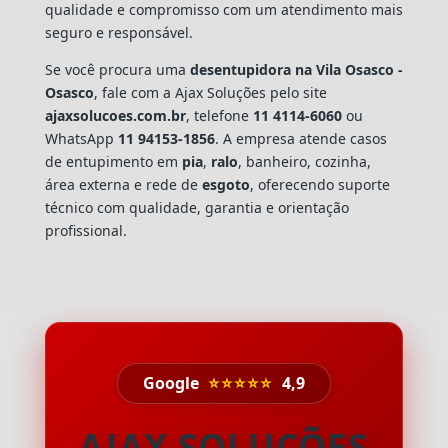
qualidade e compromisso com um atendimento mais
seguro e responsável.
Se você procura uma
desentupidora na Vila Osasco -
Osasco
, fale com a Ajax Soluções pelo site
ajaxsolucoes.com.br
, telefone
11 4114-6060
ou
WhatsApp
11 94153-1856
. A empresa atende casos
de entupimento em
pia
,
ralo
, banheiro, cozinha,
área externa e rede de
esgoto
, oferecendo suporte
técnico com qualidade, garantia e orientação
profissional.
Google
⭐⭐⭐⭐⭐
4,9
AJAX SOLUÇÕES