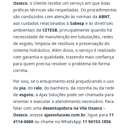
Osasco
, o cliente recebe um serviço em que boas
práticas técnicas são respeitadas. Os procedimentos
são conduzidos com atenção às normas da
ABNT
,
aos cuidados relacionados à
Sabesp
e às diretrizes
ambientais da
CETESB
, principalmente quando há
necessidade de manutenção em tubulações, redes
de esgoto, limpeza de resíduos e preservação do
sistema hidráulico. Além disso, o serviço é realizado
com garantia e qualidade, trazendo mais confiança
para quem precisa resolver o problema de forma
correta.
Por isso, se o entupimento está prejudicando o uso
da
pia
, do
ralo
, do banheiro, da cozinha ou da rede
de
esgoto
, a Ajax Soluções pode ser chamada para
orientar e executar o atendimento necessário. Para
falar com uma
desentupidora na Vila Osasco -
Osasco
, acesse
ajaxsolucoes.com.br
, ligue para
11
4114-6060
ou chame no WhatsApp
11 94153-1856
.