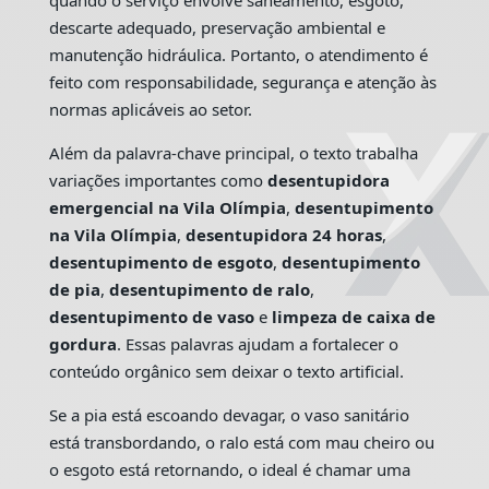
quando o serviço envolve saneamento, esgoto,
descarte adequado, preservação ambiental e
manutenção hidráulica. Portanto, o atendimento é
feito com responsabilidade, segurança e atenção às
normas aplicáveis ao setor.
Além da palavra-chave principal, o texto trabalha
variações importantes como
desentupidora
emergencial na Vila Olímpia
,
desentupimento
na Vila Olímpia
,
desentupidora 24 horas
,
desentupimento de esgoto
,
desentupimento
de pia
,
desentupimento de ralo
,
desentupimento de vaso
e
limpeza de caixa de
gordura
. Essas palavras ajudam a fortalecer o
conteúdo orgânico sem deixar o texto artificial.
Se a pia está escoando devagar, o vaso sanitário
está transbordando, o ralo está com mau cheiro ou
o esgoto está retornando, o ideal é chamar uma