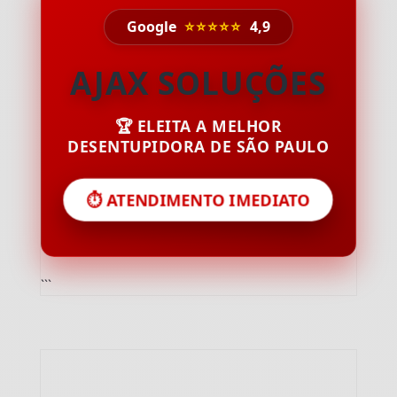
Google
⭐⭐⭐⭐⭐
4,9
AJAX SOLUÇÕES
🏆 ELEITA A MELHOR
DESENTUPIDORA DE SÃO PAULO
⏱️ ATENDIMENTO IMEDIATO
```