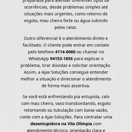
preparada para atender diferentes tipos de
ocorrências, desde problemas simples até
situações mais urgentes, como retorno de
esgoto, mau cheiro forte ou água subindo
pelos ralos.
Outro diferencial é o atendimento direto e
facilitado. O cliente pode entrar em contato
pelo telefone
4114-6060
ou chamar no
WhatsApp
94153-1856
para explicar o
problema, tirar dúvidas e solicitar orientação.
Assim, a Ajax Soluções consegue entender
melhor a situação e direcionar o atendimento
de forma mais assertiva.
Se você está enfrentando pia entupida, ralo
com mau cheiro, vaso transbordando, esgoto
retornando ou tubulação com baixa vazão,
conte com a Ajax Soluções. Para contratar uma
desentupidora na Vila Olímpia
com
atendimento técnico, orientação clara e