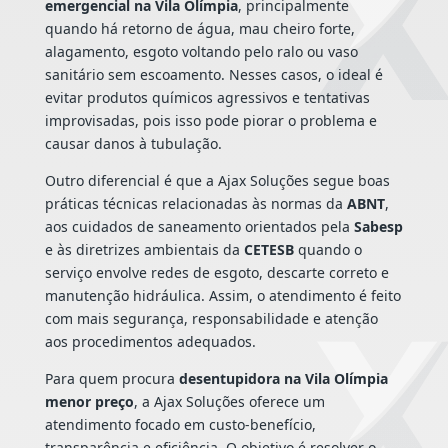
emergencial na Vila Olímpia
, principalmente
quando há retorno de água, mau cheiro forte,
alagamento, esgoto voltando pelo ralo ou vaso
sanitário sem escoamento. Nesses casos, o ideal é
evitar produtos químicos agressivos e tentativas
improvisadas, pois isso pode piorar o problema e
causar danos à tubulação.
Outro diferencial é que a Ajax Soluções segue boas
práticas técnicas relacionadas às normas da
ABNT
,
aos cuidados de saneamento orientados pela
Sabesp
e às diretrizes ambientais da
CETESB
quando o
serviço envolve redes de esgoto, descarte correto e
manutenção hidráulica. Assim, o atendimento é feito
com mais segurança, responsabilidade e atenção
aos procedimentos adequados.
Para quem procura
desentupidora na Vila Olímpia
menor preço
, a Ajax Soluções oferece um
atendimento focado em custo-benefício,
transparência e eficiência. O objetivo é resolver o