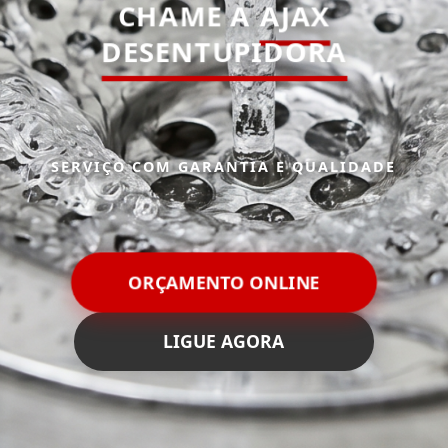
CHAME A
AJAX
DESENTUPIDORA
SERVIÇO COM GARANTIA E QUALIDADE
ORÇAMENTO ONLINE
LIGUE AGORA