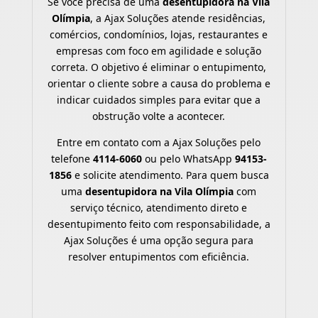
Se você precisa de uma
desentupidora na Vila
Olímpia
, a Ajax Soluções atende residências,
comércios, condomínios, lojas, restaurantes e
empresas com foco em agilidade e solução
correta. O objetivo é eliminar o entupimento,
orientar o cliente sobre a causa do problema e
indicar cuidados simples para evitar que a
obstrução volte a acontecer.
Entre em contato com a Ajax Soluções pelo
telefone
4114-6060
ou pelo WhatsApp
94153-
1856
e solicite atendimento. Para quem busca
uma
desentupidora na Vila Olímpia
com
serviço técnico, atendimento direto e
desentupimento feito com responsabilidade, a
Ajax Soluções é uma opção segura para
resolver entupimentos com eficiência.