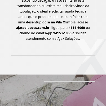
escoando devagar, o vaso sanitário está
transbordando ou existe mau cheiro vindo da
tubulação, o ideal é solicitar ajuda técnica
antes que o problema piore. Para falar com
uma
desentupidora na Vila Olímpia
, acesse
ajaxsolucoes.com.br
, ligue para
4114-6060
ou
chame no WhatsApp
94153-1856
e solicite
atendimento com a Ajax Soluções.