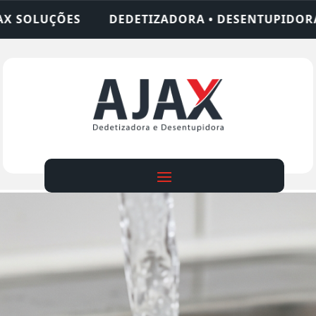
ADORA • DESENTUPIDORA • LIMPEZA DE FOSSA • 2