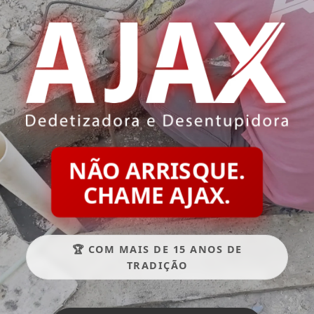
NÃO ARRISQUE.
CHAME AJAX.
🏆 COM MAIS DE 15 ANOS DE
TRADIÇÃO