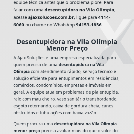
equipe técnica antes que o problema piore. Para
falar com uma
desentupidora na Vila Olímpia
,
acesse
ajaxsolucoes.com.br
, ligue para
4114-
6060
ou chame no WhatsApp
94153-1856
.
Desentupidora na Vila Olímpia
Menor Preço
A Ajax Soluções é uma empresa especializada para
quem precisa de uma
desentupidora na Vila
Olímpia
com atendimento rápido, serviço técnico e
solução eficiente para entupimentos em residências,
comércios, condomínios, empresas e imóveis em
geral. A equipe atua em problemas de pia entupida,
ralo com mau cheiro, vaso sanitário transbordando,
esgoto retornando, caixa de gordura cheia, canos
obstruídos e tubulações com baixa vazão.
Quem procura uma
desentupidora na Vila Olímpia
menor preço
precisa avaliar mais do que o valor do