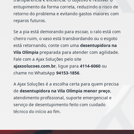
entupimento da forma correta, reduzindo o risco de
retorno do problema e evitando gastos maiores com
reparos futuros.
Se a pia está demorando para escoar, o ralo está com
cheiro ruim, o vaso está transbordando ou o esgoto
está retornando, conte com uma
desentupidora na
Vila Olímpia
preparada para atender com agilidade.
Fale com a Ajax Soluções pelo site
ajaxsolucoes.com.br
, ligue para
4114-6060
ou
chame no WhatsApp
94153-1856
.
A Ajax Soluções é a escolha certa para quem precisa
de
desentupidora na Vila Olímpia menor preço
,
atendimento profissional, suporte emergencial e
serviço de desentupimento feito com cuidado
técnico do início ao fim.