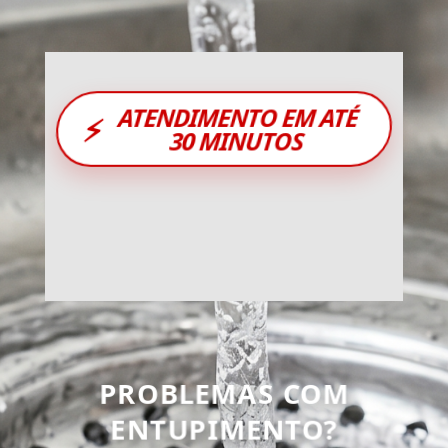
ATENDIMENTO EM ATÉ
⚡
30 MINUTOS
PROBLEMAS COM
ENTUPIMENTO?