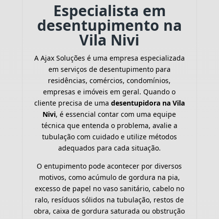
Especialista em
desentupimento na
Vila Nivi
A Ajax Soluções é uma empresa especializada
em serviços de desentupimento para
residências, comércios, condomínios,
empresas e imóveis em geral. Quando o
cliente precisa de uma
desentupidora na Vila
Nivi
, é essencial contar com uma equipe
técnica que entenda o problema, avalie a
tubulação com cuidado e utilize métodos
adequados para cada situação.
O entupimento pode acontecer por diversos
motivos, como acúmulo de gordura na pia,
excesso de papel no vaso sanitário, cabelo no
ralo, resíduos sólidos na tubulação, restos de
obra, caixa de gordura saturada ou obstrução