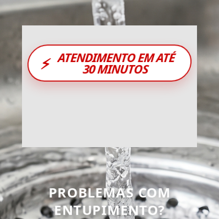
ATENDIMENTO EM ATÉ
⚡
30 MINUTOS
PROBLEMAS COM
ENTUPIMENTO?