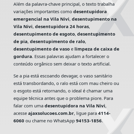
Além da palavra-chave principal, o texto trabalha
variações importantes como
desentupidora
emergencial na Vila Nivi
,
desentupimento na
Vila Nivi
,
desentupidora 24 horas
,
desentupimento de esgoto
,
desentupimento
de pia
,
desentupimento de ralo
,
desentupimento de vaso
e
limpeza de caixa de
gordura
. Essas palavras ajudam a fortalecer o
conteúdo orgânico sem deixar o texto artificial.
Se a pia está escoando devagar, o vaso sanitário
está transbordando, o ralo está com mau cheiro ou
o esgoto está retornando, o ideal é chamar uma
equipe técnica antes que o problema piore. Para
falar com uma
desentupidora na Vila Nivi
,
acesse
ajaxsolucoes.com.br
, ligue para
4114-
6060
ou chame no WhatsApp
94153-1856
.