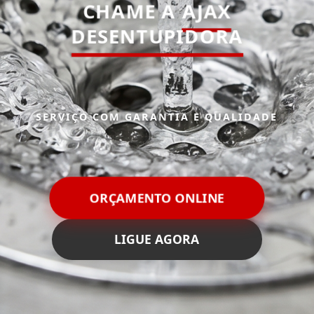
CHAME A
AJAX
DESENTUPIDORA
SERVIÇO COM GARANTIA E QUALIDADE
ORÇAMENTO ONLINE
LIGUE AGORA