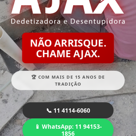
NÃO ARRISQUE.
CHAME AJAX.
🏆 COM MAIS DE 15 ANOS DE
TRADIÇÃO
📞 11 4114-6060
📱 WhatsApp: 11 94153-
1856