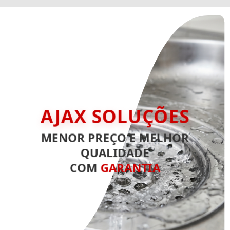
AJAX SOLUÇÕES
MENOR PREÇO E MELHOR
QUALIDADE
COM
GARANTIA