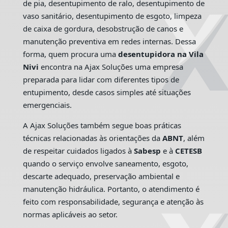
de pia, desentupimento de ralo, desentupimento de
vaso sanitário, desentupimento de esgoto, limpeza
de caixa de gordura, desobstrução de canos e
manutenção preventiva em redes internas. Dessa
forma, quem procura uma
desentupidora na Vila
Nivi
encontra na Ajax Soluções uma empresa
preparada para lidar com diferentes tipos de
entupimento, desde casos simples até situações
emergenciais.
A Ajax Soluções também segue boas práticas
técnicas relacionadas às orientações da
ABNT
, além
de respeitar cuidados ligados à
Sabesp
e à
CETESB
quando o serviço envolve saneamento, esgoto,
descarte adequado, preservação ambiental e
manutenção hidráulica. Portanto, o atendimento é
feito com responsabilidade, segurança e atenção às
normas aplicáveis ao setor.