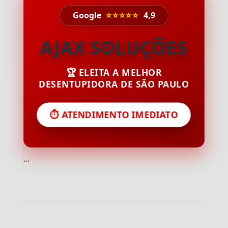
Google
⭐⭐⭐⭐⭐
4,9
AJAX SOLUÇÕES
🏆 ELEITA A MELHOR
DESENTUPIDORA DE SÃO PAULO
⏱️ ATENDIMENTO IMEDIATO
```