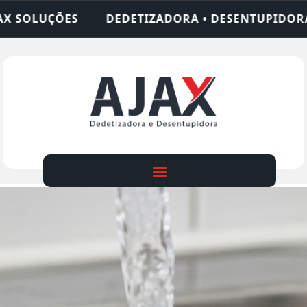
ADORA • DESENTUPIDORA • LIMPEZA DE FOSSA • 2