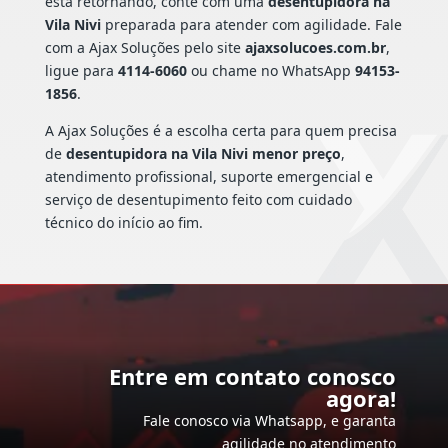
está retornando, conte com uma
desentupidora na
Vila Nivi
preparada para atender com agilidade. Fale
com a Ajax Soluções pelo site
ajaxsolucoes.com.br
,
ligue para
4114-6060
ou chame no WhatsApp
94153-
1856
.
A Ajax Soluções é a escolha certa para quem precisa
de
desentupidora na Vila Nivi menor preço
,
atendimento profissional, suporte emergencial e
serviço de desentupimento feito com cuidado
técnico do início ao fim.
Entre em contato conosco
agora!
Fale conosco via Whatsapp, e garanta
agilidade no atendimento