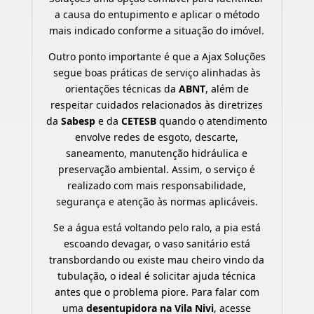
a causa do entupimento e aplicar o método
mais indicado conforme a situação do imóvel.
Outro ponto importante é que a Ajax Soluções
segue boas práticas de serviço alinhadas às
orientações técnicas da
ABNT
, além de
respeitar cuidados relacionados às diretrizes
da
Sabesp
e da
CETESB
quando o atendimento
envolve redes de esgoto, descarte,
saneamento, manutenção hidráulica e
preservação ambiental. Assim, o serviço é
realizado com mais responsabilidade,
segurança e atenção às normas aplicáveis.
Se a água está voltando pelo ralo, a pia está
escoando devagar, o vaso sanitário está
transbordando ou existe mau cheiro vindo da
tubulação, o ideal é solicitar ajuda técnica
antes que o problema piore. Para falar com
uma
desentupidora na Vila Nivi
, acesse