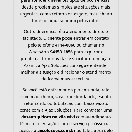
para atender diferentes tipos de ocorrências,
desde problemas simples até situações mais
urgentes, como retorno de esgoto, mau cheiro
forte ou água subindo pelos ralos.
Outro diferencial é o atendimento direto e
facilitado. O cliente pode entrar em contato
pelo telefone
4114-6060
ou chamar no
WhatsApp
94153-1856
para explicar o
problema, tirar dúvidas e solicitar orientação.
Assim, a Ajax Soluções consegue entender
melhor a situação e direcionar o atendimento
de forma mais assertiva.
Se você está enfrentando pia entupida, ralo
com mau cheiro, vaso transbordando, esgoto
retornando ou tubulação com baixa vazão,
conte com a Ajax Soluções. Para contratar uma
desentupidora na Vila Nivi
com atendimento
técnico, orientação clara e serviço profissional,
acesse
ajaxsolucoes.com.br
ou fale agora pelo