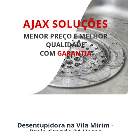
AJAX SOLUÇÕES
MENOR PREÇO E MELHOR
QUALIDADE
COM
GARANTIA
Desentupidora na Vila Mirim -