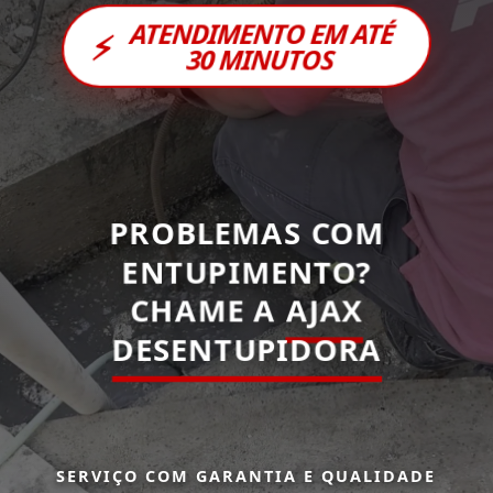
ATENDIMENTO EM ATÉ
⚡
30 MINUTOS
PROBLEMAS COM
ENTUPIMENTO?
CHAME A
AJAX
DESENTUPIDORA
SERVIÇO COM GARANTIA E QUALIDADE