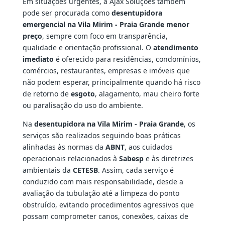
Em situações urgentes, a Ajax Soluções também
pode ser procurada como
desentupidora
emergencial na Vila Mirim - Praia Grande menor
preço
, sempre com foco em transparência,
qualidade e orientação profissional. O
atendimento
imediato
é oferecido para residências, condomínios,
comércios, restaurantes, empresas e imóveis que
não podem esperar, principalmente quando há risco
de retorno de
esgoto
, alagamento, mau cheiro forte
ou paralisação do uso do ambiente.
Na
desentupidora na Vila Mirim - Praia Grande
, os
serviços são realizados seguindo boas práticas
alinhadas às normas da
ABNT
, aos cuidados
operacionais relacionados à
Sabesp
e às diretrizes
ambientais da
CETESB
. Assim, cada serviço é
conduzido com mais responsabilidade, desde a
avaliação da tubulação até a limpeza do ponto
obstruído, evitando procedimentos agressivos que
possam comprometer canos, conexões, caixas de