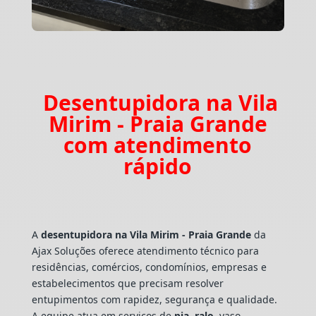
Desentupidora na Vila
Mirim - Praia Grande
com atendimento
rápido
A
desentupidora na Vila Mirim - Praia Grande
da
Ajax Soluções oferece atendimento técnico para
residências, comércios, condomínios, empresas e
estabelecimentos que precisam resolver
entupimentos com rapidez, segurança e qualidade.
A equipe atua em serviços de
pia
,
ralo
, vaso