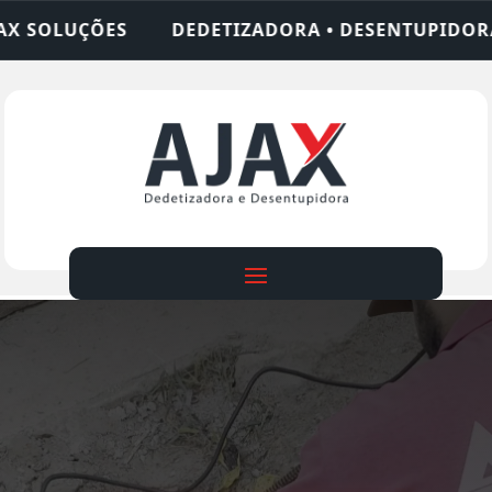
TIZADORA • DESENTUPIDORA • LIMPEZA DE FOSSA 