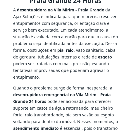
Praia Grande 24 Horas
A
desentupidora na Vila Mirim - Praia Grande
da
Ajax Soluções é indicada para quem precisa resolver
entupimentos com segurança, orientação clara e
serviço bem executado. Em cada atendimento, a
situação é avaliada com atenção para que a causa do
problema seja identificada antes da execução. Dessa
forma, obstruções em
pia
,
ralo
, vaso sanitário, caixa
de gordura, tubulações internas e rede de
esgoto
podem ser tratadas com mais precisão, evitando
tentativas improvisadas que poderiam agravar o
entupimento.
Quando o problema surge de forma inesperada, a
desentupidora emergencial na Vila Mirim - Praia
Grande 24 horas
pode ser acionada para oferecer
suporte em casos de água retornando, mau cheiro
forte, ralo transbordando, pia sem vazão ou esgoto
voltando para dentro do imóvel. Nesses momentos, o
atendimento imediato
é essencial, pois o transtorno