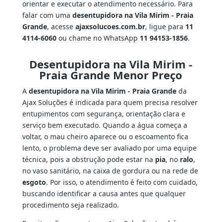
orientar e executar o atendimento necessário. Para
falar com uma
desentupidora na Vila Mirim - Praia
Grande
, acesse
ajaxsolucoes.com.br
, ligue para
11
4114-6060
ou chame no WhatsApp
11 94153-1856
.
Desentupidora na Vila Mirim -
Praia Grande Menor Preço
A
desentupidora na Vila Mirim - Praia Grande
da
Ajax Soluções é indicada para quem precisa resolver
entupimentos com segurança, orientação clara e
serviço bem executado. Quando a água começa a
voltar, o mau cheiro aparece ou o escoamento fica
lento, o problema deve ser avaliado por uma equipe
técnica, pois a obstrução pode estar na
pia
, no
ralo
,
no vaso sanitário, na caixa de gordura ou na rede de
esgoto
. Por isso, o atendimento é feito com cuidado,
buscando identificar a causa antes que qualquer
procedimento seja realizado.