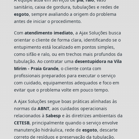
sanitário, caixa de gordura, tubulações e redes de
esgoto
, sempre avaliando a origem do problema
antes de iniciar o procedimento.
Com
atendimento imediato
, a Ajax Soluções busca
orientar o cliente de forma clara, identificando se o
entupimento está localizado em pontos simples,
como sifão e ralo, ou em trechos mais profundos da
tubulação. Ao contratar uma
desentupidora na Vila
Mirim - Praia Grande
, o cliente conta com
profissionais preparados para executar o serviço
com cuidado, equipamentos adequados e foco em
evitar que o problema volte em pouco tempo.
A Ajax Soluções segue boas práticas alinhadas às
normas da
ABNT
, aos cuidados operacionais
relacionados à
Sabesp
e às diretrizes ambientais da
CETESB
, principalmente quando o serviço envolve
manutenção hidráulica, rede de
esgoto
, descarte
correto de resíduos e preservação da tubulação.