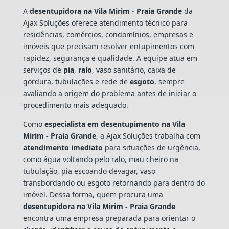
A
desentupidora na Vila Mirim - Praia Grande
da
Ajax Soluções oferece atendimento técnico para
residências, comércios, condomínios, empresas e
imóveis que precisam resolver entupimentos com
rapidez, segurança e qualidade. A equipe atua em
serviços de
pia
,
ralo
, vaso sanitário, caixa de
gordura, tubulações e rede de
esgoto
, sempre
avaliando a origem do problema antes de iniciar o
procedimento mais adequado.
Como
especialista em desentupimento na Vila
Mirim - Praia Grande
, a Ajax Soluções trabalha com
atendimento imediato
para situações de urgência,
como água voltando pelo ralo, mau cheiro na
tubulação, pia escoando devagar, vaso
transbordando ou esgoto retornando para dentro do
imóvel. Dessa forma, quem procura uma
desentupidora na Vila Mirim - Praia Grande
encontra uma empresa preparada para orientar o