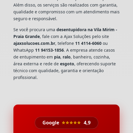
Além disso, os serviços são realizados com garantia,
qualidade e compromisso com um atendimento mais
seguro e responsável.
Se você procura uma
desentupidora na Vila Mirim -
Praia Grande
, fale com a Ajax Soluções pelo site
ajaxsolucoes.com.br
, telefone
11 4114-6060
ou
WhatsApp
11 94153-1856
. A empresa atende casos
de entupimento em
pia
,
ralo
, banheiro, cozinha,
área externa e rede de
esgoto
, oferecendo suporte
técnico com qualidade, garantia e orientação
profissional.
Google
⭐⭐⭐⭐⭐
4,9