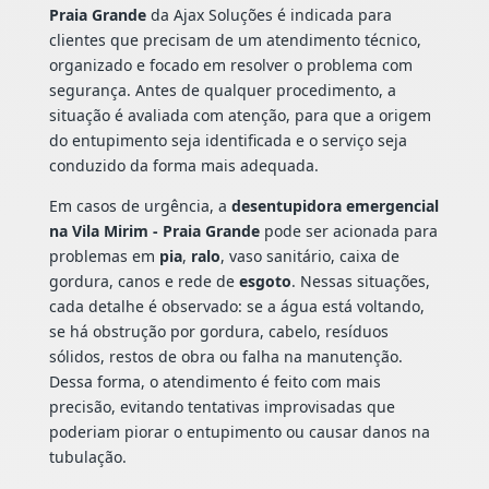
Praia Grande
da Ajax Soluções é indicada para
clientes que precisam de um atendimento técnico,
organizado e focado em resolver o problema com
segurança. Antes de qualquer procedimento, a
situação é avaliada com atenção, para que a origem
do entupimento seja identificada e o serviço seja
conduzido da forma mais adequada.
Em casos de urgência, a
desentupidora emergencial
na Vila Mirim - Praia Grande
pode ser acionada para
problemas em
pia
,
ralo
, vaso sanitário, caixa de
gordura, canos e rede de
esgoto
. Nessas situações,
cada detalhe é observado: se a água está voltando,
se há obstrução por gordura, cabelo, resíduos
sólidos, restos de obra ou falha na manutenção.
Dessa forma, o atendimento é feito com mais
precisão, evitando tentativas improvisadas que
poderiam piorar o entupimento ou causar danos na
tubulação.