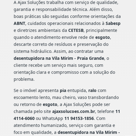
A Ajax Soluções trabalha com serviço de qualidade,
garantia e responsabilidade técnica. Além disso,
boas práticas são seguidas conforme orientações da
ABNT
, cuidados operacionais relacionados à
Sabesp
e diretrizes ambientais da
CETESB
, principalmente
quando o atendimento envolve rede de
esgoto
,
descarte correto de resíduos e preservação do
sistema hidráulico. Assim, ao contratar uma
desentupidora na Vila Mirim - Praia Grande
, o
cliente recebe um serviço mais seguro, com
orientação clara e compromisso com a solução do
problema.
Se o imóvel apresenta
pia
entupida,
ralo
com
escoamento lento, mau cheiro, vaso transbordando
ou retorno de
esgoto
, a Ajax Soluções pode ser
chamada pelo site
ajaxsolucoes.com.br
, telefone
11
4114-6060
ou WhatsApp
11 94153-1856
. Com
atendimento humanizado, serviço com garantia e
foco em qualidade, a
desentupidora na Vila Mirim -