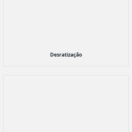
Desratização