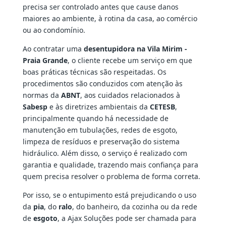
precisa ser controlado antes que cause danos
maiores ao ambiente, à rotina da casa, ao comércio
ou ao condomínio.
Ao contratar uma
desentupidora na Vila Mirim -
Praia Grande
, o cliente recebe um serviço em que
boas práticas técnicas são respeitadas. Os
procedimentos são conduzidos com atenção às
normas da
ABNT
, aos cuidados relacionados à
Sabesp
e às diretrizes ambientais da
CETESB
,
principalmente quando há necessidade de
manutenção em tubulações, redes de esgoto,
limpeza de resíduos e preservação do sistema
hidráulico. Além disso, o serviço é realizado com
garantia e qualidade, trazendo mais confiança para
quem precisa resolver o problema de forma correta.
Por isso, se o entupimento está prejudicando o uso
da
pia
, do
ralo
, do banheiro, da cozinha ou da rede
de
esgoto
, a Ajax Soluções pode ser chamada para