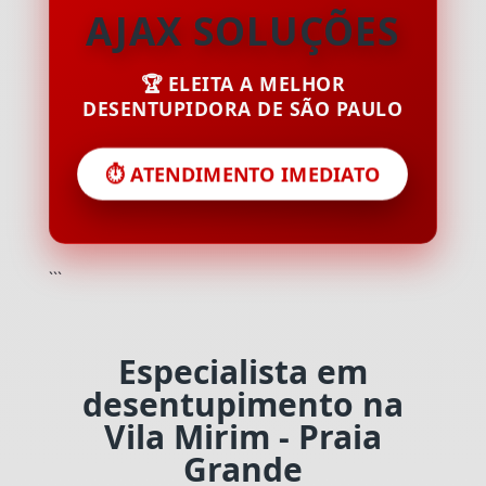
AJAX SOLUÇÕES
🏆 ELEITA A MELHOR
DESENTUPIDORA DE SÃO PAULO
⏱️ ATENDIMENTO IMEDIATO
```
Especialista em
desentupimento na
Vila Mirim - Praia
Grande