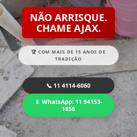
NÃO ARRISQUE.
CHAME AJAX.
🏆 COM MAIS DE 15 ANOS DE
TRADIÇÃO
📞 11 4114-6060
📱 WhatsApp: 11 94153-
1856