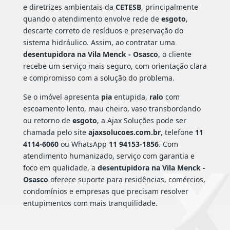
e diretrizes ambientais da
CETESB
, principalmente
quando o atendimento envolve rede de
esgoto
,
descarte correto de resíduos e preservação do
sistema hidráulico. Assim, ao contratar uma
desentupidora na Vila Menck - Osasco
, o cliente
recebe um serviço mais seguro, com orientação clara
e compromisso com a solução do problema.
Se o imóvel apresenta
pia
entupida,
ralo
com
escoamento lento, mau cheiro, vaso transbordando
ou retorno de
esgoto
, a Ajax Soluções pode ser
chamada pelo site
ajaxsolucoes.com.br
, telefone
11
4114-6060
ou WhatsApp
11 94153-1856
. Com
atendimento humanizado, serviço com garantia e
foco em qualidade, a
desentupidora na Vila Menck -
Osasco
oferece suporte para residências, comércios,
condomínios e empresas que precisam resolver
entupimentos com mais tranquilidade.