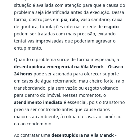
situação é avaliada com atenção para que a causa do
problema seja identificada antes da execução. Dessa
forma, obstruções em
pia
,
ralo
, vaso sanitário, caixa
de gordura, tubulações internas e rede de
esgoto
podem ser tratadas com mais precisão, evitando
tentativas improvisadas que poderiam agravar o
entupimento.
Quando o problema surge de forma inesperada, a
desentupidora emergencial na Vila Menck - Osasco
24 horas
pode ser acionada para oferecer suporte
em casos de água retornando, mau cheiro forte, ralo
transbordando, pia sem vazão ou esgoto voltando
para dentro do imóvel. Nesses momentos, o
atendimento imediato
é essencial, pois o transtorno
precisa ser controlado antes que cause danos
maiores ao ambiente, à rotina da casa, ao comércio
ou ao condomínio.
Ao contratar uma
desentupidora na Vila Menck -