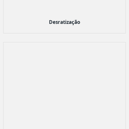
Desratização