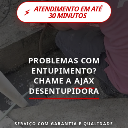
ATENDIMENTO EM ATÉ
⚡
30 MINUTOS
PROBLEMAS COM
ENTUPIMENTO?
CHAME A
AJAX
DESENTUPIDORA
SERVIÇO COM GARANTIA E QUALIDADE