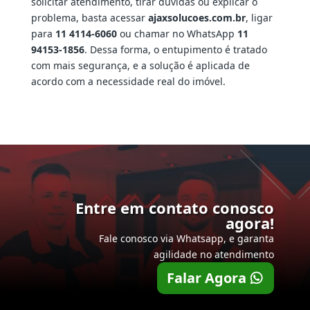
solicitar atendimento, tirar dúvidas ou explicar o
problema, basta acessar
ajaxsolucoes.com.br
, ligar
para
11 4114-6060
ou chamar no WhatsApp
11
94153-1856
. Dessa forma, o entupimento é tratado
com mais segurança, e a solução é aplicada de
acordo com a necessidade real do imóvel.
Entre em contato conosco
agora!
Fale conosco via Whatsapp, e garanta
agilidade no atendimento
Falar Agora