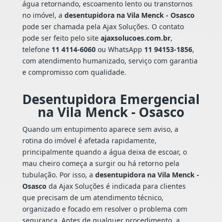
água retornando, escoamento lento ou transtornos
no imóvel, a
desentupidora na Vila Menck - Osasco
pode ser chamada pela Ajax Soluções. O contato
pode ser feito pelo site
ajaxsolucoes.com.br
,
telefone
11 4114-6060
ou WhatsApp
11 94153-1856
,
com atendimento humanizado, serviço com garantia
e compromisso com qualidade.
Desentupidora Emergencial
na Vila Menck - Osasco
Quando um entupimento aparece sem aviso, a
rotina do imóvel é afetada rapidamente,
principalmente quando a água deixa de escoar, o
mau cheiro começa a surgir ou há retorno pela
tubulação. Por isso, a
desentupidora na Vila Menck -
Osasco
da Ajax Soluções é indicada para clientes
que precisam de um atendimento técnico,
organizado e focado em resolver o problema com
segurança. Antes de qualquer procedimento, a