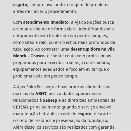
esgoto
, sempre avaliando a origem do problema
antes de iniciar o procedimento.
Com
atendimento imediato
, a Ajax Soluções busca
orientar o cliente de forma clara, identificando se o
entupimento está localizado em pontos simples,
como sifão e ralo, ou em trechos mais profundos da
tubulação. Ao contratar uma
desentupidora na Vila
Menck - Osasco
, o cliente conta com profissionais
preparados para executar o serviço com cuidado,
equipamentos adequados e foco em evitar que o
problema volte em pouco tempo.
A Ajax Soluções segue boas práticas alinhadas às
normas da
ABNT
, aos cuidados operacionais
relacionados à
Sabesp
e às diretrizes ambientais da
CETESB
, principalmente quando o serviço envolve
manutenção hidráulica, rede de
esgoto
, descarte
correto de resíduos e preservação da tubulação.
Além disso, os serviços são realizados com garantia,