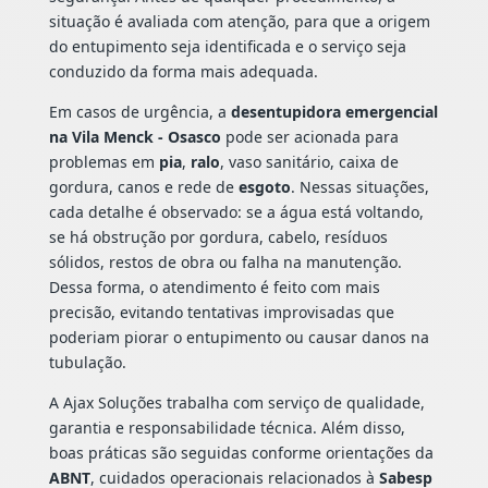
situação é avaliada com atenção, para que a origem
do entupimento seja identificada e o serviço seja
conduzido da forma mais adequada.
Em casos de urgência, a
desentupidora emergencial
na Vila Menck - Osasco
pode ser acionada para
problemas em
pia
,
ralo
, vaso sanitário, caixa de
gordura, canos e rede de
esgoto
. Nessas situações,
cada detalhe é observado: se a água está voltando,
se há obstrução por gordura, cabelo, resíduos
sólidos, restos de obra ou falha na manutenção.
Dessa forma, o atendimento é feito com mais
precisão, evitando tentativas improvisadas que
poderiam piorar o entupimento ou causar danos na
tubulação.
A Ajax Soluções trabalha com serviço de qualidade,
garantia e responsabilidade técnica. Além disso,
boas práticas são seguidas conforme orientações da
ABNT
, cuidados operacionais relacionados à
Sabesp