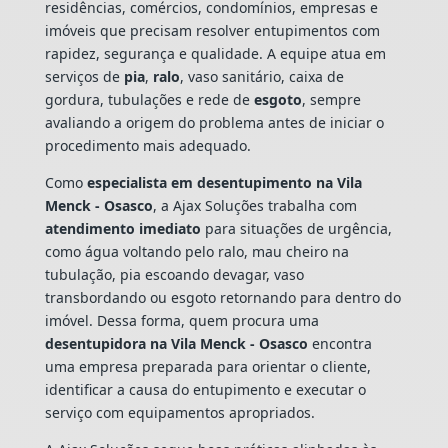
residências, comércios, condomínios, empresas e
imóveis que precisam resolver entupimentos com
rapidez, segurança e qualidade. A equipe atua em
serviços de
pia
,
ralo
, vaso sanitário, caixa de
gordura, tubulações e rede de
esgoto
, sempre
avaliando a origem do problema antes de iniciar o
procedimento mais adequado.
Como
especialista em desentupimento na Vila
Menck - Osasco
, a Ajax Soluções trabalha com
atendimento imediato
para situações de urgência,
como água voltando pelo ralo, mau cheiro na
tubulação, pia escoando devagar, vaso
transbordando ou esgoto retornando para dentro do
imóvel. Dessa forma, quem procura uma
desentupidora na Vila Menck - Osasco
encontra
uma empresa preparada para orientar o cliente,
identificar a causa do entupimento e executar o
serviço com equipamentos apropriados.