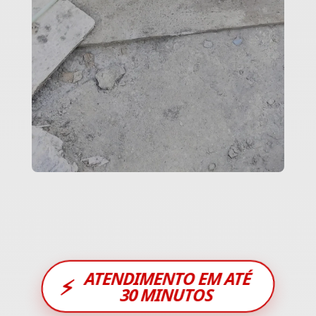
ATENDIMENTO EM ATÉ
⚡
30 MINUTOS