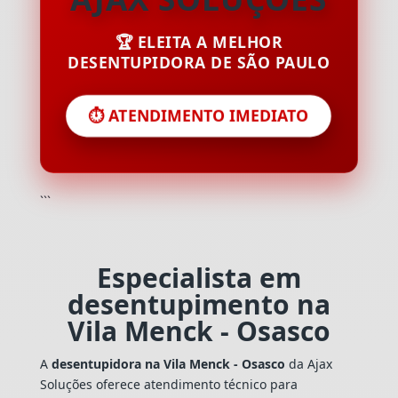
🏆 ELEITA A MELHOR
DESENTUPIDORA DE SÃO PAULO
⏱️ ATENDIMENTO IMEDIATO
```
Especialista em
desentupimento na
Vila Menck - Osasco
A
desentupidora na Vila Menck - Osasco
da Ajax
Soluções oferece atendimento técnico para