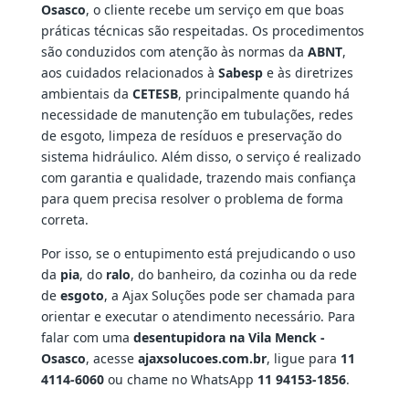
Osasco
, o cliente recebe um serviço em que boas
práticas técnicas são respeitadas. Os procedimentos
são conduzidos com atenção às normas da
ABNT
,
aos cuidados relacionados à
Sabesp
e às diretrizes
ambientais da
CETESB
, principalmente quando há
necessidade de manutenção em tubulações, redes
de esgoto, limpeza de resíduos e preservação do
sistema hidráulico. Além disso, o serviço é realizado
com garantia e qualidade, trazendo mais confiança
para quem precisa resolver o problema de forma
correta.
Por isso, se o entupimento está prejudicando o uso
da
pia
, do
ralo
, do banheiro, da cozinha ou da rede
de
esgoto
, a Ajax Soluções pode ser chamada para
orientar e executar o atendimento necessário. Para
falar com uma
desentupidora na Vila Menck -
Osasco
, acesse
ajaxsolucoes.com.br
, ligue para
11
4114-6060
ou chame no WhatsApp
11 94153-1856
.