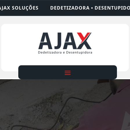
TIZADORA • DESENTUPIDORA • LIMPEZA DE FOSSA 