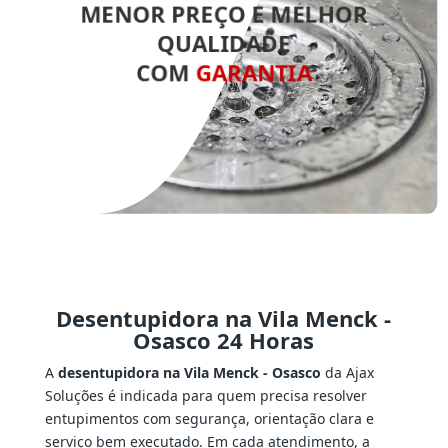
MENOR PREÇO E MELHOR
QUALIDADE
COM
GARANTIA
Desentupidora na Vila Menck -
Osasco 24 Horas
A
desentupidora na Vila Menck - Osasco
da Ajax
Soluções é indicada para quem precisa resolver
entupimentos com segurança, orientação clara e
serviço bem executado. Em cada atendimento, a