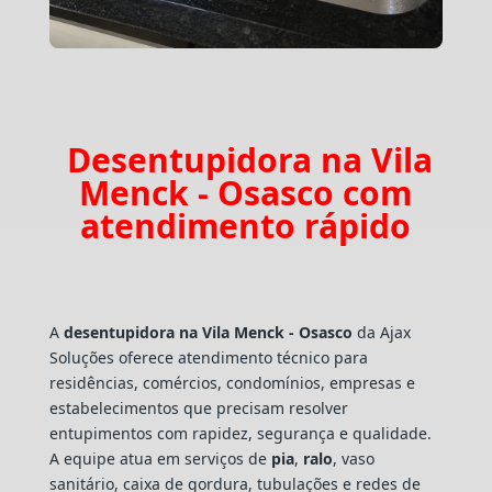
Desentupidora na Vila
Menck - Osasco com
atendimento rápido
A
desentupidora na Vila Menck - Osasco
da Ajax
Soluções oferece atendimento técnico para
residências, comércios, condomínios, empresas e
estabelecimentos que precisam resolver
entupimentos com rapidez, segurança e qualidade.
A equipe atua em serviços de
pia
,
ralo
, vaso
sanitário, caixa de gordura, tubulações e redes de