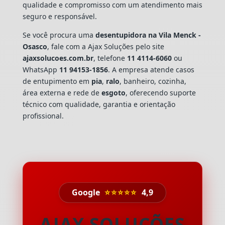
qualidade e compromisso com um atendimento mais
seguro e responsável.
Se você procura uma
desentupidora na Vila Menck -
Osasco
, fale com a Ajax Soluções pelo site
ajaxsolucoes.com.br
, telefone
11 4114-6060
ou
WhatsApp
11 94153-1856
. A empresa atende casos
de entupimento em
pia
,
ralo
, banheiro, cozinha,
área externa e rede de
esgoto
, oferecendo suporte
técnico com qualidade, garantia e orientação
profissional.
Google
⭐⭐⭐⭐⭐
4,9
AJAX SOLUÇÕES