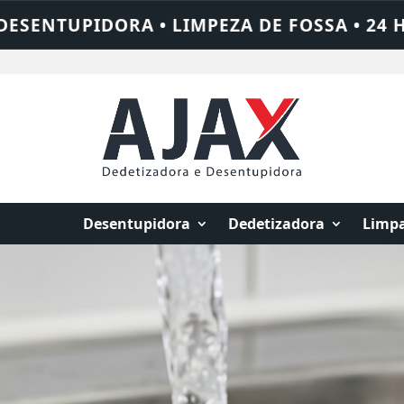
24 HORAS • CHAME QUEM RESOLVE: AJAX SO
Desentupidora
Dedetizadora
Limpa