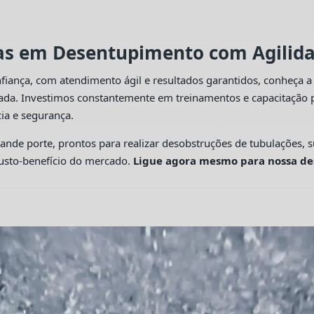
tas em Desentupimento com Agilidad
fiança, com atendimento ágil e resultados garantidos, conheça 
cada. Investimos constantemente em treinamentos e capacitação p
ia e segurança.
 porte, prontos para realizar desobstruções de tubulações, su
custo-benefício do mercado.
Ligue agora mesmo para nossa de