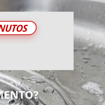
INUTOS
MENTO?