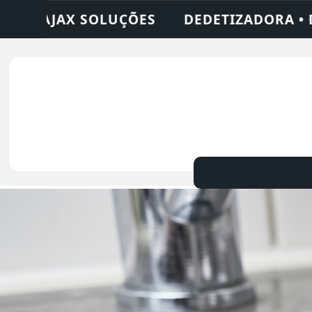
• DESENTUPIDORA • LIMPEZA DE FOSSA • 