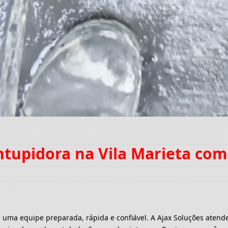
ntupidora na Vila Marieta co
a equipe preparada, rápida e confiável. A Ajax Soluções atende 