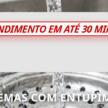
NDIMENTO EM ATÉ 30 M
EMAS COM ENTUPI