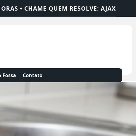
LUÇÕES
DEDETIZADORA • DESENTUPIDORA
 Fossa
Contato