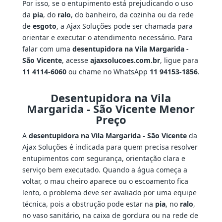
Por isso, se o entupimento está prejudicando o uso
da
pia
, do
ralo
, do banheiro, da cozinha ou da rede
de
esgoto
, a Ajax Soluções pode ser chamada para
orientar e executar o atendimento necessário. Para
falar com uma
desentupidora na Vila Margarida -
São Vicente
, acesse
ajaxsolucoes.com.br
, ligue para
11 4114-6060
ou chame no WhatsApp
11 94153-1856
.
Desentupidora na Vila
Margarida - São Vicente Menor
Preço
A
desentupidora na Vila Margarida - São Vicente
da
Ajax Soluções é indicada para quem precisa resolver
entupimentos com segurança, orientação clara e
serviço bem executado. Quando a água começa a
voltar, o mau cheiro aparece ou o escoamento fica
lento, o problema deve ser avaliado por uma equipe
técnica, pois a obstrução pode estar na
pia
, no
ralo
,
no vaso sanitário, na caixa de gordura ou na rede de