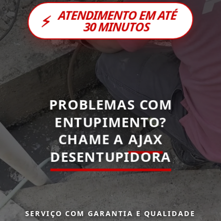
ATENDIMENTO EM ATÉ
⚡
30 MINUTOS
PROBLEMAS COM
ENTUPIMENTO?
CHAME A
AJAX
DESENTUPIDORA
SERVIÇO COM GARANTIA E QUALIDADE