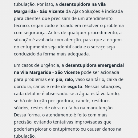
tubulação. Por isso, a
desentupidora na Vila
Margarida - São Vicente
da Ajax Soluções é indicada
para clientes que precisam de um atendimento
técnico, organizado e focado em resolver o problema
com segurança. Antes de qualquer procedimento, a
situação é avaliada com atenção, para que a origem
do entupimento seja identificada e o serviço seja
conduzido da forma mais adequada.
Em casos de urgência, a
desentupidora emergencial
na Vila Margarida - São Vicente
pode ser acionada
para problemas em
pia
,
ralo
, vaso sanitário, caixa de
gordura, canos e rede de
esgoto
. Nessas situações,
cada detalhe é observado: se a água está voltando,
se há obstrução por gordura, cabelo, resíduos
sólidos, restos de obra ou falha na manutenção.
Dessa forma, o atendimento é feito com mais
precisão, evitando tentativas improvisadas que
poderiam piorar o entupimento ou causar danos na
tubulação.