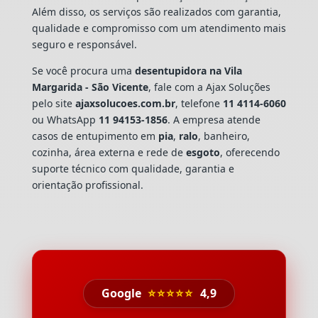
Além disso, os serviços são realizados com garantia,
qualidade e compromisso com um atendimento mais
seguro e responsável.
Se você procura uma
desentupidora na Vila
Margarida - São Vicente
, fale com a Ajax Soluções
pelo site
ajaxsolucoes.com.br
, telefone
11 4114-6060
ou WhatsApp
11 94153-1856
. A empresa atende
casos de entupimento em
pia
,
ralo
, banheiro,
cozinha, área externa e rede de
esgoto
, oferecendo
suporte técnico com qualidade, garantia e
orientação profissional.
Google
⭐⭐⭐⭐⭐
4,9