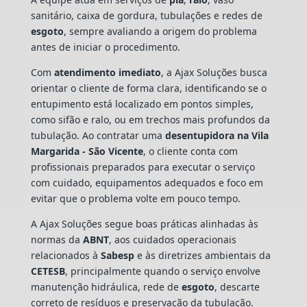
sanitário, caixa de gordura, tubulações e redes de
esgoto
, sempre avaliando a origem do problema
antes de iniciar o procedimento.
Com
atendimento imediato
, a Ajax Soluções busca
orientar o cliente de forma clara, identificando se o
entupimento está localizado em pontos simples,
como sifão e ralo, ou em trechos mais profundos da
tubulação. Ao contratar uma
desentupidora na Vila
Margarida - São Vicente
, o cliente conta com
profissionais preparados para executar o serviço
com cuidado, equipamentos adequados e foco em
evitar que o problema volte em pouco tempo.
A Ajax Soluções segue boas práticas alinhadas às
normas da
ABNT
, aos cuidados operacionais
relacionados à
Sabesp
e às diretrizes ambientais da
CETESB
, principalmente quando o serviço envolve
manutenção hidráulica, rede de
esgoto
, descarte
correto de resíduos e preservação da tubulação.