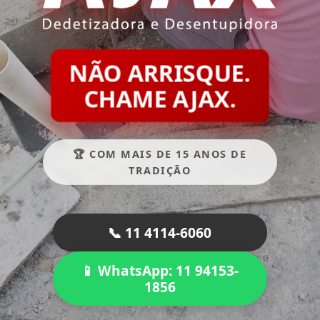
NÃO ARRISQUE.
CHAME AJAX.
🏆 COM MAIS DE 15 ANOS DE
TRADIÇÃO
📞 11 4114-6060
📱 WhatsApp: 11 94153-
1856