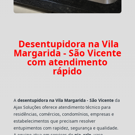
Desentupidora na Vila
Margarida - São Vicente
com atendimento
rápido
A
desentupidora na Vila Margarida - São Vicente
da
Ajax Soluções oferece atendimento técnico para
residências, comércios, condomínios, empresas e
estabelecimentos que precisam resolver
entupimentos com rapidez, segurança e qualidade.
A equipe atua em serviços de
pia
,
ralo
, vaso