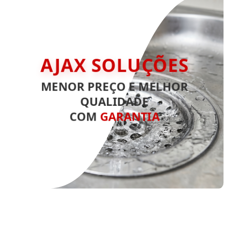
AJAX SOLUÇÕES
MENOR PREÇO E MELHOR
QUALIDADE
COM
GARANTIA