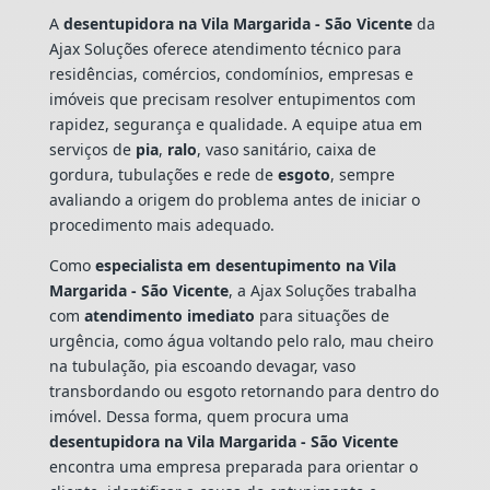
A
desentupidora na Vila Margarida - São Vicente
da
Ajax Soluções oferece atendimento técnico para
residências, comércios, condomínios, empresas e
imóveis que precisam resolver entupimentos com
rapidez, segurança e qualidade. A equipe atua em
serviços de
pia
,
ralo
, vaso sanitário, caixa de
gordura, tubulações e rede de
esgoto
, sempre
avaliando a origem do problema antes de iniciar o
procedimento mais adequado.
Como
especialista em desentupimento na Vila
Margarida - São Vicente
, a Ajax Soluções trabalha
com
atendimento imediato
para situações de
urgência, como água voltando pelo ralo, mau cheiro
na tubulação, pia escoando devagar, vaso
transbordando ou esgoto retornando para dentro do
imóvel. Dessa forma, quem procura uma
desentupidora na Vila Margarida - São Vicente
encontra uma empresa preparada para orientar o