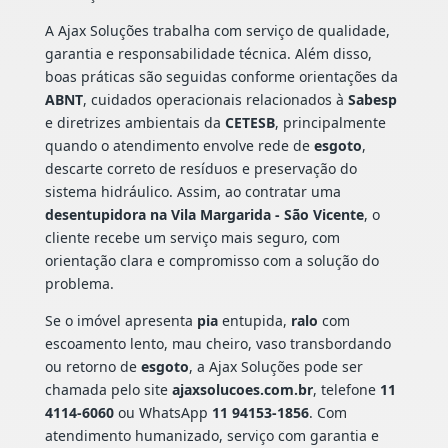
A Ajax Soluções trabalha com serviço de qualidade,
garantia e responsabilidade técnica. Além disso,
boas práticas são seguidas conforme orientações da
ABNT
, cuidados operacionais relacionados à
Sabesp
e diretrizes ambientais da
CETESB
, principalmente
quando o atendimento envolve rede de
esgoto
,
descarte correto de resíduos e preservação do
sistema hidráulico. Assim, ao contratar uma
desentupidora na Vila Margarida - São Vicente
, o
cliente recebe um serviço mais seguro, com
orientação clara e compromisso com a solução do
problema.
Se o imóvel apresenta
pia
entupida,
ralo
com
escoamento lento, mau cheiro, vaso transbordando
ou retorno de
esgoto
, a Ajax Soluções pode ser
chamada pelo site
ajaxsolucoes.com.br
, telefone
11
4114-6060
ou WhatsApp
11 94153-1856
. Com
atendimento humanizado, serviço com garantia e