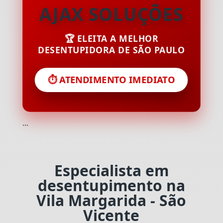
AJAX SOLUÇÕES
🏆 ELEITA A MELHOR
DESENTUPIDORA DE SÃO PAULO
⏱️ ATENDIMENTO IMEDIATO
```
Especialista em
desentupimento na
Vila Margarida - São
Vicente