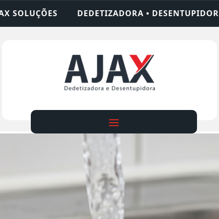
ZADORA • DESENTUPIDORA • LIMPEZA DE FOSSA • 