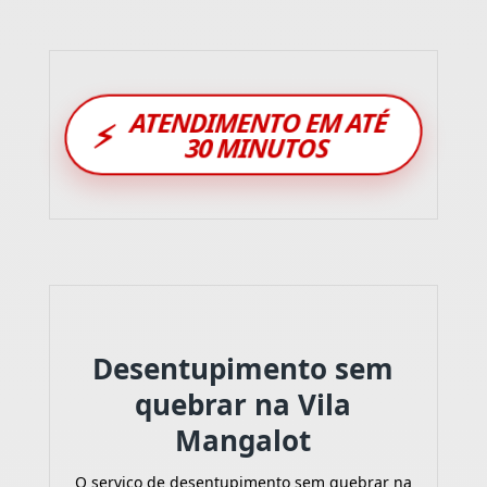
ATENDIMENTO EM ATÉ
⚡
30 MINUTOS
Desentupimento sem
quebrar na Vila
Mangalot
O serviço de desentupimento sem quebrar na