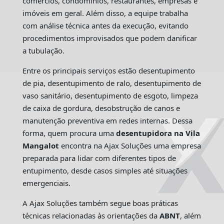
comércios, condomínios, restaurantes, empresas e
imóveis em geral. Além disso, a equipe trabalha
com análise técnica antes da execução, evitando
procedimentos improvisados que podem danificar
a tubulação.
Entre os principais serviços estão desentupimento
de pia, desentupimento de ralo, desentupimento de
vaso sanitário, desentupimento de esgoto, limpeza
de caixa de gordura, desobstrução de canos e
manutenção preventiva em redes internas. Dessa
forma, quem procura uma
desentupidora na Vila
Mangalot
encontra na Ajax Soluções uma empresa
preparada para lidar com diferentes tipos de
entupimento, desde casos simples até situações
emergenciais.
A Ajax Soluções também segue boas práticas
técnicas relacionadas às orientações da
ABNT
, além