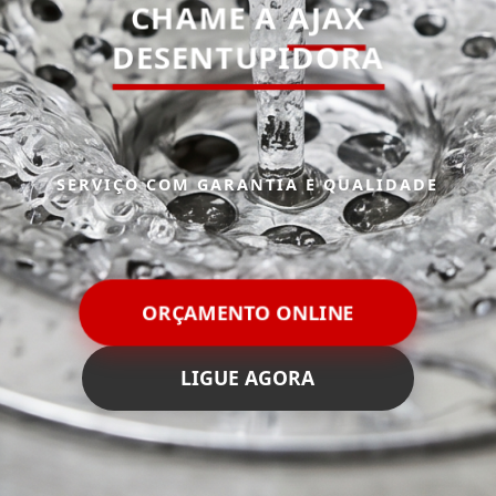
CHAME A
AJAX
DESENTUPIDORA
SERVIÇO COM GARANTIA E QUALIDADE
ORÇAMENTO ONLINE
LIGUE AGORA