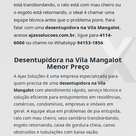
está transbordando, o ralo está com mau cheiro ou
o esgoto está retornando, o ideal é chamar uma
equipe técnica antes que o problema piore. Para
falar com uma
desentupidora na Vila Mangalot
,
acesse
ajaxsolucoes.com.br
, ligue para
4114-
6060
ou chame no WhatsApp
94153-1856
.
Desentupidora na Vila Mangalot
Menor Preço
A Ajax Soluções é uma empresa especializada para
quem precisa de uma
desentupidora na Vila
Mangalot
com atendimento rápido, serviço técnico e
solução eficiente para entupimentos em residências,
comércios, condomínios, empresas e imóveis em
geral. A equipe atua em problemas de pia entupida,
ralo com mau cheiro, vaso sanitário transbordando,
esgoto retornando, caixa de gordura cheia, canos
obstruídos e tubulações com baixa vazão.