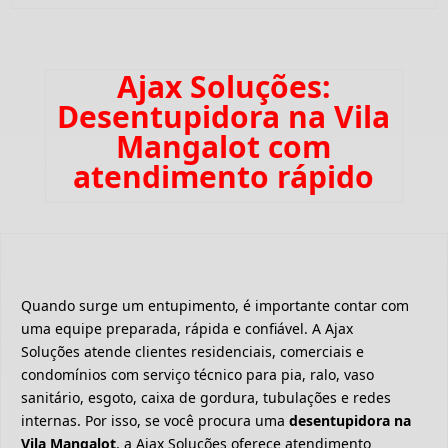
Ajax Soluções:
Desentupidora na Vila
Mangalot com
atendimento rápido
Quando surge um entupimento, é importante contar com
uma equipe preparada, rápida e confiável. A Ajax
Soluções atende clientes residenciais, comerciais e
condomínios com serviço técnico para pia, ralo, vaso
sanitário, esgoto, caixa de gordura, tubulações e redes
internas. Por isso, se você procura uma
desentupidora na
Vila Mangalot
, a Ajax Soluções oferece atendimento