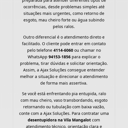
preparada para atender diferentes tipos de
ocorrências, desde problemas simples até
situações mais urgentes, como retorno de
esgoto, mau cheiro forte ou água subindo
pelos ralos.
Outro diferencial é o atendimento direto e
facilitado. O cliente pode entrar em contato
pelo telefone
4114-6060
ou chamar no
WhatsApp
94153-1856
para explicar o
problema, tirar dúvidas e solicitar orientação.
Assim, a Ajax Soluções consegue entender
melhor a situação e direcionar o atendimento
de forma mais assertiva.
Se você está enfrentando pia entupida, ralo
com mau cheiro, vaso transbordando, esgoto
retornando ou tubulação com baixa vazão,
conte com a Ajax Soluções. Para contratar uma
desentupidora na Vila Mangalot
com
atendimento técnico, orientação clara e