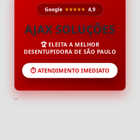
Google
⭐⭐⭐⭐⭐
4,9
AJAX SOLUÇÕES
🏆 ELEITA A MELHOR
DESENTUPIDORA DE SÃO PAULO
⏱️ ATENDIMENTO IMEDIATO
```