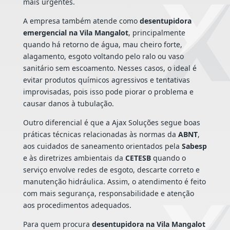
mais urgentes.
A empresa também atende como
desentupidora
emergencial na Vila Mangalot
, principalmente
quando há retorno de água, mau cheiro forte,
alagamento, esgoto voltando pelo ralo ou vaso
sanitário sem escoamento. Nesses casos, o ideal é
evitar produtos químicos agressivos e tentativas
improvisadas, pois isso pode piorar o problema e
causar danos à tubulação.
Outro diferencial é que a Ajax Soluções segue boas
práticas técnicas relacionadas às normas da
ABNT
,
aos cuidados de saneamento orientados pela
Sabesp
e às diretrizes ambientais da
CETESB
quando o
serviço envolve redes de esgoto, descarte correto e
manutenção hidráulica. Assim, o atendimento é feito
com mais segurança, responsabilidade e atenção
aos procedimentos adequados.
Para quem procura
desentupidora na Vila Mangalot