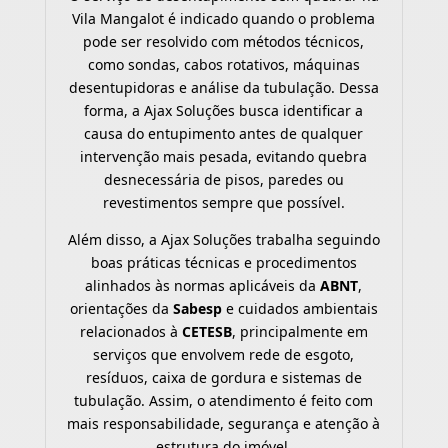
Vila Mangalot é indicado quando o problema
pode ser resolvido com métodos técnicos,
como sondas, cabos rotativos, máquinas
desentupidoras e análise da tubulação. Dessa
forma, a Ajax Soluções busca identificar a
causa do entupimento antes de qualquer
intervenção mais pesada, evitando quebra
desnecessária de pisos, paredes ou
revestimentos sempre que possível.
Além disso, a Ajax Soluções trabalha seguindo
boas práticas técnicas e procedimentos
alinhados às normas aplicáveis da
ABNT
,
orientações da
Sabesp
e cuidados ambientais
relacionados à
CETESB
, principalmente em
serviços que envolvem rede de esgoto,
resíduos, caixa de gordura e sistemas de
tubulação. Assim, o atendimento é feito com
mais responsabilidade, segurança e atenção à
estrutura do imóvel.