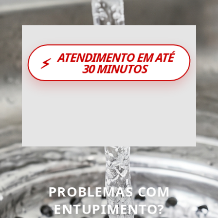
ATENDIMENTO EM ATÉ
⚡
30 MINUTOS
PROBLEMAS COM
ENTUPIMENTO?