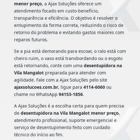
menor preço
, a Ajax Soluções oferece um
atendimento focado em custo-benefício,
transparência e eficiência. O objetivo é resolver o
entupimento da forma correta, reduzindo o risco de
retorno do problema e evitando gastos maiores com
reparos futuros.
Se a pia está demorando para escoar, o ralo está com
cheiro ruim, o vaso está transbordando ou o esgoto
está retornando, conte com uma
desentupidora na
Vila Mangalot
preparada para atender com
agilidade. Fale com a Ajax Soluções pelo site
ajaxsolucoes.com.br
, ligue para
4114-6060
ou
chame no WhatsApp
94153-1856
.
A Ajax Soluções é a escolha certa para quem precisa
de
desentupidora na Vila Mangalot menor preço
,
atendimento profissional, suporte emergencial e
serviço de desentupimento feito com cuidado
técnico do início ao fim.