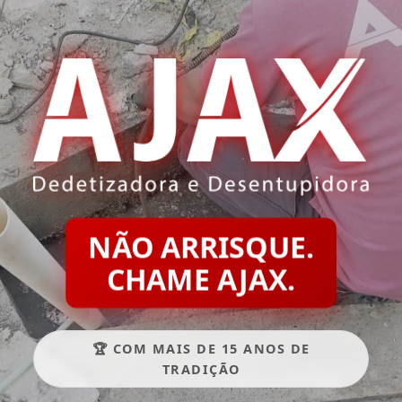
NÃO ARRISQUE.
CHAME AJAX.
🏆 COM MAIS DE 15 ANOS DE
TRADIÇÃO