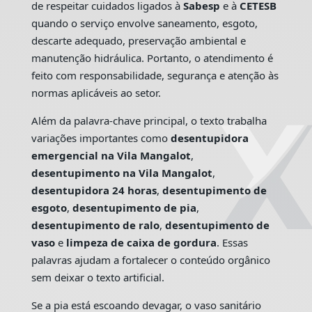
de respeitar cuidados ligados à
Sabesp
e à
CETESB
quando o serviço envolve saneamento, esgoto,
descarte adequado, preservação ambiental e
manutenção hidráulica. Portanto, o atendimento é
feito com responsabilidade, segurança e atenção às
normas aplicáveis ao setor.
Além da palavra-chave principal, o texto trabalha
variações importantes como
desentupidora
emergencial na Vila Mangalot
,
desentupimento na Vila Mangalot
,
desentupidora 24 horas
,
desentupimento de
esgoto
,
desentupimento de pia
,
desentupimento de ralo
,
desentupimento de
vaso
e
limpeza de caixa de gordura
. Essas
palavras ajudam a fortalecer o conteúdo orgânico
sem deixar o texto artificial.
Se a pia está escoando devagar, o vaso sanitário