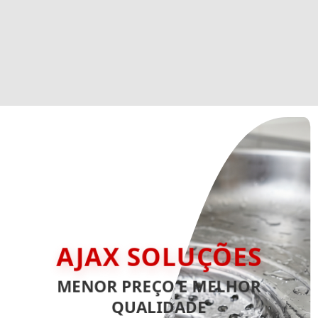
AJAX SOLUÇÕES
MENOR PREÇO E MELHOR
QUALIDADE