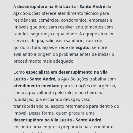
A
desentupidora na Vila Luzita - Santo André
da
Ajax Soluções oferece atendimento técnico para
residências, comércios, condomínios, empresas e
imóveis que precisam resolver entupimentos com
rapidez, segurança e qualidade. A equipe atua em
serviços de
pia
,
ralo
, vaso sanitário, caixa de
gordura, tubulações e rede de
esgoto
, sempre
avaliando a origem do problema antes de iniciar o
procedimento mais adequado.
Como
especialista em desentupimento na Vila
Luzita - Santo André
, a Ajax Soluções trabalha com
atendimento imediato
para situações de urgência,
como água voltando pelo ralo, mau cheiro na
tubulação, pia escoando devagar, vaso
transbordando ou esgoto retornando para dentro do
imóvel. Dessa forma, quem procura uma
desentupidora na Vila Luzita - Santo André
encontra uma empresa preparada para orientar o