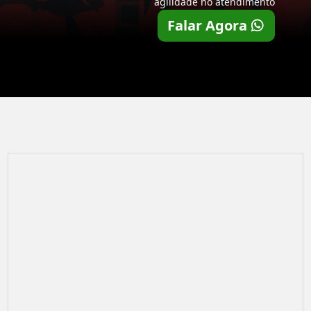
agilidade no atendimento
Falar Agora