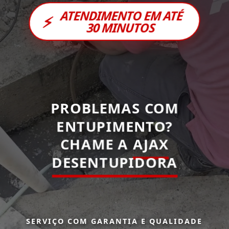
ATENDIMENTO EM ATÉ
⚡
30 MINUTOS
PROBLEMAS COM
ENTUPIMENTO?
CHAME A
AJAX
DESENTUPIDORA
SERVIÇO COM GARANTIA E QUALIDADE