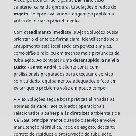
sanitário, caixa de gordura, tubulações e redes de
esgoto
, sempre avaliando a origem do problema
antes de iniciar o procedimento.
Com
atendimento imediato
, a Ajax Soluções busca
orientar o cliente de forma clara, identificando se o
entupimento está localizado em pontos simples,
como sifão e ralo, ou em trechos mais profundos da
tubulação. Ao contratar uma
desentupidora na Vila
Luzita - Santo André
, o cliente conta com
profissionais preparados para executar o serviço
com cuidado, equipamentos adequados e foco em
evitar que o problema volte em pouco tempo.
A Ajax Soluções segue boas práticas alinhadas às
normas da
ABNT
, aos cuidados operacionais
relacionados à
Sabesp
e às diretrizes ambientais da
CETESB
, principalmente quando o serviço envolve
manutenção hidráulica, rede de
esgoto
, descarte
correto de resíduos e preservação da tubulação.