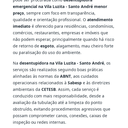
emergencial na Vila Luzita - Santo André menor
preço
, sempre com foco em transparência,
qualidade e orientação profissional. O
atendimento
imediato
é oferecido para residências, condomínios,
comércios, restaurantes, empresas e imóveis que
não podem esperar, principalmente quando há risco
de retorno de
esgoto
, alagamento, mau cheiro forte
ou paralisação do uso do ambiente.
Na
desentupidora na Vila Luzita - Santo André
, os
serviços são realizados seguindo boas práticas
alinhadas às normas da
ABNT
, aos cuidados
operacionais relacionados à
Sabesp
e às diretrizes
ambientais da
CETESB
. Assim, cada serviço é
conduzido com mais responsabilidade, desde a
avaliação da tubulação até a limpeza do ponto
obstruído, evitando procedimentos agressivos que
possam comprometer canos, conexões, caixas de
inspeção ou redes internas.