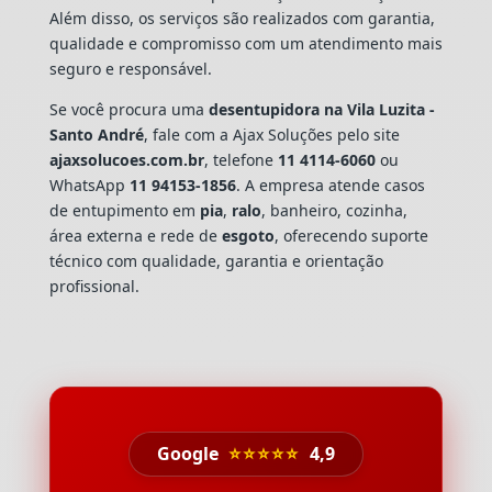
Além disso, os serviços são realizados com garantia,
qualidade e compromisso com um atendimento mais
seguro e responsável.
Se você procura uma
desentupidora na Vila Luzita -
Santo André
, fale com a Ajax Soluções pelo site
ajaxsolucoes.com.br
, telefone
11 4114-6060
ou
WhatsApp
11 94153-1856
. A empresa atende casos
de entupimento em
pia
,
ralo
, banheiro, cozinha,
área externa e rede de
esgoto
, oferecendo suporte
técnico com qualidade, garantia e orientação
profissional.
Google
⭐⭐⭐⭐⭐
4,9