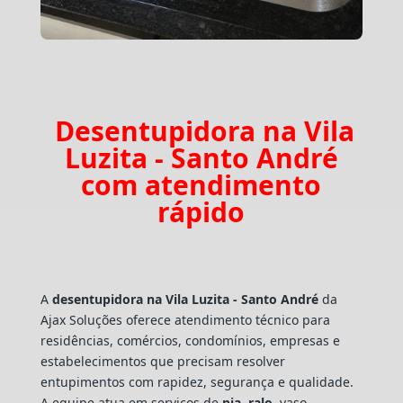
Desentupidora na Vila
Luzita - Santo André
com atendimento
rápido
A
desentupidora na Vila Luzita - Santo André
da
Ajax Soluções oferece atendimento técnico para
residências, comércios, condomínios, empresas e
estabelecimentos que precisam resolver
entupimentos com rapidez, segurança e qualidade.
A equipe atua em serviços de
pia
,
ralo
, vaso