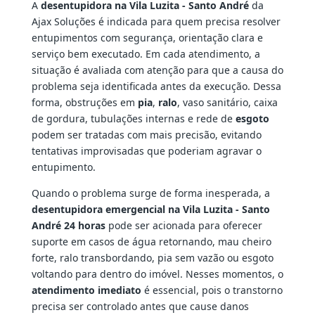
A
desentupidora na Vila Luzita - Santo André
da
Ajax Soluções é indicada para quem precisa resolver
entupimentos com segurança, orientação clara e
serviço bem executado. Em cada atendimento, a
situação é avaliada com atenção para que a causa do
problema seja identificada antes da execução. Dessa
forma, obstruções em
pia
,
ralo
, vaso sanitário, caixa
de gordura, tubulações internas e rede de
esgoto
podem ser tratadas com mais precisão, evitando
tentativas improvisadas que poderiam agravar o
entupimento.
Quando o problema surge de forma inesperada, a
desentupidora emergencial na Vila Luzita - Santo
André 24 horas
pode ser acionada para oferecer
suporte em casos de água retornando, mau cheiro
forte, ralo transbordando, pia sem vazão ou esgoto
voltando para dentro do imóvel. Nesses momentos, o
atendimento imediato
é essencial, pois o transtorno
precisa ser controlado antes que cause danos