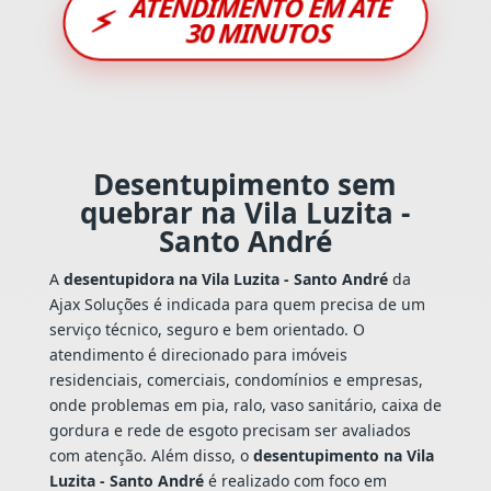
ATENDIMENTO EM ATÉ
⚡
30 MINUTOS
Desentupimento sem
quebrar na Vila Luzita -
Santo André
A
desentupidora na Vila Luzita - Santo André
da
Ajax Soluções é indicada para quem precisa de um
serviço técnico, seguro e bem orientado. O
atendimento é direcionado para imóveis
residenciais, comerciais, condomínios e empresas,
onde problemas em pia, ralo, vaso sanitário, caixa de
gordura e rede de esgoto precisam ser avaliados
com atenção. Além disso, o
desentupimento na Vila
Luzita - Santo André
é realizado com foco em