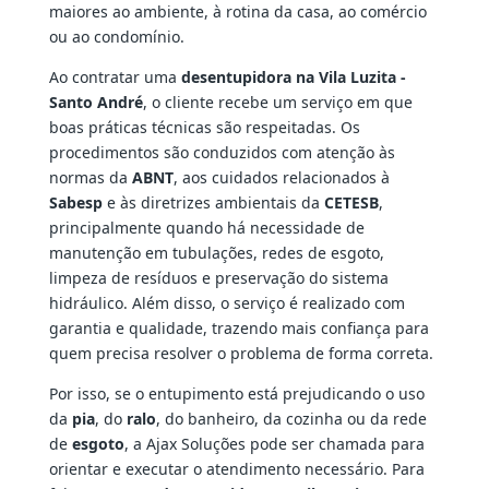
maiores ao ambiente, à rotina da casa, ao comércio
ou ao condomínio.
Ao contratar uma
desentupidora na Vila Luzita -
Santo André
, o cliente recebe um serviço em que
boas práticas técnicas são respeitadas. Os
procedimentos são conduzidos com atenção às
normas da
ABNT
, aos cuidados relacionados à
Sabesp
e às diretrizes ambientais da
CETESB
,
principalmente quando há necessidade de
manutenção em tubulações, redes de esgoto,
limpeza de resíduos e preservação do sistema
hidráulico. Além disso, o serviço é realizado com
garantia e qualidade, trazendo mais confiança para
quem precisa resolver o problema de forma correta.
Por isso, se o entupimento está prejudicando o uso
da
pia
, do
ralo
, do banheiro, da cozinha ou da rede
de
esgoto
, a Ajax Soluções pode ser chamada para
orientar e executar o atendimento necessário. Para