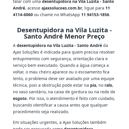
falar com uma
desentupidora na Vila Luzita - Santo
André
, acesse
ajaxsolucoes.com.br
, ligue para
11
4114-6060
ou chame no WhatsApp
11 94153-1856
.
Desentupidora na Vila Luzita -
Santo André Menor Preço
A
desentupidora na Vila Luzita - Santo André
da
Ajax Soluções é indicada para quem precisa resolver
entupimentos com segurança, orientação clara e
serviço bem executado. Quando a água começa a
voltar, o mau cheiro aparece ou o escoamento fica
lento, o problema deve ser avaliado por uma equipe
técnica, pois a obstrução pode estar na
pia
, no
ralo
,
no vaso sanitário, na caixa de gordura ou na rede de
esgoto
. Por isso, o atendimento é feito com cuidado,
buscando identificar a causa antes que qualquer
procedimento seja realizado.
Em situações urgentes, a Ajax Soluções também
pode ser procurada como
desentupidora