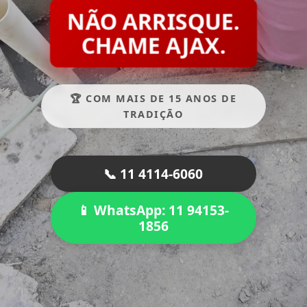
NÃO ARRISQUE.
CHAME AJAX.
🏆 COM MAIS DE 15 ANOS DE
TRADIÇÃO
📞 11 4114-6060
📱 WhatsApp: 11 94153-
1856