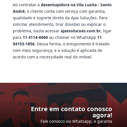
Ao contratar a
desentupidora na Vila Luzita - Santo
André
, o cliente conta com serviço com garantia,
qualidade e suporte direto da Ajax Soluções. Para
solicitar atendimento, tirar dúvidas ou explicar o
problema, basta acessar
ajaxsolucoes.com.br
, ligar
para
11 4114-6060
ou chamar no WhatsApp
11
94153-1856
. Dessa forma, o entupimento é tratado
com mais segurança, e a solução é aplicada de
acordo com a necessidade real do imóvel.
Entre em contato conosco
agora!
Fale conosco via Whatsapp, e garanta