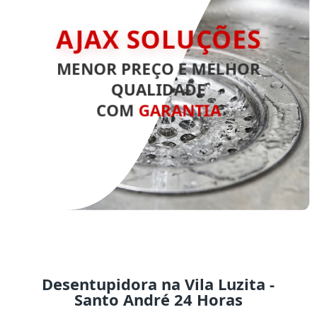
AJAX SOLUÇÕES
MENOR PREÇO E MELHOR
QUALIDADE
COM
GARANTIA
Desentupidora na Vila Luzita -
Santo André 24 Horas