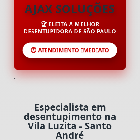
AJAX SOLUÇÕES
🏆 ELEITA A MELHOR
DESENTUPIDORA DE SÃO PAULO
⏱️ ATENDIMENTO IMEDIATO
```
Especialista em
desentupimento na
Vila Luzita - Santo
André