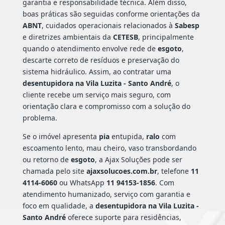
garantia e responsabilidade técnica. Além disso,
boas práticas são seguidas conforme orientações da
ABNT
, cuidados operacionais relacionados à
Sabesp
e diretrizes ambientais da
CETESB
, principalmente
quando o atendimento envolve rede de
esgoto
,
descarte correto de resíduos e preservação do
sistema hidráulico. Assim, ao contratar uma
desentupidora na Vila Luzita - Santo André
, o
cliente recebe um serviço mais seguro, com
orientação clara e compromisso com a solução do
problema.
Se o imóvel apresenta
pia
entupida,
ralo
com
escoamento lento, mau cheiro, vaso transbordando
ou retorno de
esgoto
, a Ajax Soluções pode ser
chamada pelo site
ajaxsolucoes.com.br
, telefone
11
4114-6060
ou WhatsApp
11 94153-1856
. Com
atendimento humanizado, serviço com garantia e
foco em qualidade, a
desentupidora na Vila Luzita -
Santo André
oferece suporte para residências,