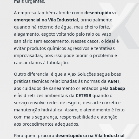
mais urgentes.
A empresa também atende como
desentupidora
emergencial na Vila Industrial
, principalmente
quando há retorno de água, mau cheiro forte,
alagamento, esgoto voltando pelo ralo ou vaso
sanitário sem escoamento. Nesses casos, o ideal é
evitar produtos químicos agressivos e tentativas
improvisadas, pois isso pode piorar o problema e
causar danos à tubulação.
Outro diferencial é que a Ajax Soluções segue boas
práticas técnicas relacionadas às normas da
ABNT
,
aos cuidados de saneamento orientados pela
Sabesp
e às diretrizes ambientais da
CETESB
quando o
serviço envolve redes de esgoto, descarte correto e
manutenção hidráulica. Assim, o atendimento é feito
com mais segurança, responsabilidade e atenção
aos procedimentos adequados.
Para quem procura
desentupidora na Vila Industrial