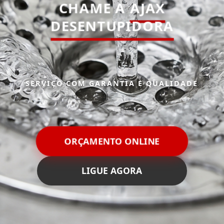
CHAME A
AJAX
DESENTUPIDORA
SERVIÇO COM GARANTIA E QUALIDADE
ORÇAMENTO ONLINE
LIGUE AGORA