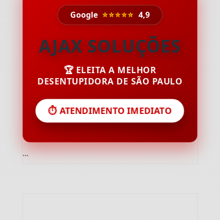
Google
⭐⭐⭐⭐⭐
4,9
AJAX SOLUÇÕES
🏆 ELEITA A MELHOR
DESENTUPIDORA DE SÃO PAULO
⏱️ ATENDIMENTO IMEDIATO
```