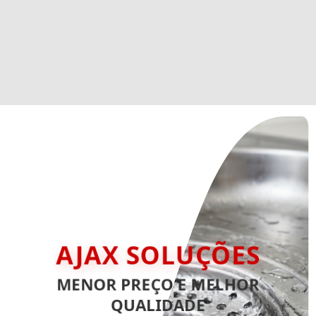
AJAX SOLUÇÕES
MENOR PREÇO E MELHOR
QUALIDADE