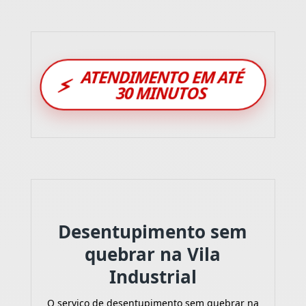
ATENDIMENTO EM ATÉ
⚡
30 MINUTOS
Desentupimento sem
quebrar na Vila
Industrial
O serviço de desentupimento sem quebrar na