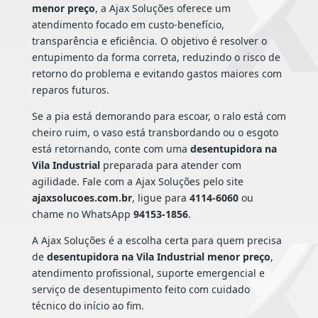
menor preço
, a Ajax Soluções oferece um
atendimento focado em custo-benefício,
transparência e eficiência. O objetivo é resolver o
entupimento da forma correta, reduzindo o risco de
retorno do problema e evitando gastos maiores com
reparos futuros.
Se a pia está demorando para escoar, o ralo está com
cheiro ruim, o vaso está transbordando ou o esgoto
está retornando, conte com uma
desentupidora na
Vila Industrial
preparada para atender com
agilidade. Fale com a Ajax Soluções pelo site
ajaxsolucoes.com.br
, ligue para
4114-6060
ou
chame no WhatsApp
94153-1856
.
A Ajax Soluções é a escolha certa para quem precisa
de
desentupidora na Vila Industrial menor preço
,
atendimento profissional, suporte emergencial e
serviço de desentupimento feito com cuidado
técnico do início ao fim.