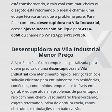
está transbordando, o ralo está com mau cheiro ou
o esgoto está retornando, o ideal é chamar uma
equipe técnica antes que o problema piore. Para
falar com uma
desentupidora na Vila Industrial
,
acesse
ajaxsolucoes.com.br
, ligue para
4114-
6060
ou chame no WhatsApp
94153-1856
.
Desentupidora na Vila Industrial
Menor Preço
A Ajax Soluções é uma empresa especializada para
quem precisa de uma
desentupidora na Vila
Industrial
com atendimento rápido, serviço técnico e
solução eficiente para entupimentos em residências,
comércios, condomínios, empresas e imóveis em
geral. A equipe atua em problemas de pia entupida,
ralo com mau cheiro, vaso sanitário transbordando,
esgoto retornando, caixa de gordura cheia, canos
obstruídos e tubulações com baixa vazão.