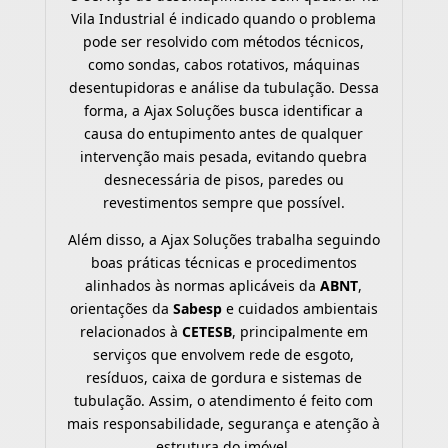
Vila Industrial é indicado quando o problema
pode ser resolvido com métodos técnicos,
como sondas, cabos rotativos, máquinas
desentupidoras e análise da tubulação. Dessa
forma, a Ajax Soluções busca identificar a
causa do entupimento antes de qualquer
intervenção mais pesada, evitando quebra
desnecessária de pisos, paredes ou
revestimentos sempre que possível.
Além disso, a Ajax Soluções trabalha seguindo
boas práticas técnicas e procedimentos
alinhados às normas aplicáveis da
ABNT
,
orientações da
Sabesp
e cuidados ambientais
relacionados à
CETESB
, principalmente em
serviços que envolvem rede de esgoto,
resíduos, caixa de gordura e sistemas de
tubulação. Assim, o atendimento é feito com
mais responsabilidade, segurança e atenção à
estrutura do imóvel.