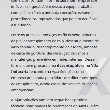
comércios, condomínios, restaurantes, empresas e
imóveis em geral. Além disso, a equipe trabalha
com análise técnica antes da execução, evitando
procedimentos improvisados que podem danificar
a tubulação.
Entre os principais serviços estão desentupimento
de pia, desentupimento de ralo, desentupimento de
vaso sanitário, desentupimento de esgoto, limpeza
de caixa de gordura, desobstrução de canos e
manutenção preventiva em redes internas. Dessa
forma, quem procura uma
desentupidora na Vila
Industrial
encontra na Ajax Soluções uma
empresa preparada para lidar com diferentes tipos
de entupimento, desde casos simples até situações
emergenciais.
A Ajax Soluções também segue boas práticas
técnicas relacionadas às orientações da
ABNT
, além