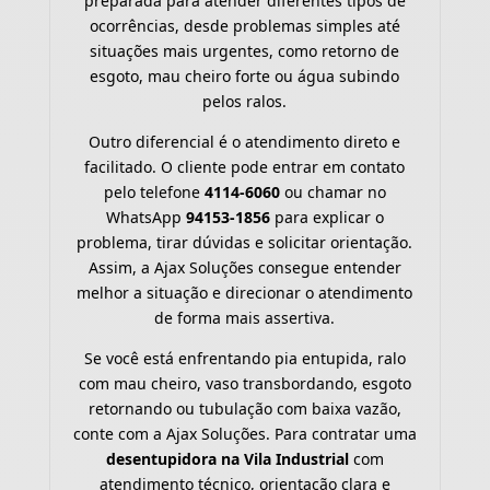
preparada para atender diferentes tipos de
ocorrências, desde problemas simples até
situações mais urgentes, como retorno de
esgoto, mau cheiro forte ou água subindo
pelos ralos.
Outro diferencial é o atendimento direto e
facilitado. O cliente pode entrar em contato
pelo telefone
4114-6060
ou chamar no
WhatsApp
94153-1856
para explicar o
problema, tirar dúvidas e solicitar orientação.
Assim, a Ajax Soluções consegue entender
melhor a situação e direcionar o atendimento
de forma mais assertiva.
Se você está enfrentando pia entupida, ralo
com mau cheiro, vaso transbordando, esgoto
retornando ou tubulação com baixa vazão,
conte com a Ajax Soluções. Para contratar uma
desentupidora na Vila Industrial
com
atendimento técnico, orientação clara e