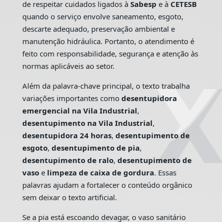
de respeitar cuidados ligados à
Sabesp
e à
CETESB
quando o serviço envolve saneamento, esgoto,
descarte adequado, preservação ambiental e
manutenção hidráulica. Portanto, o atendimento é
feito com responsabilidade, segurança e atenção às
normas aplicáveis ao setor.
Além da palavra-chave principal, o texto trabalha
variações importantes como
desentupidora
emergencial na Vila Industrial
,
desentupimento na Vila Industrial
,
desentupidora 24 horas
,
desentupimento de
esgoto
,
desentupimento de pia
,
desentupimento de ralo
,
desentupimento de
vaso
e
limpeza de caixa de gordura
. Essas
palavras ajudam a fortalecer o conteúdo orgânico
sem deixar o texto artificial.
Se a pia está escoando devagar, o vaso sanitário