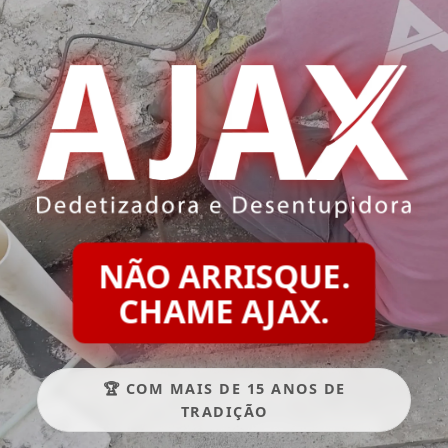
NÃO ARRISQUE.
CHAME AJAX.
🏆 COM MAIS DE 15 ANOS DE
TRADIÇÃO