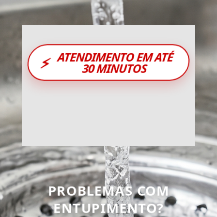
ATENDIMENTO EM ATÉ
⚡
30 MINUTOS
PROBLEMAS COM
ENTUPIMENTO?