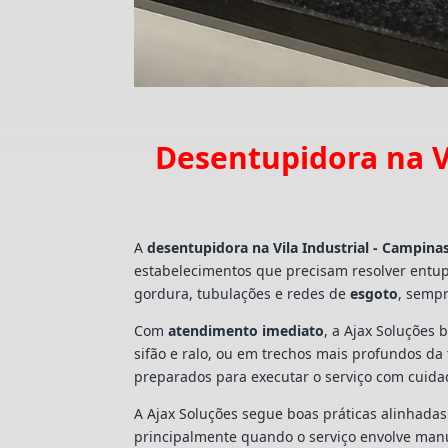
Desentupidora na V
A
desentupidora na Vila Industrial - Campina
estabelecimentos que precisam resolver entu
gordura, tubulações e redes de
esgoto
, sempr
Com
atendimento imediato
, a Ajax Soluções 
sifão e ralo, ou em trechos mais profundos d
preparados para executar o serviço com cuid
A Ajax Soluções segue boas práticas alinhada
principalmente quando o serviço envolve man