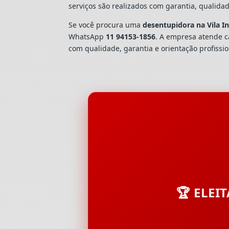
serviços são realizados com garantia, quali
Se você procura uma
desentupidora na Vila I
WhatsApp
11 94153-1856
. A empresa atende 
com qualidade, garantia e orientação profissio
🏆 ELEI