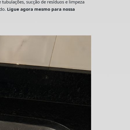
tubulações, sucção de resíduos e limpeza
ado.
Ligue agora mesmo para nossa