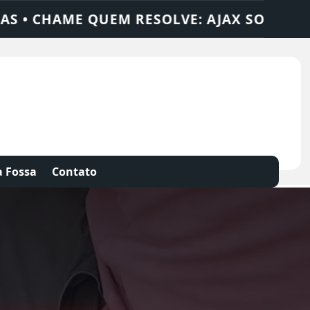
X SOLUÇÕES
DEDETIZADORA • DESENTUPI
 Fossa
Contato