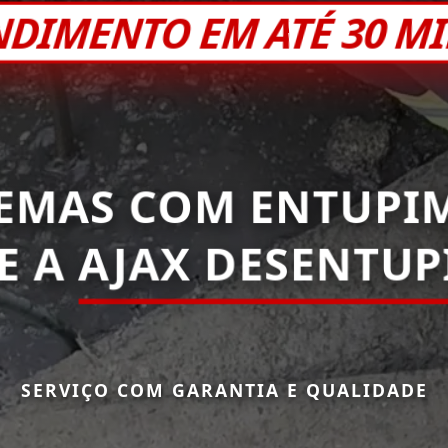
NDIMENTO EM ATÉ 30 M
EMAS COM ENTUPI
E A
AJAX DESENTU
SERVIÇO COM GARANTIA E QUALIDADE