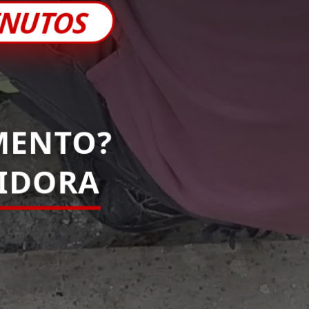
INUTOS
MENTO?
PIDORA