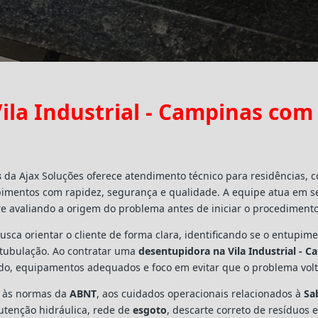
ila Industrial - Campinas com
s
da Ajax Soluções oferece atendimento técnico para residências, 
pimentos com rapidez, segurança e qualidade. A equipe atua em s
e avaliando a origem do problema antes de iniciar o procedimento
busca orientar o cliente de forma clara, identificando se o entupi
a tubulação. Ao contratar uma
desentupidora na Vila Industrial - 
ado, equipamentos adequados e foco em evitar que o problema vo
s às normas da
ABNT
, aos cuidados operacionais relacionados à
Sa
utenção hidráulica, rede de
esgoto
, descarte correto de resíduos 