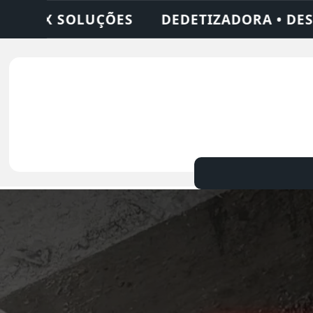
ORA • DESENTUPIDORA • LIMPEZA DE FOSSA