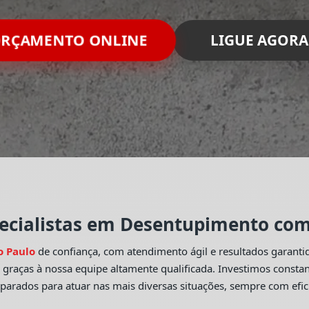
RÇAMENTO ONLINE
LIGUE AGORA
ecialistas em Desentupimento com 
o Paulo
de confiança, com atendimento ágil e resultados garant
o
graças à nossa equipe altamente qualificada. Investimos const
eparados para atuar nas mais diversas situações, sempre com efic