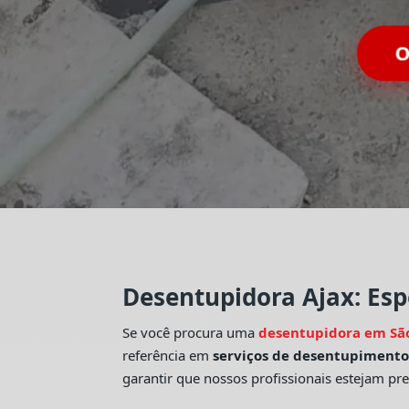
O
Desentupidora Ajax: Esp
Se você procura uma
desentupidora em Sã
referência em
serviços de desentupiment
garantir que nossos profissionais estejam pr