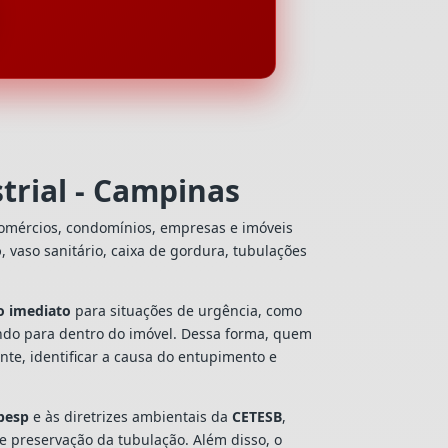
trial - Campinas
comércios, condomínios, empresas e imóveis
o
, vaso sanitário, caixa de gordura, tubulações
o imediato
para situações de urgência, como
ando para dentro do imóvel. Dessa forma, quem
te, identificar a causa do entupimento e
besp
e às diretrizes ambientais da
CETESB
,
 e preservação da tubulação. Além disso, o