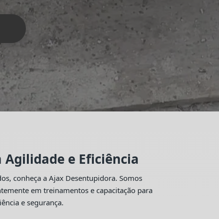
Agilidade e Eficiência
idos, conheça a Ajax Desentupidora. Somos
antemente em treinamentos e capacitação para
iência e segurança.