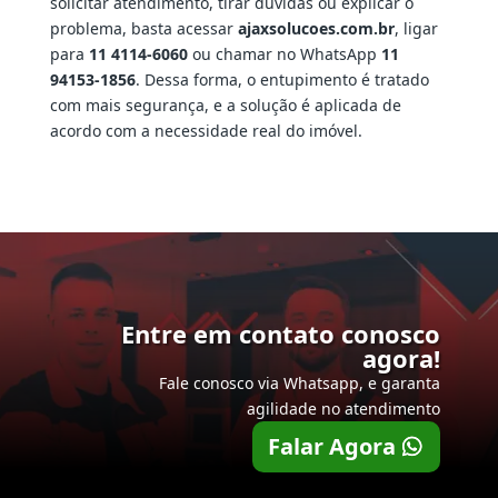
solicitar atendimento, tirar dúvidas ou explicar o
problema, basta acessar
ajaxsolucoes.com.br
, ligar
para
11 4114-6060
ou chamar no WhatsApp
11
94153-1856
. Dessa forma, o entupimento é tratado
com mais segurança, e a solução é aplicada de
acordo com a necessidade real do imóvel.
Entre em contato conosco
agora!
Fale conosco via Whatsapp, e garanta
agilidade no atendimento
Falar Agora