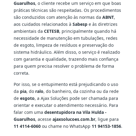
Guarulhos
, o cliente recebe um serviço em que boas
práticas técnicas são respeitadas. Os procedimentos
são conduzidos com atenção às normas da
ABNT
,
aos cuidados relacionados à
Sabesp
e às diretrizes
ambientais da
CETESB
, principalmente quando há
necessidade de manutenção em tubulações, redes
de esgoto, limpeza de resíduos e preservação do
sistema hidráulico. Além disso, o serviço é realizado
com garantia e qualidade, trazendo mais confiança
para quem precisa resolver o problema de forma
correta.
Por isso, se o entupimento está prejudicando o uso
da
pia
, do
ralo
, do banheiro, da cozinha ou da rede
de
esgoto
, a Ajax Soluções pode ser chamada para
orientar e executar o atendimento necessário. Para
falar com uma
desentupidora na Vila Hulda -
Guarulhos
, acesse
ajaxsolucoes.com.br
, ligue para
11 4114-6060
ou chame no WhatsApp
11 94153-1856
.