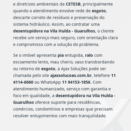
e diretrizes ambientais da
CETESB
, principalmente
quando o atendimento envolve rede de
esgoto
,
descarte correto de resíduos e preservação do
sistema hidráulico. Assim, ao contratar uma
desentupidora na Vila Hulda - Guarulhos
, o cliente
recebe um serviço mais seguro, com orientação clara
e compromisso com a solução do problema.
Se o imóvel apresenta
pia
entupida,
ralo
com
escoamento lento, mau cheiro, vaso transbordando
ou retorno de
esgoto
, a Ajax Soluções pode ser
chamada pelo site
ajaxsolucoes.com.br
, telefone
11
4114-6060
ou WhatsApp
11 94153-1856
. Com
atendimento humanizado, serviço com garantia e
foco em qualidade, a
desentupidora na Vila Hulda -
Guarulhos
oferece suporte para residências,
comércios, condomínios e empresas que precisam
resolver entupimentos com mais tranquilidade.