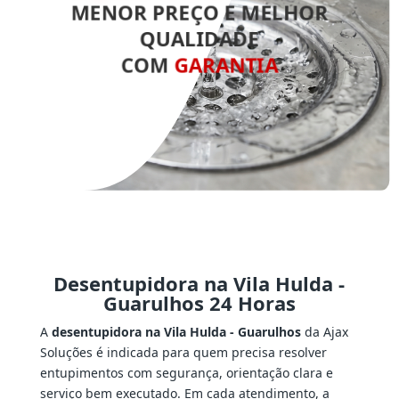
MENOR PREÇO E MELHOR
QUALIDADE
COM
GARANTIA
Desentupidora na Vila Hulda -
Guarulhos 24 Horas
A
desentupidora na Vila Hulda - Guarulhos
da Ajax
Soluções é indicada para quem precisa resolver
entupimentos com segurança, orientação clara e
serviço bem executado. Em cada atendimento, a