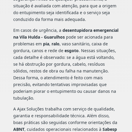
situação é avaliada com atenção, para que a origem
do entupimento seja identificada e o serviço seja
conduzido da forma mais adequada.
Em casos de urgência, a
desentupidora emergencial
na Vila Hulda - Guarulhos
pode ser acionada para
problemas em
pia
,
ralo
, vaso sanitário, caixa de
gordura, canos e rede de
esgoto
. Nessas situações,
cada detalhe é observado: se a água está voltando,
se há obstrução por gordura, cabelo, resíduos
sólidos, restos de obra ou falha na manutenção.
Dessa forma, o atendimento é feito com mais
precisão, evitando tentativas improvisadas que
poderiam piorar o entupimento ou causar danos na
tubulação.
A Ajax Soluções trabalha com serviço de qualidade,
garantia e responsabilidade técnica. Além disso,
boas práticas são seguidas conforme orientações da
ABNT
, cuidados operacionais relacionados à
Sabesp