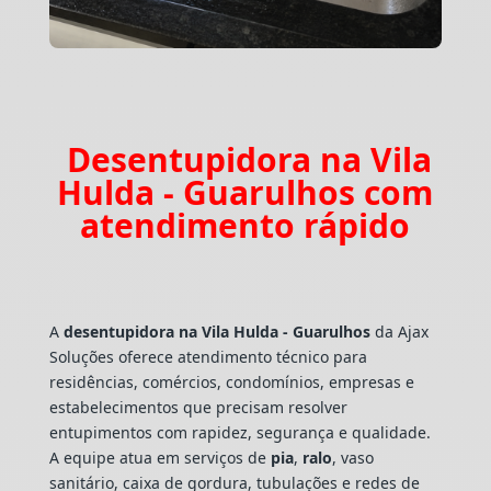
Desentupidora na Vila
Hulda - Guarulhos com
atendimento rápido
A
desentupidora na Vila Hulda - Guarulhos
da Ajax
Soluções oferece atendimento técnico para
residências, comércios, condomínios, empresas e
estabelecimentos que precisam resolver
entupimentos com rapidez, segurança e qualidade.
A equipe atua em serviços de
pia
,
ralo
, vaso
sanitário, caixa de gordura, tubulações e redes de