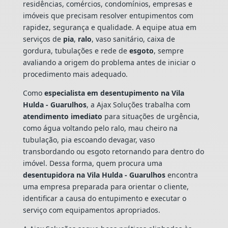
residências, comércios, condomínios, empresas e
imóveis que precisam resolver entupimentos com
rapidez, segurança e qualidade. A equipe atua em
serviços de
pia
,
ralo
, vaso sanitário, caixa de
gordura, tubulações e rede de
esgoto
, sempre
avaliando a origem do problema antes de iniciar o
procedimento mais adequado.
Como
especialista em desentupimento na Vila
Hulda - Guarulhos
, a Ajax Soluções trabalha com
atendimento imediato
para situações de urgência,
como água voltando pelo ralo, mau cheiro na
tubulação, pia escoando devagar, vaso
transbordando ou esgoto retornando para dentro do
imóvel. Dessa forma, quem procura uma
desentupidora na Vila Hulda - Guarulhos
encontra
uma empresa preparada para orientar o cliente,
identificar a causa do entupimento e executar o
serviço com equipamentos apropriados.