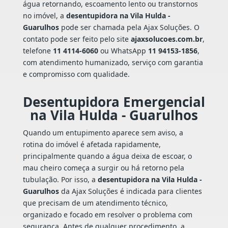
água retornando, escoamento lento ou transtornos
no imóvel, a
desentupidora na Vila Hulda -
Guarulhos
pode ser chamada pela Ajax Soluções. O
contato pode ser feito pelo site
ajaxsolucoes.com.br
,
telefone
11 4114-6060
ou WhatsApp
11 94153-1856
,
com atendimento humanizado, serviço com garantia
e compromisso com qualidade.
Desentupidora Emergencial
na Vila Hulda - Guarulhos
Quando um entupimento aparece sem aviso, a
rotina do imóvel é afetada rapidamente,
principalmente quando a água deixa de escoar, o
mau cheiro começa a surgir ou há retorno pela
tubulação. Por isso, a
desentupidora na Vila Hulda -
Guarulhos
da Ajax Soluções é indicada para clientes
que precisam de um atendimento técnico,
organizado e focado em resolver o problema com
segurança. Antes de qualquer procedimento, a