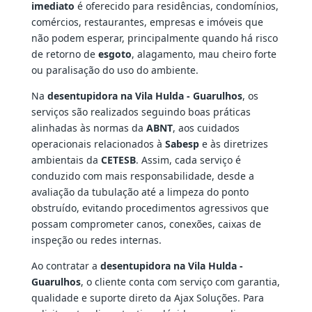
imediato
é oferecido para residências, condomínios,
comércios, restaurantes, empresas e imóveis que
não podem esperar, principalmente quando há risco
de retorno de
esgoto
, alagamento, mau cheiro forte
ou paralisação do uso do ambiente.
Na
desentupidora na Vila Hulda - Guarulhos
, os
serviços são realizados seguindo boas práticas
alinhadas às normas da
ABNT
, aos cuidados
operacionais relacionados à
Sabesp
e às diretrizes
ambientais da
CETESB
. Assim, cada serviço é
conduzido com mais responsabilidade, desde a
avaliação da tubulação até a limpeza do ponto
obstruído, evitando procedimentos agressivos que
possam comprometer canos, conexões, caixas de
inspeção ou redes internas.
Ao contratar a
desentupidora na Vila Hulda -
Guarulhos
, o cliente conta com serviço com garantia,
qualidade e suporte direto da Ajax Soluções. Para