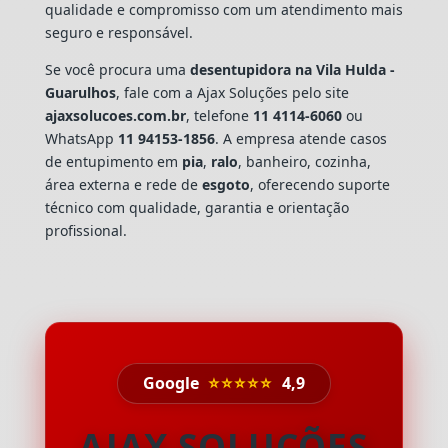
qualidade e compromisso com um atendimento mais
seguro e responsável.
Se você procura uma
desentupidora na Vila Hulda -
Guarulhos
, fale com a Ajax Soluções pelo site
ajaxsolucoes.com.br
, telefone
11 4114-6060
ou
WhatsApp
11 94153-1856
. A empresa atende casos
de entupimento em
pia
,
ralo
, banheiro, cozinha,
área externa e rede de
esgoto
, oferecendo suporte
técnico com qualidade, garantia e orientação
profissional.
Google
⭐⭐⭐⭐⭐
4,9
AJAX SOLUÇÕES