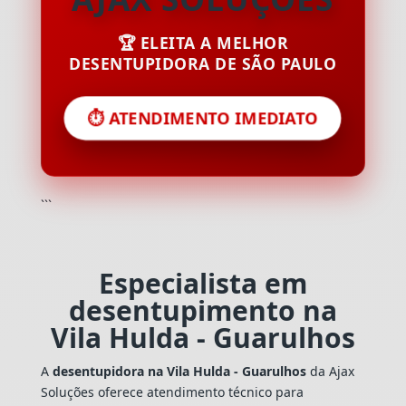
🏆 ELEITA A MELHOR
DESENTUPIDORA DE SÃO PAULO
⏱️ ATENDIMENTO IMEDIATO
```
Especialista em
desentupimento na
Vila Hulda - Guarulhos
A
desentupidora na Vila Hulda - Guarulhos
da Ajax
Soluções oferece atendimento técnico para