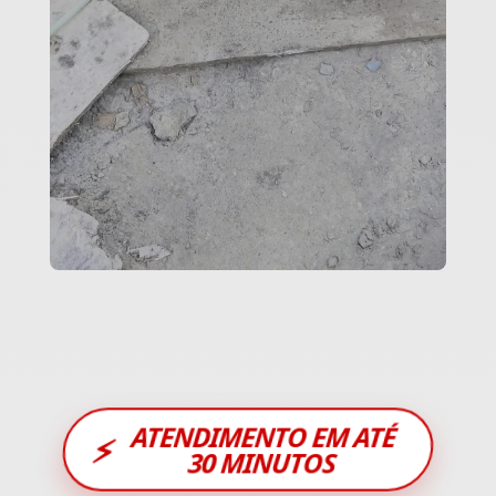
ATENDIMENTO EM ATÉ
⚡
30 MINUTOS