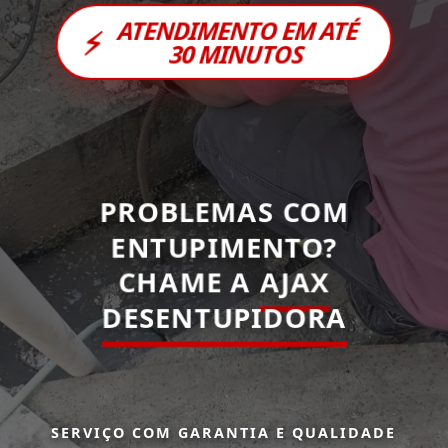
ATENDIMENTO EM ATÉ
⚡
30 MINUTOS
PROBLEMAS COM
ENTUPIMENTO?
CHAME A
AJAX
DESENTUPIDORA
SERVIÇO COM GARANTIA E QUALIDADE