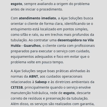
esgoto
, sempre avaliando a origem do problema
antes de iniciar o procedimento.
Com
atendimento imediato
, a Ajax Soluções busca
orientar o cliente de forma clara, identificando se o
entupimento está localizado em pontos simples,
como sifão e ralo, ou em trechos mais profundos da
tubulação. Ao contratar uma
desentupidora na Vila
Hulda - Guarulhos
, o cliente conta com profissionais
preparados para executar o serviço com cuidado,
equipamentos adequados e foco em evitar que o
problema volte em pouco tempo.
A Ajax Soluções segue boas práticas alinhadas às
normas da
ABNT
, aos cuidados operacionais
relacionados à
Sabesp
e às diretrizes ambientais da
CETESB
, principalmente quando o serviço envolve
manutenção hidráulica, rede de
esgoto
, descarte
correto de resíduos e preservação da tubulação.
Além disso, os serviços são realizados com garantia,